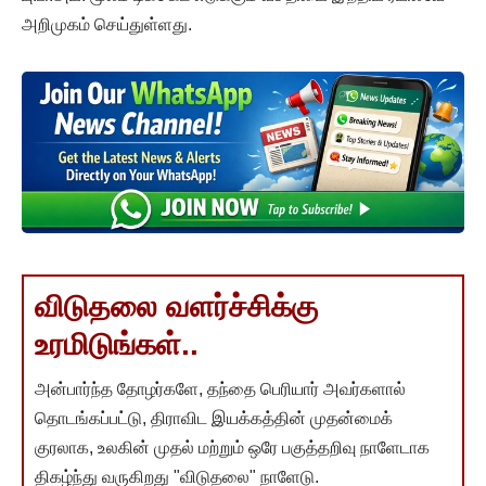
அறிமுகம் செய்துள்ளது.
விடுதலை வளர்ச்சிக்கு
உரமிடுங்கள்..
அன்பார்ந்த தோழர்களே, தந்தை பெரியார் அவர்களால்
தொடங்கப்பட்டு, திராவிட இயக்கத்தின் முதன்மைக்
குரலாக, உலகின் முதல் மற்றும் ஒரே பகுத்தறிவு நாளேடாக
திகழ்ந்து வருகிறது "விடுதலை" நாளேடு.