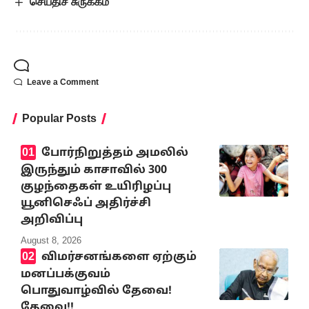
செய்திச் சுருக்கம்
Leave a Comment
Popular Posts
போர்நிறுத்தம் அமலில்
இருந்தும் காசாவில் 300
குழந்தைகள் உயிரிழப்பு
யூனிசெஃப் அதிர்ச்சி
அறிவிப்பு
August 8, 2026
விமர்சனங்களை ஏற்கும்
மனப்பக்குவம்
பொதுவாழ்வில் தேவை!
தேவை!!