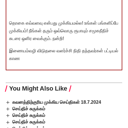
தொகை எவ்வளவு என்பது முக்கியமல்ல! உங்கள் பங்களிப்பே
முக்கியம்! நீங்கள் தரும் ஒவ்வொரு ரூபாயும் சமூகநீதிச்
சுடரை ஒளிர வைக்கும். நன்றி!
இணையம்வழி விடுதலை வளர்ச்சி நிதி தந்தவர்கள் பட்டியல்
காண
You Might Also Like
கவனத்திற்குரிய முக்கிய செய்திகள் 18.7.2024
செய்திச் சுருக்கம்
செய்திச் சுருக்கம்
செய்திச் சுருக்கம்