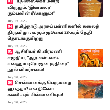
“யுனெஸ்கோ மன்ற
விருதும், ‘இனமலர்’
கும்பலின் ரீல்களும்!”
July 19, 2026
தமிழ்நாடு அரசுப் பள்ளிகளில் கலைத்
திருவிழா : வரும் ஜூலை 23-ஆம் தேதி
தொடங்குகிறது
July 19, 2026
ஆசிரியர் கி.வீரமணி
எழுதிய, “ஆர்.எஸ்.எஸ்.
என்னும் டிரோஜன் குதிரை”
நூல் விமர்சனம்!
July 19, 2026
சென்னைக்கு பெருமழை
ஆபத்தா? எல் நினோ
கணிப்பும் பின்னணியும்!
July 19, 2026