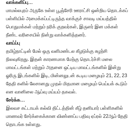
வாக்களிப்பு…
மாமல்லபுரம் அருகே உள்ள பூஞ்சேரி ஊராட்சி ஒன்றிய தொடக்கப்
பள்ளியில் அமைக்கப்பட்டிருந்த வாக்குச் சாவடி மய்யத்தில்
பொதுமக்கள் மற்றும் நரிக் குறவர்கள், இருளர் இன மக்கள்
நீண்ட வரிசையில் நின்று வாக்களித்தனர்.
வாய்ப்பு
தமிழ்நாட்டின் மேல் ஒரு வளிமண்டல கீழடுக்கு சுழற்சி
நிலவுகிறது. இதன் காரணமாக மேற்கு தொடர்ச்சி மலை
மாவட்டங்கள் மற்றும் அதனை ஒட்டிய மாவட்டங்களில் இன்று
ஓரிரு இடங்களில் இடி, மின்னலுடன் கூடிய மழையும் 21, 22, 23
தேதி களில் லேசானது முதல் மிதமான மழையும் பெய்யக் கூடும்
என வானிலை ஆய்வு மய்யம் தகவல்.
சேர்க்க…
இலவச கட்டாயக் கல்வி திட்டத்தின் கீழ் தனியார் பள்ளிகளில்
மாணவர் சேர்க்கைக்கான விண்ணப்ப பதிவு ஏப்ரல் 22ஆம் தேதி
தொடங்க உள்ளது.