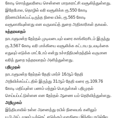
கோடி சொத்துவரியை சென்னை மாநகராட்சி வசூலித்துள்ளது.
இதேபோல, தொழில் வரி வசூலிக்க ரூ.550 கோடி
நிர்ணயிக்கப்பட்டிருந்த நிலை யில், ரூ.565 கோடி
வசூலாகியுள்ளது என வருவாய்த் துறை அதிகாரிகள் தகவல்.
உத்தரவாதம்
நாடாளுமன்ற தேர்தல் முடிவடையும் வரை காங்கிரசிடம் இருந்து
ரூ.3,567 கோடி வரி பாக்கியை வசூலிக்க கட்டாய நடவடிக்கை
எதுவும் எடுக்க மாட்டோம் என்று உச்சநீதிமன்றத்தில் வருமான
வரித் துறை உத்தரவாதம் அளித்துள்ளது.
பறிமுதல்
நாடாளுமன்ற தேர்தல் தேதி மார்ச் 16ஆம் தேதி
அறிவிக்கப்பட்டதில் இருந்து 31ஆம் தேதி வரை ரூ.109.76
கோடி மதிப்புள்ள பணம் மற்றும் பொருள்கள் பறிமுதல்
செய்யப்பட்டுள்ளன என தேர்தல் ஆணை யம் தெரிவித்துள்ளது.
அறிமுகம்
இந்தியாவில் உள்ள அனைத்து ரயில் நிலையங் களிலும்
யு.பி.அய். மூலம் டிக்கெட் எடுக்கும் வசதியை இந்திய ரயில்வே