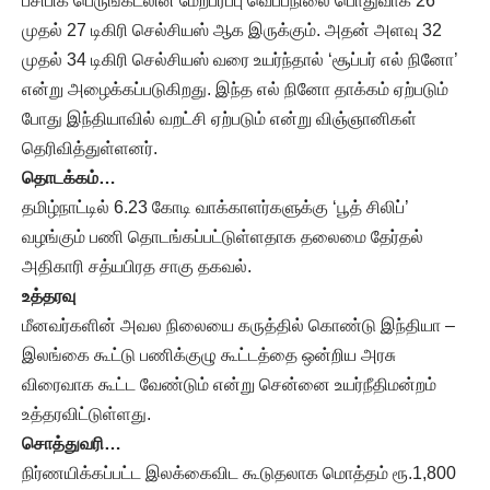
பசிபிக் பெருங்கடலின் மேற்பரப்பு வெப்பநிலை பொதுவாக 26
முதல் 27 டிகிரி செல்சியஸ் ஆக இருக்கும். அதன் அளவு 32
முதல் 34 டிகிரி செல்சியஸ் வரை உயர்ந்தால் ‘சூப்பர் எல் நினோ’
என்று அழைக்கப்படுகிறது. இந்த எல் நினோ தாக்கம் ஏற்படும்
போது இந்தியாவில் வறட்சி ஏற்படும் என்று விஞ்ஞானிகள்
தெரிவித்துள்ளனர்.
தொடக்கம்…
தமிழ்நாட்டில் 6.23 கோடி வாக்காளர்களுக்கு ‘பூத் சிலிப்’
வழங்கும் பணி தொடங்கப்பட்டுள்ளதாக தலைமை தேர்தல்
அதிகாரி சத்யபிரத சாகு தகவல்.
உத்தரவு
மீனவர்களின் அவல நிலையை கருத்தில் கொண்டு இந்தியா –
இலங்கை கூட்டு பணிக்குழு கூட்டத்தை ஒன்றிய அரசு
விரைவாக கூட்ட வேண்டும் என்று சென்னை உயர்நீதிமன்றம்
உத்தரவிட்டுள்ளது.
சொத்துவரி…
நிர்ணயிக்கப்பட்ட இலக்கைவிட கூடுதலாக மொத்தம் ரூ.1,800