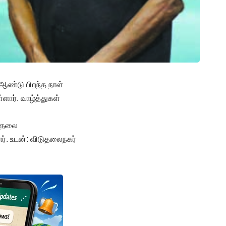
 ஆண்டு பிறந்த நாள்
ளார். வாழ்த்துகள்
டுதலை
ர். உடன்: விடுதலைநகர்