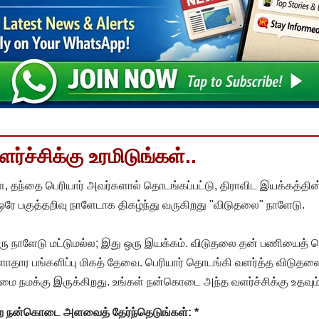
்ச்சிக்கு உரமிடுங்கள்..
, தந்தை பெரியார் அவர்களால் தொடங்கப்பட்டு, திராவிட இயக்கத்தின
 ஒரே பகுத்தறிவு நாளேடாக திகழ்ந்து வருகிறது "விடுதலை" நாளேடு.
ரு நாளேடு மட்டுமல்ல; இது ஒரு இயக்கம். விடுதலை தன் பணியைத் த
தார பங்களிப்பு மிகத் தேவை. பெரியார் தொடங்கி வளர்த்த விடுதலை
ை நமக்கு இருக்கிறது. உங்கள் நன்கொடை அந்த வளர்ச்சிக்கு உதவும்
ன்ற நன்கொடை அளவைத் தேர்ந்தெடுங்கள்:
*