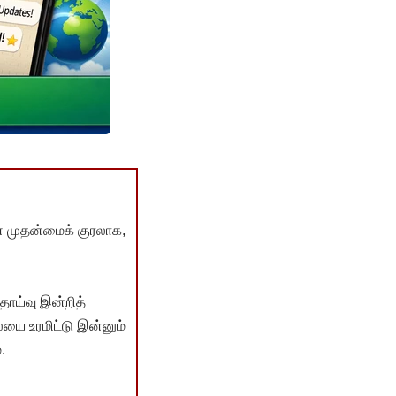
் முதன்மைக் குரலாக,
ொய்வு இன்றித்
யை உரமிட்டு இன்னும்
.