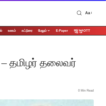
Aa
OTT
ல்
உலகம்
கட்டுரை
மேலும்
E-Paper
் – தமிழர் தலைவர்
0 Min Read