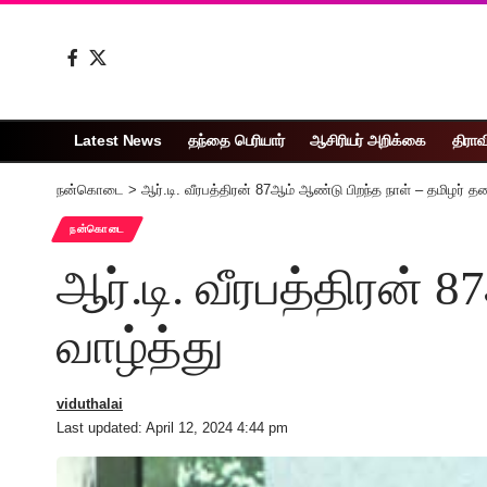
Latest News
தந்தை பெரியார்
ஆசிரியர் அறிக்கை
திராவ
நன்கொடை
>
ஆர்.டி. வீரபத்திரன் 87ஆம் ஆண்டு பிறந்த நாள் – தமிழர் த
நன்கொடை
ஆர்.டி. வீரபத்திரன் 
வாழ்த்து
viduthalai
Last updated: April 12, 2024 4:44 pm