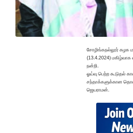
சோழிங்கநல்லூர் கழக மா
(13.4.2024) மகிழ்வாக 
நன்றி.
ஓய்வு பெற்ற கூடுதல் 
சந்தாக்களுக்கான தொகை
ஜெயராமன்.