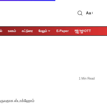
Aa
OTT
ல்
உலகம்
கட்டுரை
மேலும்
E-Paper
1 Min Read
ு வருவதாக ஸ்டாக்ஹோம்