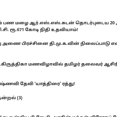
டும் பண மழை ஆர்.எஸ்.எஸ்.சுடன் தொடர்புடைய 20
. ரூ.671 கோடி நிதி உதவியாம்!
ை பிரச்சினை தி.மு.க.வின் நிலைப்பாடு என்ன
ு.கிருத்திகா மணவிழாவில் தமிழர் தலைவர் ஆசிரி
ணவி தேவி ‘யாத்திரை’ ரத்து!
ன்றல் (3)