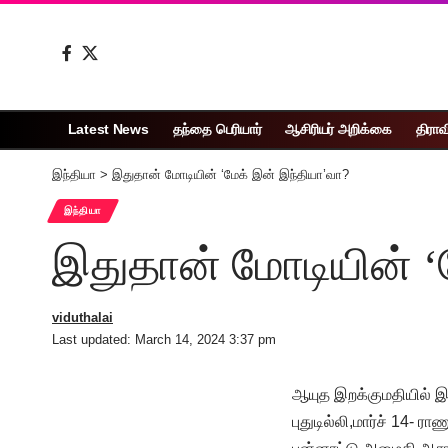
Latest News
தந்தை பெரியார்
ஆசிரியர் அறிக்கை
திராவ
இந்தியா
>
இதுதான் மோடியின் ‘மேக் இன் இந்தியா’வா?
இந்தியா
இதுதான் மோடியின் ‘
viduthalai
Last updated: March 14, 2024 3:37 pm
ஆயுத இறக்குமதியில் இ
புதுடில்லி,மார்ச் 14-