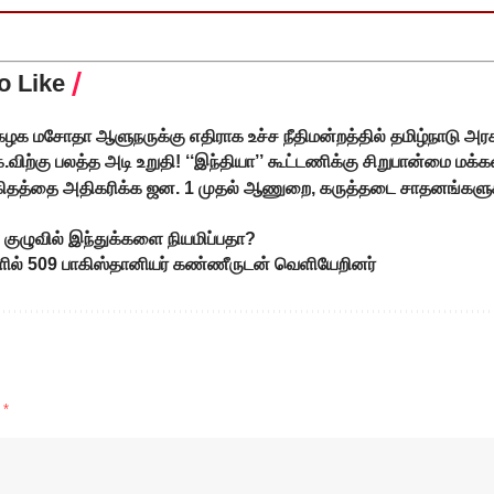
o Like
க மசோதா ஆளுநருக்கு எதிராக உச்ச நீதிமன்றத்தில் தமிழ்நாடு அரச
க.விற்கு பலத்த அடி உறுதி! ‘‘இந்தியா’’ கூட்டணிக்கு சிறுபான்மை மக்க
 விகிதத்தை அதிகரிக்க ஜன. 1 முதல் ஆணுறை, கருத்தடை சாதனங்களுக்க
 குழுவில் இந்துக்களை நியமிப்பதா?
களில் 509 பாகிஸ்தானியர் கண்ணீருடன் வெளியேறினர்
d
*