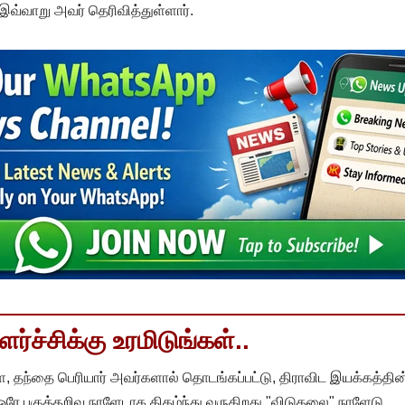
இவ்வாறு அவர் தெரிவித்துள்ளார்.
்ச்சிக்கு உரமிடுங்கள்..
, தந்தை பெரியார் அவர்களால் தொடங்கப்பட்டு, திராவிட இயக்கத்தின
 ஒரே பகுத்தறிவு நாளேடாக திகழ்ந்து வருகிறது "விடுதலை" நாளேடு.