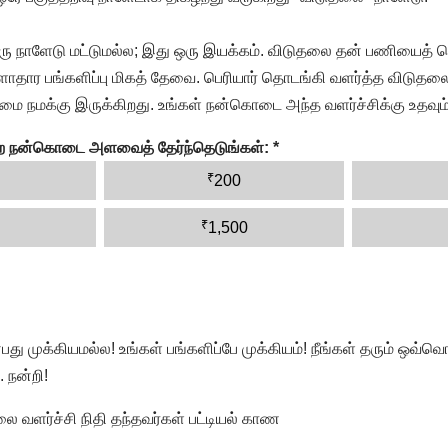
ரு நாளேடு மட்டுமல்ல; இது ஒரு இயக்கம். விடுதலை தன் பணியைத் த
தார பங்களிப்பு மிகத் தேவை. பெரியார் தொடங்கி வளர்த்த விடுதலை
ை நமக்கு இருக்கிறது. உங்கள் நன்கொடை அந்த வளர்ச்சிக்கு உதவும்
ன்ற நன்கொடை அளவைத் தேர்ந்தெடுங்கள்:
*
₹
200
₹
1,500
முக்கியமல்ல! உங்கள் பங்களிப்பே முக்கியம்! நீங்கள் தரும் ஒவ்வொர
 நன்றி!
வளர்ச்சி நிதி தந்தவர்கள் பட்டியல் காண