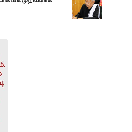
ோக்கை முறியடிக்க