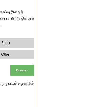
ொய்வு இன்றித்
யை உரமிட்டு இன்னும்
.
₹
500
Other
Donate
»
ு ரூபாயும் சமூகநீதிச்