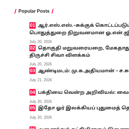
Popular Posts
ஆர்.எஸ்.எஸ்.–சுக்குக் கொட்டப்ப
பொதுத்துறை நிறுவனமான ஓ.என்.ஜி.சி
July 20, 2026
தொகுதி மறுவரையறை, மேகதாது அண
திருச்சி சிவா விளக்கம்
July 20, 2026
ஆண்டிமடம்: மு.க.அதியமான் – ச.ச
July 21, 2026
பக்தியை வென்ற அறிவியல்: வைஷ்
July 20, 2026
இதோ ஓர் இலக்கியப் புதுமைத் தெ
July 20, 2026