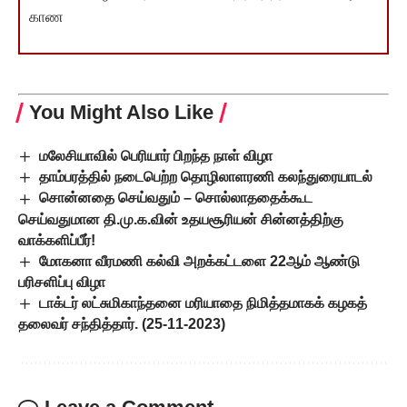
காண
You Might Also Like
மலேசியாவில் பெரியார் பிறந்த நாள் விழா
தாம்பரத்தில் நடைபெற்ற தொழிலாளரணி கலந்துரையாடல்
சொன்னதை செய்வதும் – சொல்லாததைக்கூட
செய்வதுமான தி.மு.க.வின் உதயசூரியன் சின்னத்திற்கு
வாக்களிப்பீர்!
மோகனா வீரமணி கல்வி அறக்கட்டளை 22ஆம் ஆண்டு
பரிசளிப்பு விழா
டாக்டர் லட்சுமிகாந்தனை மரியாதை நிமித்தமாகக் கழகத்
தலைவர் சந்தித்தார். (25-11-2023)