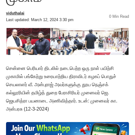
viduthalai
0 Min Read
Last updated: March 12, 2024 3:30 pm
சென்னை பெரியார் திடலில் நடைபெற்ற ஒரு நாள் பயிற்சி
முகாமில் பங்கேற்று உரையாற்றிய திராவிடர் கழகப் பொதுச்
செயலாளர் வீ. அன்புராஜ் அவர்களுக்கு தூய நெஞ்சக்
கல்லூரியின் தமிழ்த் துறை பேராசிரியர் முனைவர் ஜெ.
ஜெயசித்ரா பயனாடை அணிவித்தார். உடன்: முனைவர் கா.
அன்பரசு (12-3-2024)