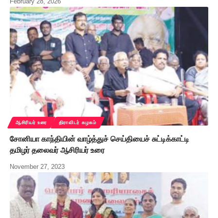
February 28, 2026
ஆசிரியர் உரை
திராவிடர் கழகம்
சோனியா காந்தியின் வாழ்த்துச் செய்தியைச் சுட்டிக்காட்டி
தமிழர் தலைவர் ஆசிரியர் உரை
November 27, 2023