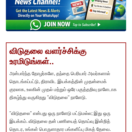
விடுதலை வளர்ச்சிக்கு
உரமிடுங்கள்..
அன்பார்ந்த தோழர்களே, தந்தை பெரியார் அவர்களால்
தொடங்கப்பட்டு, திராவிட இயக்கத்தின் முதன்மைக்
குரலாக, உலகின் முதல் மற்றும் ஒரே பகுத்தறிவு நாளேடாக
திகழ்ந்து வருகிறது "விடுதலை" நாளேடு.
"விடுதலை" என்பது ஒரு நாளேடு மட்டுமல்ல; இது ஒரு
இயக்கம். விடுதலை தன் பணியைத் தொய்வு இன்றித்
தொடர, உங்கள் பொருளாதார பங்களிப்பு மிகத் தேவை.