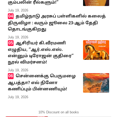
கும்பலின் ரீல்களும்!”
July 19, 2026
தமிழ்நாடு அரசுப் பள்ளிகளில் கலைத்
திருவிழா : வரும் ஜூலை 23-ஆம் தேதி
தொடங்குகிறது
July 19, 2026
ஆசிரியர் கி.வீரமணி
எழுதிய, “ஆர்.எஸ்.எஸ்.
என்னும் டிரோஜன் குதிரை”
நூல் விமர்சனம்!
July 19, 2026
சென்னைக்கு பெருமழை
ஆபத்தா? எல் நினோ
கணிப்பும் பின்னணியும்!
July 19, 2026
10% Discount on all books