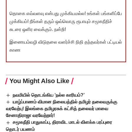
தொகை எவ்வளவு என்பது முக்கியமல்ல! உங்கள் பங்களிப்பே
முக்கியம்! நீங்கள் தரும் ஒவ்வொரு ரூபாயும் சமூகநீதிச்
சுடரை ஒளிர வைக்கும். நன்றி!
இணையம்வழி விடுதலை வளர்ச்சி நிதி தந்தவர்கள் பட்டியல்
காண
You Might Also Like
நவமியில் தொடங்கிய ‘நல்ல காரியம்?’
யாழ்ப்பாணம் விமான நிலையத்தில் தமிழர் தலைவருக்கு
வரவேற்பு! இலங்கை தமிழரசுக் கட்சித் தலைவர் மாவை
சேனாதிராஜா வரவேற்றார்!
சமூகநீதி பாதுகாப்பு, திராவிட மாடல் விளக்க பரப்புரை
தொடர் பயணம்