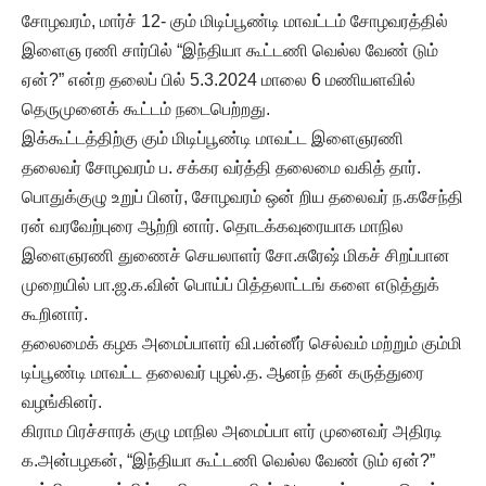
சோழவரம், மார்ச் 12- கும் மிடிப்பூண்டி மாவட்டம் சோழவரத்தில்
இளைஞ ரணி சார்பில் “இந்தியா கூட்டணி வெல்ல வேண் டும்
ஏன்?” என்ற தலைப் பில் 5.3.2024 மாலை 6 மணியளவில்
தெருமுனைக் கூட்டம் நடைபெற்றது.
இக்கூட்டத்திற்கு கும் மிடிப்பூண்டி மாவட்ட இளைஞரணி
தலைவர் சோழவரம் ப. சக்கர வர்த்தி தலைமை வகித் தார்.
பொதுக்குழு உறுப் பினர், சோழவரம் ஒன் றிய தலைவர் ந.கசேந்தி
ரன் வரவேற்புரை ஆற்றி னார். தொடக்கவுரையாக மாநில
இளைஞரணி துணைச் செயலாளர் சோ.சுரேஷ் மிகச் சிறப்பான
முறையில் பா.ஜ.க.வின் பொய்ப் பித்தலாட்டங் களை எடுத்துக்
கூறினார்.
தலைமைக் கழக அமைப்பாளர் வி.பன்னீர் செல்வம் மற்றும் கும்மி
டிப்பூண்டி மாவட்ட தலைவர் புழல்.த. ஆனந் தன் கருத்துரை
வழங்கினர்.
கிராம பிரச்சாரக் குழு மாநில அமைப்பா ளர் முனைவர் அதிரடி
க.அன்பழகன், “இந்தியா கூட்டணி வெல்ல வேண் டும் ஏன்?”