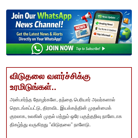
விடுதலை வளர்ச்சிக்கு
உரமிடுங்கள்..
அன்பார்ந்த தோழர்களே, தந்தை பெரியார் அவர்களால்
தொடங்கப்பட்டு, திராவிட இயக்கத்தின் முதன்மைக்
குரலாக, உலகின் முதல் மற்றும் ஒரே பகுத்தறிவு நாளேடாக
திகழ்ந்து வருகிறது "விடுதலை" நாளேடு.