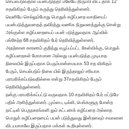
செயல்படுவதால் பயன்படுத்தா மலேயே திரும்பி விட்டதாக 12
சதவிகிதம் பேரும் கருத்து தெரிவித்துள்ளனர்.
வெளியே செல்லும்போது பொதுக் கழிப்பறை வசதியைப்
பயன்படுத்துவதைத் தவிர்த்து வணிக நிறுவனத்துக்கு சென்று
அங்குள்ள கழிப்பறையைப் பயன் படுத்துவதாக ஆய்வில்
பங்கேற்ற 68 சதவிகிதம் பேர் தெரிவித்துள்ளனர்.
அதற்கான காரணம் குறித்து எழுப்பப்பட்ட கேள்விக்கு, பொதுக்
கழிப்பறைகள் மோசமான அல்லது பயன்படுத்த முடியாத
நிலையில் இருப்பதாக பெரும்பான்மையாக 53 சத விகிதம்
பேரும், செயல்படும் நிலை யில் இருந்தாலும் சரியாக
பராமரிக்கப்படுவதில்லை என்று 37சதவிகிதம் பேரும்
தெரிவித்துள்ளனர்.
நன்கு பராமரிக்கப்பட்டு வருவதாக 10 சதவிகிதம் பேர் மட்டுமே
பதில் அளித்துள்ளனர். மும்பை, டில்லி, பெங்களூரு போன்ற
நாட்டின் பெருநகரங்களி லும் கட்டணக் கழிப்பறை அல்லாத
பொதுக் கழிப்பறையைப் பயன் படுத்துவது இன்றளவும் சவாலான
விடயமாகவே இருப்பதாக மக்கள் கூறியுள்ளனர்.