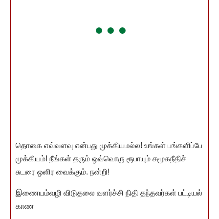
தொகை எவ்வளவு என்பது முக்கியமல்ல! உங்கள் பங்களிப்பே
முக்கியம்! நீங்கள் தரும் ஒவ்வொரு ரூபாயும் சமூகநீதிச்
சுடரை ஒளிர வைக்கும். நன்றி!
இணையம்வழி விடுதலை வளர்ச்சி நிதி தந்தவர்கள் பட்டியல்
காண