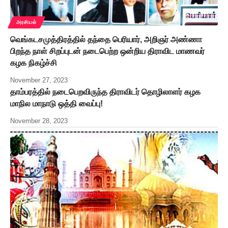
அரசியல்
வெங்கடசமுத்திரத்தில் தந்தை பெரியார், அறிஞர் அண்ணா
பிறந்த நாள் சிறப்புடன் நடைபெற்ற ஒன்றிய திராவிட மாணவர்
கழக நிகழ்ச்சி
November 27, 2023
தாம்பரத்தில் நடைபெறவிருந்த திராவிடர் தொழிலாளர் கழக
மாநில மாநாடு ஒத்தி வைப்பு!
November 28, 2023