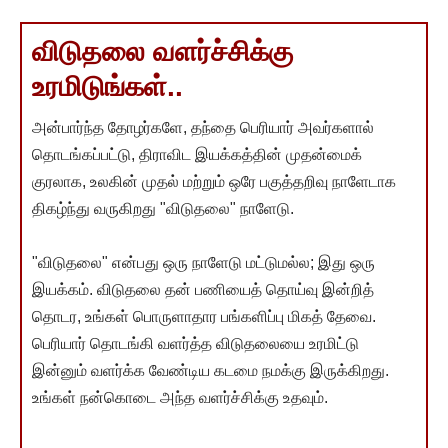
விடுதலை வளர்ச்சிக்கு
உரமிடுங்கள்..
அன்பார்ந்த தோழர்களே, தந்தை பெரியார் அவர்களால்
தொடங்கப்பட்டு, திராவிட இயக்கத்தின் முதன்மைக்
குரலாக, உலகின் முதல் மற்றும் ஒரே பகுத்தறிவு நாளேடாக
திகழ்ந்து வருகிறது "விடுதலை" நாளேடு.
"விடுதலை" என்பது ஒரு நாளேடு மட்டுமல்ல; இது ஒரு
இயக்கம். விடுதலை தன் பணியைத் தொய்வு இன்றித்
தொடர, உங்கள் பொருளாதார பங்களிப்பு மிகத் தேவை.
பெரியார் தொடங்கி வளர்த்த விடுதலையை உரமிட்டு
இன்னும் வளர்க்க வேண்டிய கடமை நமக்கு இருக்கிறது.
உங்கள் நன்கொடை அந்த வளர்ச்சிக்கு உதவும்.