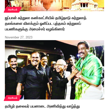
அரசியல்
ஜப்பான் சுற்றுலா கண்காட்சியில் தமிழ்நாடு சுற்றுலாத்
தலங்களை விளக்கும் ஒளிப்பட புத்தகம் சுற்றுலாப்
பயணிகளுக்கு அமைச்சர் வழங்கினார்
November 27, 2023
அரசியல்
தமிழர் தலைவர் பயனாடை அணிவித்து வாழ்த்து