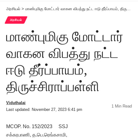
அரசியல்
>
மாண்புமிகு மோட்டார் வாகன விபத்து நட்ட ஈடு தீர்ப்பாயம், திருச்சிராப்பள்ளி
அரசியல்
மாண்புமிகு மோட்டார்
வாகன விபத்து நட்ட
ஈடு தீர்ப்பாயம்,
திருச்சிராப்பள்ளி
Viduthalai
1 Min Read
Last updated: November 27, 2023 6:41 pm
MCOP. No. 152/2023 SSJ
சக்கரபாணி, த.பெ.ரெங்கசாமி,