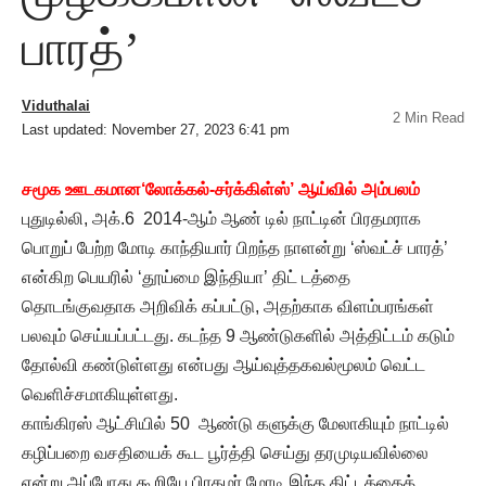
பாரத்’
Viduthalai
2 Min Read
Last updated: November 27, 2023 6:41 pm
சமூக ஊடகமான‘லோக்கல்-சர்க்கிள்ஸ்’ ஆய்வில் அம்பலம்
புதுடில்லி, அக்.6 2014-ஆம் ஆண் டில் நாட்டின் பிரதமராக
பொறுப் பேற்ற மோடி காந்தியார் பிறந்த நாளன்று ‘ஸ்வட்ச் பாரத்’
என்கிற பெயரில் ‘தூய்மை இந்தியா’ திட் டத்தை
தொடங்குவதாக அறிவிக் கப்பட்டு, அதற்காக விளம்பரங்கள்
பலவும் செய்யப்பட்டது. கடந்த 9 ஆண்டுகளில் அத்திட்டம் கடும்
தோல்வி கண்டுள்ளது என்பது ஆய்வுத்தகவல்மூலம் வெட்ட
வெளிச்சமாகியுள்ளது.
காங்கிரஸ் ஆட்சியில் 50 ஆண்டு களுக்கு மேலாகியும் நாட்டில்
கழிப்பறை வசதியைக் கூட பூர்த்தி செய்து தரமுடியவில்லை
என்று அப்போது கூறியே பிரதமர் மோடி இந்த திட்டத்தைத்