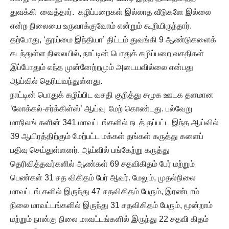
துவக்கி வைத்தார். கழிப்பறைகள் இல்லாத வீடுகளே இல்லை
என்ற நிலையை உருவாக்குவோம் என்றும் கூறியிருந்தார்.
தற்போது, ‘தூய்மை இந்தியா’ திட்டம் துவங்கி 9 ஆண்டுகளைக்
கடந்துள்ள நிலையில், நாட்டின் பொதுக் கழிப்பறை வசதிகள்
இப்போதும் எந்த முன்னேற்றமும் அடையவில்லை என்பது
ஆய்வில் தெரியவந்துள்ளது.
நாட்டின் பொதுக் கழிப்பிட வசதி குறித்து சமூக ஊடக தளமான
‘லோக்கல்-சர்க்கிள்ஸ்’ ஆய்வு மேற் கொண்டது. பல்வேறு
மாநிலங் களின் 341 மாவட்டங்களில் நடத் தப்பட்ட இந்த ஆய்வில்
39 ஆயிரத்திற்கும் மேற்பட்ட மக்கள் தங்கள் கருத்து களைப்
பதிவு செய்துள்ளனர். ஆய்வில் பங்கேற்று கருத்து
தெரிவித்தவர்களில் ஆண்கள் 69 சதவிகிதம் பேர் மற்றும்
பெண்கள் 31 சத விகிதம் பேர் ஆவர். மேலும், முதல்நிலை
மாவட்டங் களில் இருந்து 47 சதவிகிதம் பேரும், இரண்டாம்
நிலை மாவட்டங்களில் இருந்து 31 சதவிகிதம் பேரும், மூன்றாம்
மற்றும் நான்கு நிலை மாவட்டங்களில் இருந்து 22 சதவி கிதம்