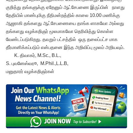
குறித்து தங்களுக்கு ஏதேனும் ஆட்சேபணை இருப்பின் நாளது
தேதியில் மாண்புமிகு நீதிமன்றத்தில் காலை 10.00 மணிக்கு
ஆஜராகி தங்களது ஆட்சேபணையை தாங்க ளாகவோ அல்லது
தங்களது வழக்கறிஞர் மூலமாகவோ தெரிவித்து கொள்ள
வேண்டப்படுகிறது. தவறும் பட்சத்தில் ஒரு தலைப்பட்ச மாக
தீர்மானிக்கப்படும் என்பதனை இந்த அறிவிப்பு மூலம் அறியவும்.
K. திவாகர், M.Sc., B.L.,
S. புவனேஸ்வர¤, M.Phil.,L.L.B,
மனுதாரர் வழக்கறிஞர்கள்