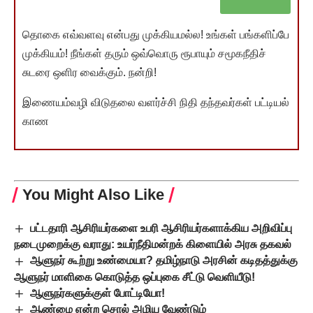
தொகை எவ்வளவு என்பது முக்கியமல்ல! உங்கள் பங்களிப்பே
முக்கியம்! நீங்கள் தரும் ஒவ்வொரு ரூபாயும் சமூகநீதிச்
சுடரை ஒளிர வைக்கும். நன்றி!
இணையம்வழி விடுதலை வளர்ச்சி நிதி தந்தவர்கள் பட்டியல்
காண
You Might Also Like
பட்டதாரி ஆசிரியர்களை உபரி ஆசிரியர்களாக்கிய அறிவிப்பு
நடைமுறைக்கு வராது: உயர்நீதிமன்றக் கிளையில் அரசு தகவல்
ஆளுநர் கூற்று உண்மையா? தமிழ்நாடு அரசின் கடிதத்துக்கு
ஆளுநர் மாளிகை கொடுத்த ஒப்புகை சீட்டு வெளியீடு!
ஆளுநர்களுக்குள் போட்டியோ!
ஆண்மை என்ற சொல் அழிய வேண்டும்