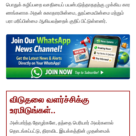
பொதுக் கழிப்பறை வசதியைப் பயன்படுத்தாததற்கு முக்கிய கார
ணங்களாக அதன் சுகாதாரமின்மை, தூய்மையின்மை மற்றும்
பரா மரிப்பின்மை ஆகியவற்றைக் குறிப் பிட்டுள்ளனர்.
விடுதலை வளர்ச்சிக்கு
உரமிடுங்கள்..
அன்பார்ந்த தோழர்களே, தந்தை பெரியார் அவர்களால்
தொடங்கப்பட்டு, திராவிட இயக்கத்தின் முதன்மைக்