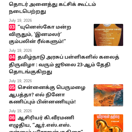
தொடர் அனைத்து கட்சிக் கூட்டம்
நடைபெற்றது
July 19, 2026
“யுனெஸ்கோ மன்ற
விருதும், ‘இனமலர்’
கும்பலின் ரீல்களும்!”
July 19, 2026
தமிழ்நாடு அரசுப் பள்ளிகளில் கலைத்
திருவிழா : வரும் ஜூலை 23-ஆம் தேதி
தொடங்குகிறது
July 19, 2026
சென்னைக்கு பெருமழை
ஆபத்தா? எல் நினோ
கணிப்பும் பின்னணியும்!
July 19, 2026
ஆசிரியர் கி.வீரமணி
எழுதிய, “ஆர்.எஸ்.எஸ்.