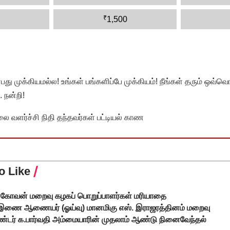
₹
1,500
முக்கியமல்ல! உங்கள் பங்களிப்பே முக்கியம்! நீங்கள் தரும் ஒவ்வொர
 நன்றி!
வளர்ச்சி நிதி தந்தவர்கள் பட்டியல் காண
o Like
்கோவன் மறைவு கழகப் பொறுப்பாளர்கள் மரியாதை
இணை ஆணையர் (ஓய்வு) மானமிகு எஸ். இராஜரத்தினம் மறைவு
ண்டர் க.பார்வதி அம்மையாரின் முதலாம் ஆண்டு நினைவேந்தல்