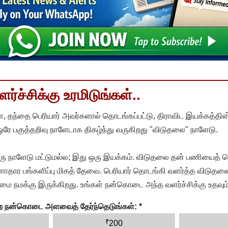
்ச்சிக்கு உரமிடுங்கள்..
, தந்தை பெரியார் அவர்களால் தொடங்கப்பட்டு, திராவிட இயக்கத்தின
 ஒரே பகுத்தறிவு நாளேடாக திகழ்ந்து வருகிறது "விடுதலை" நாளேடு.
ரு நாளேடு மட்டுமல்ல; இது ஒரு இயக்கம். விடுதலை தன் பணியைத் த
தார பங்களிப்பு மிகத் தேவை. பெரியார் தொடங்கி வளர்த்த விடுதலை
ை நமக்கு இருக்கிறது. உங்கள் நன்கொடை அந்த வளர்ச்சிக்கு உதவும்
ன்ற நன்கொடை அளவைத் தேர்ந்தெடுங்கள்:
*
₹
200