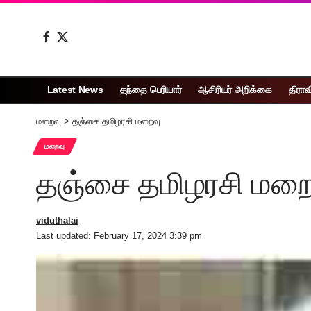
Latest News
தந்தை பெரியார்
ஆசிரியர் அறிக்கை
திராவ
மறைவு
>
தஞ்சை தமிழரசி மறைவு
மறைவு
தஞ்சை தமிழரசி மறை
viduthalai
Last updated: February 17, 2024 3:39 pm