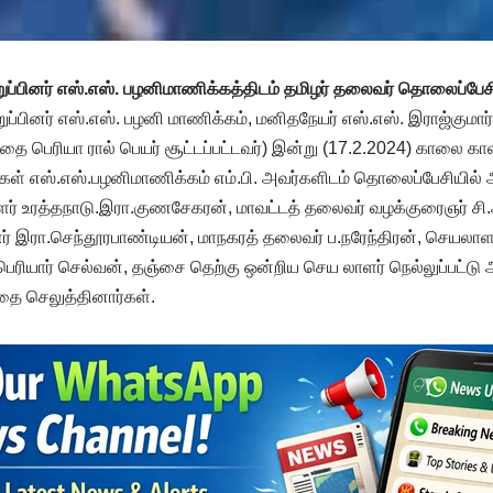
ுப்பினர் எஸ்.எஸ். பழனிமாணிக்கத்திடம் தமிழர் தலைவர் தொலைப்பேச
றுப்பினர் எஸ்.எஸ். பழனி மாணிக்கம், மனிதநேயர் எஸ்.எஸ். இராஜ்கும
்தை பெரியா ரால் பெயர் சூட்டப்பட்டவர்) இன்று (17.2.2024) காலை க
கள் எஸ்.எஸ்.பழனிமாணிக்கம் எம்.பி. அவர்களிடம் தொலைப்பேசியில் 
ர் உரத்தநாடு.இரா.குணசேகரன், மாவட்டத் தலைவர் வழக்குரைஞர் சி.அ
இரா.செந்தூரபாண்டியன், மாநகரத் தலைவர் ப.நரேந்திரன், செயலாளர
ரியார் செல்வன், தஞ்சை தெற்கு ஒன்றிய செய லாளர் நெல்லுப்பட்டு 
தை செலுத்தினார்கள்.