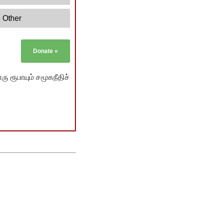
Other
Donate
»
ு ரூபாயும் சமூகநீதிச்