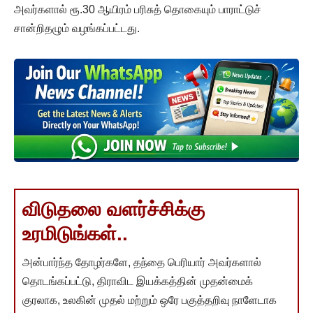
அவர்களால் ரூ.30 ஆயிரம் பரிசுத் தொகையும் பாராட்டுச்
சான்றிதழும் வழங்கப்பட்டது.
விடுதலை வளர்ச்சிக்கு
உரமிடுங்கள்..
அன்பார்ந்த தோழர்களே, தந்தை பெரியார் அவர்களால்
தொடங்கப்பட்டு, திராவிட இயக்கத்தின் முதன்மைக்
குரலாக, உலகின் முதல் மற்றும் ஒரே பகுத்தறிவு நாளேடாக