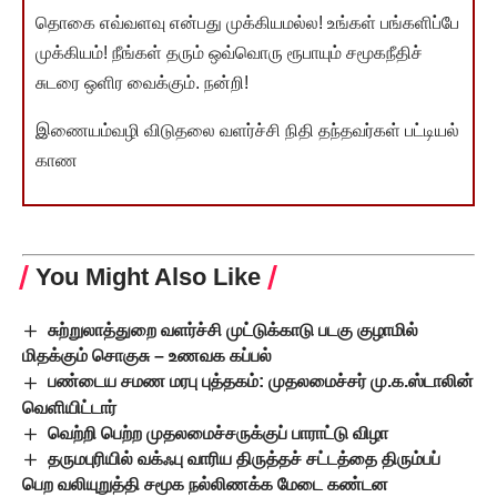
தொகை எவ்வளவு என்பது முக்கியமல்ல! உங்கள் பங்களிப்பே
முக்கியம்! நீங்கள் தரும் ஒவ்வொரு ரூபாயும் சமூகநீதிச்
சுடரை ஒளிர வைக்கும். நன்றி!
இணையம்வழி விடுதலை வளர்ச்சி நிதி தந்தவர்கள் பட்டியல்
காண
You Might Also Like
சுற்றுலாத்துறை வளர்ச்சி முட்டுக்காடு படகு குழாமில்
மிதக்கும் சொகுசு – உணவக கப்பல்
பண்டைய சமண மரபு புத்தகம்: முதலமைச்சர் மு.க.ஸ்டாலின்
வெளியிட்டார்
வெற்றி பெற்ற முதலமைச்சருக்குப் பாராட்டு விழா
தருமபுரியில் வக்ஃபு வாரிய திருத்தச் சட்டத்தை திரும்பப்
பெற வலியுறுத்தி சமூக நல்லிணக்க மேடை கண்டன