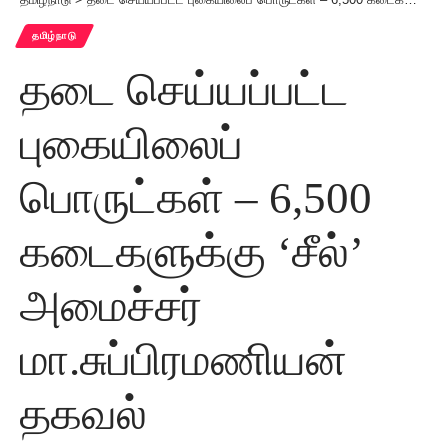
தமிழ்நாடு
தடை செய்யப்பட்ட
புகையிலைப்
பொருட்கள் – 6,500
கடைகளுக்கு ‘சீல்’
அமைச்சர்
மா.சுப்பிரமணியன்
தகவல்