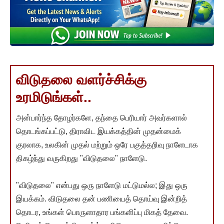
விடுதலை வளர்ச்சிக்கு
உரமிடுங்கள்..
அன்பார்ந்த தோழர்களே, தந்தை பெரியார் அவர்களால்
தொடங்கப்பட்டு, திராவிட இயக்கத்தின் முதன்மைக்
குரலாக, உலகின் முதல் மற்றும் ஒரே பகுத்தறிவு நாளேடாக
திகழ்ந்து வருகிறது "விடுதலை" நாளேடு.
"விடுதலை" என்பது ஒரு நாளேடு மட்டுமல்ல; இது ஒரு
இயக்கம். விடுதலை தன் பணியைத் தொய்வு இன்றித்
தொடர, உங்கள் பொருளாதார பங்களிப்பு மிகத் தேவை.