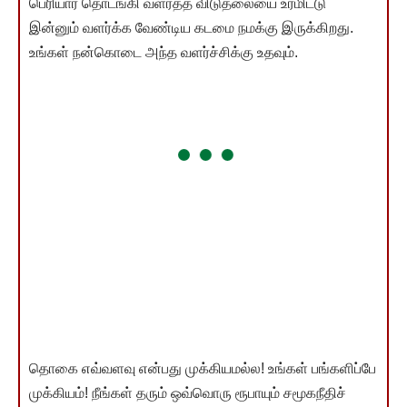
பெரியார் தொடங்கி வளர்த்த விடுதலையை உரமிட்டு
இன்னும் வளர்க்க வேண்டிய கடமை நமக்கு இருக்கிறது.
உங்கள் நன்கொடை அந்த வளர்ச்சிக்கு உதவும்.
தொகை எவ்வளவு என்பது முக்கியமல்ல! உங்கள் பங்களிப்பே
முக்கியம்! நீங்கள் தரும் ஒவ்வொரு ரூபாயும் சமூகநீதிச்