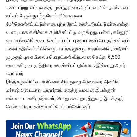
பணியாற்றுபவர்களுக்கு முன்னுரிமை அடிப்படையில், நான்கரை
லட்சம் பேருக்கு புற்றுநோய்பரிசோதனை
மேற்கொள்ளப்பட்டுள்ளது. புற்றுநோய் கண்டறியப்படுவர்களுக்கு
உடனடியாக சிகிச்சை அளிக்கப்பட்டு வருகிறது. பள்ளி, கல்லூரி
வளாகங்களில் தடை செய்யப் பட்ட புகையிலைப் பொருட்கள் விற்
பனை தடுக்கப்பட்டுள்ளது. கடந்த மூன்று மாதங்களில், மாநிலம்
முழுதும் புகையிலைப் பொருட்கள் விற்பனை செய்த, 6,500
கடைகள் மூடி முத்திரை வைக்கப்பட் டுள்ளன. இவ்வாறு அவர்
கூறினார்.
இந்நிகழ்ச்சியில் பள்ளிக்கல்வித் துறை அமைச்சர் அன்பில்
மகேஷ்,அடையாறு புற்றுநோய் மருத்துவமனை இயக்குநர்
கல்பனா பாலகிருஷ்ணன், பொது சுகா தாரத்துறை இயக்குநர்
செல்வ விநாயகம் உள்ளிட்டோர் பங்கேற்றனர்.