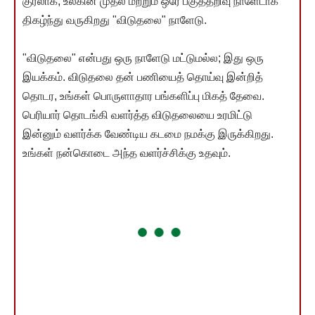
குரலாக, உலகின் முதல் மற்றும் ஒரே பகுத்தறிவு நாளேடாக
திகழ்ந்து வருகிறது "விடுதலை" நாளேடு.
"விடுதலை" என்பது ஒரு நாளேடு மட்டுமல்ல; இது ஒரு
இயக்கம். விடுதலை தன் பணியைத் தொய்வு இன்றித்
தொடர, உங்கள் பொருளாதார பங்களிப்பு மிகத் தேவை.
பெரியார் தொடங்கி வளர்த்த விடுதலையை உரமிட்டு
இன்னும் வளர்க்க வேண்டிய கடமை நமக்கு இருக்கிறது.
உங்கள் நன்கொடை அந்த வளர்ச்சிக்கு உதவும்.