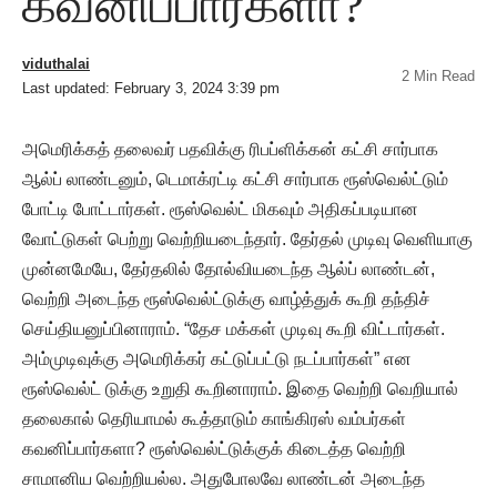
கவனிப்பார்களா?
viduthalai
2 Min Read
Last updated: February 3, 2024 3:39 pm
அமெரிக்கத் தலைவர் பதவிக்கு ரிபப்ளிக்கன் கட்சி சார்பாக
ஆல்ப் லாண்டனும், டெமாக்ரட்டி கட்சி சார்பாக ரூஸ்வெல்ட்டும்
போட்டி போட்டார்கள். ரூஸ்வெல்ட் மிகவும் அதிகப்படியான
வோட்டுகள் பெற்று வெற்றியடைந்தார். தேர்தல் முடிவு வெளியாகு
முன்னமேயே, தேர்தலில் தோல்வியடைந்த ஆல்ப் லாண்டன்,
வெற்றி அடைந்த ரூஸ்வெல்ட்டுக்கு வாழ்த்துக் கூறி தந்திச்
செய்தியனுப்பினாராம். “தேச மக்கள் முடிவு கூறி விட்டார்கள்.
அம்முடிவுக்கு அமெரிக்கர் கட்டுப்பட்டு நடப்பார்கள்” என
ரூஸ்வெல்ட் டுக்கு உறுதி கூறினாராம். இதை வெற்றி வெறியால்
தலைகால் தெரியாமல் கூத்தாடும் காங்கிரஸ் வம்பர்கள்
கவனிப்பார்களா? ரூஸ்வெல்ட்டுக்குக் கிடைத்த வெற்றி
சாமானிய வெற்றியல்ல. அதுபோலவே லாண்டன் அடைந்த