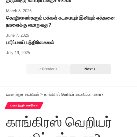
திருவாரூர் சுயமரியாதைச் சங்கம்
March 8, 2025
தொழிலாளர்களும் மக்கள் கடமையும் இனியும் எத்தனை
நாளைக்கு ஏமாறுவது?
June 7, 2025
பார்ப்பனப் பத்திரிகைகள்
July 19, 2025
Previous
Next
வரலாற்றுச் சுவடுகள்
>
காங்கிரஸ் வெறியர் கவனிப்பார்களா?
வரலாற்றுச் சுவடுகள்
காங்கிரஸ் வெறியர்