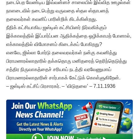
நடைபெற வேண்டிய இவ்வன்னச் சாலையில் இவ்வித ஊழல்கள்
நாளடைவில் நடைபெற்று வருவதை ஸ்தல ஸ்தாபனத்
தலைவர்கள் கவனிப் பாரின்றிக் கிடக்கின்றது.
நீதிக் கட்சியாகிய ஜஸ்டிஸ் கட்சியினர் நிர்வகிக்கும்
இக்காலத்தில் இப்பார்ப்பன ஆதிக்கத்தை ஒழிக்காமற் போனால்,
எக்காலத்தில் விமோசனம் கிடைக்கப் போகிறது?
எனவே, ஜில்லா போர்டு தலைவரவர்கள் நன்கு கவனித்து
பிராமணரல்லாதாரில் தக்கதொரு மனிதரைத் தெரிந்தெடுத்து
சத்திர நிருவாகத்தைச் சரியாய் நடத்தி வரவேணுமாய்
பிராமணரல்லாதாரின் சார்பாகக் கேட்டுக் கொள்ளுகிறேன்.
– ஜஸ்டிஸ் கட்சிப் பிரசாரகர். – ‘விடுதலை’ – 7.11.1936