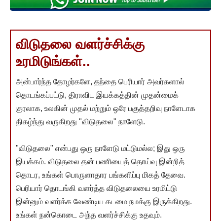
விடுதலை வளர்ச்சிக்கு
உரமிடுங்கள்..
அன்பார்ந்த தோழர்களே, தந்தை பெரியார் அவர்களால்
தொடங்கப்பட்டு, திராவிட இயக்கத்தின் முதன்மைக்
குரலாக, உலகின் முதல் மற்றும் ஒரே பகுத்தறிவு நாளேடாக
திகழ்ந்து வருகிறது "விடுதலை" நாளேடு.
"விடுதலை" என்பது ஒரு நாளேடு மட்டுமல்ல; இது ஒரு
இயக்கம். விடுதலை தன் பணியைத் தொய்வு இன்றித்
தொடர, உங்கள் பொருளாதார பங்களிப்பு மிகத் தேவை.
பெரியார் தொடங்கி வளர்த்த விடுதலையை உரமிட்டு
இன்னும் வளர்க்க வேண்டிய கடமை நமக்கு இருக்கிறது.
உங்கள் நன்கொடை அந்த வளர்ச்சிக்கு உதவும்.