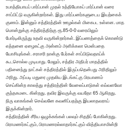
உபாத்தியாயப் பார்ப்பான் முதல் உத்தியோகப் பார்ப்பான் வரை
சாப்பிட்டு வருகின்றார்கள். இது பார்ப்பனர்களுடைய இயற்கைக்
குணம். இன்னும் சத்திரத்தின் ஊழல்கள் மிகைபட உள்ளன. மாத
மொன்றுக்கு சத்திரத்திற்கு ரூ.85-0-0 வரையிலும்
போர்டிலிருந்து உதவி வருகின்றார்கள். இப்பணத்தைக் கொண்டு
எத்தனை ஏழைகட்கு அன்னம் அளிக்கலா மென்பதை
யோசியுங்கள். சராசரி நான்கு பேர்கள் சாப்பிடுவதாய்க்
கூடசொல்ல முடியாது. மேலும், சத்திர அதிபர் மாதத்தில்
பதினைந்து நாட்கள் சத்திரத்தில் இருப்பதென்பது அரிதிலும்
அரிது. அப்படி மதுரை முதலிய இடங்கட்கு பிரயாணம்
செய்கின்ற காலத்து சத்திரத்தின் வேலைப்பாடுகள் எவ்வளவோ
குந்தகமடை கின்றது. தவிர இவருக்கு வயதோ 65 ஆகிறது.
நிரு வாகங்கள் செவ்வனே கவனிப்பதற்கு இயலாதவராய்
இருக்கின்றார்.
சத்திரத்தின் சீரிய ஒழுக்கங்கள் பலவும் சிதறிப் போகின்றது.
பிராமணர்கட்கும், பிராமணரல்லாதார்கட்கும் வித்தியாசமின்றி