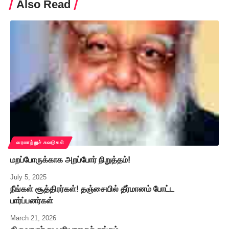
Also Read
வரலாற்றுச் சுவடுகள்
மறப்போருக்காக அறப்போர் நிறுத்தம்!
July 5, 2025
நீங்கள் சூத்திரர்கள்! தஞ்சையில் தீர்மானம் போட்ட
பார்ப்பனர்கள்
March 21, 2026