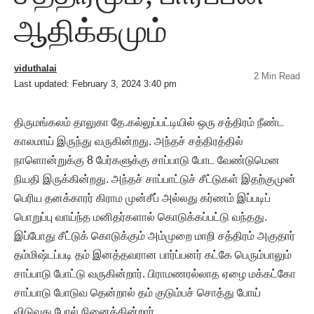
ஆதிக்கமும்
viduthalai
2 Min Read
Last updated: February 3, 2024 3:40 pm
திருமங்கலம் தாலுகா தே.கல்லுப்பட்டியில் ஒரு சத்திரம் நீண்ட
காலமாய் இருந்து வருகின்றது. அந்தச் சத்திரத்தில்
நாளொன்றுக்கு 8 பேர்களுக்கு சாப்பாடு போட வேண்டுமென
நியதி இருக்கின்றது. அந்தச் சாப்பாட்டுச் சீட்டுகள் இதற்குமுன்
பெரிய தனக்காரர் கிராம முன்சீப் அல்லது கர்ணம் இப்படிப்
பொறுப்பு வாய்ந்த மனிதர்களால் கொடுக்கப்பட்டு வந்தது.
இப்போது சீட்டுக் கொடுக்கும் அம்முறை மாறி சத்திரம் அகுதார்
தம்மிஷ்டப்படி தம் இனத்தவரான பார்ப்பனர் கட்கே பெரும்பாலும்
சாப்பாடு போட்டு வருகின்றார். பிராமணரல்லாத ஏழை மக்கட்கோ
சாப்பாடு போடுவ தென்றால் தம் குடும்பச் சொத்து போய்
விடுவது போல் நினைக்கின்றார்.