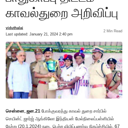
காவல்துறை அறிவிப்பு
viduthalai
2 Min Read
Last updated: January 21, 2024 2:40 pm
சென்னை, ஜன.21
போக்குவரத்து காவல் துறை சார்பில்
செயின்ட் ஜார்ஜ் ஆங்கிலோ இந்தியன் மேல்நிலைப்பள்ளியில்
நேற்று (20.1.2024) நடை பெற்ற விழிப்புணர்வு நிகழ்ச்சியில், 67