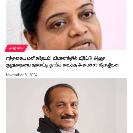
தமிழ்நாடு
எத்தகைய மனிதநேயம்! விமானத்தில் வீறிட்டு அழுத
குழந்தையை தாலாட்டி தூங்க வைத்த அமைச்சர் கீதாஜீவன்
November 8, 2024