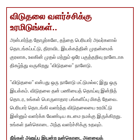
விடுதலை வளர்ச்சிக்கு
உரமிடுங்கள்..
அன்பார்ந்த தோழர்களே, தந்தை பெரியார் அவர்களால்
தொடங்கப்பட்டு, திராவிட இயக்கத்தின் முதன்மைக்
குரலாக, உலகின் முதல் மற்றும் ஒரே பகுத்தறிவு நாளேடாக
திகழ்ந்து வருகிறது "விடுதலை" நாளேடு.
"விடுதலை" என்பது ஒரு நாளேடு மட்டுமல்ல; இது ஒரு
இயக்கம். விடுதலை தன் பணியைத் தொய்வு இன்றித்
தொடர, உங்கள் பொருளாதார பங்களிப்பு மிகத் தேவை.
பெரியார் தொடங்கி வளர்த்த விடுதலையை உரமிட்டு
இன்னும் வளர்க்க வேண்டிய கடமை நமக்கு இருக்கிறது.
உங்கள் நன்கொடை அந்த வளர்ச்சிக்கு உதவும்.
நீங்கள் அனுப்ப இயன்ற நன்கொடை அளவைத்