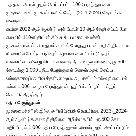
புதிதாக கொள்முதல் செய்யப்பட்ட 100 பேருந் துகளை
முதலமைச்சர் மு.க.ஸ்டாலின் நேற்று (20.1.2024) தொடங்கி
வைத்தார்.
கடந்த 2022-ஆம் ஆண்டு அக் டோபர் 19-ஆம் தேதி சட்டப் பேர
வையில் 110-விதியின் கீழ் பேசிய முதல மைச்சர்
மு.க.ஸ்டாலின், பொதுமக் களின் பேருந்து பயன்பாடு அதிகமான
நிலையில் போக்குவரத்துக் கழகங்களை மேம்படுத்தும்
வகையில் பல்வேறு திட்டங்களைத் தீட்டி வருவதாகவும், ரூ.500
கோடிக்கு 1,000 புதிய பேருந்துகள் கொள்முதல் செய்ய
உள்ளதாகவும் அறிவித்தார். மேலும், அடிச்சட்டம் நல்ல நிலையில்
உள்ள 1,000 பழைய பேருந்துகள் புதுப்பிக்கப்படும் என்றும்
தெரிவித்திருந்தார்.
புதிய பேருந்துகள்
முதலமைச்சரின் இந்த அறிவிப்பைத் தொடர்ந்து, 2023-_2024-
ஆம் ஆண்டுக் கான நிதிநிலை அறிக்கையில், ரூ.500 கோடி
மதிப்பீட்டில் 1,000 புதிய பேருந் துகள் கொள்முதல் செய்யப்படும்
என்றும், அடிச்சட்டம் நல்ல நிலையில் உள்ள 500 பழைய