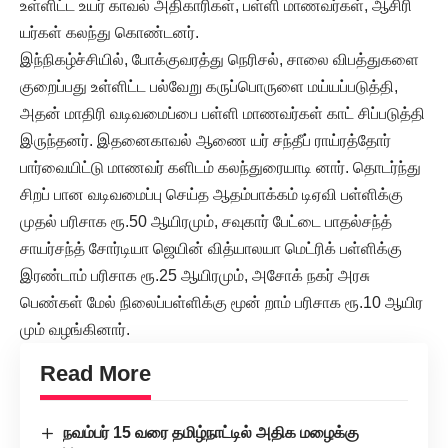
உள்ளிட்ட உயர் காவல் அதிகாரிகள், பள்ளி மாணவர்கள், ஆசிரி
யர்கள் கலந்து கொண்டனர்.
இந்நிகழ்ச்சியில், போக்குவரத்து நெரிசல், சாலை விபத்துகளை
குறைப்பது உள்ளிட்ட பல்வேறு கருப்பொருளை மய்யப்படுத்தி,
அதன் மாதிரி வடிவமைப்பை பள்ளி மாணவர்கள் காட் சிப்படுத்தி
இருந்தனர். இதனைகாவல் ஆணை யர் சந்தீப் ராய்ரத்தோர்
பார்வையிட்டு மாணவர் களிடம் கலந்துரையாடி னார். தொடர்ந்து
சிறப் பான வடிவமைப்பு செய்த ஆதம்பாக்கம் டிஏவி பள்ளிக்கு
முதல் பரிசாக ரூ.50 ஆயிரமும், சவுகார் பேட்டை பாதல்சந்த்
சாயர்சந்த் சோர்டியா ஜெயின் வித்யாலயா மெட்ரிக் பள்ளிக்கு
இரண்டாம் பரிசாக ரூ.25 ஆயிரமும், அசோக் நகர் அரசு
பெண்கள் மேல் நிலைப்பள்ளிக்கு மூன் றாம் பரிசாக ரூ.10 ஆயிர
மும் வழங்கினார்.
Read More
நவம்பர் 15 வரை தமிழ்நாட்டில் அதிக மழைக்கு