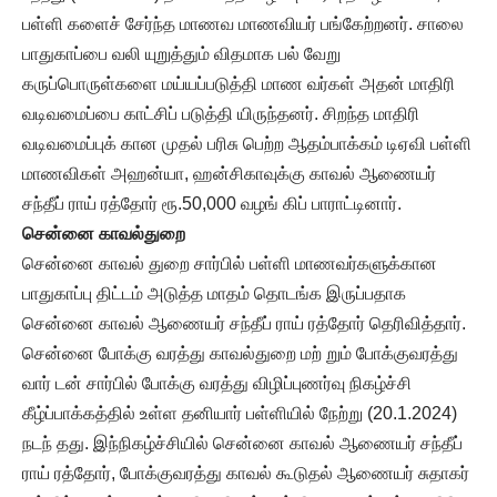
பள்ளி களைச் சேர்ந்த மாணவ மாணவியர் பங்கேற்றனர். சாலை
பாதுகாப்பை வலி யுறுத்தும் விதமாக பல் வேறு
கருப்பொருள்களை மய்யப்படுத்தி மாண வர்கள் அதன் மாதிரி
வடிவமைப்பை காட்சிப் படுத்தி யிருந்தனர். சிறந்த மாதிரி
வடிவமைப்புக் கான முதல் பரிசு பெற்ற ஆதம்பாக்கம் டிஏவி பள்ளி
மாணவிகள் அஹன்யா, ஹன்சிகாவுக்கு காவல் ஆணையர்
சந்தீப் ராய் ரத்தோர் ரூ.50,000 வழங் கிப் பாராட்டினார்.
சென்னை காவல்துறை
சென்னை காவல் துறை சார்பில் பள்ளி மாணவர்களுக்கான
பாதுகாப்பு திட்டம் அடுத்த மாதம் தொடங்க இருப்பதாக
சென்னை காவல் ஆணையர் சந்தீப் ராய் ரத்தோர் தெரிவித்தார்.
சென்னை போக்கு வரத்து காவல்துறை மற் றும் போக்குவரத்து
வார் டன் சார்பில் போக்கு வரத்து விழிப்புணர்வு நிகழ்ச்சி
கீழ்ப்பாக்கத்தில் உள்ள தனியார் பள்ளியில் நேற்று (20.1.2024)
நடந் தது. இந்நிகழ்ச்சியில் சென்னை காவல் ஆணையர் சந்தீப்
ராய் ரத்தோர், போக்குவரத்து காவல் கூடுதல் ஆணையர் சுதாகர்