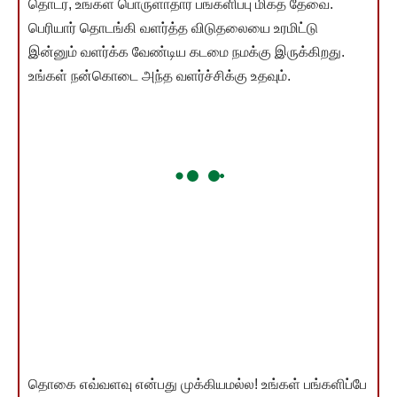
தொடர, உங்கள் பொருளாதார பங்களிப்பு மிகத் தேவை.
பெரியார் தொடங்கி வளர்த்த விடுதலையை உரமிட்டு
இன்னும் வளர்க்க வேண்டிய கடமை நமக்கு இருக்கிறது.
உங்கள் நன்கொடை அந்த வளர்ச்சிக்கு உதவும்.
தொகை எவ்வளவு என்பது முக்கியமல்ல! உங்கள் பங்களிப்பே