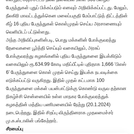
பேருந்துகள் புதுப் பிக்கப்படும் எனவும் அறிவிக்கப்பட்டது. மேலும்,
நீலகிரி மாவட்டத்துக்கென மலைப்பகுதி மேம்பாட்டுத் திட்டத்தின்
கீழ் 16 புதிய பேருந்துகள் கொள்முதல் செய்ய அரசாணையும்
வெளியிடப் பட்டுள்ளது.
அந்த அறிவிப்புகளின்படி, பொது மக்களின் போக்குவரத்து
தேவைகளை பூர்த்தி செய்யும் வகையிலும், அரசுப்
போக்குவரத்து கழகங்களில் புதிய பேருந்துகளை இயக்கிடும்
வகையிலும் ரூ.634.99 கோடி மதிப்பீட்டில் புதிதாக 1,666 ‘பிஎஸ்
6′ பேருந்துகளை கொள் முதல் செய்து இயக்க நடவடிக்கை
எடுக்கப்பட்டு வருகிறது. இதில் முதல் கட்டமாக 100
பேருந்துகளை மக்கள் பயன்பாட்டுக்கு கொண்டு வருவ தற்கான
நிகழ்ச்சி சென்னையில் உள்ள மாநகர போக்குவரத்துக்
கழகத்தின் மத்திய பணிமனையில் நேற்று (20.1.2024)
நடைபெற்றது. இதில் சிறப்பு விருந்தினராக முதலமைச்சர்
மு.க.ஸ்டாலின் பங்கேற்றார்.
சீரமைப்பு