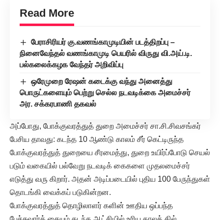
Read More
பேராசிரியர் கு.வணங்காமுடியின் படத்திறப்பு –
நினைவேந்தல் வணங்காமுடி பெயரில் விருது வி.அய்.டி.
பல்கலைக்கழக வேந்தர் அறிவிப்பு
ஒரேமுறை ரேஷன் கடைக்கு வந்து அனைத்து
பொருட்களையும் பெற்று செல்ல நடவடிக்கை அமைச்சர்
அர. சக்கரபாணி தகவல்
அப்போது, போக்குவரத்துத் துறை அமைச்சர் சா.சி.சிவசங்கர்
பேசிய தாவது: கடந்த 10 ஆண்டு காலம் சீர் கெட்டிருந்த
போக்குவரத்துத் துறையை சீரமைத்து, துறை உயிர்ப்போடு செயல்
படும் வகையில் பல்வேறு நடவடிக் கைகளை முதலமைச்சர்
எடுத்து வரு கிறார். அதன் அடிப்படையில் புதிய 100 பேருந்துகள்
தொடங்கி வைக்கப் படுகின்றன.
போக்குவரத்துத் தொழிலாளர் களின் ஊதிய ஒப்பந்த
பேச்சுவார்த் தையும் கடந்த ஆட்சியில் உரிய காலத் தில்