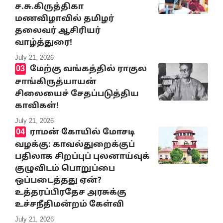
ச.சு.கிருத்திகா
மணவிழாவில் தமிழர்
தலைவர் ஆசிரியர்
வாழ்த்துரை!
July 21, 2026
மேற்கு வங்கத்தில் ராகுல
சாங்கிருத்யாயன்
சிலையைச் சேதப்படுத்திய
காவிகள்!
July 21, 2026
ராமன் கோயில் மோசடி
வழக்கு: காவல்துறைக்குப்
பதிலாக சிறப்புப் புலனாய்வுக்
குழுவிடம் பொறுப்பை
ஒப்படைத்தது ஏன்?
உத்தரப்பிரதேச அரசுக்கு
உச்சநீதிமன்றம் கேள்வி
July 21, 2026