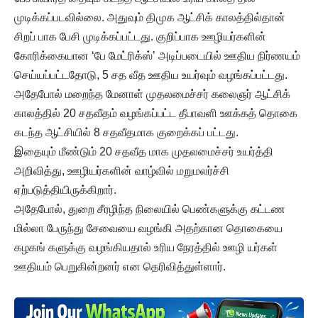
முடிக்கப்படவில்லை. அதுவும் திமுக ஆட்சிக் காலத்தில்தான்
சிறப் பாக பேசி முடிக்கப்பட்டது. குறிப்பாக ஊழியர்களின்
கோரிக்கையான ‘பே மேட்ரிக்ஸ்’ அடிப்படையில் ஊதிய நிர்ணயம்
செய்யப்பட்டதோடு, 5 சத வீத ஊதிய உயர்வும் வழங்கப்பட்டது.
அதேபோல் மறைந்த மேனாள் முதலமைச்சர் கலைஞர் ஆட்சிக்
காலத்தில் 20 சதவீதம் வழங்கப்பட்ட தீபாவளி ஊக்கத் தொகை
கடந்த ஆட்சியில் 8 சதவீதமாக குறைக்கப் பட்டது.
இதையும் மீண்டும் 20 சதவீத மாக முதலமைச்சர் உயர்த்தி
அறிவித்து, ஊழியர்களின் வாழ்வில் மறுமலர்ச்சி
ஏற்படுத்தியிருக்கிறார்.
அதேபோல், துறை சீரழிந்த நிலையில் பெண்களுக்கு கட்டண
மில்லா பேருந்து சேவையை வழங்கி அதற்கான தொகையை
கழகங் களுக்கு வழங்கியதால் உரிய நேரத்தில் ஊழி யர்கள்
ஊதியம் பெறுகின்றனர் என தெரிவித்துள்ளார்.