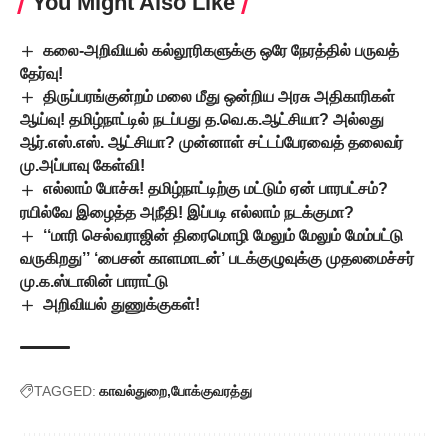
You Might Also Like
கலை-அறிவியல் கல்லூரிகளுக்கு ஒரே நேரத்தில் பருவத்
தேர்வு!
திருப்பரங்குன்றம் மலை மீது ஒன்றிய அரசு அதிகாரிகள்
ஆய்வு! தமிழ்நாட்டில் நடப்பது த.வெ.க.ஆட்சியா? அல்லது
ஆர்.எஸ்.எஸ். ஆட்சியா? முன்னாள் சட்டப்பேரவைத் தலைவர்
மு.அப்பாவு கேள்வி!
எல்லாம் போச்சு! தமிழ்நாட்டிற்கு மட்டும் ஏன் பாரபட்சம்?
ரயில்வே இழைத்த அநீதி! இப்படி எல்லாம் நடக்குமா?
‘‘மாரி செல்வராஜின் திரைமொழி மேலும் மேலும் மேம்பட்டு
வருகிறது’’ ‘பைசன் காளமாடன்’ படக்குழுவுக்கு முதலமைச்சர்
மு.க.ஸ்டாலின் பாராட்டு
அறிவியல் துணுக்குகள்!
TAGGED:
காவல்துறை
போக்குவரத்து