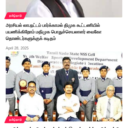
தமிழ்நாடு
அரசியல் லாபநட்டம் பார்க்காமல் திமுக கூட்டணியில்
பயணிக்கிறோம் மதிமுக பொதுச்செயலாளர் வைகோ
தொண்டர்களுக்குக் கடிதம்
April 28, 2025
தமிழ்நாடு