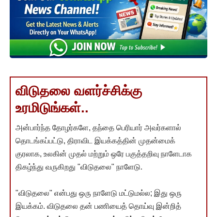
விடுதலை வளர்ச்சிக்கு
உரமிடுங்கள்..
அன்பார்ந்த தோழர்களே, தந்தை பெரியார் அவர்களால்
தொடங்கப்பட்டு, திராவிட இயக்கத்தின் முதன்மைக்
குரலாக, உலகின் முதல் மற்றும் ஒரே பகுத்தறிவு நாளேடாக
திகழ்ந்து வருகிறது "விடுதலை" நாளேடு.
"விடுதலை" என்பது ஒரு நாளேடு மட்டுமல்ல; இது ஒரு
இயக்கம். விடுதலை தன் பணியைத் தொய்வு இன்றித்