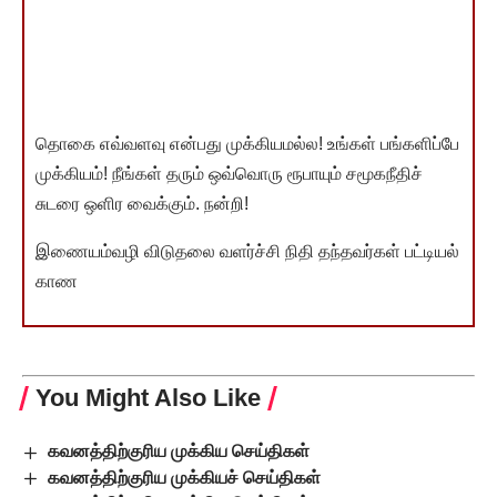
தொகை எவ்வளவு என்பது முக்கியமல்ல! உங்கள் பங்களிப்பே
முக்கியம்! நீங்கள் தரும் ஒவ்வொரு ரூபாயும் சமூகநீதிச்
சுடரை ஒளிர வைக்கும். நன்றி!
இணையம்வழி விடுதலை வளர்ச்சி நிதி தந்தவர்கள் பட்டியல்
காண
You Might Also Like
கவனத்திற்குரிய முக்கிய செய்திகள்
கவனத்திற்குரிய முக்கியச் செய்திகள்