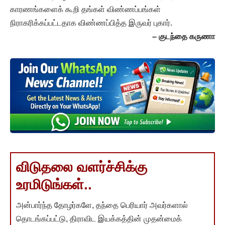
காரணங்களைக் கூறி தங்கள் விண்ணப்பங்கள்
நிராகரிக்கப்பட்டதாக விண்ணப்பித்த இருவர் புகார்.
– குடந்தை கருணா
விடுதலை வளர்ச்சிக்கு
உரமிடுங்கள்..
அன்பார்ந்த தோழர்களே, தந்தை பெரியார் அவர்களால்
தொடங்கப்பட்டு, திராவிட இயக்கத்தின் முதன்மைக்