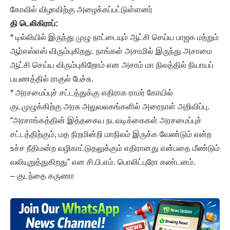
கோவில் விழாவிற்கு அழைக்கப்பட்டுள்ளனர்
தி டெலிகிராப்:
* டில்லியில் இருந்து முழு நாட்டையும் ஆட்சி செய்ய பாஜக மற்றும்
ஆர்எஸ்எஸ் விரும்புகிறது. நாங்கள் அசாமில் இருந்து அசாமை
ஆட்சி செய்ய விரும்புகிறோம் என அசாம் மா நிலத்தில் நியாயப்
பயணத்தில் ராகுல் பேச்சு.
* அரசமைப்புச் சட்டத்துக்கு எதிராக ராமர் கோயில்
குடமுழுக்கிற்கு அரசு அலுவலகங்களில் அரைநாள் அறிவிப்பு.
“அரசாங்கத்தின் இத்தகைய நடவடிக்கைகள் அரசமைப்புச்
சட்டத்திற்கும், மத நிறமின்றி மாநிலம் இருக்க வேண்டும் என்ற
உச்ச நீதிமன்ற வழிகாட்டுதலுக்கும் எதிரானது என்பதை மீண்டும்
வலியுறுத்துகிறது” என சி.பி.எம். பொலிட்புரோ கண்டனம்.
– குடந்தை கருணா