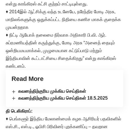
என்று காங்கிரஸ் கட்சி குற்றம் சாட்டியுள்ளது.
♦ 2014இல் ஆட்சிக்கு வந்த உடனேயே, நரேந்திர மோடி அரசு,
மாநிலங்களுக்கு ஒதுக்கப்பட்ட நிதியை கணிச மாகக் குறைக்க
முயன்றதாக
♦ நிட்டி ஆயோக் தலைமை நிர்வாக அதிகாரி பி.வி. ஆர்.
சுப்ரமணியத்தின் கருத்துக்கு, மோடி அரசு “அனைத் தையும்
ஒன்றியமயமாக்கல், முழுமையான கட்டுப்பாடு மற்றும்
இந்தியாவின் கூட்டாட்சியை சிதைக்கிறது” என்று காங்கிரஸ்
கண்டனம்.
Read More
கவனத்திற்குரிய முக்கிய செய்திகள்
கவனத்திற்குரிய முக்கிய செய்திகள் 18.5.2025
தி டெலிகிராப்:
♦ பெங்களூர் இந்திய மேலாண்மைக் கழக ஆசிரியர் பதவிகளில்
எஸ்.சி., எஸ்.டி., ஓபிசி பிரிவினர் புறக்கணிப்பு – தவறான