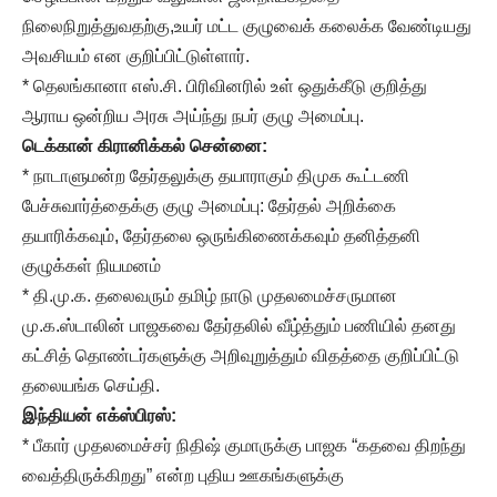
நிலைநிறுத்துவதற்கு,உயர் மட்ட குழுவைக் கலைக்க வேண்டியது
அவசியம் என குறிப்பிட்டுள்ளார்.
* தெலங்கானா எஸ்.சி. பிரிவினரில் உள் ஒதுக்கீடு குறித்து
ஆராய ஒன்றிய அரசு அய்ந்து நபர் குழு அமைப்பு.
டெக்கான் கிரானிக்கல் சென்னை:
* நாடாளுமன்ற தேர்தலுக்கு தயாராகும் திமுக கூட்டணி
பேச்சுவார்த்தைக்கு குழு அமைப்பு: தேர்தல் அறிக்கை
தயாரிக்கவும், தேர்தலை ஒருங்கிணைக்கவும் தனித்தனி
குழுக்கள் நியமனம்
* தி.மு.க. தலைவரும் தமிழ் நாடு முதலமைச்சருமான
மு.க.ஸ்டாலின் பாஜகவை தேர்தலில் வீழ்த்தும் பணியில் தனது
கட்சித் தொண்டர்களுக்கு அறிவுறுத்தும் விதத்தை குறிப்பிட்டு
தலையங்க செய்தி.
இந்தியன் எக்ஸ்பிரஸ்:
* பீகார் முதலமைச்சர் நிதிஷ் குமாருக்கு பாஜக “கதவை திறந்து
வைத்திருக்கிறது” என்ற புதிய ஊகங்களுக்கு