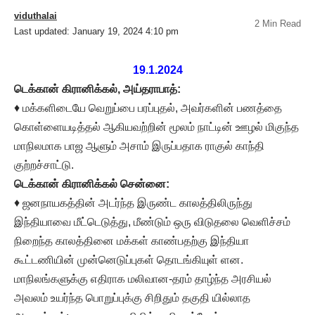
viduthalai
2 Min Read
Last updated: January 19, 2024 4:10 pm
19.1.2024
டெக்கான் கிரானிக்கல், அய்தராபாத்:
♦ மக்களிடையே வெறுப்பை பரப்புதல், அவர்களின் பணத்தை
கொள்ளையடித்தல் ஆகியவற்றின் மூலம் நாட்டின் ஊழல் மிகுந்த
மாநிலமாக பாஜ ஆளும் அசாம் இருப்பதாக ராகுல் காந்தி
குற்றச்சாட்டு.
டெக்கான் கிரானிக்கல் சென்னை:
♦ ஜனநாயகத்தின் அடர்ந்த இருண்ட காலத்திலிருந்து
இந்தியாவை மீட்டெடுத்து, மீண்டும் ஒரு விடுதலை வெளிச்சம்
நிறைந்த காலத்தினை மக்கள் காண்பதற்கு இந்தியா
கூட்டணியின் முன்னெடுப்புகள் தொடங்கியுள் ளன.
மாநிலங்களுக்கு எதிராக மலிவான-தரம் தாழ்ந்த அரசியல்
அவலம் உயர்ந்த பொறுப்புக்கு சிறிதும் தகுதி யில்லாத