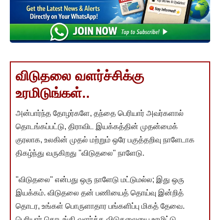
விடுதலை வளர்ச்சிக்கு
உரமிடுங்கள்..
அன்பார்ந்த தோழர்களே, தந்தை பெரியார் அவர்களால்
தொடங்கப்பட்டு, திராவிட இயக்கத்தின் முதன்மைக்
குரலாக, உலகின் முதல் மற்றும் ஒரே பகுத்தறிவு நாளேடாக
திகழ்ந்து வருகிறது "விடுதலை" நாளேடு.
"விடுதலை" என்பது ஒரு நாளேடு மட்டுமல்ல; இது ஒரு
இயக்கம். விடுதலை தன் பணியைத் தொய்வு இன்றித்
தொடர, உங்கள் பொருளாதார பங்களிப்பு மிகத் தேவை.
பெரியார் தொடங்கி வளர்த்த விடுதலையை உரமிட்டு