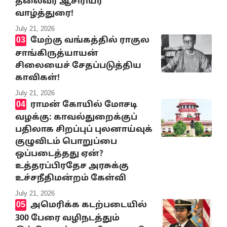
தலைவர் ஆசிரியர்
வாழ்த்துரை!
July 21, 2026
மேற்கு வங்கத்தில் ராகுல
சாங்கிருத்யாயன்
சிலையைச் சேதப்படுத்திய
காவிகள்!
July 21, 2026
ராமன் கோயில் மோசடி
வழக்கு: காவல்துறைக்குப்
பதிலாக சிறப்புப் புலனாய்வுக்
குழுவிடம் பொறுப்பை
ஒப்படைத்தது ஏன்?
உத்தரப்பிரதேச அரசுக்கு
உச்சநீதிமன்றம் கேள்வி
July 21, 2026
அமெரிக்க கடற்படையில்
300 பேரை வழிநடத்தும்