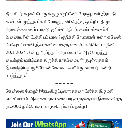
திராவிடர் கழகப் பொதுக்குழு உறுப்பினர் பேராவூரணி இரா. நீல
கண்டன்-முத்துலட்சுமி பேராவூ ரணி தெற்கு ஒன்றிய திமுக
அவைத்தலைவர் மாவடு குறிச்சி ஆர்.நீலகண்டன்-செல்வி
இணையரின் பேத்தியும் மாவடுகுறிச்சி பிரபாகரன் என்ற கபிலன்
அறிவுச் செல்வி இவர்களின் மகளுமான அ.க.நிகித யாழினி
20.1.2024 அன்று அய்ந்தாம் அகவையில் அடியெடுத்து
வைக்கும் மகிழ்வாக திருச்சி நாகம்மையார் குழந்தைகள்
இல்லத்திற்கு ரூ.500 நன்கொடை அளித்து உள்ளார். நன்றி
வாழ்த்துகள்.
– – – – –
சென்னை போரூர் இராமகிருட்டிணா நகரை சேர்ந்த திருமதி
ஞா.சிவகாமி அவர்கள் நாகம்மையார் குழந்தைகள் இல்லத்திற்கு
ரூ.2000 நன்கொடை வழங்கியுள்ளார். நன்றி!