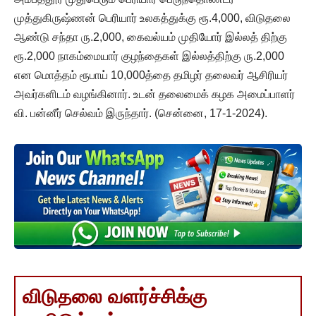
முத்துகிருஷ்ணன் பெரியார் உலகத்துக்கு ரூ.4,000, விடுதலை
ஆண்டு சந்தா ரு.2,000, கைவல்யம் முதியோர் இல்லத் திற்கு
ரூ.2,000 நாகம்மையார் குழந்தைகள் இல்லத்திற்கு ரு.2,000
என மொத்தம் ரூபாய் 10,000த்தை தமிழர் தலைவர் ஆசிரியர்
அவர்களிடம் வழங்கினார். உடன் தலைமைக் கழக அமைப்பாளர்
வி. பன்னீர் செல்வம் இருந்தார். (சென்னை, 17-1-2024).
விடுதலை வளர்ச்சிக்கு