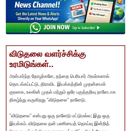
விடுதலை வளர்ச்சிக்கு
உரமிடுங்கள்..
அன்பார்ந்த தோழர்களே, தந்தை பெரியார் அவர்களால்
தொடங்கப்பட்டு, திராவிட இயக்கத்தின் முதன்மைக்
குரலாக, உலகின் முதல் மற்றும் ஒரே பகுத்தறிவு நாளேடாக
திகழ்ந்து வருகிறது "விடுதலை" நாளேடு.
"விடுதலை" என்பது ஒரு நாளேடு மட்டுமல்ல; இது ஒரு
இயக்கம். விடுதலை தன் பணியைத் தொய்வு இன்றித்