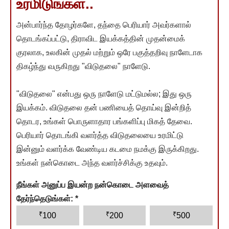
உரமிடுங்கள்..
அன்பார்ந்த தோழர்களே, தந்தை பெரியார் அவர்களால்
தொடங்கப்பட்டு, திராவிட இயக்கத்தின் முதன்மைக்
குரலாக, உலகின் முதல் மற்றும் ஒரே பகுத்தறிவு நாளேடாக
திகழ்ந்து வருகிறது "விடுதலை" நாளேடு.
"விடுதலை" என்பது ஒரு நாளேடு மட்டுமல்ல; இது ஒரு
இயக்கம். விடுதலை தன் பணியைத் தொய்வு இன்றித்
தொடர, உங்கள் பொருளாதார பங்களிப்பு மிகத் தேவை.
பெரியார் தொடங்கி வளர்த்த விடுதலையை உரமிட்டு
இன்னும் வளர்க்க வேண்டிய கடமை நமக்கு இருக்கிறது.
உங்கள் நன்கொடை அந்த வளர்ச்சிக்கு உதவும்.
நீங்கள் அனுப்ப இயன்ற நன்கொடை அளவைத்
தேர்ந்தெடுங்கள்:
*
₹
₹
₹
100
200
500