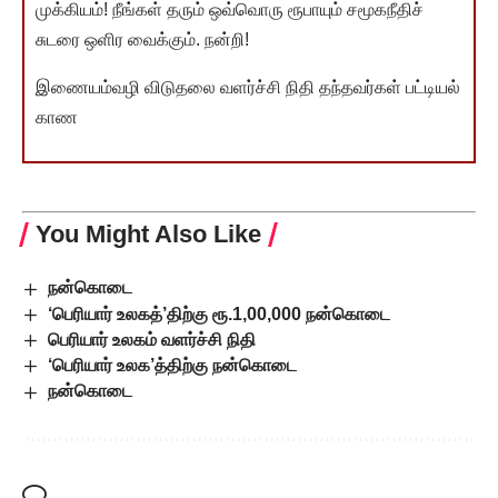
முக்கியம்! நீங்கள் தரும் ஒவ்வொரு ரூபாயும் சமூகநீதிச்
சுடரை ஒளிர வைக்கும். நன்றி!
இணையம்வழி விடுதலை வளர்ச்சி நிதி தந்தவர்கள் பட்டியல்
காண
You Might Also Like
நன்கொடை
‘பெரியார் உலகத்’திற்கு ரூ.1,00,000 நன்கொடை
பெரியார் உலகம் வளர்ச்சி நிதி
‘பெரியார் உலக’த்திற்கு நன்கொடை
நன்கொடை