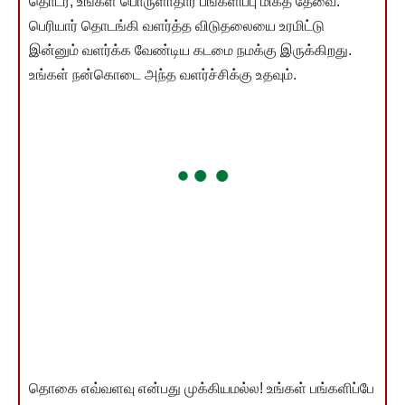
தொடர, உங்கள் பொருளாதார பங்களிப்பு மிகத் தேவை.
பெரியார் தொடங்கி வளர்த்த விடுதலையை உரமிட்டு
இன்னும் வளர்க்க வேண்டிய கடமை நமக்கு இருக்கிறது.
உங்கள் நன்கொடை அந்த வளர்ச்சிக்கு உதவும்.
தொகை எவ்வளவு என்பது முக்கியமல்ல! உங்கள் பங்களிப்பே