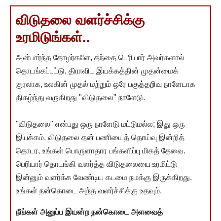
விடுதலை வளர்ச்சிக்கு
உரமிடுங்கள்..
அன்பார்ந்த தோழர்களே, தந்தை பெரியார் அவர்களால்
தொடங்கப்பட்டு, திராவிட இயக்கத்தின் முதன்மைக்
குரலாக, உலகின் முதல் மற்றும் ஒரே பகுத்தறிவு நாளேடாக
திகழ்ந்து வருகிறது "விடுதலை" நாளேடு.
"விடுதலை" என்பது ஒரு நாளேடு மட்டுமல்ல; இது ஒரு
இயக்கம். விடுதலை தன் பணியைத் தொய்வு இன்றித்
தொடர, உங்கள் பொருளாதார பங்களிப்பு மிகத் தேவை.
பெரியார் தொடங்கி வளர்த்த விடுதலையை உரமிட்டு
இன்னும் வளர்க்க வேண்டிய கடமை நமக்கு இருக்கிறது.
உங்கள் நன்கொடை அந்த வளர்ச்சிக்கு உதவும்.
நீங்கள் அனுப்ப இயன்ற நன்கொடை அளவைத்