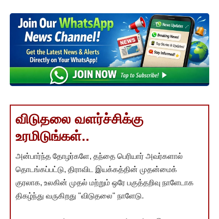
விடுதலை வளர்ச்சிக்கு
உரமிடுங்கள்..
அன்பார்ந்த தோழர்களே, தந்தை பெரியார் அவர்களால்
தொடங்கப்பட்டு, திராவிட இயக்கத்தின் முதன்மைக்
குரலாக, உலகின் முதல் மற்றும் ஒரே பகுத்தறிவு நாளேடாக
திகழ்ந்து வருகிறது "விடுதலை" நாளேடு.