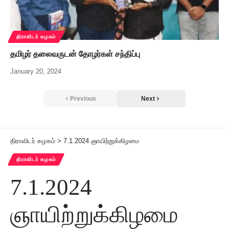
திராவிடர் கழகம்
தமிழர் தலைவருடன் தோழர்கள் சந்திப்பு
January 20, 2024
Previous
Next
திராவிடர் கழகம்
>
7.1.2024 ஞாயிற்றுக்கிழமை
திராவிடர் கழகம்
7.1.2024
ஞாயிற்றுக்கிழமை