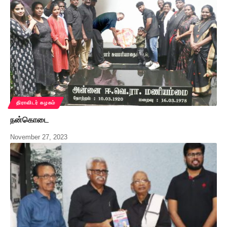
திராவிடர் கழகம்
நன்கொடை
November 27, 2023