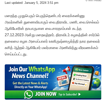
0 Min Read
Last updated: January 5, 2024 3:51 pm
மறைந்த முதுபெரும் பெருந்தெண்டார் வைரக்கண்ணு
அவர்களின் துணைவியாரும் வை.திராவிட மணி, வை.செல்வம்
ஆகியோரின் தாயாருமான வை.சாரதாம்பாள் கடந்த
27.12.2023 அன்று மறைவுற்றார். திராவிடர் கழகத்தின் சார்பில்
தலைமை கழக அமைப்பாளர் உசுகிருஷ்ணமூர்த்தி நகர தலைவர்
சுசித் ஆற்றல் ஆகியோர் மலர்மாலை அணிவித்து வீரவணக்கம்
செய்யப்பட்டது.