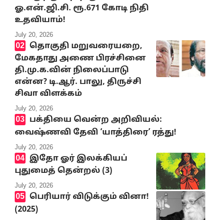
ஓ.என்.ஜி.சி. ரூ.671 கோடி நிதி
உதவியாம்!
July 20, 2026
தொகுதி மறுவரையறை,
மேகதாது அணை பிரச்சினை
தி.மு.க.வின் நிலைப்பாடு
என்ன? டி.ஆர். பாலு, திருச்சி
சிவா விளக்கம்
July 20, 2026
பக்தியை வென்ற அறிவியல்:
வைஷ்ணவி தேவி ‘யாத்திரை’ ரத்து!
July 20, 2026
இதோ ஓர் இலக்கியப்
புதுமைத் தென்றல் (3)
July 20, 2026
பெரியார் விடுக்கும் வினா!
(2025)