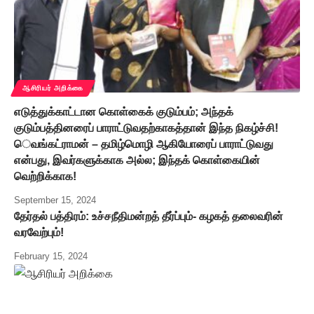
ஆசிரியர் அறிக்கை
எடுத்துக்காட்டான கொள்கைக் குடும்பம்; அந்தக்
குடும்பத்தினரைப் பாராட்டுவதற்காகத்தான் இந்த நிகழ்ச்சி!
ெவங்கட்ராமன் – தமிழ்மொழி ஆகியோரைப் பாராட்டுவது
என்பது, இவர்களுக்காக அல்ல; இந்தக் கொள்கையின்
வெற்றிக்காக!
September 15, 2024
தேர்தல் பத்திரம்: உச்சநீதிமன்றத் தீர்ப்பும்- கழகத் தலைவரின்
வரவேற்பும்!
February 15, 2024