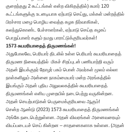
குறைந்தது 2 கூட்டங்கள் என்ற விகிதத்தில்) சுமார் 120
கூட்டங்களுக்கு உடனடியாக ஏற்பாடு செய்து, மக்கள் மன்றத்தில்
பிரச்சார மழை பொழிய வைத்த கழக நிர்வாகிகள்,
கலந்துகொண்ட பேச்சாளர்கள், ஏற்பாடு செய்த கழகப்
பொறுப்பாளர் களும் நமது பாராட்டுக்குரியவர்கள்!
1573 சுயமரியாதைத் திருமணங்கள்!
அதுபோலவே, பெரியார் திடலில் உள்ள பெரியார் சுயமரியாதைத்
திருமண நிலையத்தில் மிகச் சிறப்புடன் பணியாற்றி வரும்
அதன் இயக்குநர் தோழர் பசும் பொன் அவர்கள் மூலம் எல்லா
நாள்களிலும் அன்னை நாகம்மையார் மன்ற அரங்கத்தில்
இயங்கும் அதன் புதிய அலுவலகத்தில் சுயமரியாதைத்
திருமணங்கள் எளிய முறையில் நடைபெற்று வருகின்றன.
அதன் செயற்பாடுகள் பெருமைக்குரியவை ஆகும்!
சென்ற ஆண்டு (2023) 1573 சுயமரியாதைத் திருமணங்கள்
அங்கே நடைபெற்றுள்ளன. அதன் விவரங்கள் அனைவரையும்
வியப்படையச் செய் கின்றன – சாதனைகளாக உள்ளன. (அதன்