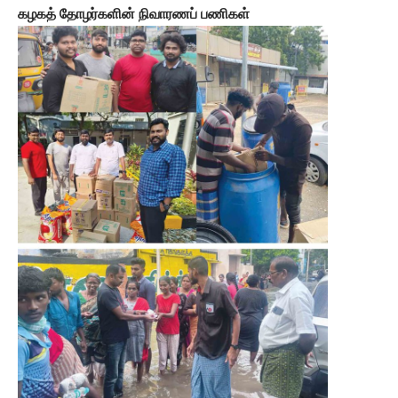
கழகத் தோழர்களின் நிவாரணப் பணிகள்