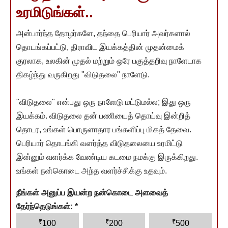
உரமிடுங்கள்..
அன்பார்ந்த தோழர்களே, தந்தை பெரியார் அவர்களால்
தொடங்கப்பட்டு, திராவிட இயக்கத்தின் முதன்மைக்
குரலாக, உலகின் முதல் மற்றும் ஒரே பகுத்தறிவு நாளேடாக
திகழ்ந்து வருகிறது "விடுதலை" நாளேடு.
"விடுதலை" என்பது ஒரு நாளேடு மட்டுமல்ல; இது ஒரு
இயக்கம். விடுதலை தன் பணியைத் தொய்வு இன்றித்
தொடர, உங்கள் பொருளாதார பங்களிப்பு மிகத் தேவை.
பெரியார் தொடங்கி வளர்த்த விடுதலையை உரமிட்டு
இன்னும் வளர்க்க வேண்டிய கடமை நமக்கு இருக்கிறது.
உங்கள் நன்கொடை அந்த வளர்ச்சிக்கு உதவும்.
நீங்கள் அனுப்ப இயன்ற நன்கொடை அளவைத்
தேர்ந்தெடுங்கள்:
*
₹
₹
₹
100
200
500