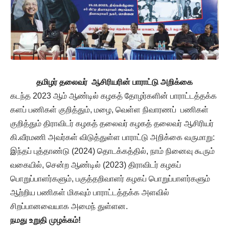
தமிழர் தலைவர் ஆசிரியரின் பாராட்டு அறிக்கை
கடந்த 2023 ஆம் ஆண்டில் கழகத் தோழர்களின் பாராட்டத்தக்க
களப் பணிகள் குறித்தும், மழை, வெள்ள நிவாரணப் பணிகள்
குறித்தும் திராவிடர் கழகத் தலைவர் கழகத் தலைவர் ஆசிரியர்
கி.வீரமணி அவர்கள் விடுத்துள்ள பாராட்டு அறிக்கை வருமாறு:
இந்தப் புத்தாண்டு (2024) தொடக்கத்தில், நாம் நினைவு கூரும்
வகையில், சென்ற ஆண்டில் (2023) திராவிடர் கழகப்
பொறுப்பாளர்களும், பகுத்தறிவாளர் கழகப் பொறுப்பாளர்களும்
ஆற்றிய பணிகள் மிகவும் பாராட்டத்தக்க அளவில்
சிறப்பானவையாக அமைந் துள்ளன.
நமது உறுதி முழக்கம்!