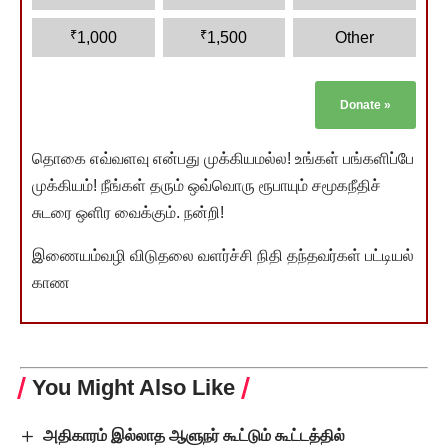
₹
₹
1,000
1,500
Other
Donate
»
தொகை எவ்வளவு என்பது முக்கியமல்ல! உங்கள் பங்களிப்பே
முக்கியம்! நீங்கள் தரும் ஒவ்வொரு ரூபாயும் சமூகநீதிச்
சுடரை ஒளிர வைக்கும். நன்றி!
இணையம்வழி விடுதலை வளர்ச்சி நிதி தந்தவர்கள் பட்டியல்
காண
You Might Also Like
அதிகாரம் இல்லாத ஆளுநர் கூட்டும் கூட்டத்தில்