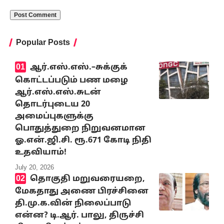
Popular Posts
ஆர்.எஸ்.எஸ்.–சுக்குக்
கொட்டப்படும் பண மழை
ஆர்.எஸ்.எஸ்.சுடன்
தொடர்புடைய 20
அமைப்புகளுக்கு
பொதுத்துறை நிறுவனமான
ஓ.என்.ஜி.சி. ரூ.671 கோடி நிதி
உதவியாம்!
July 20, 2026
தொகுதி மறுவரையறை,
மேகதாது அணை பிரச்சினை
தி.மு.க.வின் நிலைப்பாடு
என்ன? டி.ஆர். பாலு, திருச்சி