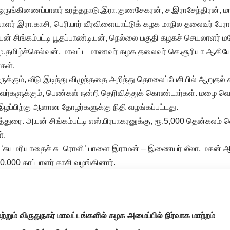
ில ஒருங்கிணைப்பாளர் உரத்தநாடு.இரா.குணசேகரன், ச.இராசேந்திரன், 
பாளர் இரா.காசி, பெரியார் வீரவிளையாட்டுக் கழக மாநில தலைவர் பேர
சிங்கம்பட்டி பூதப்பாண்டியன், நெல்லை பகுதி கழகச் செயலாளர் மக
மிழ்ச்செல்வன், மாவட்ட மாணவர் கழக தலைவர் செ.சூரியா ஆகியோ
கள்.
ுக்கும், வீடு இடிந்து விழுந்ததை அறிந்து தொலைப்பேசியில் ஆறுதல்
ர்களுக்கும், பெண்கள் நன்றி தெரிவித்துக் கொண்டார்கள். மழை வெள்
 இழப்பிற்கு ஆளான தோழர்களுக்கு நிதி வழங்கப்பட்டது.
லத்துரை. அயன் சிங்கம்பட்டி எஸ்.பிரபாகரனுக்கு, ரூ.5,000 தென்கலம்
்.
ில் ‘சுயமரியாதைச் சுடரொளி’ பாளை இராமன் – இணையர் லீலா, மகன் 
0,000 காப்பாளர் காசி வழங்கினார்.
றும் விருதுநகர் மாவட்டங்களில் கழக அமைப்பில் நிர்வாக மாற்றம்