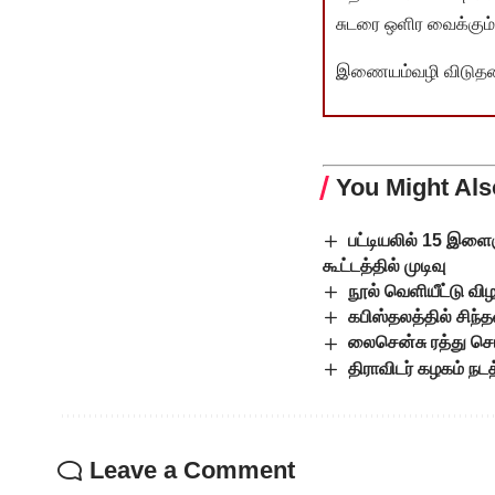
சுடரை ஒளிர வைக்கும்.
இணையம்வழி விடுதலை 
You Might Als
பட்டியலில் 15 இள
கூட்டத்தில் முடிவு
நூல் வெளியீட்டு வி
கபிஸ்தலத்தில் சிந
லைசென்சு ரத்து செய
திராவிடர் கழகம் நடத
Leave a Comment