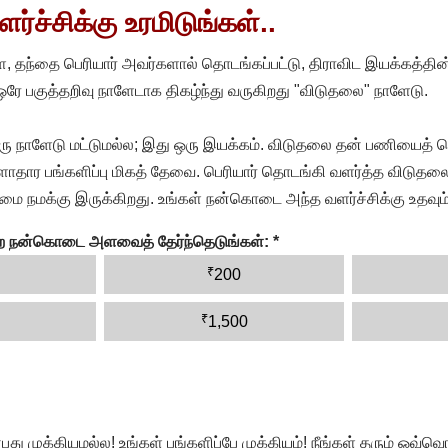
்ச்சிக்கு உரமிடுங்கள்..
, தந்தை பெரியார் அவர்களால் தொடங்கப்பட்டு, திராவிட இயக்கத்தின
 ஒரே பகுத்தறிவு நாளேடாக திகழ்ந்து வருகிறது "விடுதலை" நாளேடு.
ரு நாளேடு மட்டுமல்ல; இது ஒரு இயக்கம். விடுதலை தன் பணியைத் த
தார பங்களிப்பு மிகத் தேவை. பெரியார் தொடங்கி வளர்த்த விடுதலை
ை நமக்கு இருக்கிறது. உங்கள் நன்கொடை அந்த வளர்ச்சிக்கு உதவும்
ன்ற நன்கொடை அளவைத் தேர்ந்தெடுங்கள்:
*
₹
200
₹
1,500
முக்கியமல்ல! உங்கள் பங்களிப்பே முக்கியம்! நீங்கள் தரும் ஒவ்வொர