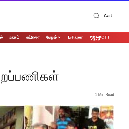
Aa
OTT
ல்
உலகம்
கட்டுரை
மேலும்
E-Paper
டறப்பணிகள்
1 Min Read