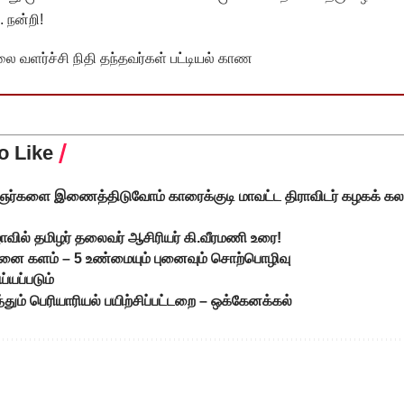
 நன்றி!
வளர்ச்சி நிதி தந்தவர்கள் பட்டியல் காண
o Like
ைஞர்களை இணைத்திடுவோம் காரைக்குடி மாவட்ட திராவிடர் கழகக் கல
ழாவில் தமிழர் தலைவர் ஆசிரியர் கி.வீரமணி உரை!
்தனை களம் – 5 உண்மையும் புனைவும் சொற்பொழிவு
்யப்படும்
்தும் பெரியாரியல் பயிற்சிப்பட்டறை – ஒக்கேனக்கல்