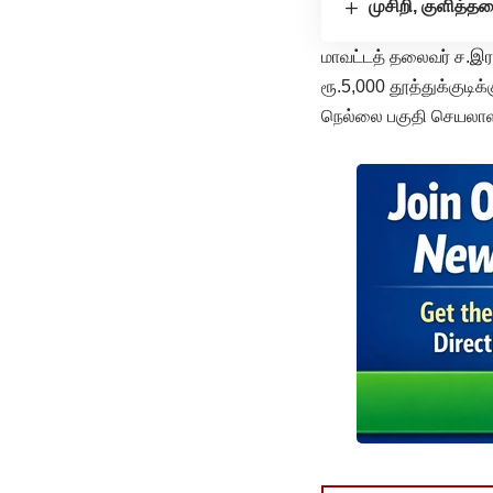
முசிறி, குளித்த
மாவட்டத் தலைவர் ச.இர
ரூ.5,000 தூத்துக்குடிக்
நெல்லை பகுதி செயலாளர