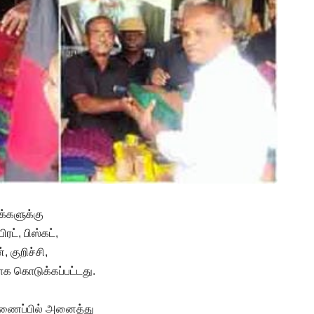
க்களுக்கு
ட், பிஸ்கட்,
 குறிச்சி,
க கொடுக்கப்பட்டது.
்கிணைப்பில் அனைத்து