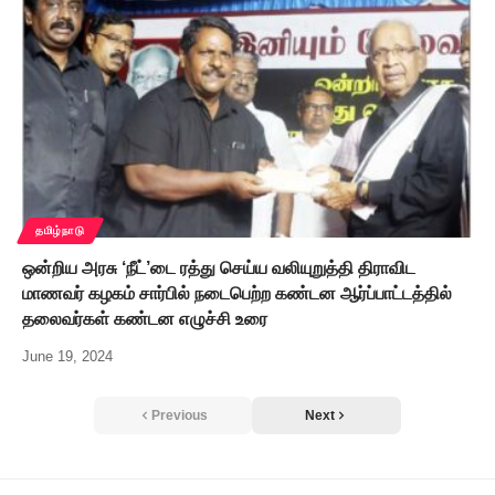
தமிழ்நாடு
ஒன்றிய அரசு ‘நீட்’டை ரத்து செய்ய வலியுறுத்தி திராவிட
மாணவர் கழகம் சார்பில் நடைபெற்ற கண்டன ஆர்ப்பாட்டத்தில்
தலைவர்கள் கண்டன எழுச்சி உரை
June 19, 2024
Previous
Next