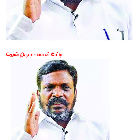
தொல்.திருமாவளவன் பேட்டி