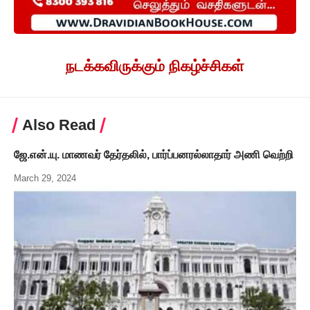
நடக்கவிருக்கும் நிகழ்ச்சிகள்
Also Read
ஜே.என்.யு. மாணவர் தேர்தலில், பார்ப்பனரல்லாதார் அணி வெற்றி
March 29, 2024