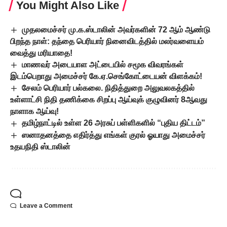
You Might Also Like
முதலமைச்சர் மு.க.ஸ்டாலின் அவர்களின் 72 ஆம் ஆண்டு
பிறந்த நாள்: தந்தை பெரியார் நினைவிடத்தில் மலர்வளையம்
வைத்து மரியாதை!
மாணவர் அடையாள அட்டையில் சமூக விவரங்கள்
இடம்பெறாது அமைச்சர் கே.ஏ.செங்கோட்டையன் விளக்கம்!
சேலம் பெரியார் பல்கலை. நிதித்துறை அலுவலகத்தில்
உள்ளாட்சி நிதி தணிக்கை சிறப்பு ஆய்வுக் குழுவினர் 8ஆவது
நாளாக ஆய்வு!
தமிழ்நாட்டில் உள்ள 26 அரசுப் பள்ளிகளில் “புதிய திட்டம்”
ஸனாதனத்தை எதிர்த்து எங்கள் குரல் ஓயாது அமைச்சர்
உதயநிதி ஸ்டாலின்
Leave a Comment