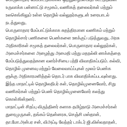
உருவாக்க பன்னாட்டு சமூகம், வணிகத் தலைவர்கள் மற்றும்
உலகெங்கிலும் உள்ள தொழில் வல்லுநர்களுடன் உரையாடல்
நடத்துவது,
பொருளாதார மேம்பாட்டுக்காக சுதந்திரமான வணிகம் மற்றும்
தொழில்சார் பணிகளை பெண்களை ஊக்குப் படுத்துவது, அரசு
அதிகாரிகள் சமூகத் தலைவர்கள், பொருளாதார வல்லுநர்கள்,
அமைச்சர்களை அழைத்து அமைதி மற்று மதநல்லி ணக்கத்தை
மேம்படுத்துவதற்கான வளர்ச்சியை பற்றி விவாதிகப்படும். கல்வி,
தொழில் முனைவு மற்றும் வேலைவாய்ப்புகள் மூலம் பெண்க
ளுக்கு அதிகாரமளித்தல் தொடர் பாக விவாதிக்கப்படவுள்ளது.
இந்த மாநாட்டில் தொழிலதிபர் கள், தொழில்முனைவோர், சிறு
வணிகர்கள் மற்றும் பெண் தொழில்முனைவோர் கலந்து
கொள்கின்றனர்.
மாநாட்டின் சிறப்பு விருந்தினர் களாக தமிழ்நாடு அமைச்சர்கள்
துரைமுருகன், தங்கம் தென்னரசு, செஞ்சி மஸ்தான்,
தா.மோ.அன்பர சன், விஅய்டி வேந்தர் டாக்டர் ஜி.விஸ்வநாதன்,