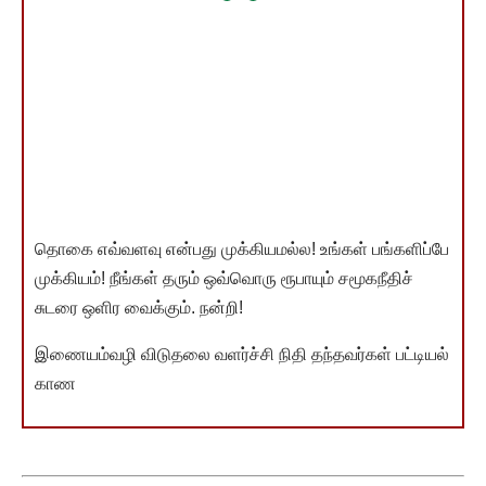
தொகை எவ்வளவு என்பது முக்கியமல்ல! உங்கள் பங்களிப்பே
முக்கியம்! நீங்கள் தரும் ஒவ்வொரு ரூபாயும் சமூகநீதிச்
சுடரை ஒளிர வைக்கும். நன்றி!
இணையம்வழி விடுதலை வளர்ச்சி நிதி தந்தவர்கள் பட்டியல்
காண