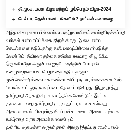
தி.மு.க. பவள விழா மற்றும் முப்பெரும் விழா-2024
டெல்டா, தென் மாவட்டங்களில் 2 நாட்கள் கனமழை
அந்த விசாரணையில் உண்மை குற்றவாளிகள் கண்டுபிடிக்கப்படு
வார்கள் என்ற நம்பிக்கை இருக் கிறது. இதுபோன்ற
செயல்களை தடுப்பதற்கு தனி உளவுப்பிரிவை ஏற்படுத்த
வேண்டும். தீவிரவா தத்தை தடுக்க எவ்வாறு கியூ பிரிவு
இருக்கிறதோ அதுபோல ஜாதி, மதத்தின் பெயரால்
வன்முறைகள் நடைபெறுவதை தடுப்பதற்கும்,
முன்னெச்சரிக்கையாக கண்கா ணிப்பு நடவடிக்கைகளை மேற்
கொள்ளவும் ஒரு உளவுப்படை தேவைப்படுகிறது. இதுகுறித்து
தமிழ்நாடு அரசு தீவிரமாக சிந்திக்க வேண்டும். இரட்டை
குவளை முறை தமிழ்நாடு முழுவதும் பரவ லாக உள்ளது.
அதனை கண்டறிவ தற்கு சிறப்பு விசாரணை ஆணை யத்தை
தமிழ்நாடு அரசு அமைக்க வேண்டும்.
ஒன்றிய அமைச்சர் ஒருவர் தான் அங்கு இருப்பது ராமர் பாலம்