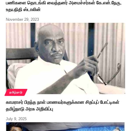
பணிகளை தொடங்கி வைத்தனர் அமைச்சர்கள் கே.என்.நேரு,
உதயநிதி ஸ்டாலின்
November 29, 2023
தமிழ்நாடு
காமராசர் பிறந்த நாள் மாணவர்களுக்கான சிறப்புப் போட்டிகள்
தமிழ்நாடு அரசு அறிவிப்பு
July 9, 2025