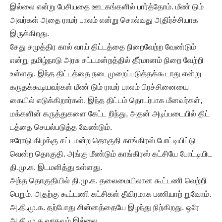
இல்லை என்று பேசியதை ஊடகங்களில் பார்த்தோம். மீண் டும்
அவர்கள் அதை ராமர் பாலம் என்று சொல்வது அதிர்ச்சியாக
இருக்கிறது.
சேது சமுத்திர கால் வாய் திட்டத்தை நிறைவேற்ற வேண்டும்
என்று தமிழ்நாடு அரசு சட்டமன்றத்தில் தீர்மானம் நிறை வேற்றி
உள்ளது. இந்த திட்டத்தை நடைமுறைப்படுத்தக்கூடாது என்று
கருதக்கூடியவர்கள் மீண் டும் ராமர் பாலம் பிரச்சினையை
கையில் எடுக்கிறார்கள். இந்த திட்டம் தொடர்பாக மீனவர்கள்,
மக்களின் கருத்துகளை கேட்ட றிந்து, அதன் அடிப்படையில் திட்
டத்தை செயல்படுத்த வேண்டும்.
ஈரோடு கிழக்கு சட்டமன்ற தொகுதி காங்கிரஸ் போட்டியிட்டு
வென்ற தொகுதி. அங்கு மீண்டும் காங்கிரஸ் கட்சியே போட்டியிட
தி.மு.க. இடமளித்து உள்ளது.
அந்த தொகுதியில் தி.மு.க. தலைமையிலான கூட்டணி வெற்றி
பெறும். அதற்கு கூட்டணி கட்சிகள் தீவிரமாக பணியாற் றுவோம்.
அ.தி.மு.க. தற்போது சின்னத்தையே இழந்து நிற்கிறது. ஒரே
அ.தி.மு.க.வாகவும் இல்லை.