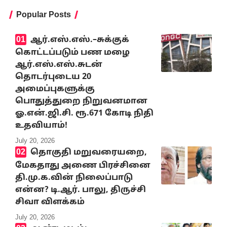
Popular Posts
ஆர்.எஸ்.எஸ்.–சுக்குக்
கொட்டப்படும் பண மழை
ஆர்.எஸ்.எஸ்.சுடன்
தொடர்புடைய 20
அமைப்புகளுக்கு
பொதுத்துறை நிறுவனமான
ஓ.என்.ஜி.சி. ரூ.671 கோடி நிதி
உதவியாம்!
July 20, 2026
தொகுதி மறுவரையறை,
மேகதாது அணை பிரச்சினை
தி.மு.க.வின் நிலைப்பாடு
என்ன? டி.ஆர். பாலு, திருச்சி
சிவா விளக்கம்
July 20, 2026