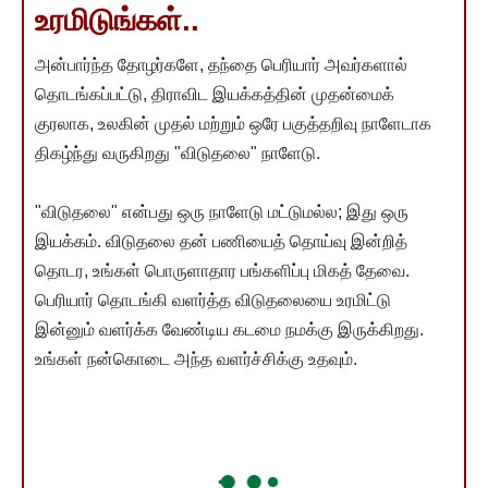
உரமிடுங்கள்..
அன்பார்ந்த தோழர்களே, தந்தை பெரியார் அவர்களால்
தொடங்கப்பட்டு, திராவிட இயக்கத்தின் முதன்மைக்
குரலாக, உலகின் முதல் மற்றும் ஒரே பகுத்தறிவு நாளேடாக
திகழ்ந்து வருகிறது "விடுதலை" நாளேடு.
"விடுதலை" என்பது ஒரு நாளேடு மட்டுமல்ல; இது ஒரு
இயக்கம். விடுதலை தன் பணியைத் தொய்வு இன்றித்
தொடர, உங்கள் பொருளாதார பங்களிப்பு மிகத் தேவை.
பெரியார் தொடங்கி வளர்த்த விடுதலையை உரமிட்டு
இன்னும் வளர்க்க வேண்டிய கடமை நமக்கு இருக்கிறது.
உங்கள் நன்கொடை அந்த வளர்ச்சிக்கு உதவும்.