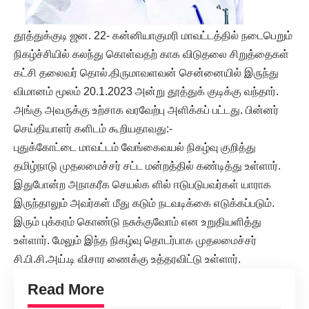
தூத்துக்குடி ஜன. 22- கன்னியாகுமரி மாவட்டத்தில் நடைபெறும்
நிகழ்ச்சியில் கலந்து கொள்வதற் காக விடுதலை சிறுத்தைகள்
கட்சி தலைவர் தொல்.திருமாவளவன் சென்னையில் இருந்து
விமானம் மூலம் 20.1.2023 அன்று தூத்துக் குடிக்கு வந்தார்.
அங்கு அவருக்கு உற்சாக வரவேற்பு அளிக்கப் பட்டது. பின்னர்
செய்தியாளர் களிடம் கூறியதாவது:-
புதுக்கோட்டை மாவட்டம் வேங்கைவயல் நிகழ்வு குறித்து
தமிழ்நாடு முதலமைச்சர் சட்ட மன்றத்தில் கண்டித்து உள்ளார்.
இதுபோன்ற அநாகரீக செயல்க ளில் ஈடுபடுபவர்கள் யாராக
இருந்தாலும் அவர்கள் மீது கடும் நடவடிக்கை எடுக்கப்படும்.
இரும் புக்கரம் கொண்டு நசுக்குவோம் என உறுதியளித்து
உள்ளார். மேலும் இந்த நிகழ்வு தொடர்பாக முதலமைச்சர்
சி.பி.சி.அய்.டி விசார ணைக்கு உத்தரவிட்டு உள்ளார்.
Read More