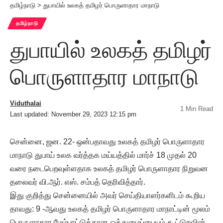
தமிழ்நாடு
>
துபாயில் உலகத் தமிழர் பொருளாதார மாநாடு
தமிழ்நாடு
துபாயில் உலகத் தமிழர்
பொருளாதார மாநாடு
Viduthalai
1 Min Read
Last updated: November 29, 2023 12:15 pm
சென்னை, ஜன. 22- ஒன்பதாவது உலகத் தமிழர் பொருளாதார
மாநாடு துபாய் உலக வர்த்தக மய்யத்தில் மார்ச் 18 முதல் 20
வரை நடைபெறவுள்ளதாக உலகத் தமிழர் பொருளாதார நிறுவன
தலைவர் வி.ஆர். எஸ். சம்பத் தெரிவித்தார்.
இது குறித்து சென்னையில் அவர் செய்தியாளர்களிடம் கூறிய
தாவது: 9 -ஆவது உலகத் தமிழர் பொருளாதார மாநாட்டின் மூலம்
பொருளாதார மேம்பாட்டுக்கான ஒத்துழைப்பையும் கூட்டுறவின்