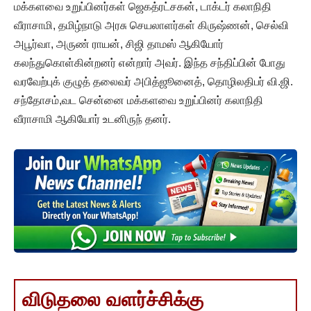
மக்களவை உறுப்பினர்கள் ஜெகத்ரட்சகன், டாக்டர் கலாநிதி
வீராசாமி, தமிழ்நாடு அரசு செயலாளர்கள் கிருஷ்ணன், செல்வி
அபூர்வா, அருண் ராயன், சிஜி தாமஸ் ஆகியோர்
கலந்துகொள்கின்றனர் என்றார் அவர். இந்த சந்திப்பின் போது
வரவேற்புக் குழுத் தலைவர் அபித்ஜூனைத், தொழிலதிபர் வி.ஜி.
சந்தோசம்,வட சென்னை மக்களவை உறுப்பினர் கலாநிதி
வீராசாமி ஆகியோர் உடனிருந் தனர்.
விடுதலை வளர்ச்சிக்கு