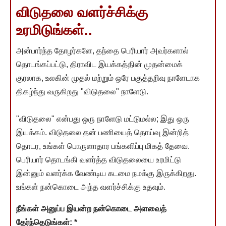
விடுதலை வளர்ச்சிக்கு
உரமிடுங்கள்..
அன்பார்ந்த தோழர்களே, தந்தை பெரியார் அவர்களால்
தொடங்கப்பட்டு, திராவிட இயக்கத்தின் முதன்மைக்
குரலாக, உலகின் முதல் மற்றும் ஒரே பகுத்தறிவு நாளேடாக
திகழ்ந்து வருகிறது "விடுதலை" நாளேடு.
"விடுதலை" என்பது ஒரு நாளேடு மட்டுமல்ல; இது ஒரு
இயக்கம். விடுதலை தன் பணியைத் தொய்வு இன்றித்
தொடர, உங்கள் பொருளாதார பங்களிப்பு மிகத் தேவை.
பெரியார் தொடங்கி வளர்த்த விடுதலையை உரமிட்டு
இன்னும் வளர்க்க வேண்டிய கடமை நமக்கு இருக்கிறது.
உங்கள் நன்கொடை அந்த வளர்ச்சிக்கு உதவும்.
நீங்கள் அனுப்ப இயன்ற நன்கொடை அளவைத்
தேர்ந்தெடுங்கள்:
*