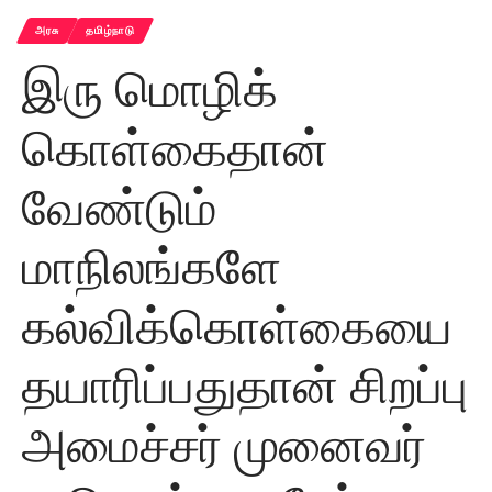
அரசு
தமிழ்நாடு
இரு மொழிக்
கொள்கைதான்
வேண்டும்
மாநிலங்களே
கல்விக்கொள்கையை
தயாரிப்பதுதான் சிறப்பு
அமைச்சர் முனைவர்