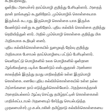
கூறியதாவது,
ஒன்றிய அமைச்சர் தாய்மொழி குறித்து பேசியுள்ளார். அதைத்
தான் நாங்களும் கூறுகிறோம். மும்மொழிக் கொள்கையாக
இருக்கக் கூடாது, இருமொழி கொள்கை யாக இருக்க
வேண்டும் என்று கூறுகிறோம். புதிய கல்விக் கொள்கை குறித்து
தெரிவித்துள் ளார். அதில் மும்மொழி கொள்கை குறித்து மிக
அதிகமாக கூறியுள் ளனர்.
புதிய கல்விக்கொள்கையில் நுழைவுத் தேர்வு குறித்து
அதிகமாக பேசாமல் தாய்மொழியை மட்டும் பேசியுள்ளார்.
வெளிநாட்டு மொழிகளில் உலக மொழிகளில் ஒன்றான
ஆங்கிலத்தை படிக்க வேண்டும் என்பதுதான் அண்ணா
காலத்தில் இருந்து நமது மாநிலத்தில் உள்ள இருமொழி
கொள்கை. எனவே புதிய கல்விக்கொள்கையில் உள்ள நல்ல
அம்சங்களை நாம் எடுத்துக்கொள்வோம். அதற்காகத்தான்
அதையெல்லாம் ஆய்வு செய்து தமிழ்நாட்டின் கொள்கைகள்
பாதிக்கப்படாமல் அதனையும் சேர்ந்து செயல்படுத்த
முதலமைச்சர் மு.க.ஸ்டாலின் தமிழ்நாடு கல்விக்கொள்கையை