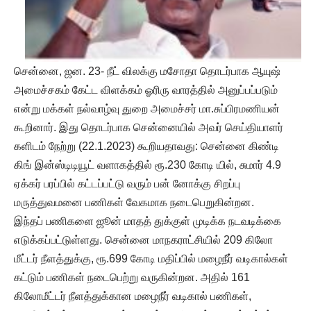
சென்னை, ஜன. 23- நீட் விலக்கு மசோதா தொடர்பாக ஆயுஷ்
அமைச்சகம் கேட்ட விளக்கம் ஓரிரு வாரத்தில் அனுப்பப்படும்
என்று மக்கள் நல்வாழ்வு துறை அமைச்சர் மா.சுப்பிரமணியன்
கூறினார். இது தொடர்பாக சென்னையில் அவர் செய்தியாளர்
களிடம் நேற்று (22.1.2023) கூறியதாவது: சென்னை கிண்டி
கிங் இன்ஸ்டிடியூட் வளாகத்தில் ரூ.230 கோடி யில், சுமார் 4.9
ஏக்கர் பரப்பில் கட்டப்பட்டு வரும் பன் னோக்கு சிறப்பு
மருத்துவமனை பணிகள் வேகமாக நடைபெறுகின்றன.
இந்தப் பணிகளை ஜூன் மாதத் துக்குள் முடிக்க நடவடிக்கை
எடுக்கப்பட்டுள்ளது. சென்னை மாநகராட்சியில் 209 கிலோ
மீட்டர் நீளத்துக்கு, ரூ.699 கோடி மதிப்பில் மழைநீர் வடிகால்கள்
கட்டும் பணிகள் நடைபெற்று வருகின்றன. அதில் 161
கிலோமீட்டர் நீளத்துக்கான மழைநீர் வடிகால் பணிகள்,