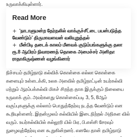
உருவாக்கியுள்ளார்.
Read More
‘நாடாளுமன்ற தேர்தலில் வாக்குச்சீட்டை பயன்படுத்த
வேண்டும்’ திருமாவளவன் வலியுறுத்தல்
மீன்பிடி தடைக் காலம் மீனவக் குடும்பங்களுக்கு தலா
ரூ.8 ஆயிரம் நிவாரணத் தொகை அமைச்சர் அனிதா
ராதாகிருஷ்ணன் வழங்கினார்
நிச்சயம் தமிழ்நாடு கல்விக் கொள்கை எல்லா கொள்கை
களையும் உள்ளடக்கி, உலக அளவில் தமிழ்நாட்டின் உயர்கல்வி
மற்றும் ஆரம்பக்கல்வி மிகச் சிறந்த தாக இருக்கும் நிலையை
உருவாக் கும். அவர்களது கொள்கைப்படி 3, 5, 8ஆம்
வகுப்புகளுக்கு எல்லாம் பொதுத்தேர்வு நடத்த வேண்டும் என
கூறியுள்ளனர். இதன்மூலம் கல்வியில் இடைநிற்றல் அதிகள வில்
வரும். உயர்கல்வியில் கல்லூரி யில் பிஏ, பி.எஸ்சி சேரவும்
நுழைவுத்தேர்வு என கூறுகின்றனர். எனவே தான் தமிழ்நாடு