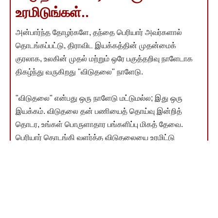
உரமிடுங்கள்..
அன்பார்ந்த தோழர்களே, தந்தை பெரியார் அவர்களால்
தொடங்கப்பட்டு, திராவிட இயக்கத்தின் முதன்மைக்
குரலாக, உலகின் முதல் மற்றும் ஒரே பகுத்தறிவு நாளேடாக
திகழ்ந்து வருகிறது "விடுதலை" நாளேடு.
"விடுதலை" என்பது ஒரு நாளேடு மட்டுமல்ல; இது ஒரு
இயக்கம். விடுதலை தன் பணியைத் தொய்வு இன்றித்
தொடர, உங்கள் பொருளாதார பங்களிப்பு மிகத் தேவை.
பெரியார் தொடங்கி வளர்த்த விடுதலையை உரமிட்டு
இன்னும் வளர்க்க வேண்டிய கடமை நமக்கு இருக்கிறது.
உங்கள் நன்கொடை அந்த வளர்ச்சிக்கு உதவும்.