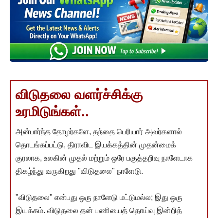
விடுதலை வளர்ச்சிக்கு
உரமிடுங்கள்..
அன்பார்ந்த தோழர்களே, தந்தை பெரியார் அவர்களால்
தொடங்கப்பட்டு, திராவிட இயக்கத்தின் முதன்மைக்
குரலாக, உலகின் முதல் மற்றும் ஒரே பகுத்தறிவு நாளேடாக
திகழ்ந்து வருகிறது "விடுதலை" நாளேடு.
"விடுதலை" என்பது ஒரு நாளேடு மட்டுமல்ல; இது ஒரு
இயக்கம். விடுதலை தன் பணியைத் தொய்வு இன்றித்