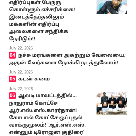
எதிர்ப்புகள் பேருரு
கொள்ளும் எச்சரிக்கை!
இடைத்தேர்தலிலும்
மக்களின் எதிர்ப்பு
அலைகளை சந்திக்க
நேரிடும்!!
July 22, 2026
நச்சு மரங்களை அகற்றும் வேலையை,
அதன் வேர்களை நோக்கி நடத்துவோம்!
July 22, 2026
கடன் சுமை
July 22, 2026
ஆவடி மாவட்டத்தில்…
நாதுராம் கோட்சே
ஆர்.எஸ்.எஸ்.காரர்தான்!
கோபால் கோட்சே ஒப்புதல்
வாக்குமூலம்! ‘ஆர்.எஸ்.எஸ்.
என்னும் டிரோஜன் குதிரை’