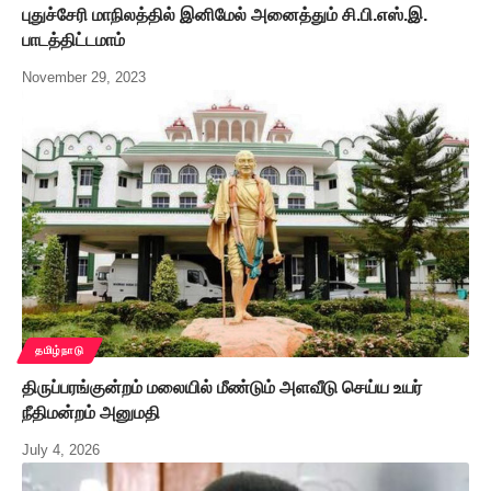
புதுச்சேரி மாநிலத்தில் இனிமேல் அனைத்தும் சி.பி.எஸ்.இ.
பாடத்திட்டமாம்
November 29, 2023
தமிழ்நாடு
திருப்பரங்குன்றம் மலையில் மீண்டும் அளவீடு செய்ய உயர்
நீதிமன்றம் அனுமதி
July 4, 2026