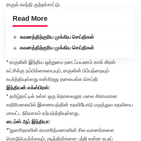
ராகுல் காந்தி குற்றச்சாட்டு.
Read More
கவனத்திற்குரிய முக்கிய செய்திகள்
கவனத்திற்குரிய முக்கிய செய்திகள்
* ராகுலின் இந்திய ஒற்றுமை நடைப்பயணம் காங் கிரஸ்
கட்சிக்கு நம்பிக்கையையும், ராகுலின் பிம்பத்தையும்
உயர்த்தியுள்ளது என்கிறது தலையங்க செய்தி
இந்தியன் எக்ஸ்பிரஸ்:
* தமிழ்நாட்டில் உள்ள ஒரு தொலைதூர மலை கிராமமான
கதிரிமலையில் இணையத்தின் உதவியோடு மருத்துவ உதவியை
மாவட்ட நிர்வாகம் ஏற்படுத்தியுள்ளது.
டைம்ஸ் ஆப் இந்தியா:
*”துளசிதாஸின் ராமசரித்மனாஸின் சில வசனங்களை
மொழிபெயர்க்கவும், சூத்திரர்களை பற்றி என்ன கூறப்