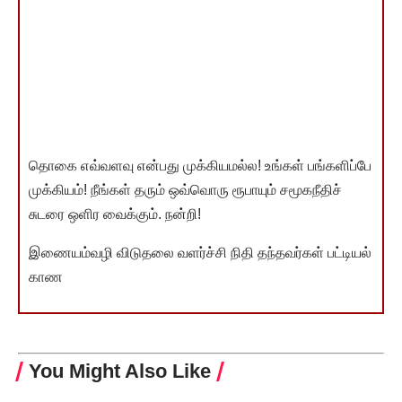
தொகை எவ்வளவு என்பது முக்கியமல்ல! உங்கள் பங்களிப்பே
முக்கியம்! நீங்கள் தரும் ஒவ்வொரு ரூபாயும் சமூகநீதிச்
சுடரை ஒளிர வைக்கும். நன்றி!
இணையம்வழி விடுதலை வளர்ச்சி நிதி தந்தவர்கள் பட்டியல்
காண
You Might Also Like