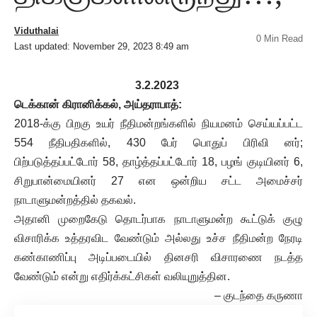
Viduthalai
0 Min Read
Last updated: November 29, 2023 8:49 am
3.2.2023
டெக்கான் கிரானிக்கல், அய்தராபாத்:
2018-க்கு பிறகு உயர் நீதிமன்றங்களில் நியமனம் செய்யப்பட்ட
554 நீதிபதிகளில், 430 பேர் பொதுப் பிரிவி னர்;
பிற்படுத்தப்பட்டோர் 58, தாழ்த்தப்பட்டோர் 18, பழங் குடியினர் 6,
சிறுபான்மையினர் 27 என ஒன்றிய சட்ட அமைச்சர்
நாடாளுமன்றத்தில் தகவல்.
அதானி முறைகேடு தொடர்பாக நாடாளுமன்ற கூட்டுக் குழு
விசாரிக்க உத்தரவிட வேண்டும் அல்லது உச்ச நீதிமன்ற நேரடி
கண்காணிப்பு அடிப்படையில் தினசரி விசாரணை நடத்த
வேண்டும் என்று எதிர்க்கட்சிகள் வலியுறுத்தின.
– குடந்தை கருணா