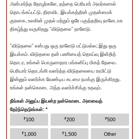
அன்பார்ந்த தோழர்களே, தந்தை பெரியார் அவர்களால்
தொடங்கப்பட்டு, திராவிட இயக்கத்தின் முதன்மைக்
குரலாக, உலகின் முதல் மற்றும் ஒரே பகுத்தறிவு நாளேடாக
திகழ்ந்து வருகிறது "விடுதலை" நாளேடு.
"விடுதலை" என்பது ஒரு நாளேடு மட்டுமல்ல; இது ஒரு
இயக்கம். விடுதலை தன் பணியைத் தொய்வு இன்றித்
தொடர, உங்கள் பொருளாதார பங்களிப்பு மிகத் தேவை.
பெரியார் தொடங்கி வளர்த்த விடுதலையை உரமிட்டு
இன்னும் வளர்க்க வேண்டிய கடமை நமக்கு இருக்கிறது.
உங்கள் நன்கொடை அந்த வளர்ச்சிக்கு உதவும்.
நீங்கள் அனுப்ப இயன்ற நன்கொடை அளவைத்
தேர்ந்தெடுங்கள்:
*
₹
₹
₹
100
200
500
₹
₹
1,000
1,500
Other