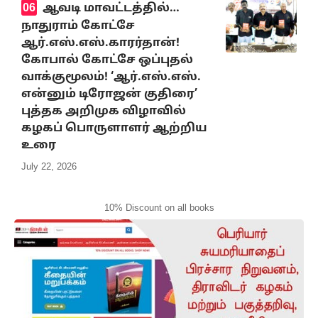
ஆவடி மாவட்டத்தில்…
நாதுராம் கோட்சே
ஆர்.எஸ்.எஸ்.காரர்தான்!
கோபால் கோட்சே ஒப்புதல்
வாக்குமூலம்! ‘ஆர்.எஸ்.எஸ்.
என்னும் டிரோஜன் குதிரை’
புத்தக அறிமுக விழாவில்
கழகப் பொருளாளர் ஆற்றிய
உரை
July 22, 2026
10% Discount on all books