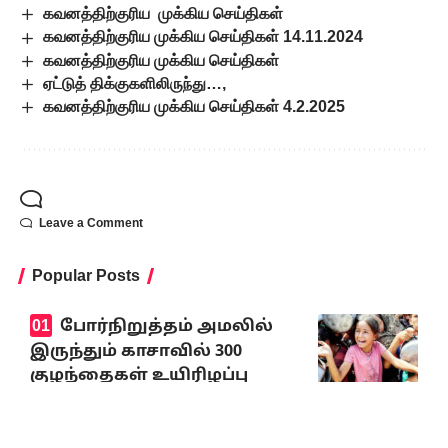
கவனத்திற்குரிய முக்கிய செய்திகள்
கவனத்திற்குரிய முக்கிய செய்திகள் 14.11.2024
கவனத்திற்குரிய முக்கிய செய்திகள்
ஏட்டுத் திக்குகளிலிருந்து…,
கவனத்திற்குரிய முக்கிய செய்திகள் 4.2.2025
Leave a Comment
Popular Posts
போர்நிறுத்தம் அமலில்
இருந்தும் காசாவில் 300
குழந்தைகள் உயிரிழப்பு
யூனிசெஃப் அதிர்ச்சி
அறிவிப்பு