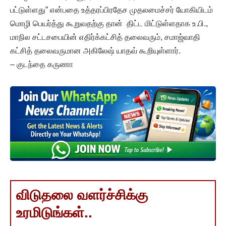
பட்டுள்ளது” என்பதை உத்தரப்பிரதேச முதலமைச்சர் யோகியிடம்
மொழி பெயர்த்து கூறுவதற்கு தான் திட்ட மிட்டுள்ளதாக உ.பி.,
மாநில சட்டசபையின் எதிர்க்கட்சித் தலைவரும், சமாஜ்வாதி
கட்சித் தலைவருமான அகிலேஷ் யாதவ் கூறியுள்ளார்.
– குடந்தை கருணா
விடுதலை வளர்ச்சிக்கு
உரமிடுங்கள்..