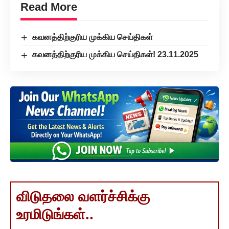
Read More
கவனத்திற்குரிய முக்கிய செய்திகள்
கவனத்திற்குரிய முக்கிய செய்திகள்! 23.11.2025
விடுதலை வளர்ச்சிக்கு
உரமிடுங்கள்..