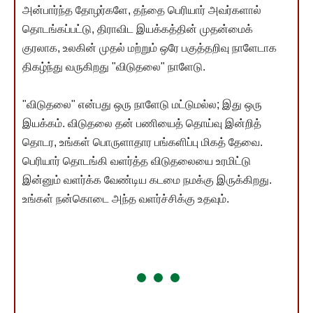
அன்பார்ந்த தோழர்களே, தந்தை பெரியார் அவர்களால்
தொடங்கப்பட்டு, திராவிட இயக்கத்தின் முதன்மைக்
குரலாக, உலகின் முதல் மற்றும் ஒரே பகுத்தறிவு நாளேடாக
திகழ்ந்து வருகிறது "விடுதலை" நாளேடு.
"விடுதலை" என்பது ஒரு நாளேடு மட்டுமல்ல; இது ஒரு
இயக்கம். விடுதலை தன் பணியைத் தொய்வு இன்றித்
தொடர, உங்கள் பொருளாதார பங்களிப்பு மிகத் தேவை.
பெரியார் தொடங்கி வளர்த்த விடுதலையை உரமிட்டு
இன்னும் வளர்க்க வேண்டிய கடமை நமக்கு இருக்கிறது.
உங்கள் நன்கொடை அந்த வளர்ச்சிக்கு உதவும்.