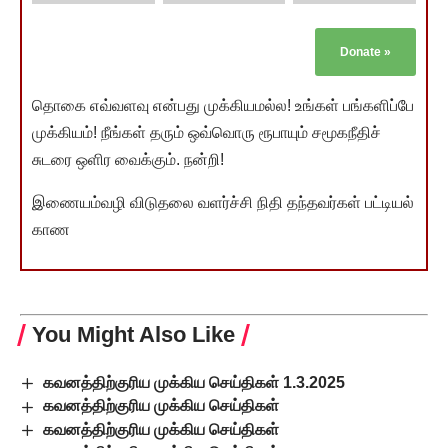
Donate
»
தொகை எவ்வளவு என்பது முக்கியமல்ல! உங்கள் பங்களிப்பே
முக்கியம்! நீங்கள் தரும் ஒவ்வொரு ரூபாயும் சமூகநீதிச்
சுடரை ஒளிர வைக்கும். நன்றி!
இணையம்வழி விடுதலை வளர்ச்சி நிதி தந்தவர்கள் பட்டியல்
காண
You Might Also Like
கவனத்திற்குரிய முக்கிய செய்திகள் 1.3.2025
கவனத்திற்குரிய முக்கிய செய்திகள்
கவனத்திற்குரிய முக்கிய செய்திகள்