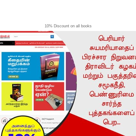
10% Discount on all books