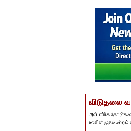
விடுதலை வளர
அன்பார்ந்த தோழர்களே
உலகின் முதல் மற்றும்