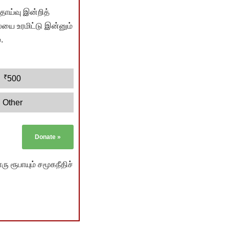
ொய்வு இன்றித்
யை உரமிட்டு இன்னும்
.
₹
500
Other
Donate
»
ு ரூபாயும் சமூகநீதிச்