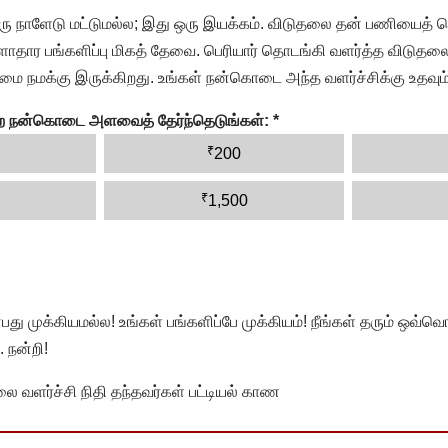
ரு நாளேடு மட்டுமல்ல; இது ஒரு இயக்கம். விடுதலை தன் பணியைத் த
தார பங்களிப்பு மிகத் தேவை. பெரியார் தொடங்கி வளர்த்த விடுதலை
ை நமக்கு இருக்கிறது. உங்கள் நன்கொடை அந்த வளர்ச்சிக்கு உதவும்
ன்ற நன்கொடை அளவைத் தேர்ந்தெடுங்கள்:
*
₹
200
₹
1,500
முக்கியமல்ல! உங்கள் பங்களிப்பே முக்கியம்! நீங்கள் தரும் ஒவ்வொர
 நன்றி!
வளர்ச்சி நிதி தந்தவர்கள் பட்டியல் காண