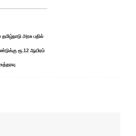
தமிழ்நாடு அரசு பதில்
ஆண்டுக்கு ரூ.12 ஆயிரம்
 உத்தரவு