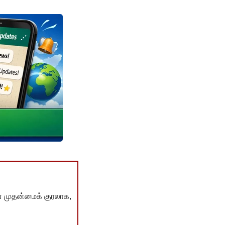
் முதன்மைக் குரலாக,