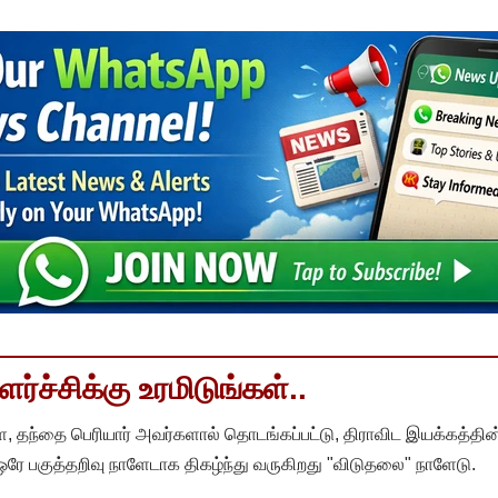
்ச்சிக்கு உரமிடுங்கள்..
, தந்தை பெரியார் அவர்களால் தொடங்கப்பட்டு, திராவிட இயக்கத்தின
 ஒரே பகுத்தறிவு நாளேடாக திகழ்ந்து வருகிறது "விடுதலை" நாளேடு.