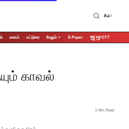
Aa
OTT
ல்
உலகம்
கட்டுரை
மேலும்
E-Paper
ும் காவல்
1 Min Read