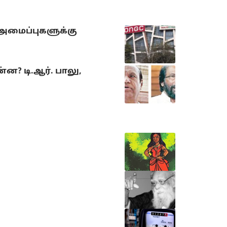
 அமைப்புகளுக்கு
? டி.ஆர். பாலு,