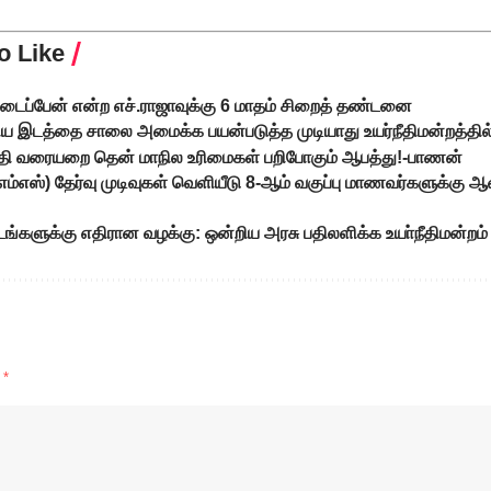
o Like
டைப்பேன் என்ற எச்.ராஜாவுக்கு 6 மாதம் சிறைத் தண்டனை
கிய இடத்தை சாலை அமைக்க பயன்படுத்த முடியாது உயர்நீதிமன்றத்தில் 
ி வரையறை தென் மாநில உரிமைகள் பறிபோகும் ஆபத்து!-பாணன்
ம்எம்எஸ்) தேர்வு முடிவுகள் வெளியீடு 8-ஆம் வகுப்பு மாணவர்களுக்கு 
ட்டங்களுக்கு எதிரான வழக்கு: ஒன்றிய அரசு பதிலளிக்க உயா்நீதிமன்றம்
d
*