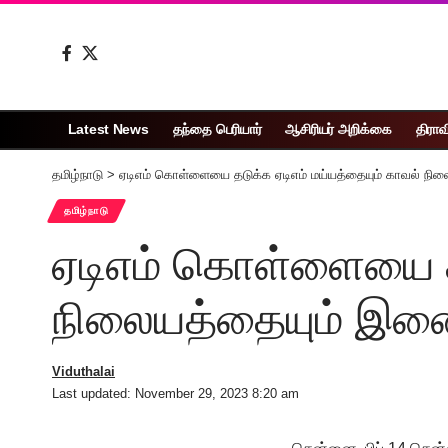
Latest News
தந்தை பெரியார்
ஆசிரியர் அறிக்கை
திராவ
தமிழ்நாடு
>
ஏடிஎம் கொள்ளையை தடுக்க ஏடிஎம் மய்யத்தையும் காவல் ந
தமிழ்நாடு
ஏடிஎம் கொள்ளையை தட
நிலையத்தையும் இண
Viduthalai
Last updated: November 29, 2023 8:20 am