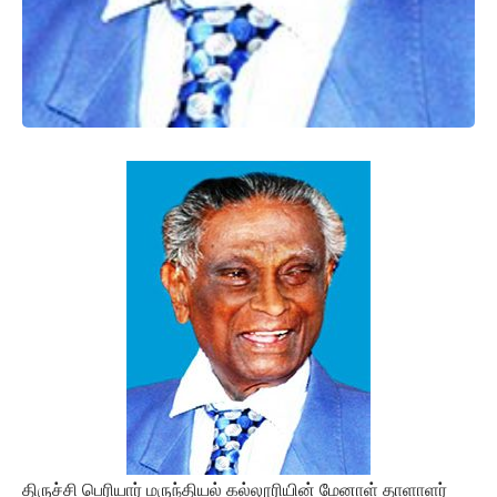
திருச்சி பெரியார் மருந்தியல் கல்லூரியின் மேனாள் தாளாளர்