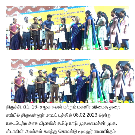
திருச்சி, பிப். 16- சமூக நலன் மற்றும் மகளிர் உரிமைத் துறை
சார்பில் திருவள்ளூர் மாவட் டத்தில் 08.02.2023 அன்று
நடைபெற்ற அரசு விழாவில் தமிழ் நாடு முதலமைச்சர் மு.க.
ஸ்டாலின் அவர்கள் கலந்து கொண்டு மூவலுர் ராமாமிர்தம்