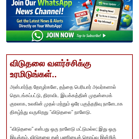
விடுதலை வளர்ச்சிக்கு
உரமிடுங்கள்..
அன்பார்ந்த தோழர்களே, தந்தை பெரியார் அவர்களால்
தொடங்கப்பட்டு, திராவிட இயக்கத்தின் முதன்மைக்
குரலாக, உலகின் முதல் மற்றும் ஒரே பகுத்தறிவு நாளேடாக
திகழ்ந்து வருகிறது "விடுதலை" நாளேடு.
"விடுதலை" என்பது ஒரு நாளேடு மட்டுமல்ல; இது ஒரு
இயக்கம். விடுதலை தன் பணியைத் தொய்வு இன்றித்