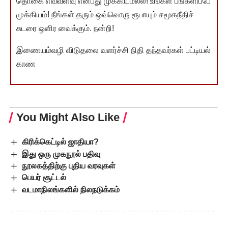
தொகை எவ்வளவு என்பது முக்கியமல்ல! உங்கள் பங்களிப்பே
முக்கியம்! நீங்கள் தரும் ஒவ்வொரு ரூபாயும் சமூகநீதிச்
சுடரை ஒளிர வைக்கும். நன்றி!
இணையம்வழி விடுதலை வளர்ச்சி நிதி தந்தவர்கள் பட்டியல்
காண
You Might Also Like
கிரிக்கெட்டில் ஜாதியா?
இது ஒரு முகநூல் பதிவு
நூலகத்திற்கு புதிய வரவுகள்
பெயர் சூட்டல்
வடமாநிலங்களில் நிலநடுக்கம்