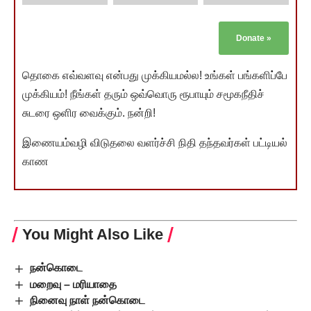
Donate
»
தொகை எவ்வளவு என்பது முக்கியமல்ல! உங்கள் பங்களிப்பே
முக்கியம்! நீங்கள் தரும் ஒவ்வொரு ரூபாயும் சமூகநீதிச்
சுடரை ஒளிர வைக்கும். நன்றி!
இணையம்வழி விடுதலை வளர்ச்சி நிதி தந்தவர்கள் பட்டியல்
காண
You Might Also Like
நன்கொடை
மறைவு – மரியாதை
நினைவு நாள் நன்கொடை