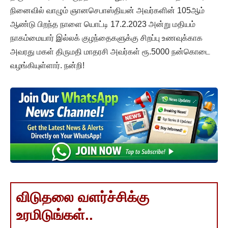
நினைவில் வாழும் ஞானசெபாஸ்தியன் அவர்களின் 105ஆம்
ஆண்டு பிறந்த நாளை யொட்டி 17.2.2023 அன்று மதியம்
நாகம்மையார் இல்லக் குழந்தைகளுக்கு சிறப்பு உணவுக்காக
அவரது மகள் திருமதி மாதரசி அவர்கள் ரூ.5000 நன்கொடை
வழங்கியுள்ளார். நன்றி!
விடுதலை வளர்ச்சிக்கு
உரமிடுங்கள்..