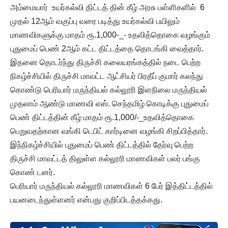
அம்மையார் உயர்கல்வி திட்டத் தின் கீழ் அரசு பள்ளிகளில் 6
முதல் 12ஆம் வகுப்பு வரை படித்து உயர்கல்வி பயிலும்
மாணவிகளுக்கு மாதம் ரூ.1,000-_- உதவித்தொகை வழங்கும்
புதுமைப் பெண் 2ஆம் கட்ட திட்டத்தை தொடங்கி வைத்தார்.
இதனை தொடர்ந்து திருச்சி கலையரங்கத்தில் நடை பெற்ற
நிகழ்ச்சியில் திருச்சி மாவட்ட ஆட்சியர் பிரதீப் குமார் கலந்து
கொண்டு பெரியார் மருந்தியல் கல்லூரி இளநிலை மருந்தியல்
முதலாம் ஆண்டு மாணவி எஸ். செந்தமிழ் கொடிக்கு புதுமைப்
பெண் திட்டத்தின் கீழ் மாதம் ரூ.1,000/-_உதவித்தொகை
பெறுவதற்கான வங்கி டெபிட் கார்டினை வழங்கி சிறப்பித்தார்.
இந்நிகழ்ச்சியில் புதுமைப் பெண் திட்டத்தில் தேர்வு பெற்ற
திருச்சி மாவட்டத் திலுள்ள கல்லூரி மாணவிகள் பலர் பங்கு
கொண் டனர்.
பெரியார் மருந்தியல் கல்லூரி மாணவிகள் 6 பேர் இத்திட்டத்தில்
பயனடைந்துள்ளனர் என்பது குறிப்பிடத்தக்கது.