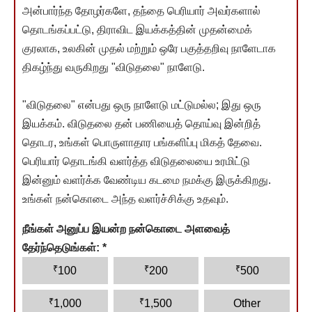
அன்பார்ந்த தோழர்களே, தந்தை பெரியார் அவர்களால்
தொடங்கப்பட்டு, திராவிட இயக்கத்தின் முதன்மைக்
குரலாக, உலகின் முதல் மற்றும் ஒரே பகுத்தறிவு நாளேடாக
திகழ்ந்து வருகிறது "விடுதலை" நாளேடு.
"விடுதலை" என்பது ஒரு நாளேடு மட்டுமல்ல; இது ஒரு
இயக்கம். விடுதலை தன் பணியைத் தொய்வு இன்றித்
தொடர, உங்கள் பொருளாதார பங்களிப்பு மிகத் தேவை.
பெரியார் தொடங்கி வளர்த்த விடுதலையை உரமிட்டு
இன்னும் வளர்க்க வேண்டிய கடமை நமக்கு இருக்கிறது.
உங்கள் நன்கொடை அந்த வளர்ச்சிக்கு உதவும்.
நீங்கள் அனுப்ப இயன்ற நன்கொடை அளவைத்
தேர்ந்தெடுங்கள்:
*
₹
₹
₹
100
200
500
₹
₹
1,000
1,500
Other