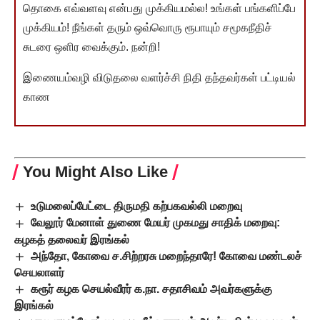
தொகை எவ்வளவு என்பது முக்கியமல்ல! உங்கள் பங்களிப்பே
முக்கியம்! நீங்கள் தரும் ஒவ்வொரு ரூபாயும் சமூகநீதிச்
சுடரை ஒளிர வைக்கும். நன்றி!
இணையம்வழி விடுதலை வளர்ச்சி நிதி தந்தவர்கள் பட்டியல்
காண
You Might Also Like
உடுமலைப்பேட்டை திருமதி கற்பகவல்லி மறைவு
வேலூர் மேனாள் துணை மேயர் முகமது சாதிக் மறைவு:
கழகத் தலைவர் இரங்கல்
அந்தோ, கோவை ச.சிற்றரசு மறைந்தாரே! கோவை மண்டலச்
செயலாளர்
கரூர் கழக செயல்வீரர் க.நா. சதாசிவம் அவர்களுக்கு
இரங்கல்