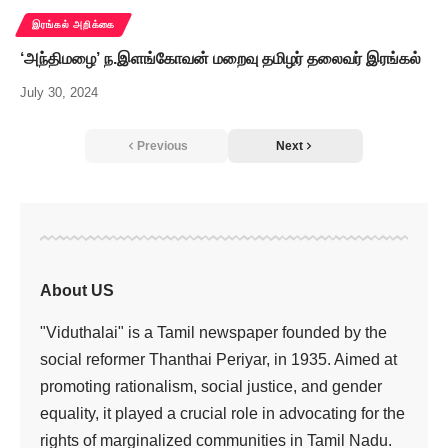
இரங்கல் அறிக்கை
‘அந்திமழை’ ந.இளங்கோவன் மறைவு தமிழர் தலைவர் இரங்கல்
July 30, 2024
Previous
Next
About US
"Viduthalai" is a Tamil newspaper founded by the
social reformer Thanthai Periyar, in 1935. Aimed at
promoting rationalism, social justice, and gender
equality, it played a crucial role in advocating for the
rights of marginalized communities in Tamil Nadu.