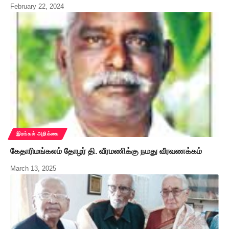
February 22, 2024
இரங்கல் அறிக்கை
கேதாரிமங்கலம் தோழர் தி. வீரமணிக்கு நமது வீரவணக்கம்
March 13, 2025