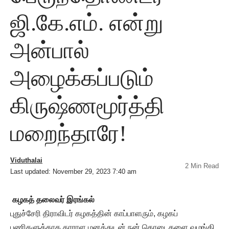
ஜி.கே.எம். என்று
அன்பால்
அழைக்கப்படும்
கிருஷ்ணமூர்த்தி
மறைந்தாரே!
Viduthalai
2 Min Read
Last updated: November 29, 2023 7:40 am
கழகத் தலைவர் இரங்கல்
புதுச்சேரி திராவிடர் கழகத்தின் காப்பாளரும், கழகப்
பணிகளுக்காக தாராள மனத்துடன் நன் கொடைகளை வழங்கி