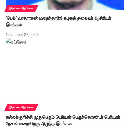
இரங்கல் அறிக்கை
‘பெல்’ வரதராசன் மறைந்தாரே! கழகத் தலைவர் ஆசிரியர்
இரங்கல்
November 27, 2023
இரங்கல் அறிக்கை
கல்லக்குறிச்சி முதுபெரும் பெரியார் பெருந்தொண்டர் பெரியார்
நேசன் மறைவிற்கு ஆழ்ந்த இரங்கல்