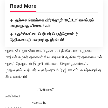
Read More
தஞ்சை கொள்கை வீரர் தோழர் ‘ஆட்டோ’ ஏகாம்பரம்
மறைவு நமது வீரவணக்கம்
புதுக்கோட்டை பெரியார் பெருந்தொண்டர்
ஆதி.கணபதி மறைவுக்கு இரங்கல்!
கழகப் பொதுச் செயலாளர் துரை. சந்திரசேகரன், புதுவை
மாநிலக் கழகத் தலைவர் சிவ. வீரமணி ஆகியோர் தலைமையில்
கழகத் தோழர்கள் இறுதி மரியாதை செலுத்துவார்கள்.
முதுபெரும் பெரியார் பெருந்தொண்டர் ஜி.கே.எம். அவர்களுக்கு
வீர வணக்கம்!
கி.வீரமணி
சென்னை
தலைவர்,