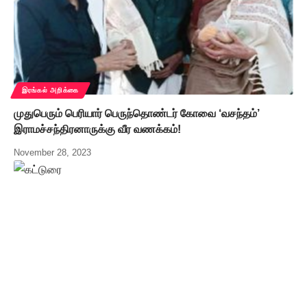
இரங்கல் அறிக்கை
முதுபெரும் பெரியார் பெருந்தொண்டர் கோவை ‘வசந்தம்’
இராமச்சந்திரனாருக்கு வீர வணக்கம்!
November 28, 2023