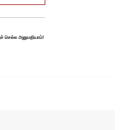
ுச் செல்ல அனுமதியாம்!