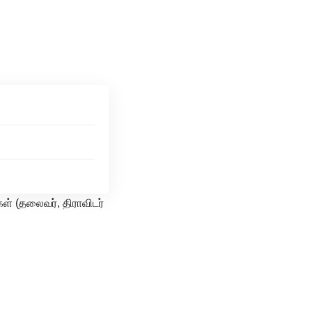
ள் (தலைவர், திராவிடர்