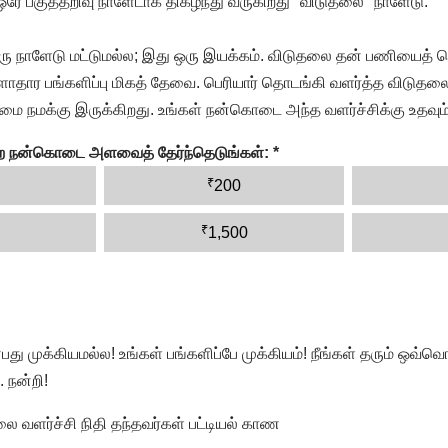
 ஒரே பகுத்தறிவு நாளேடாக திகழ்ந்து வருகிறது "விடுதலை" நாளேடு.
ரு நாளேடு மட்டுமல்ல; இது ஒரு இயக்கம். விடுதலை தன் பணியைத் த
தார பங்களிப்பு மிகத் தேவை. பெரியார் தொடங்கி வளர்த்த விடுதலை
ை நமக்கு இருக்கிறது. உங்கள் நன்கொடை அந்த வளர்ச்சிக்கு உதவும்
ன்ற நன்கொடை அளவைத் தேர்ந்தெடுங்கள்:
*
₹
200
₹
1,500
முக்கியமல்ல! உங்கள் பங்களிப்பே முக்கியம்! நீங்கள் தரும் ஒவ்வொர
 நன்றி!
வளர்ச்சி நிதி தந்தவர்கள் பட்டியல் காண