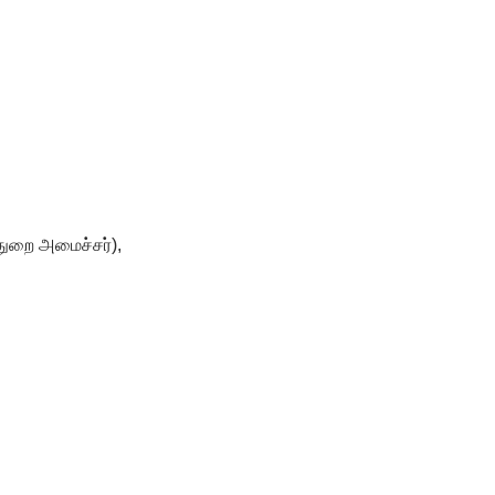
துறை அமைச்சர்),