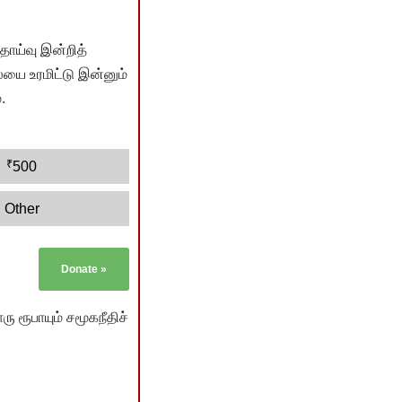
ொய்வு இன்றித்
யை உரமிட்டு இன்னும்
.
₹
500
Other
Donate
»
ு ரூபாயும் சமூகநீதிச்