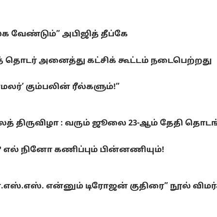
லக வேண்டும்” அபிஜித் தீப்கே
 தொடர் அனைத்து கட்சிக் கூட்டம் நடைபெற்றது
ர்’ கும்பலின் ரீல்களும்!”
லைத் திருவிழா : வரும் ஜூலை 23-ஆம் தேதி தொடங
ல் நினோ கணிப்பும் பின்னணியும்!
்.எஸ்.எஸ். என்னும் டிரோஜன் குதிரை” நூல் விமர