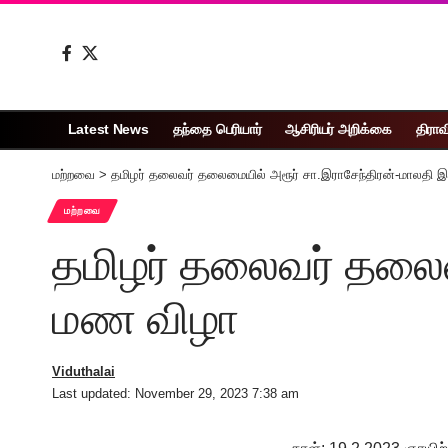
Latest News
தந்தை பெரியார்
ஆசிரியர் அறிக்கை
திராவ
மற்றவை
>
தமிழர் தலைவர் தலைமையில் அரூர் சா.இராசேந்திரன்-மாலதி 
மற்றவை
தமிழர் தலைவர் தலைம
மண விழா
Viduthalai
Last updated: November 29, 2023 7:38 am