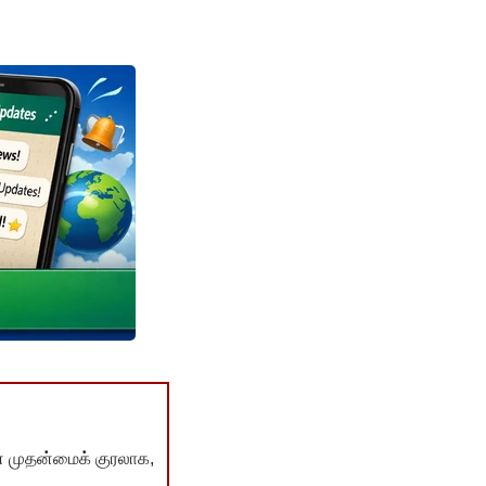
் முதன்மைக் குரலாக,