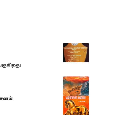
்குகிறது
்சனம்!