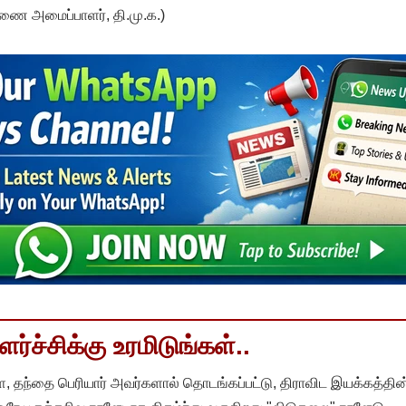
ை அமைப்பாளர், தி.மு.க.)
்ச்சிக்கு உரமிடுங்கள்..
, தந்தை பெரியார் அவர்களால் தொடங்கப்பட்டு, திராவிட இயக்கத்தின