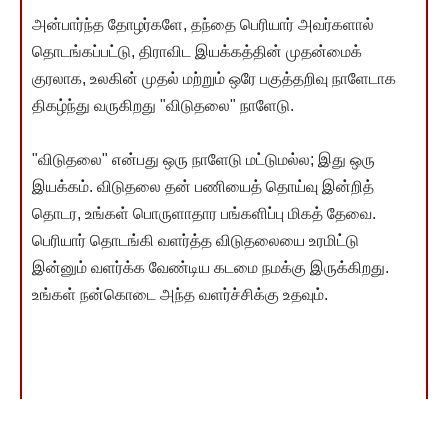
அன்பார்ந்த தோழர்களே, தந்தை பெரியார் அவர்களால்
தொடங்கப்பட்டு, திராவிட இயக்கத்தின் முதன்மைக்
குரலாக, உலகின் முதல் மற்றும் ஒரே பகுத்தறிவு நாளேடாக
திகழ்ந்து வருகிறது "விடுதலை" நாளேடு.
"விடுதலை" என்பது ஒரு நாளேடு மட்டுமல்ல; இது ஒரு
இயக்கம். விடுதலை தன் பணியைத் தொய்வு இன்றித்
தொடர, உங்கள் பொருளாதார பங்களிப்பு மிகத் தேவை.
பெரியார் தொடங்கி வளர்த்த விடுதலையை உரமிட்டு
இன்னும் வளர்க்க வேண்டிய கடமை நமக்கு இருக்கிறது.
உங்கள் நன்கொடை அந்த வளர்ச்சிக்கு உதவும்.