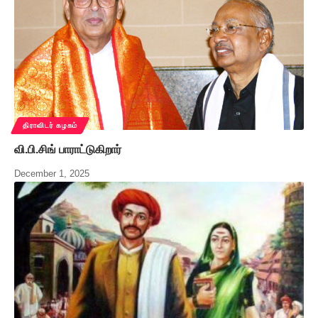
திராவிடர் கழகம்
வி.பி.சிங் பாராட்டுகிறார்
December 1, 2025