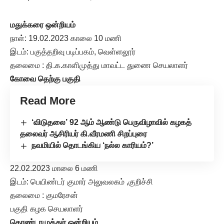
மதுக்கரை ஒன்றியம்
நாள்: 19.02.2023 காலை 10 மணி
இடம்: பகுத்தறிவு படிப்பகம், வெள்ளலூர்
தலைமை : தி.க.காளிமுத்து மாவட்ட துணை செயலாளர்
கோவை தெற்கு பகுதி
Read More
‘விடுதலை’ 92 ஆம் ஆண்டு பெருவிழாவில் கழகத்
தலைவர் ஆசிரியர் கி.வீரமணி சிறப்புரை
நவமியில் தொடங்கிய ‘நல்ல காரியம்?’
22.02.2023 மாலை 6 மணி
இடம்: பெயிண்டர் குமார் அலுவலகம் ,குறிச்சி
தலைமை : குமரேசன்
பகுதி கழக செயலாளர்
தொண்டாமுத்துர் ஒன்றியம்