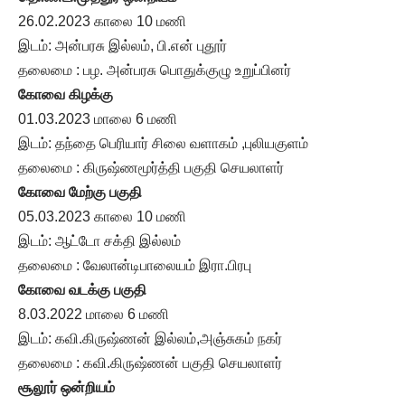
26.02.2023 காலை 10 மணி
இடம்: அன்பரசு இல்லம், பி.என் புதூர்
தலைமை : பழ. அன்பரசு பொதுக்குழு உறுப்பினர்
கோவை கிழக்கு
01.03.2023 மாலை 6 மணி
இடம்: தந்தை பெரியார் சிலை வளாகம் ,புலியகுளம்
தலைமை : கிருஷ்ணமூர்த்தி பகுதி செயலாளர்
கோவை மேற்கு பகுதி
05.03.2023 காலை 10 மணி
இடம்: ஆட்டோ சக்தி இல்லம்
தலைமை : வேலான்டிபாலையம் இரா.பிரபு
கோவை வடக்கு பகுதி
8.03.2022 மாலை 6 மணி
இடம்: கவி.கிருஷ்ணன் இல்லம்,அஞ்சுகம் நகர்
தலைமை : கவி.கிருஷ்ணன் பகுதி செயலாளர்
சூலூர் ஒன்றியம்