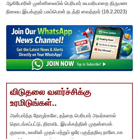
ஆகியோரின் முன்னிலையில் பெரியார் சுயமரியாதை திருமண
நிலைய இயக்குநர் பசும்பொன் நடத்தி வைத்தார் (16.2.2023)
விடுதலை வளர்ச்சிக்கு
உரமிடுங்கள்..
அன்பார்ந்த தோழர்களே, தந்தை பெரியார் அவர்களால்
தொடங்கப்பட்டு, திராவிட இயக்கத்தின் முதன்மைக்
குரலாக, உலகின் முதல் மற்றும் ஒரே பகுத்தறிவு நாளேடாக