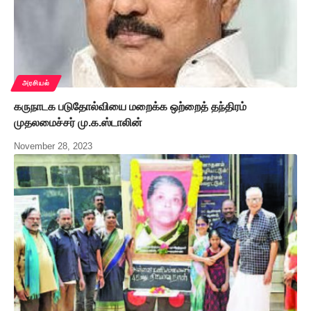
அரசியல்
கருநாடக படுதோல்வியை மறைக்க ஒற்றைத் தந்திரம்
முதலமைச்சர் மு.க.ஸ்டாலின்
November 28, 2023