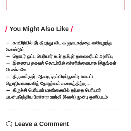
You Might Also Like
காவிரியில் நீர் திறந்து விட கருநாடகத்தை வலியுறுத்த
வேண்டும்
தொடர் ஓட்ட பெரியார் சுடர் தமிழர் தலைவரிடம் அளிப்பு
இணைய தகவல் தொடர்பில் எச்சரிக்கையாக இருங்கள்
பெண்களே
திருவள்ளூர், ஆவடி, கும்மிடிப்பூண்டி மாவட்ட
தொழிலாளரணித் தோழர்கள் கவனத்திற்கு…
திருச்சி பெரியார் மாளிகையில் தந்தை பெரியார்
பயன்படுத்திய பிரச்சார ஊர்தி (வேன்) முன்பு ஒளிப்படம்
Leave a Comment