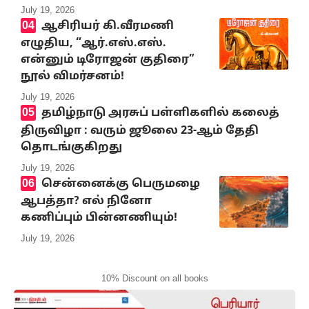
July 19, 2026
ஆசிரியர் கி.வீரமணி
எழுதிய, “ஆர்.எஸ்.எஸ்.
என்னும் டிரோஜன் குதிரை”
நூல் விமர்சனம்!
July 19, 2026
தமிழ்நாடு அரசுப் பள்ளிகளில் கலைத்
திருவிழா : வரும் ஜூலை 23-ஆம் தேதி
தொடங்குகிறது
July 19, 2026
சென்னைக்கு பெருமழை
ஆபத்தா? எல் நினோ
கணிப்பும் பின்னணியும்!
July 19, 2026
10% Discount on all books