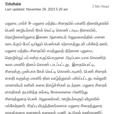
Viduthalai
2 Min Read
Last updated: November 29, 2023 5:20 am
மதுரை, மார்ச் 9- மதுரை மத்திய சிறையில் மகளிர் தினவிழாவில்
பெண் ஊழியர்கள் கேக் வெட்டி கொண் டாடிய நிலையில்,
தொழிலாளர்துறை இணை ஆணையர் அலுவலகத்தில் பானை
உடைக்கும் போட்டியிலும் பெண்கள் உற்சாகத்துடன் பங்கேற் றனர்.
மதுரை மத்திய சிறையில் சமத்துவத் திற்கான புதுமை,
தொழில்நுட்பம் என்ற கருப்பொருளை அடிப்படையாக கொண்டு
உலக மகளிர் தினம் கொண் டாடப்பட்டது. இதையொட்டி,
சிறைக்கு முன்பாக கேக் வெட்டி கொண்டாடினர். பெண் சிறைக்
கைதி களுக்கு மகளிர் தின வாழ்த்துகள் பகிரப்பட்டது. கல்லூரி
மாணவியர் களின் கலை நிகழ்ச்சிகள் நடந்தன. மதுரை சிறைக்
கைதிகள் தயாரித்த சுங்கடி சேலைகளை அணிந்து
சிறைத்துறை பெண் அலுவலர்கள், ஊழியர்களும் விழாவில்
பங்கேற்றனர். சிறப்பு விருந்தினர்களாக மதுரை சிறைத்துறை
காவல்துறை துணைத் தலைவர் பழனி, கூடுதல் கண்காணிப்