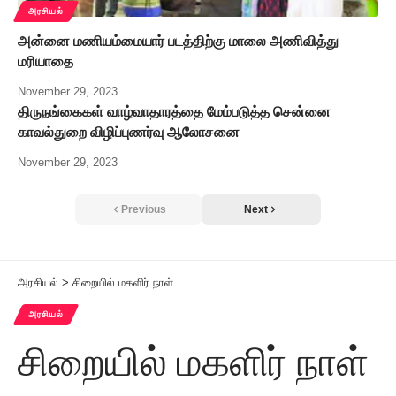
அரசியல்
அன்னை மணியம்மையார் படத்திற்கு மாலை அணிவித்து
மரியாதை
November 29, 2023
திருநங்கைகள் வாழ்வாதாரத்தை மேம்படுத்த சென்னை
காவல்துறை விழிப்புணர்வு ஆலோசனை
November 29, 2023
Previous
Next
அரசியல்
>
சிறையில் மகளிர் நாள்
அரசியல்
சிறையில் மகளிர் நாள்