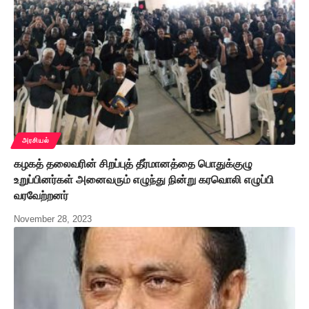
அரசியல்
கழகத் தலைவரின் சிறப்புத் தீர்மானத்தை பொதுக்குழு
உறுப்பினர்கள் அனைவரும் எழுந்து நின்று கரவொலி எழுப்பி
வரவேற்றனர்
November 28, 2023