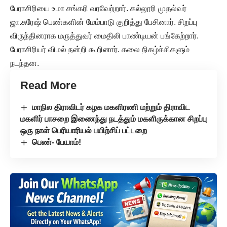
பேராசிரியை உமா சங்கரி வரவேற்றார். கல்லூரி முதல்வர்
ஜா.சுரேஷ் பெண்களின் மேம்பாடு குறித்து பேசினார். சிறப்பு
விருந்தினராக மருத்துவர் மைதிலி பாண்டியன் பங்கேற்றார்.
பேராசிரியர் விமல் நன்றி கூறினார். கலை நிகழ்ச்சிகளும்
நடந்தன.
Read More
மாநில திராவிடர் கழக மகளிரணி மற்றும் திராவிட
மகளிர் பாசறை இணைந்து நடத்தும் மகளிருக்கான சிறப்பு
ஒரு நாள் பெரியாரியல் பயிற்சிப் பட்டறை
பெண்- பேயாம்!