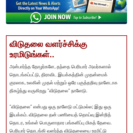
விடுதலை வளர்ச்சிக்கு
உரமிடுங்கள்..
அன்பார்ந்த தோழர்களே, தந்தை பெரியார் அவர்களால்
தொடங்கப்பட்டு, திராவிட இயக்கத்தின் முதன்மைக்
குரலாக, உலகின் முதல் மற்றும் ஒரே பகுத்தறிவு நாளேடாக
திகழ்ந்து வருகிறது "விடுதலை" நாளேடு.
"விடுதலை" என்பது ஒரு நாளேடு மட்டுமல்ல; இது ஒரு
இயக்கம். விடுதலை தன் பணியைத் தொய்வு இன்றித்
தொடர, உங்கள் பொருளாதார பங்களிப்பு மிகத் தேவை.
பெரியார் தொடங்கி வளர்த்த விடுதலையை உரமிட்டு