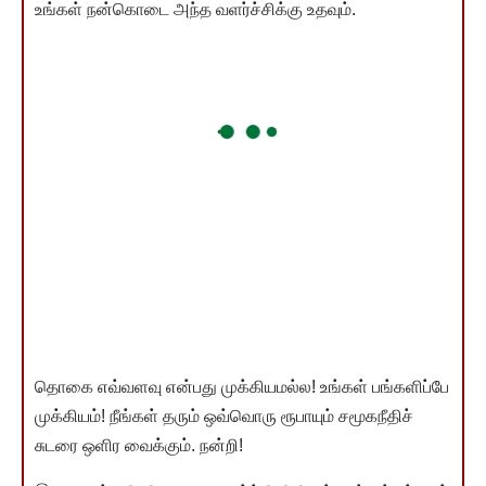
உங்கள் நன்கொடை அந்த வளர்ச்சிக்கு உதவும்.
தொகை எவ்வளவு என்பது முக்கியமல்ல! உங்கள் பங்களிப்பே
முக்கியம்! நீங்கள் தரும் ஒவ்வொரு ரூபாயும் சமூகநீதிச்
சுடரை ஒளிர வைக்கும். நன்றி!