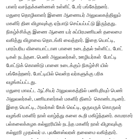
பாளர் வசந்தக்கண்ணன் உள்ளிட் டோர் பங்கேற்றனர்.
மதுரை தொழிலாளர் இணை ஆணையர் அலுவலகத்திலும்
மகளிர் தின விழாவுக்கு ஏற்பாடு செய்யப்பட்டு இருந்தது.
நிகழ்ச்சிக்கு இணை ஆணை யர் சுப்பிரமணியன் தலைமை
வகித்து விழாவை தொடங்கி வைத்தார். இதை யொட்டி,
பாரம்பரிய விளையாட்டான பானை உடைத்தல் உள்ளிட்ட போட்
டிகள் நடந்தன. பெண் அலுவலர்கள், ஊழியர்கள் போட்டி
போட்டுக் கொண்டு பானை உடைக்கும் நிகழ்ச்சி யில்
பங்கேற்றனர். போட்டியில் வென்ற வர்களுக்கு பரிசு
வழங்கப்பட்டது.
மதுரை மாவட்ட ஆட்சியர் அலுவலகத்தில் பணிபுரியும் பெண்
அலுவலர்கள், பணியாளர்கள் மகளிர் தினம் கொண்டாடினர்.
இதை யொட்டி, அவர்கள் கேக் வெட்டி, ஒருவருக் கொருவர்
வழங்கி மகளிர் நாள் வாழ்த்து களை கூறி மகிழ்ந்தனர். காமராசர்
பல்கலைக்கழக கல்லூரியில் நடந்த மகளிர் நாள் விழாவுக்கு
கல்லூரி முதல்வர் ம. புவனேஸ்வரன் தலைமை வகித்தார்.