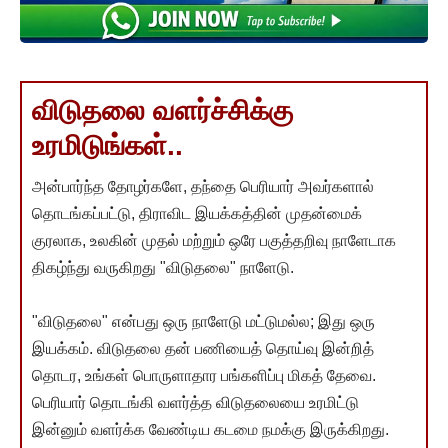
விடுதலை வளர்ச்சிக்கு
உரமிடுங்கள்..
அன்பார்ந்த தோழர்களே, தந்தை பெரியார் அவர்களால்
தொடங்கப்பட்டு, திராவிட இயக்கத்தின் முதன்மைக்
குரலாக, உலகின் முதல் மற்றும் ஒரே பகுத்தறிவு நாளேடாக
திகழ்ந்து வருகிறது "விடுதலை" நாளேடு.
"விடுதலை" என்பது ஒரு நாளேடு மட்டுமல்ல; இது ஒரு
இயக்கம். விடுதலை தன் பணியைத் தொய்வு இன்றித்
தொடர, உங்கள் பொருளாதார பங்களிப்பு மிகத் தேவை.
பெரியார் தொடங்கி வளர்த்த விடுதலையை உரமிட்டு
இன்னும் வளர்க்க வேண்டிய கடமை நமக்கு இருக்கிறது.