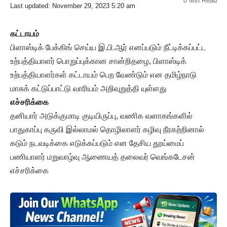
0 Min Read
Last updated: November 29, 2023 5:20 am
கட்டாயம்
பிளாஸ்டிக் பேக்கிங் செய்ய இ.பி.ஆர் எனப்படும் நீட்டிக்கப்பட்ட
உற்பத்தியாளர் பொறுப்புக்கான சான்றிதழை, பிளாஸ்டிக்
உற்பத்தியாளர்கள் கட்டாயம் பெற வேண்டும் என தமிழ்நாடு
மாசுக் கட்டுப்பாட்டு வாரியம் அறிவுறுத்தி யுள்ளது
எச்சரிக்கை
தனியார் அடுக்குமாடி குடியிருப்பு, வணிக வளாகங்களில்
பாதுகாப்பு கருவி இல்லாமல் தொழிலாளர் கழிவு நீரகற்றினால்
கடும் நடவடிக்கை எடுக்கப்படும் என தேசிய தூய்மைப்
பணியாளர் மறுவாழ்வு ஆணையத் தலைவர் வெங்கடேசன்
எச்சரிக்கை