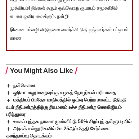
முக்கியம்! நீங்கள் தரும் ஒவ்வொரு ரூபாயும் சமூகநீதிச்
சுடரை ஒளிர வைக்கும். நன்றி!
இணையம்வழி விடுதலை வளர்ச்சி நிதி தந்தவர்கள் பட்டியல்
காண
You Might Also Like
நன்கொடை
ஒரிசா பாலு மறைவுக்கு கழகத் தோழர்கள் மரியாதை
மத்தியப் பிரதேச மாநிலத்தில் ஓய்வு பெற்ற மாவட்ட நீதிபதி
உயர் நீதிமன்றத்திற்கு நியமனம் உச்ச நீதிமன்ற கொலிஜியம்
பரிந்துரை
உலகப் புத்தக நாளை முன்னிட்டு 50% சிறப்புத் தள்ளுபடியில்
அரசுக் கல்லூரிகளில் மே 25ஆம் தேதி சேர்க்கை
கலந்தாய்வு தொடக்கம்