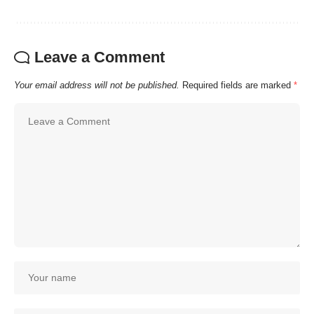
Leave a Comment
Your email address will not be published.
Required fields are marked
*