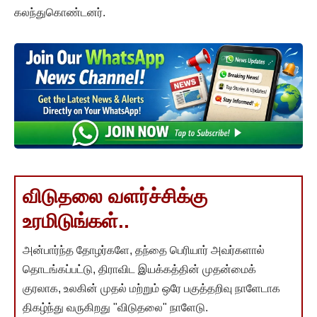
கலந்துகொண்டனர்.
விடுதலை வளர்ச்சிக்கு
உரமிடுங்கள்..
அன்பார்ந்த தோழர்களே, தந்தை பெரியார் அவர்களால்
தொடங்கப்பட்டு, திராவிட இயக்கத்தின் முதன்மைக்
குரலாக, உலகின் முதல் மற்றும் ஒரே பகுத்தறிவு நாளேடாக
திகழ்ந்து வருகிறது "விடுதலை" நாளேடு.