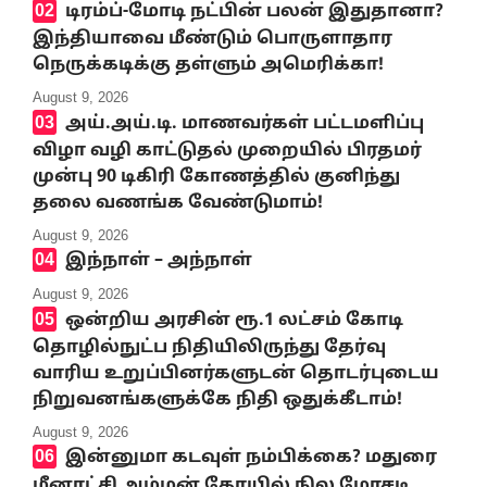
டிரம்ப்-மோடி நட்பின் பலன் இதுதானா?
இந்தியாவை மீண்டும் பொருளாதார
நெருக்கடிக்கு தள்ளும் அமெரிக்கா!
August 9, 2026
அய்.அய்.டி. மாணவர்கள் பட்டமளிப்பு
விழா வழி காட்டுதல் முறையில் பிரதமர்
முன்பு 90 டிகிரி கோணத்தில் குனிந்து
தலை வணங்க வேண்டுமாம்!
August 9, 2026
இந்நாள் – அந்நாள்
August 9, 2026
ஒன்றிய அரசின் ரூ.1 லட்சம் கோடி
தொழில்நுட்ப நிதியிலிருந்து தேர்வு
வாரிய உறுப்பினர்களுடன் தொடர்புடைய
நிறுவனங்களுக்கே நிதி ஒதுக்கீடாம்!
August 9, 2026
இன்னுமா கடவுள் நம்பிக்கை? மதுரை
மீனாட்சி அம்மன் கோயில் நில மோசடி