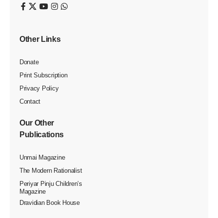
நாள்
Viduthalai
0 Min Read
Last updated: November 29, 2023 5:20 am