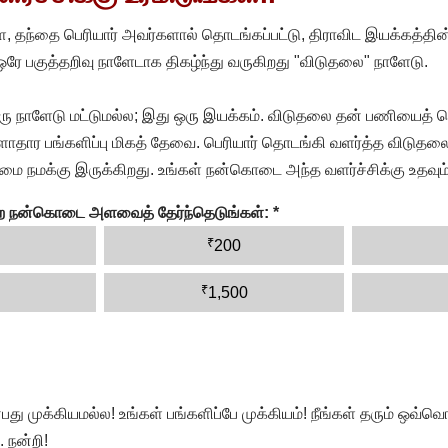
, தந்தை பெரியார் அவர்களால் தொடங்கப்பட்டு, திராவிட இயக்கத்தின
 ஒரே பகுத்தறிவு நாளேடாக திகழ்ந்து வருகிறது "விடுதலை" நாளேடு.
ரு நாளேடு மட்டுமல்ல; இது ஒரு இயக்கம். விடுதலை தன் பணியைத் த
தார பங்களிப்பு மிகத் தேவை. பெரியார் தொடங்கி வளர்த்த விடுதலை
ை நமக்கு இருக்கிறது. உங்கள் நன்கொடை அந்த வளர்ச்சிக்கு உதவும்
ன்ற நன்கொடை அளவைத் தேர்ந்தெடுங்கள்:
*
₹
200
₹
1,500
முக்கியமல்ல! உங்கள் பங்களிப்பே முக்கியம்! நீங்கள் தரும் ஒவ்வொர
 நன்றி!