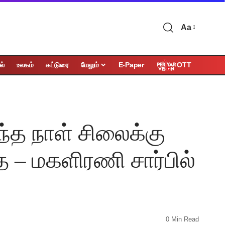
Aa
OTT
ல்
உலகம்
கட்டுரை
மேலும்
E-Paper
த நாள் சிலைக்கு
– மகளிரணி சார்பில்
0 Min Read