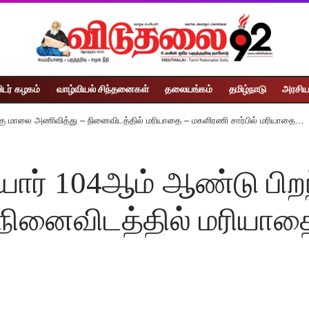
ிடர் கழகம்
வாழ்வியல் சிந்தனைகள்
தலையங்கம்
தமிழ்நாடு
அரசிய
ு மாலை அணிவித்து – நினைவிடத்தில் மரியாதை – மகளிரணி சார்பில் மரியாதை…
் 104ஆம் ஆண்டு பிறந்
ினைவிடத்தில் மரியாதை 