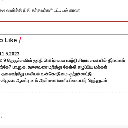
வளர்ச்சி நிதி தந்தவர்கள் பட்டியல் காண
o Like
11.5.2023
: 9 தெருக்களின் ஜாதி பெயர்களை மாற்றி கிராம சபையில் தீர்மானம்
ங்கே? பா.ஜ.க. தலைவரை மறித்து கேள்வி எழுப்பிய மக்கள்
ிவு தலைவர்மீது பாலியல் வன்கொடுமை குற்றச்சாட்டு
க்கிழமை ஆண்டிமடம் அன்னை மணியம்மையார் பிறந்தநாள்
d
*