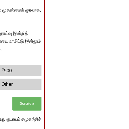
் முதன்மைக் குரலாக,
ொய்வு இன்றித்
யை உரமிட்டு இன்னும்
.
₹
500
Other
Donate
»
ு ரூபாயும் சமூகநீதிச்