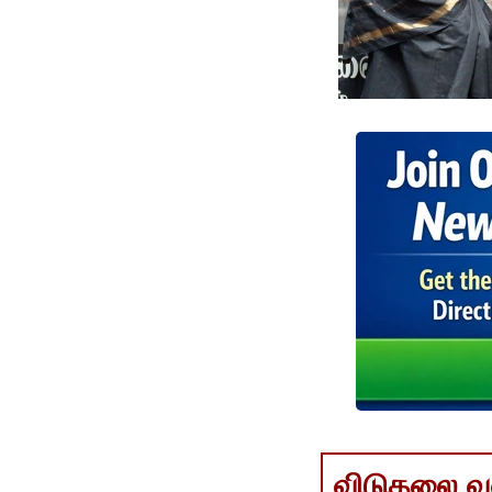
விடுதலை வளர