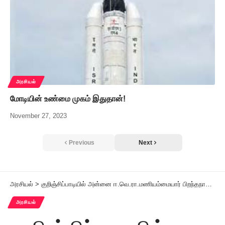
அரசியல்
மோடியின் உண்மை முகம் இதுதான்!
November 27, 2023
Previous
Next
அரசியல்
>
குறிஞ்சிப்பாடியில் அன்னை ஈ.வெ.ரா.மணியம்மையார் பிறந்தநாள் விழா – கருத்தரங்கம்
அரசியல்