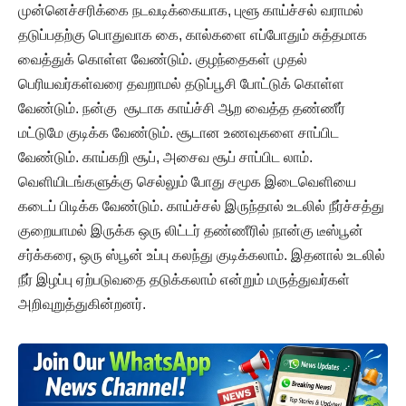
முன்னெச்சரிக்கை நடவடிக்கையாக, புளூ காய்ச்சல் வராமல்
தடுப்பதற்கு பொதுவாக கை, கால்களை எப்போதும் சுத்தமாக
வைத்துக் கொள்ள வேண்டும். குழந்தைகள் முதல்
பெரியவர்கள்வரை தவறாமல் தடுப்பூசி போட்டுக் கொள்ள
வேண்டும். நன்கு சூடாக காய்ச்சி ஆற வைத்த தண்ணீர்
மட்டுமே குடிக்க வேண்டும். சூடான உணவுகளை சாப்பிட
வேண்டும். காய்கறி சூப், அசைவ சூப் சாப்பிட லாம்.
வெளியிடங்களுக்கு செல்லும் போது சமூக இடைவெளியை
கடைப் பிடிக்க வேண்டும். காய்ச்சல் இருந்தால் உடலில் நீர்ச்சத்து
குறையாமல் இருக்க ஒரு லிட்டர் தண்ணீரில் நான்கு டீஸ்பூன்
சர்க்கரை, ஒரு ஸ்பூன் உப்பு கலந்து குடிக்கலாம். இதனால் உடலில்
நீர் இழப்பு ஏற்படுவதை தடுக்கலாம் என்றும் மருத்துவர்கள்
அறிவுறுத்துகின்றனர்.