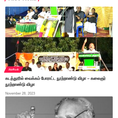
அரசியல்
கடத்தூரில் வைக்கம் போராட்ட நூற்றாண்டு விழா – கலைஞர்
நூற்றாண்டு விழா
November 28, 2023