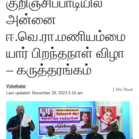
குறிஞ்சிப்பாடியில்
அன்னை
ஈ.வெ.ரா.மணியம்மை
யார் பிறந்தநாள் விழா
– கருத்தரங்கம்
Viduthalai
1 Min Read
Last updated: November 29, 2023 5:10 am