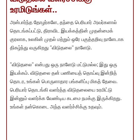
உரமிடுங்கள்..
அன்பார்ந்த தோழர்களே, தந்தை பெரியார் அவர்களால்
தொடங்கப்பட்டு, திராவிட இயக்கத்தின் முதன்மைக்
குரலாக, உலகின் முதல் மற்றும் ஒரே பகுத்தறிவு நாளேடாக
திகழ்ந்து வருகிறது "விடுதலை" நாளேடு.
"விடுதலை" என்பது ஒரு நாளேடு மட்டுமல்ல; இது ஒரு
இயக்கம். விடுதலை தன் பணியைத் தொய்வு இன்றித்
தொடர, உங்கள் பொருளாதார பங்களிப்பு மிகத் தேவை.
பெரியார் தொடங்கி வளர்த்த விடுதலையை உரமிட்டு
இன்னும் வளர்க்க வேண்டிய கடமை நமக்கு இருக்கிறது.
உங்கள் நன்கொடை அந்த வளர்ச்சிக்கு உதவும்.