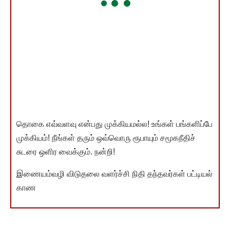
தொகை எவ்வளவு என்பது முக்கியமல்ல! உங்கள் பங்களிப்பே
முக்கியம்! நீங்கள் தரும் ஒவ்வொரு ரூபாயும் சமூகநீதிச்
சுடரை ஒளிர வைக்கும். நன்றி!
இணையம்வழி விடுதலை வளர்ச்சி நிதி தந்தவர்கள் பட்டியல்
காண