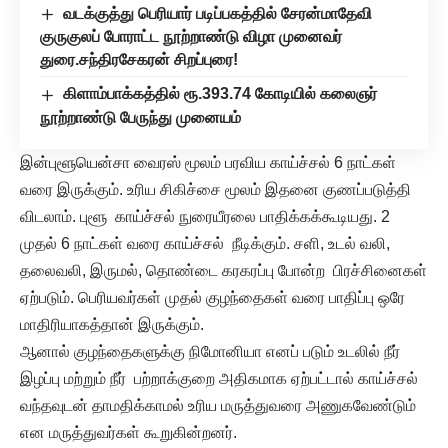
வடக்குத்து பெரியார் படிப்பகத்தில் சேரன்மாதேவி
குருகுலப் போராட்ட நூற்றாண்டு விழா முனைவர்
துரை.சந்திரசேகரன் சிறப்புரை!
கிளாம்பாக்கத்தில் ரூ.393.74 கோடியில் கலைஞர்
நூற்றாண்டு பேருந்து முனையம்
இன்புளூயென்சா வைரஸ் மூலம் பரவிய காய்ச்சல் 6 நாட்கள்
வரை இருக்கும். உரிய சிகிச்சை மூலம் இதனை குணப்படுத்தி
விடலாம். புளூ காய்ச்சல் நுரையீரலை பாதிக்கக்கூடியது. 2
முதல் 6 நாட்கள் வரை காய்ச்சல் நீடிக்கும். சளி, உடல் வலி,
தலைவலி, இருமல், தொண்டை கரகரப்பு போன்ற பிரச்சினைகள்
ஏற்படும். பெரியவர்கள் முதல் குழந்தைகள் வரை பாதிப்பு ஒரே
மாதிரியாகத்தான் இருக்கும்.
ஆனால் குழந்தைகளுக்கு நிமோனியா எனப் படும் உடலில் நீர்
இழப்பு மற்றும் நீர் பற்றாக்குறை அதிகமாக ஏற்பட்டால் காய்ச்சல்
வந்தவுடன் தாமதிக்காமல் உரிய மருத்துவரை அணுகவேண்டும்
என மருத்துவர்கள் கூறுகின்றனர்.