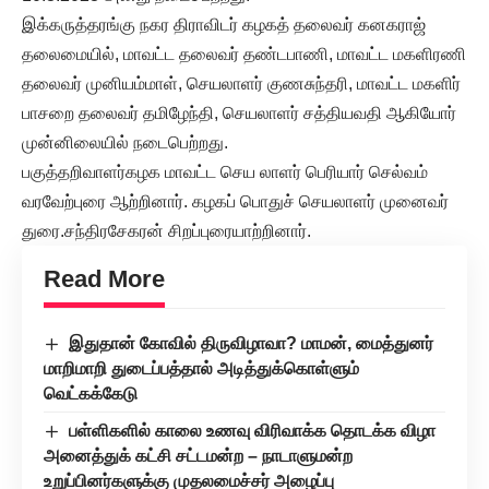
இக்கருத்தரங்கு நகர திராவிடர் கழகத் தலைவர் கனகராஜ்
தலைமையில், மாவட்ட தலைவர் தண்டபாணி, மாவட்ட மகளிரணி
தலைவர் முனியம்மாள், செயலாளர் குணசுந்தரி, மாவட்ட மகளிர்
பாசறை தலைவர் தமிழேந்தி, செயலாளர் சத்தியவதி ஆகியோர்
முன்னிலையில் நடைபெற்றது.
பகுத்தறிவாளர்கழக மாவட்ட செய லாளர் பெரியார் செல்வம்
வரவேற்புரை ஆற்றினார். கழகப் பொதுச் செயலாளர் முனைவர்
துரை.சந்திரசேகரன் சிறப்புரையாற்றினார்.
Read More
இதுதான் கோவில் திருவிழாவா? மாமன், மைத்துனர்
மாறிமாறி துடைப்பத்தால் அடித்துக்கொள்ளும்
வெட்கக்கேடு
பள்ளிகளில் காலை உணவு விரிவாக்க தொடக்க விழா
அனைத்துக் கட்சி சட்டமன்ற – நாடாளுமன்ற
உறுப்பினர்களுக்கு முதலமைச்சர் அழைப்பு