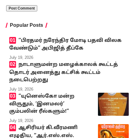
Popular Posts
‘‘பிரதமர் நரேந்திர மோடி பதவி விலக
வேண்டும்” அபிஜித் தீப்கே
July 19, 2026
நாடாளுமன்ற மழைக்காலக் கூட்டத்
தொடர் அனைத்து கட்சிக் கூட்டம்
நடைபெற்றது
July 19, 2026
“யுனெஸ்கோ மன்ற
விருதும், ‘இனமலர்’
கும்பலின் ரீல்களும்!”
July 19, 2026
ஆசிரியர் கி.வீரமணி
எழுதிய, “ஆர்.எஸ்.எஸ்.