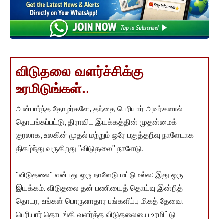
விடுதலை வளர்ச்சிக்கு
உரமிடுங்கள்..
அன்பார்ந்த தோழர்களே, தந்தை பெரியார் அவர்களால்
தொடங்கப்பட்டு, திராவிட இயக்கத்தின் முதன்மைக்
குரலாக, உலகின் முதல் மற்றும் ஒரே பகுத்தறிவு நாளேடாக
திகழ்ந்து வருகிறது "விடுதலை" நாளேடு.
"விடுதலை" என்பது ஒரு நாளேடு மட்டுமல்ல; இது ஒரு
இயக்கம். விடுதலை தன் பணியைத் தொய்வு இன்றித்
தொடர, உங்கள் பொருளாதார பங்களிப்பு மிகத் தேவை.
பெரியார் தொடங்கி வளர்த்த விடுதலையை உரமிட்டு