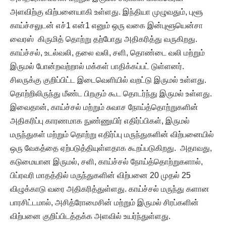
அளவிற்கு விற்பனையாகி உள்ளது. இந்தியா முழுவதும், புளூ
காய்ச்சலுடன் எச்1 என்1 எனும் ஒரு வகை இன்புளூயென்சா
வைரஸ் கிருமித் தொற்று தற்போது அதிகரித்து வருகிறது.
காய்ச்சல், உடல்வலி, தலை வலி, சளி, தொண்டை வலி மற்றும்
இருமல் போன்றவற்றால் மக்கள் பாதிக்கப்பட் டுள்ளனர்.
சிலருக்கு குறிப்பிட்ட இடைவெளியில் வறட்டு இருமல் உள்ளது.
தொற்றிலிருந்து மீண்ட பிறகும் கூட தொடர்ந்து இருமல் உள்ளது.
இவைதான், காய்ச்சல் மற்றும் சுவாச நோய்த்தொற்றுகளின்
அதிகரிப்பு காரணமாக நுண்ணுயிர் எதிர்ப்பிகள், இருமல்
மருந்துகள் மற்றும் தொற்று எதிர்ப்பு மருந்துகளின் விற்பனையில்
ஒரு வேகத்தை ஏற்படுத்தியுள்ளதாக கூறப்படுகிறது. அதாவது,
கடுமையான இருமல், சளி, காய்ச்சல் நோய்த்தொற்றுகளால்,
பிப்ரவரி மாதத்தில் மருந்துகளின் விற்பனை 20 முதல் 25
விழுக்காடு வரை அதிகரித்துள்ளது. காய்ச்சல் மருந்து களான
பாரசிட்டமால், அசித்ரோமைசின் மற்றும் இருமல் சிரப்களின்
விற்பனை குறிப்பிடத்தக்க அளவில் உயர்ந்துள்ளது.