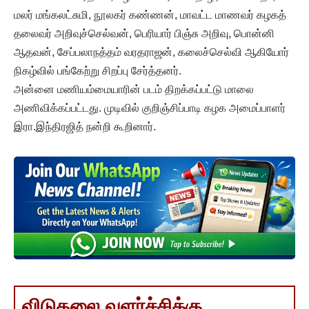
மலர் மங்கலட்சுமி, நூலகர் கண்ணன், மாவட்ட மாணவர் கழகத்
தலைவர் அறிவுச்செல்வன், பெரியார் பிஞ்சு அறிவு, பொன்னி
ஆதவன், சேப்பலாநத்தம் வரதராஜன், கலைச்செல்வி ஆகியோர்
நிகழ்வில் பங்கேற்று சிறப்பு சேர்த்தனர்.
அன்னை மணியம்மையாரின் படம் திறக்கப்பட்டு மாலை
அணிவிக்கப்பட்டது. முடிவில் குறிஞ்சிப்பாடி கழக அமைப்பாளர்
இரா.இந்திரஜித் நன்றி கூறினார்.
விடுதலை வளர்ச்சிக்கு