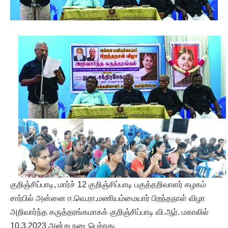
குறிஞ்சிப்பாடி, மார்ச் 12 குறிஞ்சிப்பாடி பகுத்தறிவாளர் கழகம்
சார்பில் அன்னை ஈ.வெ.ரா.மணியம்மையார் பிறந்தநாள் விழா
அறிவார்ந்த கருத்தரங்கமாகக் குறிஞ்சிப்பாடி வி.ஆர். மகாலில்
10.3.2023 அன்று நடைபெற்றது.