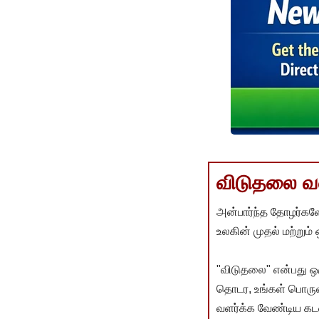
விடுதலை வளர
அன்பார்ந்த தோழர்களே
உலகின் முதல் மற்றும்
"விடுதலை" என்பது ஒ
தொடர, உங்கள் பொருளா
வளர்க்க வேண்டிய கடம