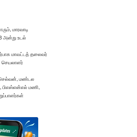
ாரும், மாரவாடி
 அன்று உடல்
ர்பாக மாவட்டத் தலைவர்
் செயலாளர்
்செல்வன், மண்டல
, பிஎஸ்என்எல் மணி,
ுப்பாளர்கள்