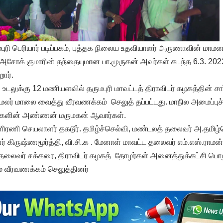
ருமபுரி பெரியார் படிப்பகம், புத்தக நிலைய உதவியாளர் அருணாவின் மாமன
ோக் குமாரின் தந்தையுமான பா.முருகன் அவர்கள் கடந்த 6.3. 2023
றார்.
டலுக்கு 12 மணியளவில் தருமபுரி மாவட்டத் திராவிடர் கழகத்தின் சா
மலர் மாலை வைத்து வீரவணக்கம் செலுத் தப்பட்டது. மாநில அமைப்புச
களின் அண்ணன் மருமகன் ஆவார்கள்.
களிரணி செயலாளர் தகடூர். தமிழ்ச்செல்வி, மண்டலத் தலைவர் அ.தமிழ
கிருஷ்ணமூர்த்தி, வி.சி.க . மேனாள் மாவட்ட தலைவர் எம்.எஸ்.ராமன்
தலைவர் சக்கரை, திராவிடர் கழகத் தோழர்கள் அனைத்துக்கட்சி பொற
 வீரவணக்கம் செலுத்தினர்