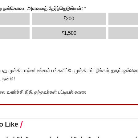
ன்ற நன்கொடை அளவைத் தேர்ந்தெடுங்கள்:
*
₹
200
₹
1,500
முக்கியமல்ல! உங்கள் பங்களிப்பே முக்கியம்! நீங்கள் தரும் ஒவ்வொர
 நன்றி!
வளர்ச்சி நிதி தந்தவர்கள் பட்டியல் காண
o Like