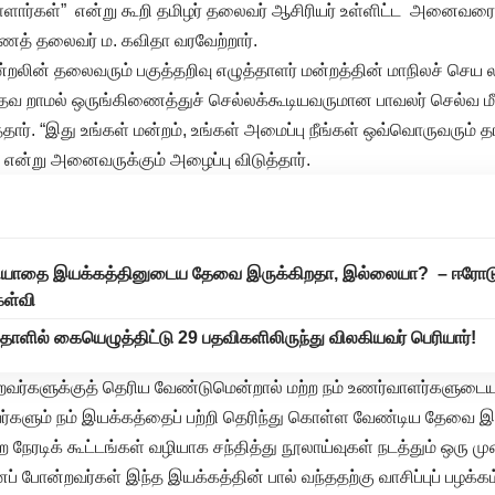
்ளார்கள்” என்று கூறி தமிழர் தலைவர் ஆசிரியர் உள்ளிட்ட அனைவரையு
ணைத் தலைவர் ம. கவிதா வரவேற்றார்.
்றலின் தலைவரும் பகுத்தறிவு எழுத்தாளர் மன்றத்தின் மாநிலச் ச
தவ றாமல் ஒருங்கிணைத்துச் செல்லக்கூடியவருமான பாவலர் செல்வ மீனா
ார். “இது உங்கள் மன்றம், உங்கள் அமைப்பு நீங்கள் ஒவ்வொருவரும் 
” என்று அனைவருக்கும் அழைப்பு விடுத்தார்.
ியாதை இயக்கத்தினுடைய தேவை இருக்கிறதா, இல்லையா? – ஈரோடு மா
ேள்வி
 தாளில் கையெழுத்திட்டு 29 பதவிகளிலிருந்து விலகியவர் பெரியார்!
்றவர்களுக்குத் தெரிய வேண்டுமென்றால் மற்ற நம் உணர்வாளர்களுடைய
அவர்களும் நம் இயக்கத்தைப் பற்றி தெரிந்து கொள்ள வேண்டிய தேவை
 நேரடிக் கூட்டங்கள் வழியாக சந்தித்து நூலாய்வுகள் நடத்தும் ஒரு ம
ப் போன்றவர்கள் இந்த இயக்கத்தின் பால் வந்ததற்கு வாசிப்புப் பழக்க