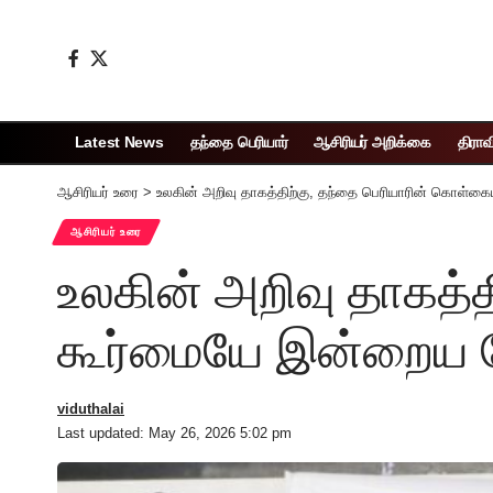
Latest News
தந்தை பெரியார்
ஆசிரியர் அறிக்கை
திராவ
ஆசிரியர் உரை
>
உலகின் அறிவு தாகத்திற்கு, தந்தை பெரியாரின் கொள்
ஆசிரியர் உரை
உலகின் அறிவு தாகத்
கூர்மையே இன்றைய
viduthalai
Last updated: May 26, 2026 5:02 pm