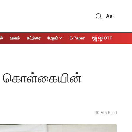
Aa
OTT
ல்
உலகம்
கட்டுரை
மேலும்
E-Paper
ின் கொள்கையின்
10 Min Read