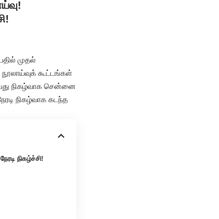
ய்வு!
ி!
தில் முதல்
நூலாய்வுக் கூட்டங்கள்
ஆவது நிகழ்வாக சென்னை
ேரடி நிகழ்வாக கடந்த
ேரடி நிகழ்ச்சி!