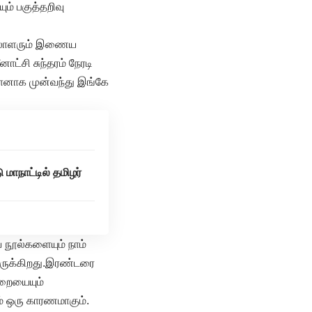
ம் பகுத்தறிவு
ெய லாளரும் இணைய
ட்சி சுந்தரம் நேரடி
தானாக முன்வந்து இங்கே
நாட்டில் தமிழர்
 நூல்களையும் நாம்
 இருக்கிறது.இரண்டரை
ுறையையும்
ம் ஒரு காரணமாகும்.