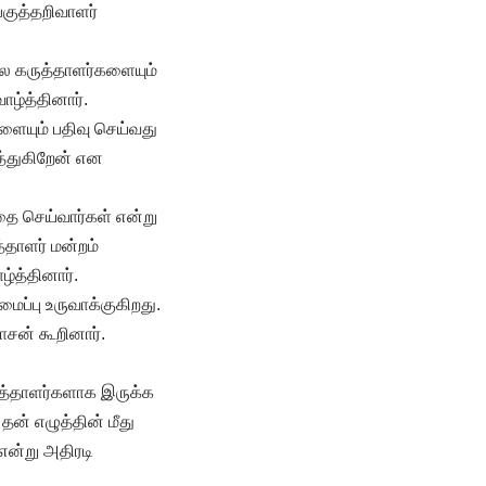
பகுத்தறிவாளர்
்ல கருத்தாளர்களையும்
ாழ்த்தினார்.
ளையும் பதிவு செய்வது
த்துகிறேன் என
தை செய்வார்கள் என்று
்தாளர் மன்றம்
்த்தினார்.
ப்பு உருவாக்குகிறது.
ாசன் கூறினார்.
த்தாளர்களாக இருக்க
தன் எழுத்தின் மீது
என்று அதிரடி