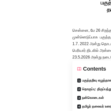
பகுத
த
சென்னை, மே 26 சிறந்த
முன்னெடுப்பாக பகுத்தற
1.7. 2022 அன்று தொட
பெரியார் திடலில் அன்
23.5.2026 அன்று நடைப
Contents
பகுத்தறிவு எழுத்தா
தொகுப்பு: திருப்பத்
நன்கொடைகள்
தமிழர் தலைவர் உரை