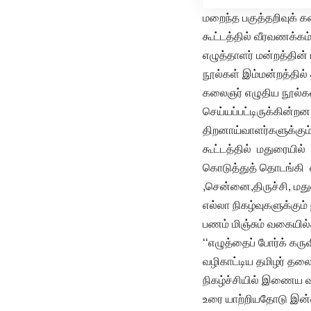
மறைந்த பகுத்தறிவுக்
கூட்டத்தில் வீரவணக்கம்
எழுத்தாளர் மன்றத்தின
நூல்கள் இம்மன்றத்தில்
கலைஞர் எழுதிய நூல்கள்
செய்யப்பட்டிருக்கின்ற
திறனாய்வாளர்களுக்கும்
கூட்டத்தில் மதுரையில்
கொடுத்துத் தொடங்கி வ
,சென்னை,திருச்சி, மது
எல்லா நிகழ்வுகளுக்கு
பணம் மிஞ்சும் வகையில்தா
‘‘எழுத்தைப் போர்க் கரு
வழிகாட்டிய தமிழர் தலை
நிகழ்ச்சியில் இணைய வழ
உரை யாற்றியதோடு இன்ற