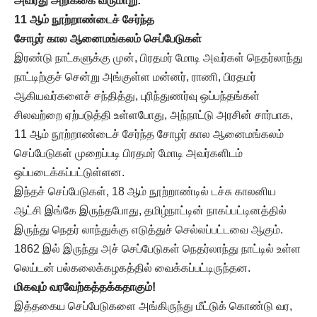
அவரது அறிக்கை வருமாறு
:
11 ஆம் நூற்றாண்டைச் சேர்ந்த
சோழர் கால ஆனைமங்கலம் செப்பேடுகள்
இரண்டு நாட்களுக்கு முன், பிரதமர் மோடி அவர்கள் நெதர்லாந்து
நாட்டிற்குச் சென்று அங்குள்ள மன்னர், ராணி, பிரதமர்
ஆகியவர்களைச் சந்தித்து, புரிந்துணர்வு ஒப்பந்தங்கள்
சிலவற்றை ஏற்படுத்தி உள்ளபோது, அந்நாட்டு அரசின் சார்பாக,
11 ஆம் நூற்றாண்டைச் சேர்ந்த சோழர் கால ஆனைமங்கலம்
செப்பேடுகள் முறைப்படி பிரதமர் மோடி அவர்களிடம்
ஒப்படைக்கப்பட்டுள்ளன.
இந்தச் செப்பேடுகள், 18 ஆம் நூற்றாண்டில் டச்சு காலனிய
ஆட்சி இங்கே இருந்தபோது, தமிழ்நாட்டின் நாகப்பட்டினத்தில்
இருந்து நெதர் லாந்துக்கு எடுத்துச் செல்லப்பட்டவை ஆகும்.
1862 இல் இருந்து அச் செப்பேடுகள் நெதர்லாந்து நாட்டில் உள்ள
லெய்டன் பல்கலைக்கழகத்தில் வைக்கப்பட்டிருந்தன.
மிகவும் வரவேற்கத்தக்கதாகும்
!
இத்தகைய செப்பேடுகளை அங்கிருந்து மீட்டுக் கொண்டு வர,