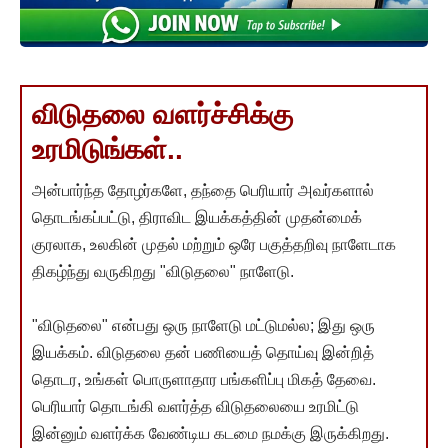
விடுதலை வளர்ச்சிக்கு
உரமிடுங்கள்..
அன்பார்ந்த தோழர்களே, தந்தை பெரியார் அவர்களால்
தொடங்கப்பட்டு, திராவிட இயக்கத்தின் முதன்மைக்
குரலாக, உலகின் முதல் மற்றும் ஒரே பகுத்தறிவு நாளேடாக
திகழ்ந்து வருகிறது "விடுதலை" நாளேடு.
"விடுதலை" என்பது ஒரு நாளேடு மட்டுமல்ல; இது ஒரு
இயக்கம். விடுதலை தன் பணியைத் தொய்வு இன்றித்
தொடர, உங்கள் பொருளாதார பங்களிப்பு மிகத் தேவை.
பெரியார் தொடங்கி வளர்த்த விடுதலையை உரமிட்டு
இன்னும் வளர்க்க வேண்டிய கடமை நமக்கு இருக்கிறது.