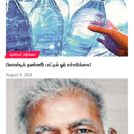
ஆசிரியர் அறிக்கை
பிளாஸ்டிக் தண்ணீர் பாட்டில் ஓர் எச்சரிக்கை!
August 8, 2024