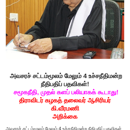
அவசரச் சட்டம்மூலம் மேலும் 4 உச்சநீதிமன்ற
நீதிபதிப் பதவிகள்!
சமூகநீதி, முதல் களப் பலியாகக் கூடாது!
திராவிடர் கழகத் தலைவர் ஆசிரியர்
கி.வீரமணி
அறிக்கை
அவசரச் சட்டம்மூலம் மேலும் 4 உச்சநீதிமன்ற நீதிபதிப் பதவிகள்