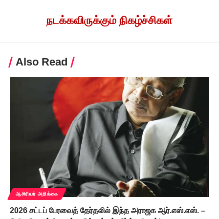
நடக்கவிருக்கும் நிகழ்ச்சிகள்
Also Read
ஆசிரியர் அறிக்கை
2026 சட்டப் பேரவைத் தேர்தலில் இந்த அராஜக ஆர்.எஸ்.எஸ். –