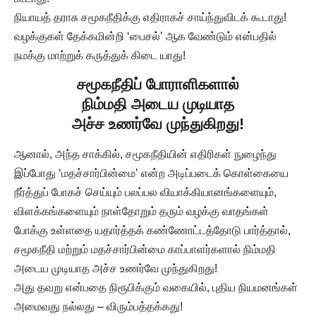
நியாயத் தராசு சமூகநீதிக்கு எதிராகச் சாய்ந்துவிடக் கூடாது!
வழக்குகள் தேக்கமின்றி ‘பைசல்’ ஆக வேண்டும் என்பதில்
நமக்கு மாற்றுக் கருத்துக் கிடை யாது!
சமூகநீதிப் போராளிகளால்
நிம்மதி அடைய முடியாத
அச்ச உணர்வே முந்துகிறது!
ஆனால், அந்த சாக்கில், சமூகநீதியின் எதிரிகள் நுழைந்து
இப்போது ‘மதச்சார்பின்மை’ என்ற அடிப்படைக் கொள்கையை
நீர்த்துப் போகச் செய்யும் பலப்பல வியாக்கியானங்களையும்,
விளக்கங்களையும் நாள்தோறும் தரும் வழக்கு வாதங்கள்
போக்கு உள்ளதை யதார்த்தக் கண்ணோட்டத்தோடு பார்த்தால்,
சமூகநீதி மற்றும் மதச்சார்பின்மை காப்பாளர்களால் நிம்மதி
அடைய முடியாத அச்ச உணர்வே முந்துகிறது!
அது தவறு என்பதை நிரூபிக்கும் வகையில், புதிய நியமனங்கள்
அமைவது நல்லது – விரும்பத்தக்கது!