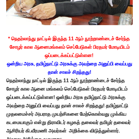
* நெதர்லாந்து நாட்டில் இருந்த 11 ஆம் நூற்றாண்டைச் சேர்ந்த
சோழர் கால ஆனைமங்கலம் செப்பேடுகள் பிரதமர் மோடியிடம்
ஒப்படைக்கப்பட்டுள்ளன!
ஒன்றிய அரசு, தமிழ்நாட்டு அரசுக்கு அவற்றை அனுப்பி வைப்பது
தான் சாலச் சிறந்தது!
நெதர்லாந்து நாட்டில் இருந்த
11 ஆம் நூற்றாண்டைச் சேர்ந்த
சோழர் கால ஆனை மங்கலம் செப்பேடுகள் பிரதமர் மோடியிடம்
ஒப்படைக்கப்பட்டுள்ளன! ஒன்றிய அரசு தமிழ்நாட்டு அரசுக்கு
அவற்றை அனுப்பி வைப்பது தான் சாலச் சிறந்தது! தமிழ்நாட்டு
முதலமைச்சர் அயராத முயற்சிகளை மேற்கொள்வது முக்கிய
கடமையாகும் என்று திராவிடர் கழகத் தலைவர் தமிழர் தலைவர்
ஆசிரியர் கி.வீரமணி அவர்கள் அறிக்கை விடுத்துள்ளார்.