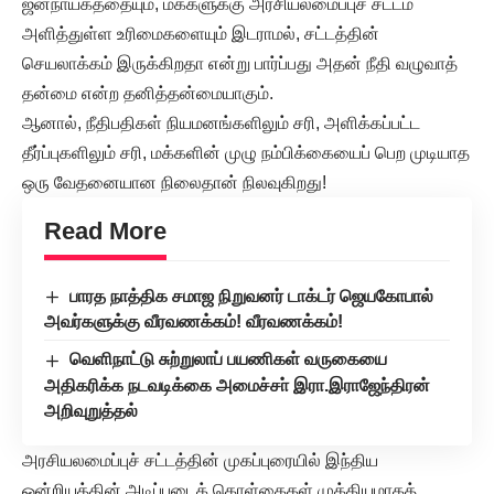
ஜனநாயகத்தையும், மக்களுக்கு அரசியலமைப்புச் சட்டம்
அளித்துள்ள உரிமைகளையும் இடராமல், சட்டத்தின்
செயலாக்கம் இருக்கிறதா என்று பார்ப்பது அதன் நீதி வழுவாத்
தன்மை என்ற தனித்தன்மையாகும்.
ஆனால், நீதிபதிகள் நியமனங்களிலும் சரி, அளிக்கப்பட்ட
தீர்ப்புகளிலும் சரி, மக்களின் முழு நம்பிக்கையைப் பெற முடியாத
ஒரு வேதனையான நிலைதான் நிலவுகிறது!
Read More
பாரத நாத்திக சமாஜ நிறுவனர் டாக்டர் ஜெயகோபால்
அவர்களுக்கு வீரவணக்கம்! வீரவணக்கம்!
வெளிநாட்டு சுற்றுலாப் பயணிகள் வருகையை
அதிகரிக்க நடவடிக்கை அமைச்சா் இரா.இராஜேந்திரன்
அறிவுறுத்தல்
அரசியலமைப்புச் சட்டத்தின் முகப்புரையில் இந்திய
ஒன்றியத்தின் அடிப்படைக் கொள்கைகள் முக்கியமாகத்