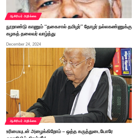
ஆசிரியர் அறிக்கை
நூறாண்டு காணும் ‘‘தகைசால் தமிழர்’’ தோழர் நல்லகண்ணுக்கு
கழகத் தலைவர் வாழ்த்து
December 24, 2024
ஆசிரியர் அறிக்கை
உரிமையுடன் அழைக்கிறோம் – ஒத்த கருத்துடையோரே