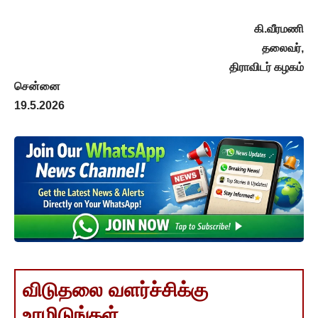
கி.வீரமணி
தலைவர்,
திராவிடர் கழகம்
சென்னை
19.5.2026
விடுதலை வளர்ச்சிக்கு
உரமிடுங்கள்..