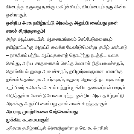
கிடைத்து வருவது நமக்கு மகிழ்ச்சியும், வியப்பையும் தரு கின்ற
ஒன்றாகும்.
ஒன்றிய அரசு தமிழ்நாட்டு அரசுக்கு அனுப்பி வைப்பது தான்
சாலச் சிறந்ததாகும்
!
அந்த அடிப்படையில், ஆனைமங்கலம் செப்பேடுகளையும்
தமிழ்நாட்டிற்கு அனுப்பி வைக்க வேண்டுமென்று தமிழ் பண்பாடு
– நாகரிகம் பற்றிய ஆய்வுகளைத் தொடர்ந்து நடத்திட வகை
செய்து, அரிய சாதனைகள் செய்த மேனாள் நிதியமைச்சரும்,
தொல்லியல் துறை அமைச்சரும், தமிழார்வலருமான மானமிகு
தங்கம் தென்னரசு அவர்களும், மதுரை தொகுதி நாடாளுமன்ற
உறுப்பினர் சு.வெங்கடேசன் மற்றும் முக்கிய தலைவர்கள் பலரும்
விடுத்துள்ள வேண்டுகோளை ஏற்று, ஒன்றிய அரசு தமிழ்நாட்டு
அரசுக்கு அனுப்பி வைப்பது தான் சாலச் சிறந்ததாகும்.
அயராத முயற்சிகளை மேற்கொள்வது
முக்கிய கடமையாகும்!
புதிதாக தமிழ்நாட்டில் அமைந்துள்ள த.வெ.க. அரசின்