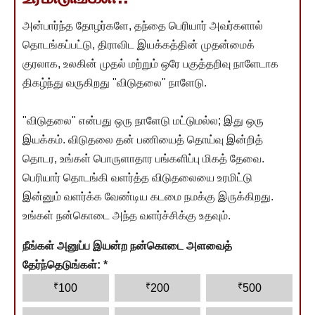
அன்பார்ந்த தோழர்களே, தந்தை பெரியார் அவர்களால்
தொடங்கப்பட்டு, திராவிட இயக்கத்தின் முதன்மைக்
குரலாக, உலகின் முதல் மற்றும் ஒரே பகுத்தறிவு நாளேடாக
திகழ்ந்து வருகிறது "விடுதலை" நாளேடு.
"விடுதலை" என்பது ஒரு நாளேடு மட்டுமல்ல; இது ஒரு
இயக்கம். விடுதலை தன் பணியைத் தொய்வு இன்றித்
தொடர, உங்கள் பொருளாதார பங்களிப்பு மிகத் தேவை.
பெரியார் தொடங்கி வளர்த்த விடுதலையை உரமிட்டு
இன்னும் வளர்க்க வேண்டிய கடமை நமக்கு இருக்கிறது.
உங்கள் நன்கொடை அந்த வளர்ச்சிக்கு உதவும்.
நீங்கள் அனுப்ப இயன்ற நன்கொடை அளவைத்
தேர்ந்தெடுங்கள்:
*
₹
₹
₹
100
200
500