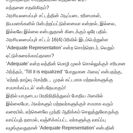
எத்தனை சதவிகிதம்?
அரசியலமைப்புச் சட்டத்தின் அடிப்படை உரிமைகள்,
நியமனங்களில் பின்பற்றப்பட்டுள்ளனவா என்றால், இல்லை,
இல்லவே இல்லை என்பதுதான் கிடைக்கும் ஒரே பதில்.
அரசியலமைப்புச் சட்டம் 16(4) பிரிவில் இடம்பெற்றுள்ள
‘Adequate Representation’ என்ற சொற்றொடர், வெறும்
ஏட்டுச்சுரைக்காய்தானா?
‘Adequate’ என்ற லத்தின் மொழி மூலச் சொல்லுக்குச் சரியான
அர்த்தம், ‘Till it is equalized’ ‘போதுமான அளவு’ என்பதற்கு,
‘ஏற்றத் தாழ்வு அகற்றிட, முதல் கட்டமாக மற்றவர்களுக்கு
சமமாக்கப்படல்’ என்பதேயாகும்!
இதில் யாருடைய பிரதிநிதித்துவம் போதிய அளவில்
இல்லையோ, அவர்களும் மற்றவர்களுக்குச் சமமாக வரும்
வரையில், ஏற்கெனவே முந்தி ஆதிக்கம் செலுத்துவோருக்கு
வாய்ப்புத் தராமல், வஞ்சிக்கப்பட்ட வர்களுக்கு வாய்ப்பு
வழங்குவதுதான் ‘Adequate Representation’ என்பதின்