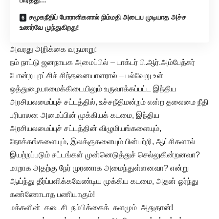
பார்த்து…
சமூகநீதிப் போராளிகளால் நிம்மதி அடைய முடியாத அச்ச
உணர்வே முந்துகிறது!
அவரது அறிக்கை வருமாறு:
நம் நாட்டு ஜனநாயக அமைப்பில் – டாக்டர் பி.ஆர்.அம்பேத்கர்
போன்ற புரட்சிச் சிந்தனையாளரால் – பல்வேறு உள்
ஒத்துழையாமைக்கிடையிலும் உருவாக்கப்பட்ட இந்திய
அரசியலமைப்புச் சட்டத்தில், உச்சநீதிமன்றம் என்ற தலைமை நீதி
பரிபாலன அமைப்பின் முக்கியக் கடமை, இந்திய
அரசியலமைப்புச் சட்டத்தின் விழுமியங்களையும்,
நோக்கங்களையும், இலக்குகளையும் பின்பற்றி, ஆட்சிகளால்
இயற்றப்படும் சட்டங்கள் முன்னெடுத்துச் செல்லுகின்றனவா?
மாறாக அதற்கு நேர் முரணாக அமைந்துள்ளனவா? என்று
ஆய்ந்து தீர்ப்பளிக்கவேண்டிய முக்கிய கடமை, அதன் ஓர்ந்து
கண்ணோடாத பணியாகும்!
மக்களின் கடைசி நம்பிக்கைக் களமும் அதுதான்!