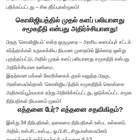
பறிக்கப்பட்டது – சில தீர்ப்புகள்மூலம்!
கொலிஜியத்தில் முதல் களப் பலியானது
சமூகநீதி என்பது அதிர்ச்சியானது!
பிறகு ‘கொலிஜியம்’ என்ற ஒருமுறை – அரசிய லமைப்புச் சட்டக்
கர்த்தாக்கள் உருவாக்கிய நியமன முறையில் இல்லாத ஒன்று
புகுத்தப்பட்டு, அதில் முதல் களப் பலியானது சமூகநீதி என்பது
அதிர்ச்சியான உண்மை.
இதற்கான மக்கள் கோரிக்கைக் குரல் வலுத்த பிறகு,
அண்மையில்தான் ‘கொலிஜிய’த்தில் சமூகநீதிக் கொள்கை
அதிகாரப்பூர்வமாக ஏற்று அறிவிக்கப்பட்டது, ஒடுக்கப்பட்ட சமூக
நீதிபதிகள் நியமனம் மூலம்!
எத்தனை பேர்
? எத்தனை சதவிகிதம்?
இன்று 34 நீதிபதிகள், தலைமை நீதிபதிகள் உள்பட உள்ளனர்.
அதில், எஸ்.சி., எஸ்.டி., ஓ.பி.சி., சிறுபான்மையினர்
சமூகத்தைச் சார்ந்தவர்கள் எத்தனை பேர்?