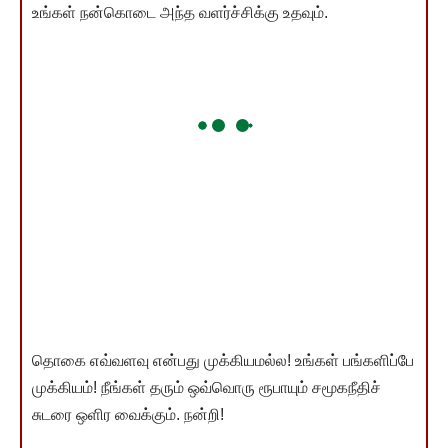
உங்கள் நன்கொடை அந்த வளர்ச்சிக்கு உதவும்.
தொகை எவ்வளவு என்பது முக்கியமல்ல! உங்கள் பங்களிப்பே
முக்கியம்! நீங்கள் தரும் ஒவ்வொரு ரூபாயும் சமூகநீதிச்
சுடரை ஒளிர வைக்கும். நன்றி!