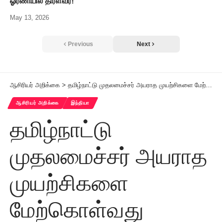
ஓரணியில் திரள்வீர்!
May 13, 2026
Previous
Next
ஆசிரியர் அறிக்கை
>
தமிழ்நாட்டு முதலமைச்சர் அயராத முயற்சிகளை மேற்கொள்வது முக்கிய கடமையாகும்!
ஆசிரியர் அறிக்கை
இந்தியா
தமிழ்நாட்டு
முதலமைச்சர் அயராத
முயற்சிகளை
மேற்கொள்வது