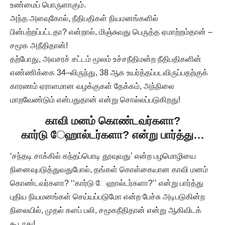
உண்மைப் பொருளாகும்.
அந்த அளவுகோல், நீதிபதிகள் நியமனங்களில்
பின்பற்றப்பட்டதா? என்றால், மிஞ்சுவது பெருத்த ஏமாற்றம்தான் –
சமூக அநீதிதான்!
தற்போது, அவசரச் சட்டம் மூலம் உச்சநீதிமன்ற நீதிபதிகளின்
எண்ணிக்கை 34–லிருந்து, 38 ஆக உயர்த்தப்படவிருப்பதற்குக்
காரணம் ஏராளமான வழக்குகள் தேக்கம், அந்நிலை
மாறவேண்டும் என்பதுதான் என்று சொல்லப்படுகிறது!
காவி மனம் கொண்டவர்களா
?
கார்டு ேஹால்டர்களா? என்று பார்த்து…
‘சந்தடி சாக்கில் கந்தப்பொடி தூவுவது’ என்ற பழமொழியை
நினைவுபடுத்துவதுபோல், தங்கள் கொள்கையான காவி மனம்
கொண்டவர்களா? ‘‘கார்டு ேஹால்டர்களா?’’ என்று பார்த்து
புதிய நியமனங்கள் செய்யப்படுமோ என்ற பேச்சு அடிபடுகின்ற
நிலையில், முதல் களப் பலி, சமூகநீதிதான் என்று ஆகிவிடக்
கூடாது!