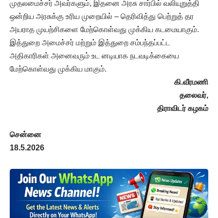
முதலமைச்சர் அவர்களும், இதனை அரசு சார்பில் வலியுறுத்தி
ஒன்றிய அரசுக்கு உரிய முறையில் – தெரிவித்து பெற்றுத் தர
அயராத முயற்சிகளை மேற்கொள்வது முக்கிய கடமையாகும்.
இத்துறை அமைச்சர் மற்றும் இத்துறை சம்பந்தப்பட்ட
அதிகாரிகள் அனைவரும் உட னடியாக நடவடிக்கையை
மேற்கொள்வது முக்கிய மாகும்.
கி.வீரமணி
தலைவர்,
திராவிடர் கழகம்
சென்னை
18.5.2026