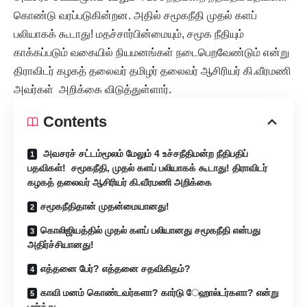
கொண்டு வரப்படுகின்றன. அதில் சமூகநீதி முதல் களப்
பலியாகக் கூடாது! மதச்சார்பின்மையும், சமூக நீதியும்
காக்கப்படும் வகையில் நியமனங்கள் நடைபெறவேண்டும் என்று
திராவிடர் கழகத் தலைவர் தமிழர் தலைவர் ஆசிரியர் கி.வீரமணி
அவர்கள் அறிக்கை விடுத்துள்ளார்.
Contents
அவசரச் சட்டம்மூலம் மேலும் 4 உச்சநீதிமன்ற நீதிபதிப்
பதவிகள்! சமூகநீதி, முதல் களப் பலியாகக் கூடாது! திராவிடர்
கழகத் தலைவர் ஆசிரியர் கி.வீரமணி அறிக்கை
சமூகநீதிதான் முதன்மையானது!
கொலிஜியத்தில் முதல் களப் பலியானது சமூகநீதி என்பது
அதிர்ச்சியானது!
எத்தனை பேர்? எத்தனை சதவிகிதம்?
காவி மனம் கொண்டவர்களா? கார்டு ேஹால்டர்களா? என்று