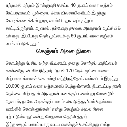
ஏற்றுமதி மற்றும் இறக்குமதி செய்ய 40 ரூபாய் வரை லஞ்சம்
கேட்பதாகவும், முந்தைய அரசு விவசாயிகளிடம் இருந்து
கோடிக்கணக்கில் தரகு வாங்கியதாகவும் குற்றம்
சாட்டியிருந்தார். ஆனால், தற்போது தவெக அரசுதான் ஆட்சியில்
உள்ளது. இப்போது நெல் மூட்டைக்கு 60 ரூபாய் வரை லஞ்சம்
வாங்கப்படுகிறது.”
கெஞ்சும் அவல நிலை
தொடர்ந்து பேசிய அந்த விவசாயி, தனது சொந்தப் பாதிப்பைக்
கண்ணீருடன் விவரித்தார். “நான் 170 நெல் மூட்டைகளை
விற்பனைக்காகக் கொண்டு வந்திருந்தேன். என்னிடம் இருந்து
10,000 ரூபாய் வரை லஞ்சமாகப் பெற்றுள்ளனர். நியாயப்படி நான்
நெல்லை விற்பதால் அரசுதான் எனக்குப் பணம் தர வேண்டும்.
ஆனால், நானே அரசுக்குப் பணம் கொடுத்து, ‘என் நெல்லை
வாங்கிக் கொள்ளுங்கள்’ என்று கெஞ்சும் அவல நிலை
ஏற்பட்டுள்ளது” என்று வேதனை தெரிவித்தார்.
இந்த ஊழல் பணம் யாரு டைய கைக்குச் செல்கிறது என்ற