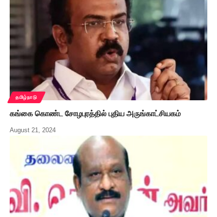
தமிழ்நாடு
கங்கை கொண்ட சோழபுரத்தில் புதிய அருங்காட்சியகம்
August 21, 2024