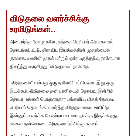
விடுதலை வளர்ச்சிக்கு
உரமிடுங்கள்..
அன்பார்ந்த தோழர்களே, தந்தை பெரியார் அவர்களால்
தொடங்கப்பட்டு, திராவிட இயக்கத்தின் முதன்மைக்
குரலாக, உலகின் முதல் மற்றும் ஒரே பகுத்தறிவு நாளேடாக
திகழ்ந்து வருகிறது "விடுதலை" நாளேடு.
"விடுதலை" என்பது ஒரு நாளேடு மட்டுமல்ல; இது ஒரு
இயக்கம். விடுதலை தன் பணியைத் தொய்வு இன்றித்
தொடர, உங்கள் பொருளாதார பங்களிப்பு மிகத் தேவை.
பெரியார் தொடங்கி வளர்த்த விடுதலையை உரமிட்டு
இன்னும் வளர்க்க வேண்டிய கடமை நமக்கு இருக்கிறது.
உங்கள் நன்கொடை அந்த வளர்ச்சிக்கு உதவும்.