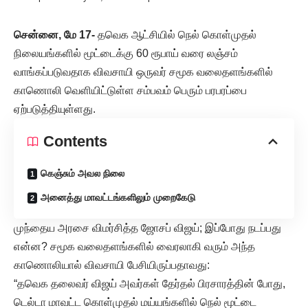
சென்னை, மே 17-
தவெக ஆட்சியில் நெல் கொள்முதல்
நிலையங்களில் மூட்டைக்கு 60 ரூபாய் வரை லஞ்சம்
வாங்கப்படுவதாக விவசாயி ஒருவர் சமூக வலைதளங்களில்
காணொலி வெளியிட்டுள்ள சம்பவம் பெரும் பரபரப்பை
ஏற்படுத்தியுள்ளது.
Contents
கெஞ்சும் அவல நிலை
அனைத்து மாவட்டங்களிலும் முறைகேடு
முந்தைய அரசை விமர்சித்த ஜோசப் விஜய்; இப்போது நடப்பது
என்ன? சமூக வலைதளங்களில் வைரலாகி வரும் அந்த
காணொலியால் விவசாயி பேசியிருப்பதாவது:
“தவெக தலைவர் விஜய் அவர்கள் தேர்தல் பிரசாரத்தின் போது,
டெல்டா மாவட்ட கொள்முதல் மய்யங்களில் நெல் மூட்டை