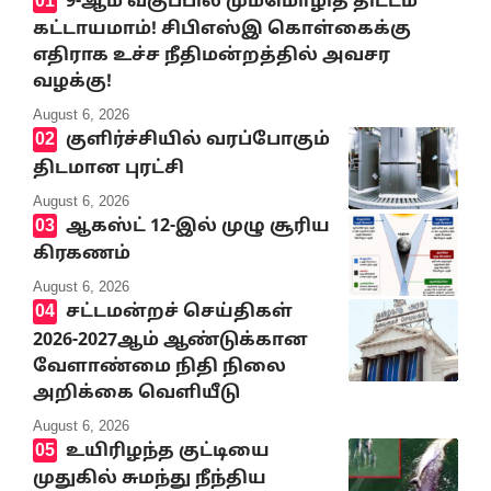
9-ஆம் வகுப்பில் மும்மொழித் திட்டம்
கட்டாயமாம்! சிபிஎஸ்இ கொள்கைக்கு
எதிராக உச்ச நீதிமன்றத்தில் அவசர
வழக்கு!
August 6, 2026
குளிர்ச்சியில் வரப்போகும்
திடமான புரட்சி
August 6, 2026
ஆகஸ்ட் 12-இல் முழு சூரிய
கிரகணம்
August 6, 2026
சட்டமன்றச் செய்திகள்
2026-2027ஆம் ஆண்டுக்கான
வேளாண்மை நிதி நிலை
அறிக்கை வெளியீடு
August 6, 2026
உயிரிழந்த குட்டியை
முதுகில் சுமந்து நீந்திய