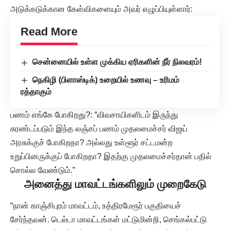
அடுக்கடுக்கான கேள்விகளையும் அவர் எழுப்பியுள்ளார்:
Read More
சென்னையில் உள்ள முக்கிய ஏரிகளின் நீர் நிலவரம்!
நெகிழி (பிளாஸ்டிக்) உறையில் உணவு – உரிமம்
ரத்தாகும்
பணம் எங்கே போகிறது?: “விவசாயிகளிடம் இருந்து
சுரண்டப்படும் இந்த லஞ்சப் பணம் முதலமைச்சர் விஜய்
அரசுக்குச் போகிறதா? அல்லது உள்ளூர் சட்டமன்ற
உறுப்பினருக்குப் போகிறதா? இதற்கு முதலமைச்சர்தான் பதில்
சொல்ல வேண்டும்.”
அனைத்து மாவட்டங்களிலும் முறைகேடு
“நான் காஞ்சிபுரம் மாவட்டம், உத்திரமேரூர் பகுதியைச்
சேர்ந்தவன். டெல்டா மாவட்டங்கள் மட்டுமின்றி, செங்கல்பட்டு