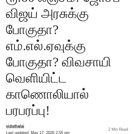
விஜய் அரசுக்கு
போகுதா?
எம்.எல்.ஏவுக்கு
போகுதா? விவசாயி
வெளியிட்ட
காணொலியால்
பரபரப்பு!
viduthalai
2 Min Read
Last updated: May 17, 2026 2:55 pm