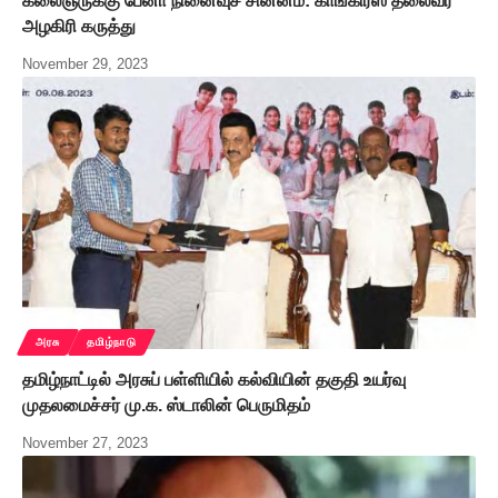
கலைஞருக்கு பேனா நினைவுச் சின்னம்: காங்கிரஸ் தலைவர்
அழகிரி கருத்து
November 29, 2023
அரசு
தமிழ்நாடு
தமிழ்நாட்டில் அரசுப் பள்ளியில் கல்வியின் தகுதி உயர்வு
முதலமைச்சர் மு.க. ஸ்டாலின் பெருமிதம்
November 27, 2023