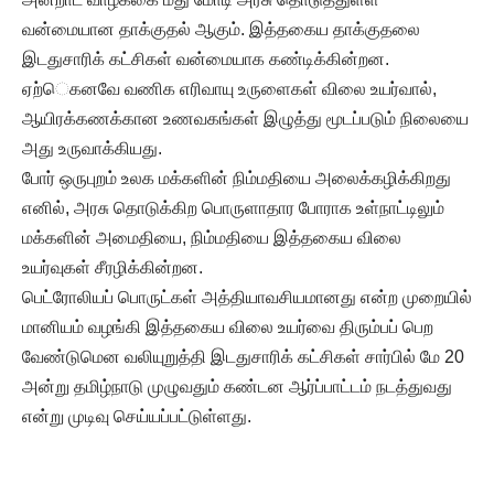
வன்மையான தாக்குதல் ஆகும். இத்தகைய தாக்குதலை
இடதுசாரிக் கட்சிகள் வன்மையாக கண்டிக்கின்றன.
ஏற்ெகனவே வணிக எரிவாயு உருளைகள் விலை உயர்வால்,
ஆயிரக்கணக்கான உணவகங்கள் இழுத்து மூடப்படும் நிலையை
அது உருவாக்கியது.
போர் ஒருபுறம் உலக மக்களின் நிம்மதியை அலைக்கழிக்கிறது
எனில், அரசு தொடுக்கிற பொருளாதார போராக உள்நாட்டிலும்
மக்களின் அமைதியை, நிம்மதியை இத்தகைய விலை
உயர்வுகள் சீரழிக்கின்றன.
பெட்ரோலியப் பொருட்கள் அத்தியாவசியமானது என்ற முறையில்
மானியம் வழங்கி இத்தகைய விலை உயர்வை திரும்பப் பெற
வேண்டுமென வலியுறுத்தி இடதுசாரிக் கட்சிகள் சார்பில் மே 20
அன்று தமிழ்நாடு முழுவதும் கண்டன ஆர்ப்பாட்டம் நடத்துவது
என்று முடிவு செய்யப்பட்டுள்ளது.