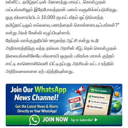
உள்ளிட்ட தமிழ்நாட்டின் அனைத்து மாவட்ட கொள்முதல்
மய்யங்களிலும் இதேபோலத்தான் பணம் வசூலிக்கப்படுகிறது.
ஒரு விவசாயியிடம் 10,000 ரூபாய் வீதம் ஒட்டுமொத்த
தமிழ்நாட்டிலும் எவ்வளவு பணத்தைக் கொள்ளையடிப்பார்கள்?”
என்று அவர் கேள்வி எழுப்பியுள்ளார்.
தேர்தல் வாக்குறுதியில் ஊழலற்ற ஆட்சி என்று கூறி
அதிகாரத்திற்கு வந்த தவெக அரசின் கீழ், நெல் கொள்முதல்
நிலையங்களிலேயே விவசாயி ஒருவர் பகிரங்க மாகக் குற்றம்
சாட்டி காணொலிவெளி யிட்டிருப்பது அரசியல் வட்டா ரத்தில்
அதிர்வலைகளை ஏற் படுத்தியுள்ளது.