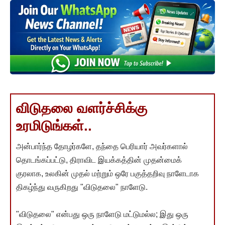
விடுதலை வளர்ச்சிக்கு
உரமிடுங்கள்..
அன்பார்ந்த தோழர்களே, தந்தை பெரியார் அவர்களால்
தொடங்கப்பட்டு, திராவிட இயக்கத்தின் முதன்மைக்
குரலாக, உலகின் முதல் மற்றும் ஒரே பகுத்தறிவு நாளேடாக
திகழ்ந்து வருகிறது "விடுதலை" நாளேடு.
"விடுதலை" என்பது ஒரு நாளேடு மட்டுமல்ல; இது ஒரு