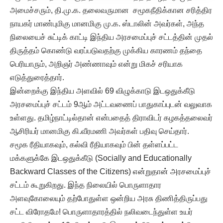
அமைச்சரும், தி.மு.க. தலைவருமான சமூகநீதிக்கான சரித்திர
நாயகர் மாண்புமிகு மானமிகு மு.க. ஸ்டாலின் அவர்கள், அந்த
நிலையைச் சுட்டிக் காட்டி இந்திய அரசமைப்புச் சட்டத்தின் முதல்
திருத்தம் கொண்டு வரப்படுவதற்கு முக்கிய காரணம் தந்தை
பெரியாரும், அறிஞர் அண்ணாவும் என்று மிகச் சரியாக
எடுத்துரைத்தார்.
இன்றைக்கு இந்திய அளவில் 69 விழுக்காடு இடஒதுக்கீடு
அரசமைப்புச் சட்டம் 9ஆம் அட்டவணைப் பாதுகாப்புடன் வலுவாக
உள்ளது. தமிழ்நாட்டில்தான் என்பதைத் திராவிடர் கழகத்தலைவர்
ஆசிரியர் மானமிகு கி.வீரமணி அவர்கள் பதிவு செய்தார்.
சமூக ரீதியாகவும், கல்வி ரீதியாகவும் பின் தள்ளப்பட்ட
மக்களுக்கே இடஒதுக்கீடு (Socially and Educationally
Backward Classes of the Citizens) என்றுதான் அரசமைப்புச்
சட்டம் கூறுகிறது. இந்த நிலையில் பொருளாதார
அளவுகோலையும் தற்போதுள்ள ஒன்றிய அரசு திணித்திருப்பது
சட்ட விரோதமே! பொருளாதாரத்தில் நலிவடைந்துள்ள உயர்