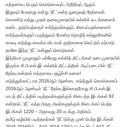
எத்தகைய பெரும் கொடுமையும், அநீதியும் ஆகும்.
இதுவும் போதாது என்று ‘நீட்’ என்ற நுழைவுத் தேர்வைக்
கொண்டு வந்து முதல் தலைமுறையில் கல்விக் கூடங்களைக்
கண்ட குடும்பத்தைச் சார்ந்தவர்களும், கிராமப்புறங்களைச்
சார்ந்தவர்களும் மருத்துவம் போன்ற தொழிற் கல்லூரிகளில்
காலடி எடுத்து வைக்க விடாமல் குதிகாலை வெட்டும் ஏற்பாடு
தானே இந்த ‘நீட்’ என்னும் கொடுவாள்.
இந்தியா முழுவதும் பல்வேறு கல்வித் திட்டங்கள் நடைமுறையில்
இருக்க சி.பி.எஸ்.இ. கல்வித் திட்டத்தின் அடிப்படையில் ‘நீட்’
தேர்வு என்றால் எத்தகைய சூழ்ச்சி வலை!
எடுத்துக்காட்டாக 2016ஆம் ஆண்டை எடுத்துக் கொள்ளலாம்.
2016ஆம் ஆண்டில் ‘நீட்’ தேர்வு இல்லாதபோது சி.பி.எஸ்.இ.
பாடத் திட்டத்தில் படித்தவர்களுக்குக் கிடைத்த இடங்கள் 62
என்றால், ‘நீட்’ வந்த பிறகு அவர்களுக்குக் கிடைக்கப் பெற்ற
இடங்கள் 1220 – அதாவது 20 மடங்கு அதிகம்.
தமிழ் வழியில் படித்தவர்கள் ‘நீட்’டுக்கு முன் பெற்ற இடங்கள்
2015-2016இல் – 510. 2016-17இல் பெற்ற இடம் 537. நீட்