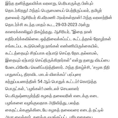
இந்த தனித்துவமிக்க வரலாறு, பெரியாருக்கு பின்பும்
தொடர்கிறது! அந்தப் பெருமையைப் பெற்றிருப்பவர், தமிழர்
தலைவர் ஆசிரியர் கி.வீரமணி அவர்கள்தான்! அந்த வரலாற்றின்
தொடர்ச்சி கடந்த மாதம் கூட, 29-03-2023 அன்று
காரைக்காலிலும் நிகழ்ந்தது. ஆசிரியர், ”இதை நான்
எதிர்பார்க்கவில்லை. ஒத்திவைக்கப்பட்ட கூட்டத்தால் தோழர்கள்
சங்கடப்பட கூடுமென்று நாங்கள் எண்ணியிருக்கையில்,
கூட்டத்தையும் சிறப்பாக ஏற்பாடு செய்த தோடதல்லாமல்,
இதையும் ஏற்பாடு செய்திருக்கிறார்கள்” என்று தனது வியப்பை
மேடையிலேயே வெளிப்படுத்தினார். அந்த நிகழ்ச்சி, ’சமூக நீதி
பாதுகாப்பு, திராவிட மாடல் விளக்கம்’ பரப்புரை
சுற்றுப்பயணத்தின் 54 ஆம் பொதுக் கூட்டம்! கொடுத்த
பொருட்கள், ‘பழங்கள்! மண்டலச் செயலாளர்
பெ.கிருஷ்ணமூர்த்தி கழகத் தலைவரின் எடைக்கு எடை
பழங்களை வழங்குவதாக அறிவித்து, பலத்த
கைதட்டல்களுக்கிடையே கழகத் தலைவரை எடைத் தட்டில்
அமர வைத்தார். தனக்கு வழங்கப்பட்ட மரியாதையை