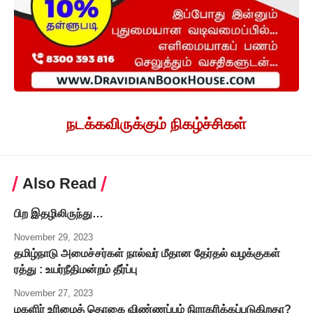
நடக்கவிருக்கும் நிகழ்ச்சிகள்
Also Read
பிற இதழிலிருந்து…
November 29, 2023
தமிழ்நாடு அமைச்சர்கள் நால்வர் மீதான தேர்தல் வழக்குகள்
ரத்து : உயர்நீதிமன்றம் தீர்ப்பு
November 27, 2023
மகளிர் உரிமைத் தொகை விண்ணப்பம் நிராகரிக்கப்படுகிறதா?