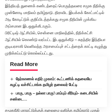
இந்தியத் துணைக் கண்டத்தைப் பொருத்தவரை சமூக நீதிக்கு
முன்னோடி மாநிலம் தமிழ்நாடு. திராவிட இயக்கக் கோட்பாட்டில்
அடி கோடிட்டுக் குறிப்பிடத்தக்கது சமூக நீதியின் முக்கிய
அம்சமான இடஒதுக்கீடாகும்.
பிரிட்டிஷ் ஆட்சியில், சென்னை மாநிலத்தில், நீதிக்கட்சி
ஆட்சியில் கொண்டு வரப்பட்ட இடஒதுக்கீடு – சுதந்திர இந்தியா
குடியரசாகி வெளிவந்த அரசமைப்புச் சட்டத்தைக் காட்டி கழுத்து
முறிக்கப்பட்டு கொல்லப்பட்டது.
Read More
நேர்காணல் எதிர் முகாம்: கூட்டணிக் கதவையே
கழட்டி வச்சிட்டாங்க தமிழர் தலைவர் பேட்டி
பாரு, பாரு – நல்லா பாரு! பாம்பும் கீரியும்- கடைசியில்
சண்டை…
சமூகநீதி மாநாட்டுக்குத் தலைமை வகித்த தமிழ்நாடு முதல்