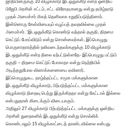
ஜாதியினருக்கு 10 விழுக்காடு இடஒதுக்கீடு என்ற ஒன்றிய
பிஜேபி அரசின் சட்டம், சட்ட விரோதமானது என்று தமிழ்நாடு
முதல் அமைச்சர் மிகத் தெளிவாக உறுதிப்படுத்தினார்.
இன்னொரு கேள்வியையும் எழுப்பத் தவறவில்லை முதல்
அமைச்சர். ‘இடஒதுக்கீடு கொண்டு வந்தால் தகுதி, திறமை
கெட்டுப் போய்விடும் என்று சொன்னவர்கள், இப்பொழுது
பொருளாதாரத்தில் நலிவடைந்தவர்களுக்கு 10 விழுக்காடு
இடஒதுக்கீடு என்ற நிலை ஏற்பட்டுள்ளதே- இப்பொழுது மட்டும்
தகுதி – திறமை கெட்டுப் போகாதா என்று நெற்றியில்
அடித்ததுபோல வினாக்கணையை ஏவினார்.
இப்பொழுதுகூட தாழ்த்தப்பட்ட சமூக மக்களுக்கான
இடஒதுக்கீடு விழுக்காடு, பிற்படுத்தப்பட்ட மக்களுக்கான
விழுக்காடு நிறைவு பெற்று இருக்கிறதா என்று கேட்டால் இல்லை
என்பதுதான் கிடைக்கும் விடையாகும்.
அதிலும் 27 விழுக்காடு பிற்படுத்தப்பட்ட மக்களுக்கு ஒன்றிய
அரசின் துறைகளில் இடஒதுக்கீடு என்று சொல்லிக்
கொண்டாலும் 15 விழுக்காட்டைத் தாண்டவில்லை என்பது