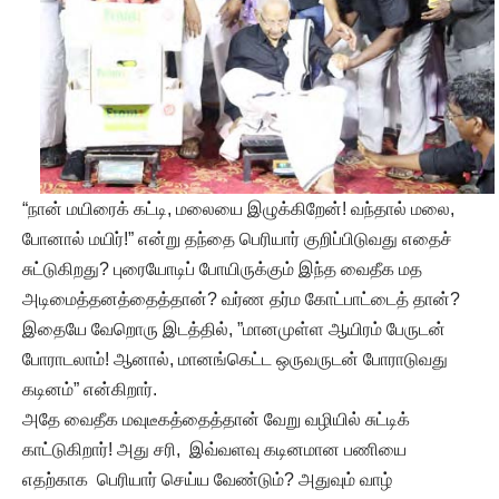
“நான் மயிரைக் கட்டி, மலையை இழுக்கிறேன்! வந்தால் மலை,
போனால் மயிர்!” என்று தந்தை பெரியார் குறிப்பிடுவது எதைச்
சுட்டுகிறது? புரையோடிப் போயிருக்கும் இந்த வைதீக மத
அடிமைத்தனத்தைத்தான்? வர்ண தர்ம கோட்பாட்டைத் தான்?
இதையே வேறொரு இடத்தில், ”மானமுள்ள ஆயிரம் பேருடன்
போராடலாம்! ஆனால், மானங்கெட்ட ஒருவருடன் போராடுவது
கடினம்” என்கிறார்.
அதே வைதீக மவுடீகத்தைத்தான் வேறு வழியில் சுட்டிக்
காட்டுகிறார்! அது சரி, இவ்வளவு கடினமான பணியை
எதற்காக பெரியார் செய்ய வேண்டும்? அதுவும் வாழ்