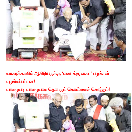
காரைக்காலில் ஆசிரியருக்கு ‘எடைக்கு எடை’ பழங்கள்
வழங்கப்பட்டன!
வாழையடி வாழையாக தொடரும் கொள்கைச் சொந்தம்!