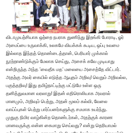
விடாமுயற்சியாக ஒற்றை நபராக துணிந்து இறங்கி போராடி, ஓர்
அமைப்பை உருவாக்கி, உலகமே வியக்கக் கூடிய, ஒப்பு உவமை
இல்லாத இந்தத் தொண்டைத்தான், பெரியார் முக்கால்
நூற்றாண்டுக்கும் மேலாக செய்து, அசைக் கவே முடியாது
என்றிருந்த அந்த ’வைதீக மத’ மலையை அசைத்தே விட்டார்.
அதற்கு அவர் கையில் எடுத்த ஆயுதம் அறிவு! வெறும் அறிவல்ல,
பகுத்தறிவு! இது தமிழ்நாட்டிற்கு மட்டுமே உள்ள ஒரு
தனித்துவமான வரலாறு! இதன் எதிரொலியாக அவரால்
மானமும், அறிவும் பெற்று, அதன் மூலம் கல்வி, வேலை
வாய்ப்புகள் பெற்று பார்ப்பனர்களுக்கு சமமாக உயர்ந்து.
முதுகு நிமிர வாழ்கின்ற தொண்டர்கள், அதற்குக் காரண
மானவருக்கு என்ன கைமாறு செய்வது? என்று தெரியாமல்