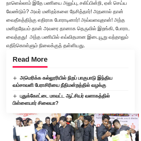
நாளெல்லாம் இதே பணியை அலுப்பு, சலிப்பின்றி, ஏன் செய்ய
வேண்டும்? அவர் மனிதர்களை நேசித்தார்! அதனால் தான்
வைதீகத்திற்கு எதிராக போராடினார்! அவ்வளவுதான்! அந்த
மனிதநேயம் தான் அவரை தானாக தெருவில் இறங்கி, போராட
வைத்தது! அந்த பணியில் எவ்விதமான இடையூறு வந்தாலும்
எதிர்கொள்ளும் நிலைக்குத் தள்ளியது.
Read More
அமெரிக்க கல்லூரியில் நிறப் பாகுபாடு இந்திய
வம்சாவளி பேராசிரியை நீதிமன்றத்தில் வழக்கு
புதுக்கோட்டை மாவட்ட ஆட்சியர் வளாகத்தில்
பிள்ளையார் சிலையா?