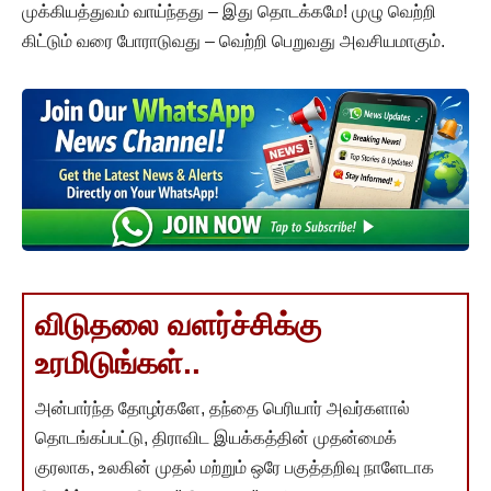
முக்கியத்துவம் வாய்ந்தது – இது தொடக்கமே! முழு வெற்றி
கிட்டும் வரை போராடுவது – வெற்றி பெறுவது அவசியமாகும்.
விடுதலை வளர்ச்சிக்கு
உரமிடுங்கள்..
அன்பார்ந்த தோழர்களே, தந்தை பெரியார் அவர்களால்
தொடங்கப்பட்டு, திராவிட இயக்கத்தின் முதன்மைக்
குரலாக, உலகின் முதல் மற்றும் ஒரே பகுத்தறிவு நாளேடாக