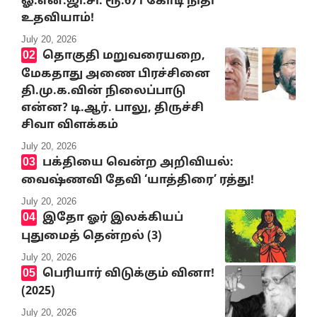
ஓ.என்.ஜி.சி. ரூ.671 கோடி நிதி
உதவியாம்!
July 20, 2026
தொகுதி மறுவரையறை,
மேகதாது அணை பிரச்சினை
தி.மு.க.வின் நிலைப்பாடு
என்ன? டி.ஆர். பாலு, திருச்சி
சிவா விளக்கம்
July 20, 2026
பக்தியை வென்ற அறிவியல்:
வைஷ்ணவி தேவி ‘யாத்திரை’ ரத்து!
July 20, 2026
இதோ ஓர் இலக்கியப்
புதுமைத் தென்றல் (3)
July 20, 2026
பெரியார் விடுக்கும் வினா!
(2025)
July 20, 2026