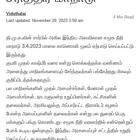
Viduthalai
4 Min Read
Last updated: November 29, 2023 3:59 am
தி.மு.க.வின் சார்பில் அகில இந்திய அளவிலான சமூக நீதி
மாநாடு 3.4.2023 மாலை காணொலி மூலம் ஏற்பாடு செய்யப்பட்டு
இருந்தது.
குமரி முதல் காஷ்மீர் வரை என்று சொல்லத்தக்க வண்ணம்
அனைத்து மாநிலங்களையும் சேர்ந்தவர்கள் பங்கேற்றது மிகவும்
குறிப்பிடத்தக்கதாகும்.
பல மாநிலங்களின் முதல் அமைச்சர்கள், மேனாள் முதல்
அமைச்சர்கள், நாடாளுமன்ற உறுப்பினர்கள், கட்சிகளின்
தலைவர்கள், அரசியலுக்கு அப்பாற்பட்ட திராவிடர் கழகம்
போன்ற அமைப்புகளின் தலைவர்கள் என்று பல துறைப் பெரு
மக்களும் பங்கு கொண்டது- சமூக நீதி வரலாற்றில் என்றென்றும்
பேசக் கூடிய ஒன்றாகும். இந்திய அரசமைப்புச் சட்டத்தில் உறுதி
செய்யப்பட்டது சமூகநீதியாகும்.