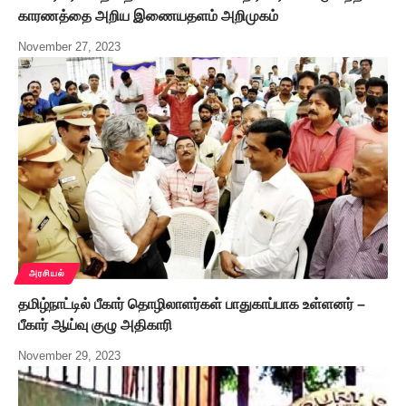
காரணத்தை அறிய இணையதளம் அறிமுகம்
November 27, 2023
அரசியல்
தமிழ்நாட்டில் பீகார் தொழிலாளர்கள் பாதுகாப்பாக உள்ளனர் –
பீகார் ஆய்வு குழு அதிகாரி
November 29, 2023