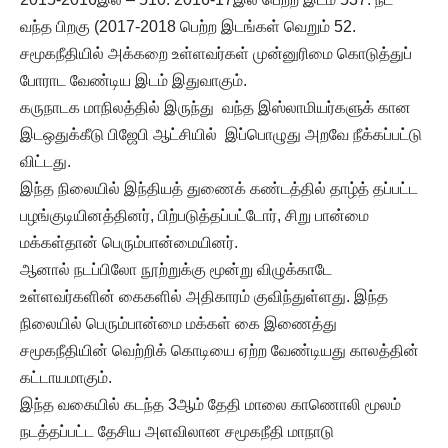
வந்த பிறகு (2017-2018 பெற்ற இடங்கள் வெறும் 52.
சமூகநீதியில் அக்கறை உள்ளவர்கள் முன்னுரிமை கொடுத்துப்
போராட வேண்டிய இடம் இதுவாகும்.
கருநாடக மாநிலத்தில் இருந்து வந்த இஸ்லாமியர்களுக் கான
இடஒதுக்கீடு பிஜேபி ஆட்சியில் இப்பொழுது அறவே நீக்கப்பட்டு
விட்டது.
இந்த நிலையில் இந்தியத் துணைக் கண்டத்தில் தாழ்த் தப்பட்ட
பழங்குடியினத்தினர், பிற்படுத்தப்பட்டோர், சிறு பான்மை
மக்கள்தான் பெரும்பான்மையினர்.
ஆனால் நடப்பிலோ நூற்றுக்கு மூன்று விழுக்காடே
உள்ளவர்களின் கைகளில் அதிகாரம் குவிந்துள்ளது. இந்த
நிலையில் பெரும்பான்மை மக்கள் கை இணைத்து
சமூகநீதியின் வெற்றிக் கொடியை ஏற்ற வேண்டியது காலத்தின்
கட்டாயமாகும்.
இந்த வகையில் கடந்த 3ஆம் தேதி மாலை காணொலி மூலம்
நடத்தப்பட்ட தேசிய அளவிலான சமூகநீதி மாநாடு