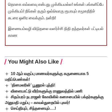
தொகை எவ்வளவு என்பது முக்கியமல்ல! உங்கள் பங்களிப்பே
முக்கியம்! நீங்கள் தரும் ஒவ்வொரு ரூபாயும் சமூகநீதிச்
சுடரை ஒளிர வைக்கும். நன்றி!
இணையம்வழி விடுதலை வளர்ச்சி நிதி தந்தவர்கள் பட்டியல்
காண
You Might Also Like
10 ஆம் வகுப்பு மாணவர்களுக்கு கருணையாக 5
மதிப்பெண்கள்!
‘தினமலரின்’ பூணூல் புத்தி!
விளையாட்டு வீரர்களுக்கு ராணுவத்தில் பணி
சிதம்பரம் நடராஜன் கோவிலில் கனசபையில் பக்தர்களுக்கு
அனுமதி மறுப்பு – காவல்துறையில் புகார்!
செய்தியும், சிந்தனையும்….!