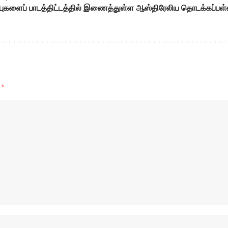
ுகளைப் பாடத்திட்டத்தில் இணைத்துள்ள ஆஸ்திரேலிய தொடக்கப்பள்
d
*