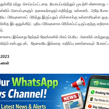
்கீடு ரத்து செய்யப்பட்டதை நியாயப்படுத்தும் முயற்சி வீணானது –
ுஸ்லிம் அமைப்புகளும் தலைவர்களும் எதிர்த்து உள்ளனர். அதே போல த
ுதிய பிரிவுகளாகப் பிரித்து இருப்பதும் சர்ச்சைக்கு உள்ளாகியுள்ள ஒரு
ித இடஒதுக்கீடு; புதிய பிரிவுகளாக பிரிக்கப்பட்டிருப்பதற்கு எதிரா
்.
கையை இவ்வாறு தேர்தல் நேரங்களில் மிகப் பெரிய அளவில் மாற்றுவ
 விடும் என்பதுடன், தேவையே இல்லாத எதிர்ப்பு உணர்வையும் போராட்
3-2023
்டிணன்