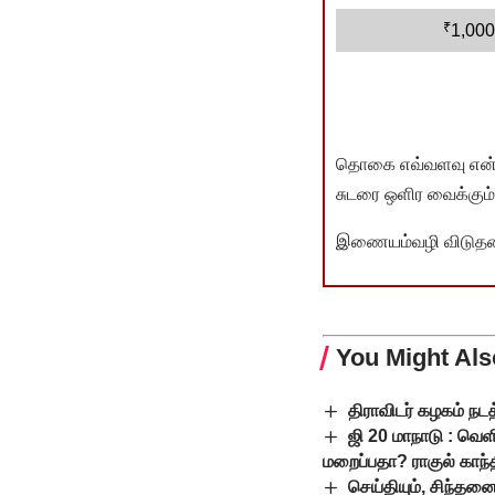
₹
1,000
தொகை எவ்வளவு என்பது 
சுடரை ஒளிர வைக்கும்.
இணையம்வழி விடுதலை 
You Might Als
திராவிடர் கழகம் நடத
ஜி 20 மாநாடு : வெ
மறைப்பதா? ராகுல் காந்தி
செய்தியும், சிந்தனை