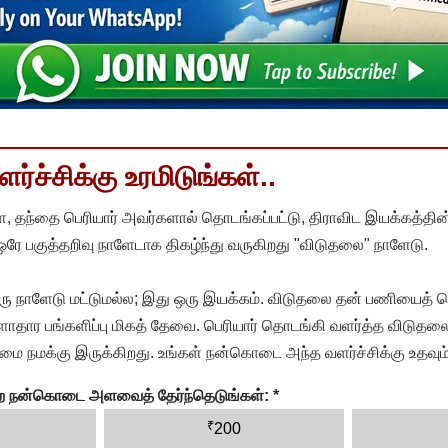
்ச்சிக்கு உரமிடுங்கள்..
, தந்தை பெரியார் அவர்களால் தொடங்கப்பட்டு, திராவிட இயக்கத்தின
 ஒரே பகுத்தறிவு நாளேடாக திகழ்ந்து வருகிறது "விடுதலை" நாளேடு.
ரு நாளேடு மட்டுமல்ல; இது ஒரு இயக்கம். விடுதலை தன் பணியைத் த
தார பங்களிப்பு மிகத் தேவை. பெரியார் தொடங்கி வளர்த்த விடுதலை
ை நமக்கு இருக்கிறது. உங்கள் நன்கொடை அந்த வளர்ச்சிக்கு உதவும்
ன்ற நன்கொடை அளவைத் தேர்ந்தெடுங்கள்:
*
₹
200