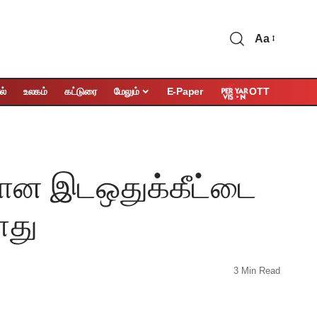
Aa
OTT
ல்
உலகம்
கட்டுரை
மேலும்
E-Paper
்கான இடஒதுக்கீட்டை
ளது
3 Min Read