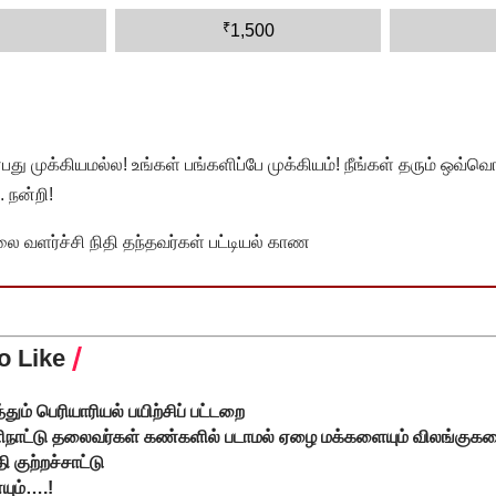
₹
1,500
முக்கியமல்ல! உங்கள் பங்களிப்பே முக்கியம்! நீங்கள் தரும் ஒவ்வொர
 நன்றி!
வளர்ச்சி நிதி தந்தவர்கள் பட்டியல் காண
o Like
்தும் பெரியாரியல் பயிற்சிப் பட்டறை
ளிநாட்டு தலைவர்கள் கண்களில் படாமல் ஏழை மக்களையும் விலங்குகள
 குற்றச்சாட்டு
யும்….!