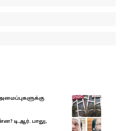
 அமைப்புகளுக்கு
? டி.ஆர். பாலு,