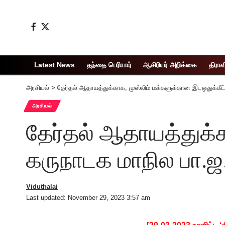
Latest News
தந்தை பெரியார்
ஆசிரியர் அறிக்கை
திராவ
அரசியல்
>
தேர்தல் ஆதாயத்துக்காக, முஸ்லிம் மக்களுக்கான இடஒதுக்கீட
அரசியல்
தேர்தல் ஆதாயத்துக்
கருநாடக மாநில பா.ஜ.
Viduthalai
Last updated: November 29, 2023 3:57 am