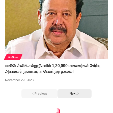
அரசியல்
பாலிடெக்னிக் கல்லூரிகளில் 1,20,090 மாணவர்கள் சேர்ப்பு
அமைச்சர் முனைவர் க.பொன்முடி தகவல்!
November 29, 2023
Previous
Next