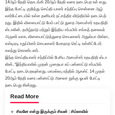
14ஆம் தேதி தொடங்கி 20ஆம் தேதி வரை நடைபெற உள் ளது.
இந்த போட்டி குறித்து செய்தி யாளர் சந்திப்பு சென்னை ஆழ்
வார்பேட்டையில் உள்ள தனியார் நட்சத்திர விடுதியில் நடைபெற்
றது. இதில் விளையாட்டு மேம் பாட்டு துறை அமைச்சர் உதயநிதி
ஸ்டாலின், தமிழ்நாடு மற்றும் இந்திய சர்ஃபிங் சங்கத் தலைவர்
அருண் வாசு, விளையாட்டுத்துறை செயலாளர் அதுல்யா மிஸ்ரா,
எஸ்டிஏடி உறுப்பினர் செயலாளர் மேகநாத ரெட்டி உள்ளிட்டோர்
கலந்து கொண்டனர்.
இந்த செய்தியாளர் சந்திப்பில் பேசிய அமைச்சர் உதயநிதி ஸ்டா
லின், “இந்தியாவில் முதன் முறையா கப் பன்னாட்டு சர்ஃபிங்
போட்டி நடைபெறவுள்ளது. மாமல்லபு ரத்தில் ஆகஸ்ட் 14 முதல்
20ஆம் தேதி வரை பன்னாட்டு அலைச றுக்கு ஓபன் போட்டி
நடைபெறு கின்றது.
Read More
சிவனே என்று இருக்கும் சிவன் : சிம்லாவில்