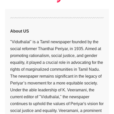
அரசியல்
>
தேசியவாத காங்கிரசை உடைக்க பி.ஜே.பி. சதியா?
அரசியல்
தேசியவாத
காங்கிரசை உடைக்க
பி.ஜே.பி. சதியா?
Viduthalai
2 Min Read
Last updated: November 29, 2023 3:16 am