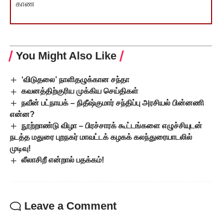
காண
You Might Also Like
‘விடுதலை’ நாளிதழுக்கான சந்தா
கவனத்திற்குரிய முக்கிய செய்திகள்
நவீன் பட்நாயக் – நிதீஷ்குமார் சந்திப்பு அரசியல் பின்னணி
என்ன?
நூற்றாண்டு விழா – பிரச்சாரக் கூட்டங்களை எழுச்சியுடன்
நடத்த மதுரை புறநகர் மாவட்டக் கழகக் கலந்துரையாடலில்
முடிவு!
லீலாசிறீ என்றால் பதக்கம்!
Leave a Comment