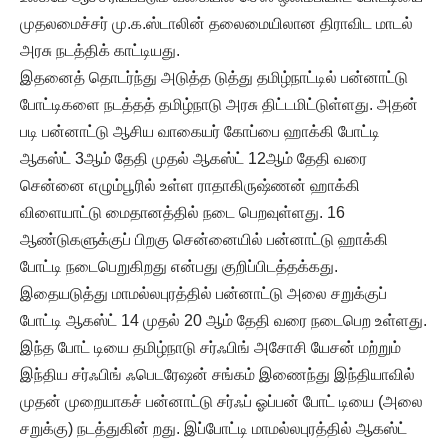
முதலமைச்சர் மு.க.ஸ்டாலின் தலைமையிலான திராவிட மாடல்
அரசு நடத்திக் காட்டியது.
இதனைத் தொடர்ந்து அடுத்த டுத்து தமிழ்நாட்டில் பன்னாட்டு
போட்டிகளை நடத்தத் தமிழ்நாடு அரசு திட்டமிட்டுள்ளது. அதன்
படி பன்னாட்டு ஆசிய வாகையர் கோப்பை ஹாக்கி போட்டி
ஆகஸ்ட் 3ஆம் தேதி முதல் ஆகஸ்ட் 12ஆம் தேதி வரை
சென்னை எழும்பூரில் உள்ள ராதாகிருஷ்ணன் ஹாக்கி
விளையாட்டு மைதானத்தில் நடை பெறவுள்ளது. 16
ஆண்டுகளுக்குப் பிறகு சென்னையில் பன்னாட்டு ஹாக்கி
போட்டி நடைபெறுகிறது என்பது குறிப்பிடத்தக்கது.
இதையடுத்து மாமல்லபுரத்தில் பன்னாட்டு அலை சறுக்குப்
போட்டி ஆகஸ்ட் 14 முதல் 20 ஆம் தேதி வரை நடைபெற உள்ளது.
இந்த போட் டியை தமிழ்நாடு சர்ஃபிங் அசோசி யேசன் மற்றும்
இந்திய சர்ஃபிங் ஃபெடரேஷன் சங்கம் இணைந்து இந்தியாவில்
முதன் முறையாகச் பன்னாட்டு சர்ஃப் ஓப்பன் போட் டியை (அலை
சறுக்கு) நடத்துகின் றது. இப்போட்டி மாமல்லபுரத்தில் ஆகஸ்ட்