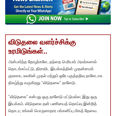
விடுதலை வளர்ச்சிக்கு
உரமிடுங்கள்..
அன்பார்ந்த தோழர்களே, தந்தை பெரியார் அவர்களால்
தொடங்கப்பட்டு, திராவிட இயக்கத்தின் முதன்மைக்
குரலாக, உலகின் முதல் மற்றும் ஒரே பகுத்தறிவு நாளேடாக
திகழ்ந்து வருகிறது "விடுதலை" நாளேடு.
"விடுதலை" என்பது ஒரு நாளேடு மட்டுமல்ல; இது ஒரு
இயக்கம். விடுதலை தன் பணியைத் தொய்வு இன்றித்
தொடர, உங்கள் பொருளாதார பங்களிப்பு மிகத் தேவை.