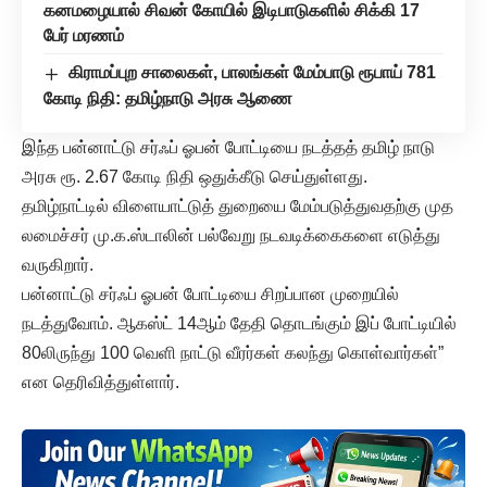
கனமழையால் சிவன் கோயில் இடிபாடுகளில் சிக்கி 17
பேர் மரணம்
கிராமப்புற சாலைகள், பாலங்கள் மேம்பாடு ரூபாய் 781
கோடி நிதி: தமிழ்நாடு அரசு ஆணை
இந்த பன்னாட்டு சர்ஃப் ஓபன் போட்டியை நடத்தத் தமிழ் நாடு
அரசு ரூ. 2.67 கோடி நிதி ஒதுக்கீடு செய்துள்ளது.
தமிழ்நாட்டில் விளையாட்டுத் துறையை மேம்படுத்துவதற்கு முத
லமைச்சர் மு.க.ஸ்டாலின் பல்வேறு நடவடிக்கைகளை எடுத்து
வருகிறார்.
பன்னாட்டு சர்ஃப் ஓபன் போட்டியை சிறப்பான முறையில்
நடத்துவோம். ஆகஸ்ட் 14ஆம் தேதி தொடங்கும் இப் போட்டியில்
80லிருந்து 100 வெளி நாட்டு வீரர்கள் கலந்து கொள்வார்கள்”
என தெரிவித்துள்ளார்.