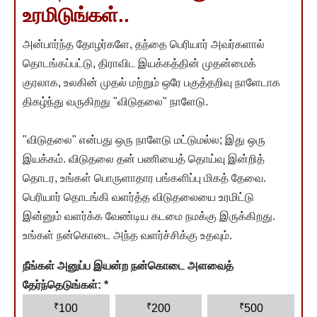
உரமிடுங்கள்..
அன்பார்ந்த தோழர்களே, தந்தை பெரியார் அவர்களால்
தொடங்கப்பட்டு, திராவிட இயக்கத்தின் முதன்மைக்
குரலாக, உலகின் முதல் மற்றும் ஒரே பகுத்தறிவு நாளேடாக
திகழ்ந்து வருகிறது "விடுதலை" நாளேடு.
"விடுதலை" என்பது ஒரு நாளேடு மட்டுமல்ல; இது ஒரு
இயக்கம். விடுதலை தன் பணியைத் தொய்வு இன்றித்
தொடர, உங்கள் பொருளாதார பங்களிப்பு மிகத் தேவை.
பெரியார் தொடங்கி வளர்த்த விடுதலையை உரமிட்டு
இன்னும் வளர்க்க வேண்டிய கடமை நமக்கு இருக்கிறது.
உங்கள் நன்கொடை அந்த வளர்ச்சிக்கு உதவும்.
நீங்கள் அனுப்ப இயன்ற நன்கொடை அளவைத்
தேர்ந்தெடுங்கள்:
*
₹
₹
₹
100
200
500