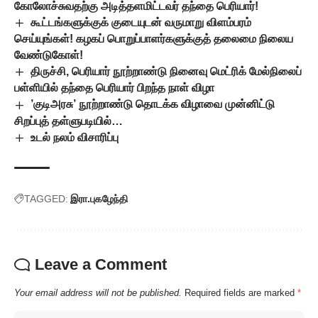
கோலோச்சுவதற்கு அடித்தளமிட்டவர் தந்தை பெரியார்!
கூட்டங்களுக்குக் குடையுடன் வருமாறு விளம்பரம்
செய்யுங்கள்! கழகப் பொறுப்பாளர்களுக்குத் தலைமை நிலைய
வேண்டுகோள்!
திருச்சி, பெரியார் நூற்றாண்டு நினைவு மெட்ரிக் மேல்நிலைப்
பள்ளியில் தந்தை பெரியார் பிறந்த நாள் விழா
’குடிஅரசு’ நூற்றாண்டு தொடக்க விழாவை முன்னிட்டு
சிறப்புத் தள்ளுபடியில்…
உடல் நலம் விசாரிப்பு
TAGGED:
இரா.புகழேந்தி
Leave a Comment
Your email address will not be published.
Required fields are marked
*