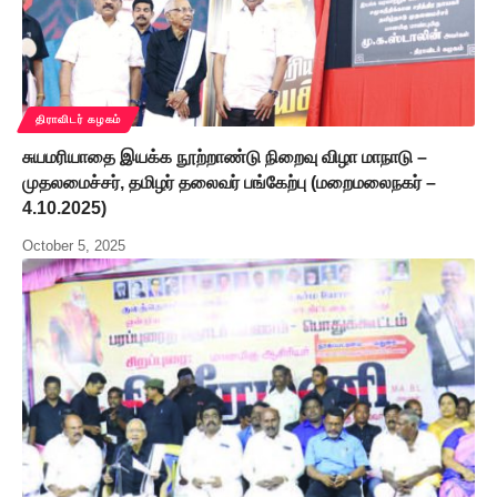
திராவிடர் கழகம்
சுயமரியாதை இயக்க நூற்றாண்டு நிறைவு விழா மாநாடு –
முதலமைச்சர், தமிழர் தலைவர் பங்கேற்பு (மறைமலைநகர் –
4.10.2025)
October 5, 2025