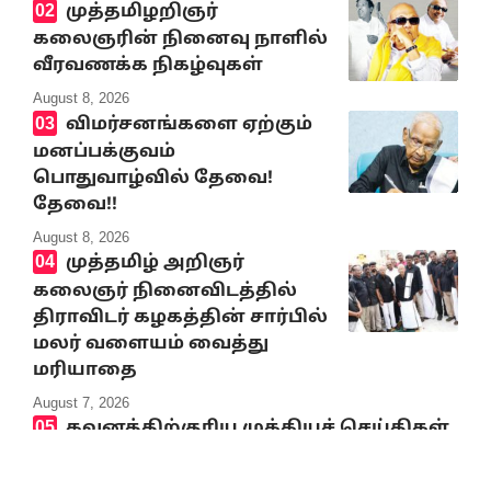
முத்தமிழறிஞர்
கலைஞரின் நினைவு நாளில்
வீரவணக்க நிகழ்வுகள்
August 8, 2026
விமர்சனங்களை ஏற்கும்
மனப்பக்குவம்
பொதுவாழ்வில் தேவை!
தேவை!!
August 8, 2026
முத்தமிழ் அறிஞர்
கலைஞர் நினைவிடத்தில்
திராவிடர் கழகத்தின் சார்பில்
மலர் வளையம் வைத்து
மரியாதை
August 7, 2026
கவனத்திற்குரிய முக்கியச் செய்திகள்
8.8.2026
August 8, 2026