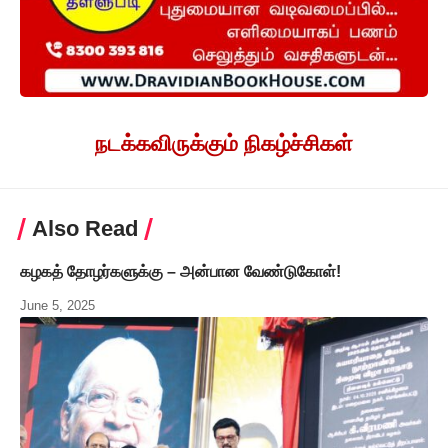
நடக்கவிருக்கும் நிகழ்ச்சிகள்
Also Read
கழகத் தோழர்களுக்கு – அன்பான வேண்டுகோள்!
June 5, 2025