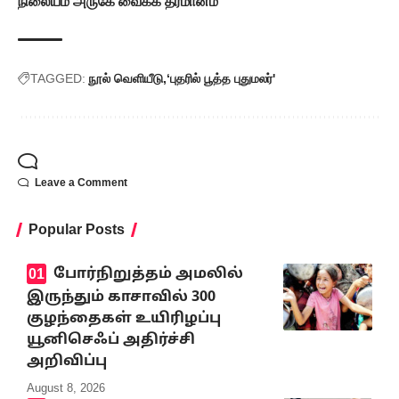
நிலையம் அருகே வைக்க தீர்மானம்
TAGGED:
நூல் வெளியீடு
‘புதரில் பூத்த புதுமலர்'
Leave a Comment
Popular Posts
போர்நிறுத்தம் அமலில்
இருந்தும் காசாவில் 300
குழந்தைகள் உயிரிழப்பு
யூனிசெஃப் அதிர்ச்சி
அறிவிப்பு
August 8, 2026