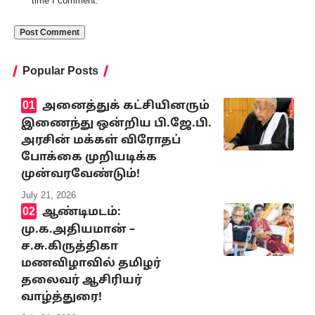
time I comment.
Popular Posts
அனைத்துக் கட்சியினரும்
இணைந்து ஒன்றிய பி.ஜே.பி.
அரசின் மக்கள் விரோதப்
போக்கை முறியடிக்க
முன்வரவேண்டும்!
July 21, 2026
ஆண்டிமடம்:
மு.க.அதியமான் –
ச.சு.கிருத்திகா
மணவிழாவில் தமிழர்
தலைவர் ஆசிரியர்
வாழ்த்துரை!