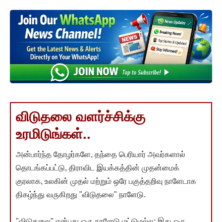
விடுதலை வளர்ச்சிக்கு
உரமிடுங்கள்..
அன்பார்ந்த தோழர்களே, தந்தை பெரியார் அவர்களால்
தொடங்கப்பட்டு, திராவிட இயக்கத்தின் முதன்மைக்
குரலாக, உலகின் முதல் மற்றும் ஒரே பகுத்தறிவு நாளேடாக
திகழ்ந்து வருகிறது "விடுதலை" நாளேடு.
"விடுதலை" என்பது ஒரு நாளேடு மட்டுமல்ல; இது ஒரு