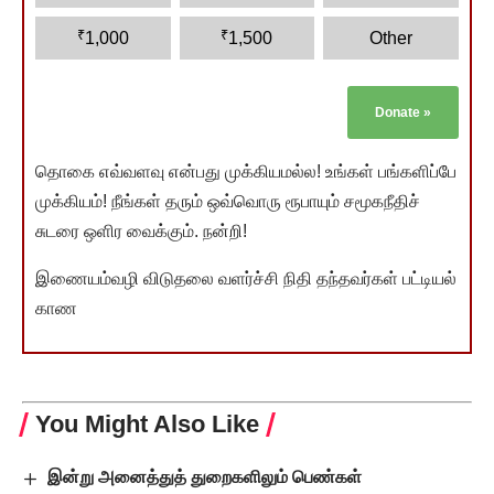
₹
₹
1,000
1,500
Other
Donate
»
தொகை எவ்வளவு என்பது முக்கியமல்ல! உங்கள் பங்களிப்பே
முக்கியம்! நீங்கள் தரும் ஒவ்வொரு ரூபாயும் சமூகநீதிச்
சுடரை ஒளிர வைக்கும். நன்றி!
இணையம்வழி விடுதலை வளர்ச்சி நிதி தந்தவர்கள் பட்டியல்
காண
You Might Also Like
இன்று அனைத்துத் துறைகளிலும் பெண்கள்