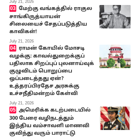
July 21, 2026
மேற்கு வங்கத்தில் ராகுல
சாங்கிருத்யாயன்
சிலையைச் சேதப்படுத்திய
காவிகள்!
July 21, 2026
ராமன் கோயில் மோசடி
வழக்கு: காவல்துறைக்குப்
பதிலாக சிறப்புப் புலனாய்வுக்
குழுவிடம் பொறுப்பை
ஒப்படைத்தது ஏன்?
உத்தரப்பிரதேச அரசுக்கு
உச்சநீதிமன்றம் கேள்வி
July 21, 2026
அமெரிக்க கடற்படையில்
300 பேரை வழிநடத்தும்
இந்திய வம்சாவளி மாணவி
குவிந்து வரும் பாராட்டு