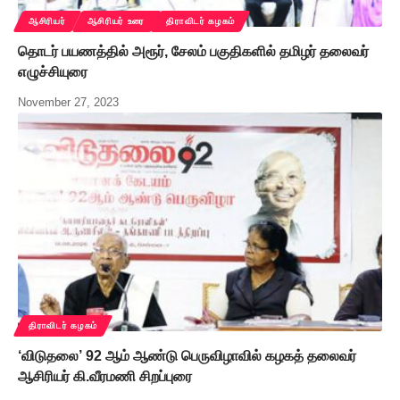
ஆசிரியர்
ஆசிரியர் உரை
திராவிடர் கழகம்
தொடர் பயணத்தில் அரூர், சேலம் பகுதிகளில் தமிழர் தலைவர்
எழுச்சியுரை
November 27, 2023
திராவிடர் கழகம்
‘விடுதலை’ 92 ஆம் ஆண்டு பெருவிழாவில் கழகத் தலைவர்
ஆசிரியர் கி.வீரமணி சிறப்புரை