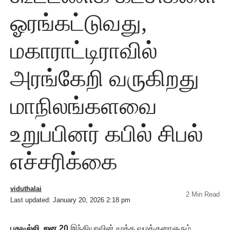
ஓரங்கட்டுவது,
மகாராட்டிராவில்
அரங்கேறி வருகிறது
மாநிலங்களவை
உறுப்பினர் கபில் சிபல்
எச்சரிக்கை
viduthalai
2 Min Read
Last updated: January 20, 2026 2:18 pm
புதுடில்லி, ஜன.20
இந்தியாவின் மூத்த வழக்குரைஞரும்,