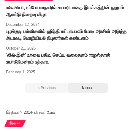
மலேசியா, ஈப்போ மாநகரில் சுயமரியாதை இயக்கத்தின் நூறாம்
ஆண்டு நிறைவு விழா
December 12, 2024
பழங்குடி பள்ளிகளில் ஹிந்தி கட்டாயமாம் மோடி அரசின் அடுத்த
அடாவடி மொழியியல் நிபுணர்கள் கண்டனம்
October 21, 2025
‘லிவ்-இன்’ உறவை பதிவு செய்ய வலைதளம் ராஜஸ்தான்
உயா்நீதிமன்றம் உத்தரவு
February 1, 2025
Previous
Next
இந்தியா
>
2014- பிரதமர் மோடி
இந்தியா