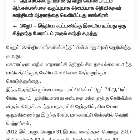
ஆர்.எஸ்.எஸ். நூற்றாண்டு விழா கொண்டாட்டம்
ஆர்.எஸ்.எஸ்.சை வகுப்புவாத அமைப்பாக அறிவித்தவர்
காந்தியார் ஆதாரத்தை வெளியிட்டது காங்கிரஸ்
பிஜேபி – இந்தியா கூட்டணிக்கு இடையே நடப்பது ஒரு
சித்தாந்த போராட்டம் ராகுல் காந்தி கருத்து
மேலும், செய்தியாளர்களின் சந்திப் பின்போது அவர் தெரிவித்த
தாவது:-
மகாராட்டிரா மாநில மாநகராட்சி தேர்தல் சில தகவல்களை அந்த
மாநிலத்திற்கும், தேசிய அளவிலான தேர்தலுக்கும்
கொடுத்துள்ளது.
இந்த நேரத்தில் மும்பை மாநக ராட்சியின் பட்ஜெட் 74 ஆயிரம்
கோடி ரூபாய் முக்கியமானது என்பதை மக்க ளுக்கு தெரிவிக்க
விரும்புகிறேன். கடந்த மாநகராட்சி தேர்தலில், சிவ சேனா
ஒருங்கிணைந்து இருந்த நேரம், மாநகராட்சி தேர்தலில் வெற்றி
பெற்றார்கள்.
2012 இல் பாஜக வெறும் 31 இடங்க ளைத்தான் பெற்றது. 2017