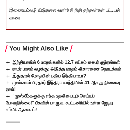
இணையம்வழி விடுதலை வளர்ச்சி நிதி தந்தவர்கள் பட்டியல்
காண
You Might Also Like
இந்தியாவில் 6 மாதங்களில் 12.7 லட்சம் சைபர் குற்றங்கள்
ராமர் பாலம் வழக்கு: அடுத்த மாதம் விசாரணை தொடக்கம்
இதுதான் மோடியின் புதிய இந்தியாவா?
முன்னாள் பிரதமர் இந்திரா காந்தியின் 41 ஆவது நினைவு
நாள்!
“முஸ்லீம்களுக்கு எந்த உதவியையும் செய்யப்
போவதில்லை!” பீகாரில் பா.ஜ.க. கூட்டணியில் உள்ள ஜேடியு
எம்.பி. ஆணவம்!