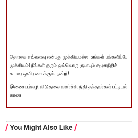
தொகை எவ்வளவு என்பது முக்கியமல்ல! உங்கள் பங்களிப்பே
முக்கியம்! நீங்கள் தரும் ஒவ்வொரு ரூபாயும் சமூகநீதிச்
சுடரை ஒளிர வைக்கும். நன்றி!
இணையம்வழி விடுதலை வளர்ச்சி நிதி தந்தவர்கள் பட்டியல்
காண
You Might Also Like