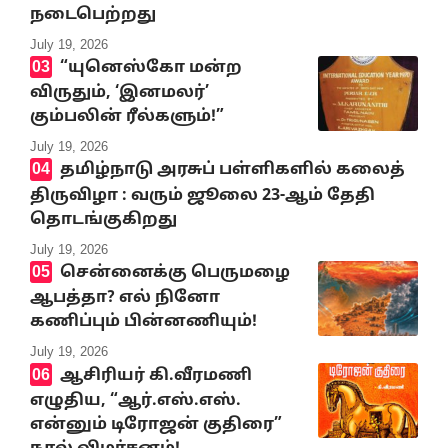
நடைபெற்றது
July 19, 2026
“யுனெஸ்கோ மன்ற
விருதும், ‘இனமலர்’
கும்பலின் ரீல்களும்!”
July 19, 2026
தமிழ்நாடு அரசுப் பள்ளிகளில் கலைத்
திருவிழா : வரும் ஜூலை 23-ஆம் தேதி
தொடங்குகிறது
July 19, 2026
சென்னைக்கு பெருமழை
ஆபத்தா? எல் நினோ
கணிப்பும் பின்னணியும்!
July 19, 2026
ஆசிரியர் கி.வீரமணி
எழுதிய, “ஆர்.எஸ்.எஸ்.
என்னும் டிரோஜன் குதிரை”