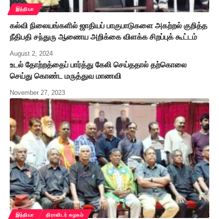
இந்தியா
கல்வி நிலையங்களில் ஜாதியப் பாகுபாடுகளை அகற்றல் குறித்த
நீதிபதி சந்துரு ஆணைய அறிக்கை விளக்க சிறப்புக் கூட்டம்
August 2, 2024
உடல் தோற்றத்தைப் பார்த்து கேலி செய்ததால் தற்கொலை
செய்து கொண்ட மருத்துவ மாணவி
November 27, 2023
இந்தியா
திராவிடர் கழகம்