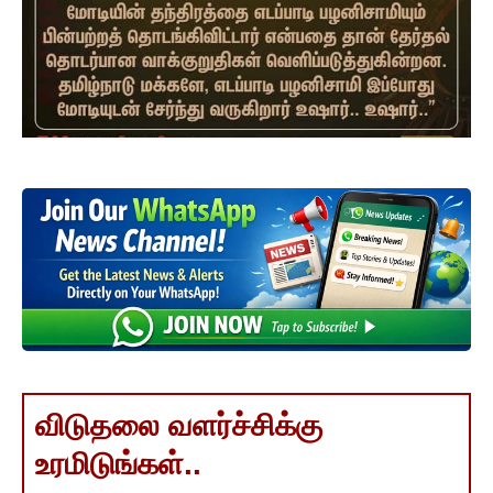
விடுதலை வளர்ச்சிக்கு
உரமிடுங்கள்..