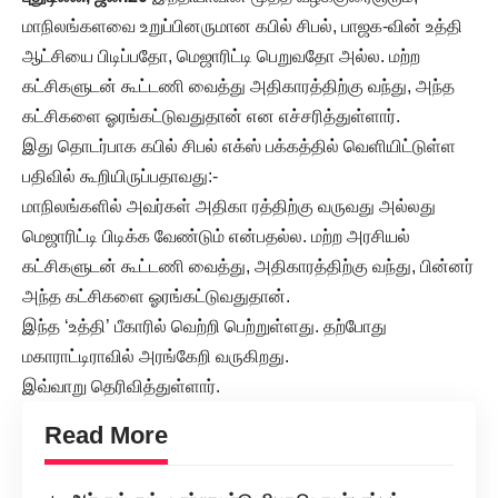
மாநிலங்களவை உறுப்பினருமான கபில் சிபல், பாஜக-வின் உத்தி
ஆட்சியை பிடிப்பதோ, மெஜாரிட்டி பெறுவதோ அல்ல. மற்ற
கட்சிகளுடன் கூட்டணி வைத்து அதிகாரத்திற்கு வந்து, அந்த
கட்சிகளை ஓரங்கட்டுவதுதான் என எச்சரித்துள்ளார்.
இது தொடர்பாக கபில் சிபல் எக்ஸ் பக்கத்தில் வெளியிட்டுள்ள
பதிவில் கூறியிருப்பதாவது:-
மாநிலங்களில் அவர்கள் அதிகா ரத்திற்கு வருவது அல்லது
மெஜாரிட்டி பிடிக்க வேண்டும் என்பதல்ல. மற்ற அரசியல்
கட்சிகளுடன் கூட்டணி வைத்து, அதிகாரத்திற்கு வந்து, பின்னர்
அந்த கட்சிகளை ஓரங்கட்டுவதுதான்.
இந்த ‘உத்தி’ பீகாரில் வெற்றி பெற்றுள்ளது. தற்போது
மகாராட்டிராவில் அரங்கேறி வருகிறது.
இவ்வாறு தெரிவித்துள்ளார்.
Read More