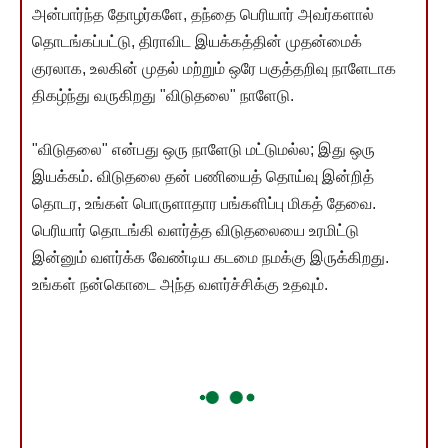
அன்பார்ந்த தோழர்களே, தந்தை பெரியார் அவர்களால்
தொடங்கப்பட்டு, திராவிட இயக்கத்தின் முதன்மைக்
குரலாக, உலகின் முதல் மற்றும் ஒரே பகுத்தறிவு நாளேடாக
திகழ்ந்து வருகிறது "விடுதலை" நாளேடு.
"விடுதலை" என்பது ஒரு நாளேடு மட்டுமல்ல; இது ஒரு
இயக்கம். விடுதலை தன் பணியைத் தொய்வு இன்றித்
தொடர, உங்கள் பொருளாதார பங்களிப்பு மிகத் தேவை.
பெரியார் தொடங்கி வளர்த்த விடுதலையை உரமிட்டு
இன்னும் வளர்க்க வேண்டிய கடமை நமக்கு இருக்கிறது.
உங்கள் நன்கொடை அந்த வளர்ச்சிக்கு உதவும்.