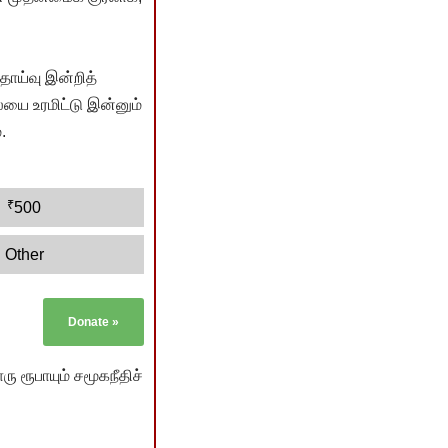
ொய்வு இன்றித்
யை உரமிட்டு இன்னும்
.
₹
500
Other
Donate
»
ு ரூபாயும் சமூகநீதிச்