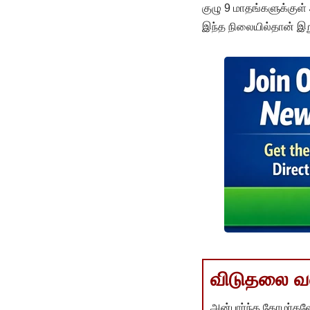
குழு 9 மாதங்களுக்குள் 
இந்த நிலையில்தான் இறு
விடுதலை வளர
அன்பார்ந்த தோழர்களே