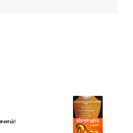
்சனம்!