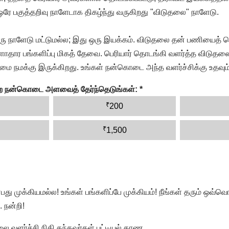
 ஒரே பகுத்தறிவு நாளேடாக திகழ்ந்து வருகிறது "விடுதலை" நாளேடு.
ரு நாளேடு மட்டுமல்ல; இது ஒரு இயக்கம். விடுதலை தன் பணியைத் த
தார பங்களிப்பு மிகத் தேவை. பெரியார் தொடங்கி வளர்த்த விடுதலை
ை நமக்கு இருக்கிறது. உங்கள் நன்கொடை அந்த வளர்ச்சிக்கு உதவும்
ன்ற நன்கொடை அளவைத் தேர்ந்தெடுங்கள்:
*
₹
200
₹
1,500
முக்கியமல்ல! உங்கள் பங்களிப்பே முக்கியம்! நீங்கள் தரும் ஒவ்வொர
 நன்றி!
வளர்ச்சி நிதி தந்தவர்கள் பட்டியல் காண