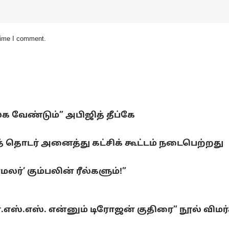
 time I comment.
லக வேண்டும்” அபிஜித் தீப்கே
 தொடர் அனைத்து கட்சிக் கூட்டம் நடைபெற்றது
ர்’ கும்பலின் ரீல்களும்!”
்.எஸ்.எஸ். என்னும் டிரோஜன் குதிரை” நூல் விமர