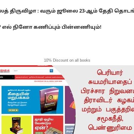
லைத் திருவிழா : வரும் ஜூலை 23-ஆம் தேதி தொடங
ல் நினோ கணிப்பும் பின்னணியும்!
10% Discount on all books