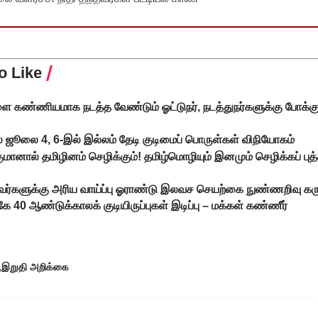
o Like
ை கண்ணியமாக நடத்த வேண்டும் ஓட்டுநர், நடத்துநர்களுக்கு போக்க
ில் ஜூலை 4, 6-இல் இல்லம் தேடி குடிமைப் பொருள்கள் விநியோகம்
ுமானால் தமிழினம் செழிக்கும்! தமிழ்மொழியும் இனமும் செழிக்கப் ப
ர்களுக்கு அரிய வாய்ப்பு ஓராண்டு இலவச செயற்கை நுண்ணறிவு கருவ
கே 40 ஆண்டுக்காலக் குடியிருப்புகள் இடிப்பு – மக்கள் கண்ணீர்
இறுதி அறிக்கை