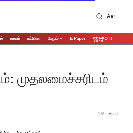
Aa
OTT
ல்
உலகம்
கட்டுரை
மேலும்
E-Paper
ம்: முதலமைச்சரிடம்
1 Min Read