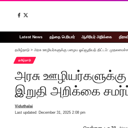
Latest News
தந்தை பெரியார்
ஆசிரியர் அறிக்கை
திராவ
தமிழ்நாடு
>
அரசு ஊழியர்களுக்கு பழைய ஓய்வூதியத் திட்டம்: முதலமைச்சரி
தமிழ்நாடு
அரசு ஊழியர்களுக்கு
இறுதி அறிக்கை சமர்ப்ப
Viduthalai
Last updated: December 31, 2025 2:08 pm