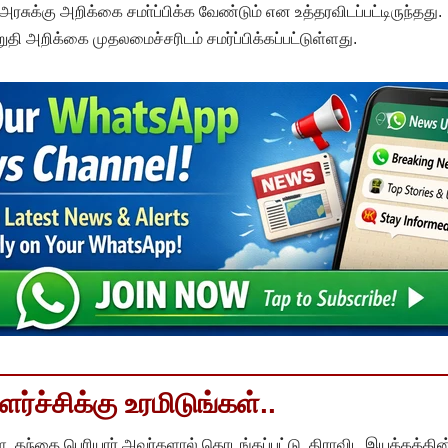
அரசுக்கு அறிக்கை சமா்ப்பிக்க வேண்டும் என உத்தரவிடப்பட்டிருந்தது.
தி அறிக்கை முதலமைச்சரிடம் சமர்ப்பிக்கப்பட்டுள்ளது.
்ச்சிக்கு உரமிடுங்கள்..
, தந்தை பெரியார் அவர்களால் தொடங்கப்பட்டு, திராவிட இயக்கத்தின