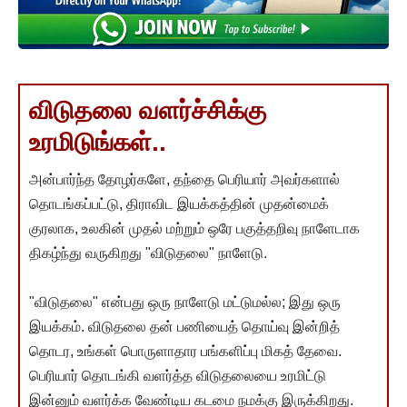
விடுதலை வளர்ச்சிக்கு
உரமிடுங்கள்..
அன்பார்ந்த தோழர்களே, தந்தை பெரியார் அவர்களால்
தொடங்கப்பட்டு, திராவிட இயக்கத்தின் முதன்மைக்
குரலாக, உலகின் முதல் மற்றும் ஒரே பகுத்தறிவு நாளேடாக
திகழ்ந்து வருகிறது "விடுதலை" நாளேடு.
"விடுதலை" என்பது ஒரு நாளேடு மட்டுமல்ல; இது ஒரு
இயக்கம். விடுதலை தன் பணியைத் தொய்வு இன்றித்
தொடர, உங்கள் பொருளாதார பங்களிப்பு மிகத் தேவை.
பெரியார் தொடங்கி வளர்த்த விடுதலையை உரமிட்டு
இன்னும் வளர்க்க வேண்டிய கடமை நமக்கு இருக்கிறது.