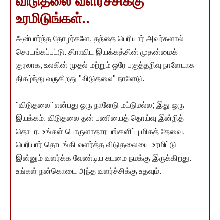
விடுதலை வளர்ச்சிக்கு
உரமிடுங்கள்..
அன்பார்ந்த தோழர்களே, தந்தை பெரியார் அவர்களால்
தொடங்கப்பட்டு, திராவிட இயக்கத்தின் முதன்மைக்
குரலாக, உலகின் முதல் மற்றும் ஒரே பகுத்தறிவு நாளேடாக
திகழ்ந்து வருகிறது "விடுதலை" நாளேடு.
"விடுதலை" என்பது ஒரு நாளேடு மட்டுமல்ல; இது ஒரு
இயக்கம். விடுதலை தன் பணியைத் தொய்வு இன்றித்
தொடர, உங்கள் பொருளாதார பங்களிப்பு மிகத் தேவை.
பெரியார் தொடங்கி வளர்த்த விடுதலையை உரமிட்டு
இன்னும் வளர்க்க வேண்டிய கடமை நமக்கு இருக்கிறது.
உங்கள் நன்கொடை அந்த வளர்ச்சிக்கு உதவும்.