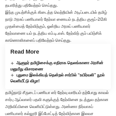
தயாரித்து பதிவேற்றம் செய்தது.
இந்த முயற்சிக்குக் கிடைத்த வெற்றியின் அடிப்படையில் தமிழ்
நாடு அரசுப் பணியாளர் தேர்வா ணையம் நடத்திய குரூப்-2/2கி
முதன்மைத் தேர்விற்கும், ஒன்றிய அரசுப் பணியாளர்
தேர்வாணை யம் நடத்திய எம்.டி.எஸ். தேர்விற் கும் பயிற்சிக்
காணொலிகளைப் பதிவேற்றம் செய்தது.
Read More
ஆளுநர் தமிழிசைக்கு எதிராக தெலங்கானா அரசின்
மனுமீது விசாரணை
புதுமை இலக்கியத் தென்றல் சார்பில் “உயிர்வலி” நூல்
வெளியீட்டு விழா!
தமிழ்நாடு சீருடைப் பணியா ளர் தேர்வு வாரியம் தற்போது காவல்
சார்பு ஆய்வாளர் பதவி களுக்குத் தேர்வினை நடத்துவ தற்கான
அறிவிப்பினை வெளியிட்டுள்ளது. அண்ணா நிர்வாகப்
பணியாளர் கல்லூரி இப்போட்டித் தேர்விற்கான இலவச