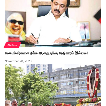
அரசியல்
அமைச்சர்களை நீக்க ஆளுநருக்கு அதிகாரம் இல்லை!
November 28, 2023