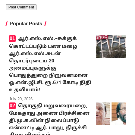
Popular Posts
ஆர்.எஸ்.எஸ்.–சுக்குக்
கொட்டப்படும் பண மழை
ஆர்.எஸ்.எஸ்.சுடன்
தொடர்புடைய 20
அமைப்புகளுக்கு
பொதுத்துறை நிறுவனமான
ஓ.என்.ஜி.சி. ரூ.671 கோடி நிதி
உதவியாம்!
July 20, 2026
தொகுதி மறுவரையறை,
மேகதாது அணை பிரச்சினை
தி.மு.க.வின் நிலைப்பாடு
என்ன? டி.ஆர். பாலு, திருச்சி