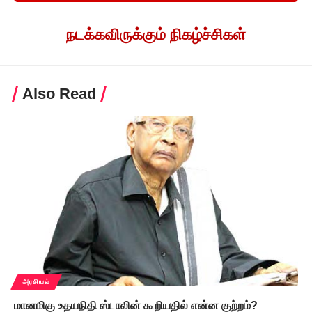
நடக்கவிருக்கும் நிகழ்ச்சிகள்
Also Read
அரசியல்
மானமிகு உதயநிதி ஸ்டாலின் கூறியதில் என்ன குற்றம்?