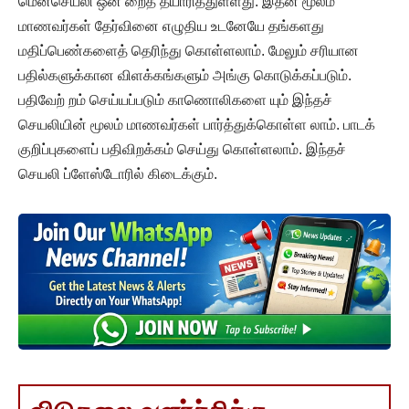
மென்செயலி ஒன் றைத் தயாரித்துள்ளது. இதன் மூலம்
மாணவர்கள் தேர்வினை எழுதிய உடனேயே தங்களது
மதிப்பெண்களைத் தெரிந்து கொள்ளலாம். மேலும் சரியான
பதில்களுக்கான விளக்கங்களும் அங்கு கொடுக்கப்படும்.
பதிவேற் றம் செய்யப்படும் காணொலிகளை யும் இந்தச்
செயலியின் மூலம் மாணவர்கள் பார்த்துக்கொள்ள லாம். பாடக்
குறிப்புகளைப் பதிவிறக்கம் செய்து கொள்ளலாம். இந்தச்
செயலி ப்ளேஸ்டோரில் கிடைக்கும்.