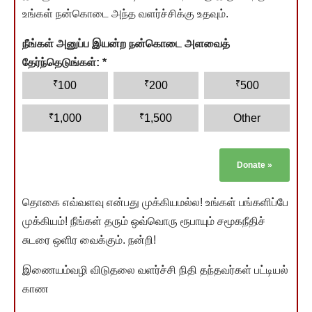
உங்கள் நன்கொடை அந்த வளர்ச்சிக்கு உதவும்.
நீங்கள் அனுப்ப இயன்ற நன்கொடை அளவைத்
தேர்ந்தெடுங்கள்:
*
₹
₹
₹
100
200
500
₹
₹
1,000
1,500
Other
Donate
»
தொகை எவ்வளவு என்பது முக்கியமல்ல! உங்கள் பங்களிப்பே
முக்கியம்! நீங்கள் தரும் ஒவ்வொரு ரூபாயும் சமூகநீதிச்
சுடரை ஒளிர வைக்கும். நன்றி!
இணையம்வழி விடுதலை வளர்ச்சி நிதி தந்தவர்கள் பட்டியல்
காண