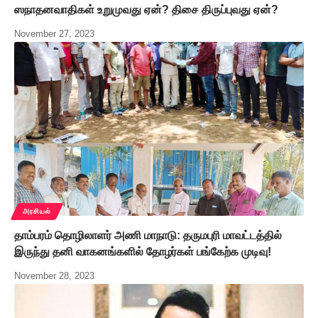
ஸநாதனவாதிகள் உறுமுவது ஏன்? திசை திருப்புவது ஏன்?
November 27, 2023
அரசியல்
தாம்பரம் தொழிலாளர் அணி மாநாடு: தருமபுரி மாவட்டத்தில்
இருந்து தனி வாகனங்களில் தோழர்கள் பங்கேற்க முடிவு!
November 28, 2023