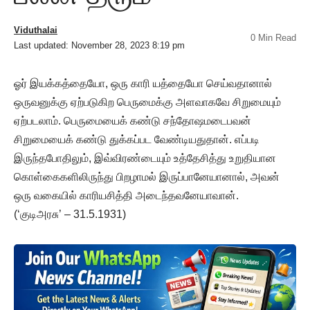
Viduthalai
0 Min Read
Last updated: November 28, 2023 8:19 pm
ஓர் இயக்கத்தையோ, ஒரு காரி யத்தையோ செய்வதானால்
ஒருவனுக்கு ஏற்படுகிற பெருமைக்கு அளவாகவே சிறுமையும்
ஏற்படலாம். பெருமையைக் கண்டு சந்தோஷமடைபவன்
சிறுமையைக் கண்டு துக்கப்பட வேண்டியதுதான். எப்படி
இருந்தபோதிலும், இவ்விரண்டையும் உத்தேசித்து உறுதியான
கொள்கைகளிலிருந்து பிறழாமல் இருப்பானேயானால், அவன்
ஒரு வகையில் காரியசித்தி அடைந்தவனேயாவான்.
(‘குடிஅரசு’ – 31.5.1931)