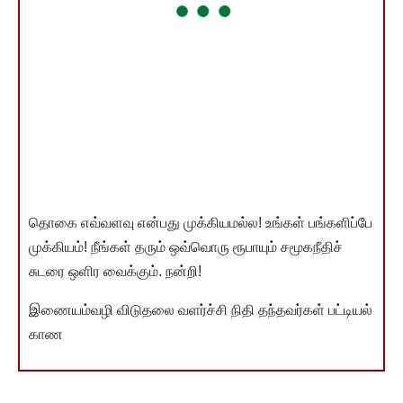
தொகை எவ்வளவு என்பது முக்கியமல்ல! உங்கள் பங்களிப்பே
முக்கியம்! நீங்கள் தரும் ஒவ்வொரு ரூபாயும் சமூகநீதிச்
சுடரை ஒளிர வைக்கும். நன்றி!
இணையம்வழி விடுதலை வளர்ச்சி நிதி தந்தவர்கள் பட்டியல்
காண