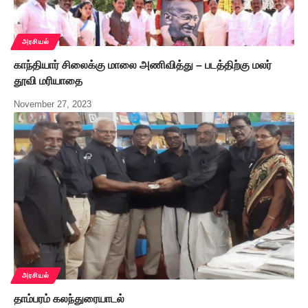
அரசியல்
காந்தியார் சிலைக்கு மாலை அணிவித்து – படத்திற்கு மலர்
தூவி மரியாதை
November 27, 2023
அரசியல்
தாம்பரம் கலந்துரையாடல்