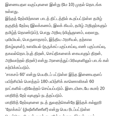
இணையதள வகுப்புகளை இன்று (மே 10) முதல் தொடங்க
உள்ளது.
இந்தத் தேர்விற்கான பாடத் திட்டத்தில் கூறப்பட்டுள்ள தமிழ்
தகுதித் தேர்வு (இலக்கணம், இலக் கியம், தமிழ் அறிஞர்களும்
தமிழ்த் தொண்டும்), பொது அறிவு (விஞ்ஞானம், வரலாறு,
புவியியல், பொருளாதாரம், இந்திய அரசியல், தற்கால
நிகழ்வுகள்), உளவியல் (தருக்கப் பகுப்பாய்வு, எண் பகுப்பாய்வு,
தகவல்தொடர்புத் திறன், செய்திகளைக் கையாளும் திறன்,
அறிவாற்றல் திறன்) என்று அனைத்துப் பிரிவுகளிலும் பாடங் கள்
கற்பிக்கப்படும்.
‘சாகசம் 60’ என்று பெயரிடப் பட்டுள்ள இந்த இணையதளப்
பயிற்சியில் மொத்தம் 180 பயிற்சிக் காணொலிகள் 60
நாட்களில் பதிவேற்றம் செய்யப்படும். இடையிடையே சுமார் 20
மாதிரித் தேர் வுகளும் நடத்தப்படும்.
மாதிரித் தேர்வுகளை நடத் துவதற்கென்றே இந்தக் கல்லூரி
‘நோக்கம்’ (ழிஷீளீளீணீனீ) என்று பெய ரிடப்பட்டுள்ள