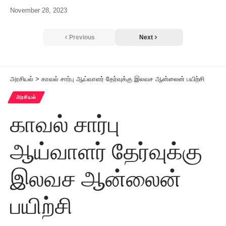
November 28, 2023
Previous
Next
அரசியல்
>
காவல் சார்பு ஆய்வாளர் தேர்வுக்கு இலவச ஆன்லைன் பயிற்சி
அரசியல்
காவல் சார்பு
ஆய்வாளர் தேர்வுக்கு
இலவச ஆன்லைன்
பயிற்சி