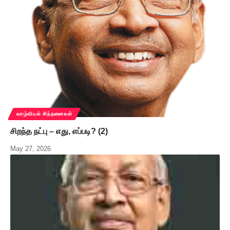
வாழ்வியல் சிந்தனைகள்
சிறந்த நட்பு – எது, எப்படி? (2)
May 27, 2026