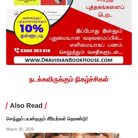
நடக்கவிருக்கும் நிகழ்ச்சிகள்
Also Read
செத்தும் பயன்தரும் சீரியர்கள் தொண்டு!
March 30, 2026