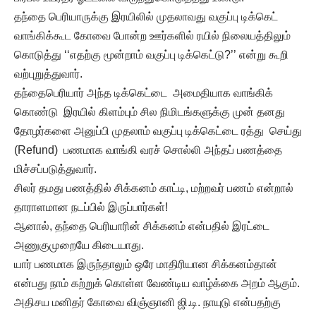
தந்தை பெரியாருக்கு இரயிலில் முதலாவது வகுப்பு டிக்கெட்
வாங்கிக்கூட கோவை போன்ற ஊர்களில் ரயில் நிலையத்திலும்
கொடுத்து ‘‘எதற்கு மூன்றாம் வகுப்பு டிக்கெட்டு?’’ என்று கூறி
வற்புறுத்துவார்.
தந்தைபெரியார் அந்த டிக்கெட்டை அமைதியாக வாங்கிக்
கொண்டு இரயில் கிளம்பும் சில நிமிடங்களுக்கு முன் தனது
தோழர்களை அனுப்பி முதலாம் வகுப்பு டிக்கெட்டை ரத்து செய்து
(Refund) பணமாக வாங்கி வரச் சொல்லி அந்தப் பணத்தை
மிச்சப்படுத்துவார்.
சிலர் தமது பணத்தில் சிக்கனம் காட்டி, மற்றவர் பணம் என்றால்
தாராளமான நடப்பில் இருப்பார்கள்!
ஆனால், தந்தை பெரியாரின் சிக்கனம் என்பதில் இரட்டை
அணுகுமுறையே கிடையாது.
யார் பணமாக இருந்தாலும் ஒரே மாதிரியான சிக்கனம்தான்
என்பது நாம் கற்றுக் கொள்ள வேண்டிய வாழ்க்கை அறம் ஆகும்.
அதிசய மனிதர் கோவை விஞ்ஞானி ஜி.டி. நாயுடு என்பதற்கு