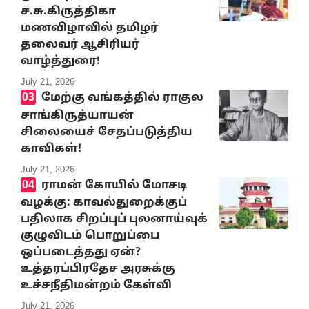
ச.சு.கிருத்திகா
மணவிழாவில் தமிழர்
தலைவர் ஆசிரியர்
வாழ்த்துரை!
July 21, 2026
மேற்கு வங்கத்தில் ராகுல
சாங்கிருத்யாயன்
சிலையைச் சேதப்படுத்திய
காவிகள்!
July 21, 2026
ராமன் கோயில் மோசடி
வழக்கு: காவல்துறைக்குப்
பதிலாக சிறப்புப் புலனாய்வுக்
குழுவிடம் பொறுப்பை
ஒப்படைத்தது ஏன்?
உத்தரப்பிரதேச அரசுக்கு
உச்சநீதிமன்றம் கேள்வி
July 21, 2026