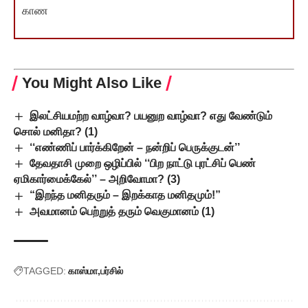
காண
You Might Also Like
இலட்சியமற்ற வாழ்வா? பயனுற வாழ்வா? எது வேண்டும்
சொல் மனிதா? (1)
‘‘எண்ணிப் பார்க்கிறேன் – நன்றிப் பெருக்குடன்’’
தேவதாசி முறை ஒழிப்பில் ‘‘பிற நாட்டு புரட்சிப் பெண்
ஏமிகார்மைக்கேல்’’ – அறிவோமா? (3)
“இறந்த மனிதரும் – இறக்காத மனிதமும்!”
அவமானம் பெற்றுத் தரும் வெகுமானம் (1)
TAGGED:
காஸ்மா
பர்சில்