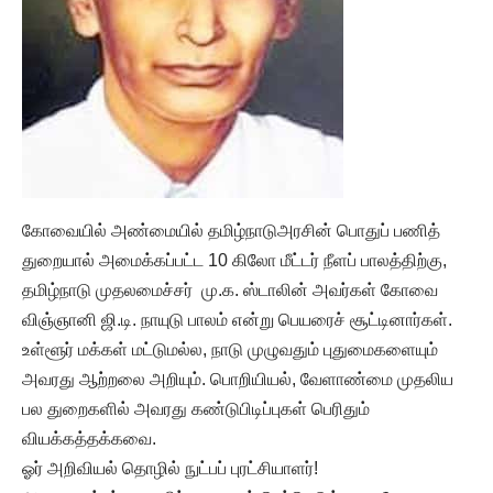
கோவையில் அண்மையில் தமிழ்நாடுஅரசின் பொதுப் பணித்
துறையால் அமைக்கப்பட்ட 10 கிலோ மீட்டர் நீளப் பாலத்திற்கு,
தமிழ்நாடு முதலமைச்சர் மு.க. ஸ்டாலின் அவர்கள் கோவை
விஞ்ஞானி ஜி.டி. நாயுடு பாலம் என்று பெயரைச் சூட்டினார்கள்.
உள்ளூர் மக்கள் மட்டுமல்ல, நாடு முழுவதும் புதுமைகளையும்
அவரது ஆற்றலை அறியும். பொறியியல், வேளாண்மை முதலிய
பல துறைகளில் அவரது கண்டுபிடிப்புகள் பெரிதும்
வியக்கத்தக்கவை.
ஓர் அறிவியல் தொழில் நுட்பப் புரட்சியாளர்!