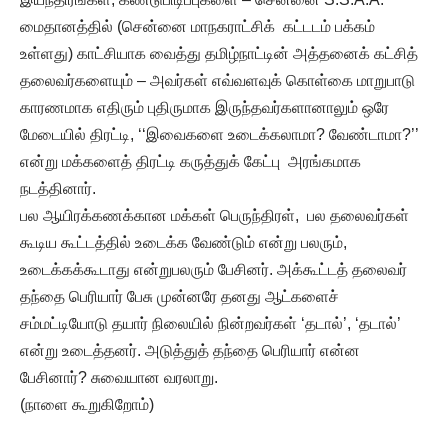
மைதானத்தில் (சென்னை மாநகராட்சிக் கட்டடம் பக்கம்
உள்ளது) காட்சியாக வைத்து தமிழ்நாட்டின் அத்தனைக் கட்சித்
தலைவர்களையும் – அவர்கள் எவ்வளவுக் கொள்கை மாறுபாடு
காரணமாக எதிரும் புதிருமாக இருந்தவர்களானாலும் ஒரே
மேடையில் திரட்டி, ‘‘இவைகளை உடைக்கலாமா? வேண்டாமா?’’
என்று மக்களைத் திரட்டி கருத்துக் கேட்பு அரங்கமாக
நடத்தினார்.
பல ஆயிரக்கணக்கான மக்கள் பெருந்திரள், பல தலைவர்கள்
கூடிய கூட்டத்தில் உடைக்க வேண்டும் என்று பலரும்,
உடைக்கக்கூடாது என்றுபலரும் பேசினர். அக்கூட்டத் தலைவர்
தந்தை பெரியார் பேசு முன்னரே தனது ஆட்களைச்
சம்மட்டியோடு தயார் நிலையில் நின்றவர்கள் ‘தடால்’, ‘தடால்’
என்று உடைத்தனர். அடுத்துத் தந்தை பெரியார் என்ன
பேசினார்? சுவையான வரலாறு.
(நாளை கூறுகிறோம்)