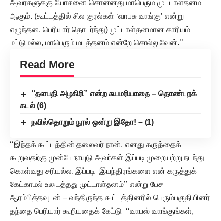
அவர்களுக்கு யோசனை சொன்னது மாபெரும் முட்டாள்தனம்
ஆகும். (கூட்டத்தில் சில குரல்கள் ‘வாபசு வாங்கு’ என்று
எழுந்தன. பெரியார் தொடர்ந்து) முட்டாள்தனமான காரியம்
மட்டுமல்ல, மாபெரும் மடத்தனம் என்றே சொல்லுவேன்.’’
Read More
‘‘தளபதி அழகிரி” என்ற சுயமரியாதை – தொண்டறக்
கடல் (6)
நவில்தொறும் நூல் ஒன்று இதோ! – (1)
‘‘இந்தக் கூட்டத்தின் தலைவர் நான். எனது கருத்தைக்
கூறுவதற்கு முன்பே நாயுடு அவர்கள் இப்படி முறையற்று நடந்து
கொள்வது சரியல்ல. இப்படி இயந்திரங்களை என் கருத்துக்
கேட்காமல் உடைத்தது முட்டாள்தனம்’’ என்று பேச
ஆரம்பித்தவுடன் – வந்திருந்த கூட்டத்தினரில் பெரும்பகுதியினர்
தந்தை பெரியார் கூறியதைக் கேட்டு ‘‘வாபஸ் வாங்குங்கள்,