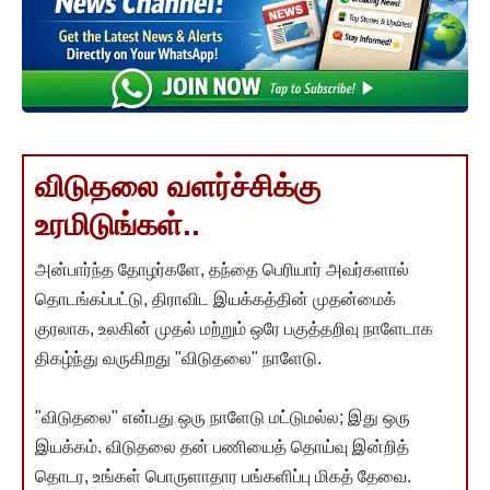
விடுதலை வளர்ச்சிக்கு
உரமிடுங்கள்..
அன்பார்ந்த தோழர்களே, தந்தை பெரியார் அவர்களால்
தொடங்கப்பட்டு, திராவிட இயக்கத்தின் முதன்மைக்
குரலாக, உலகின் முதல் மற்றும் ஒரே பகுத்தறிவு நாளேடாக
திகழ்ந்து வருகிறது "விடுதலை" நாளேடு.
"விடுதலை" என்பது ஒரு நாளேடு மட்டுமல்ல; இது ஒரு
இயக்கம். விடுதலை தன் பணியைத் தொய்வு இன்றித்
தொடர, உங்கள் பொருளாதார பங்களிப்பு மிகத் தேவை.