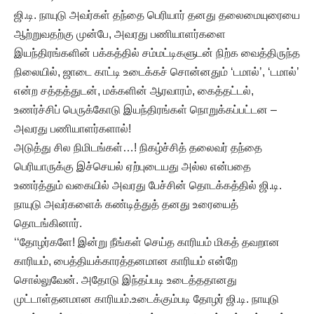
ஜி.டி. நாயுடு அவர்கள் தந்தை பெரியார் தனது தலைமையுரையை
ஆற்றுவதற்கு முன்பே, அவரது பணியாளர்களை
இயந்திரங்களின் பக்கத்தில் சம்மட்டிகளுடன் நிற்க வைத்திருந்த
நிலையில், ஜாடை காட்டி உடைக்கச் சொன்னதும் ‘டமால்’, ‘டமால்’
என்ற சத்தத்துடன், மக்களின் ஆரவாரம், கைத்தட்டல்,
உணர்ச்சிப் பெருக்கோடு இயந்திரங்கள் நொறுக்கப்பட்டன –
அவரது பணியாளர்களால்!
அடுத்து சில நிமிடங்கள்…! நிகழ்ச்சித் தலைவர் தந்தை
பெரியாருக்கு இச்செயல் ஏற்புடையது அல்ல என்பதை
உணர்த்தும் வகையில் அவரது பேச்சின் தொடக்கத்தில் ஜி.டி.
நாயுடு அவர்களைக் கண்டித்துத் தனது உரையைத்
தொடங்கினார்.
‘‘தோழர்களே! இன்று நீங்கள் செய்த காரியம் மிகத் தவறான
காரியம், பைத்தியக்காரத்தனமான காரியம் என்றே
சொல்லுவேன். அதோடு இந்தப்படி உடைத்ததானது
முட்டாள்தனமான காரியம்.உடைக்கும்படி தோழர் ஜி.டி. நாயுடு