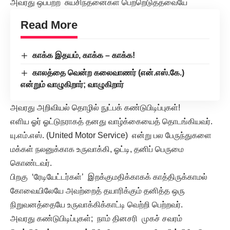
அவரது ஒப்பற்ற சுயசிந்தனைகள் பெற்றெடுத்தவையே
Read More
காக்க இதயம், காக்க – காக்க!
காலத்தை வென்ற கலைவாணர் (என்.எஸ்.கே.)
என்றும் வாழுகிறார்; வாழுகிறார்
அவரது அறிவியல் தொழில் நுட்பக் கண்டுபிடிப்புகள்!
எளிய ஓர் ஓட்டுநராகத் தனது வாழ்க்கையைத் தொடங்கியவர்.
யு.எம்.எஸ். (United Motor Service) என்று பல பேருந்துகளை
மக்கள் நலனுக்காக உருவாக்கி, ஓட்டி, தனிப் பெருமை
கொண்டவர்.
பிறகு ‘ரேடியேட்டர்கள்’ இறக்குமதிக்காகக் காத்திருக்காமல்
கோவையிலேயே அவற்றைத் தயாரிக்கும் தனித்த ஒரு
நிறுவனத்தையே உருவாக்கிக்காட்டி வெற்றி பெற்றவர்.
அவரது கண்டுபிடிப்புகள்; நாம் தினசரி முகச் சவரம்