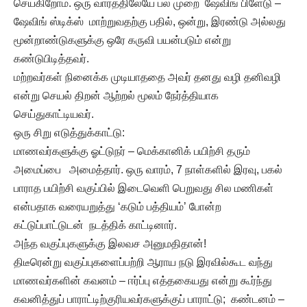
செய்கிறோம். ஒரு வாரத்திலேயே பல முறை ஷேவிங் பிளேடு –
ஷேவிங் ஸ்டிக்ஸ் மாற்றுவதற்கு பதில், ஒன்று, இரண்டு அல்லது
மூன்றாண்டுகளுக்கு ஒரே கருவி பயன்படும் என்று
கண்டுபிடித்தவர்.
மற்றவர்கள் நினைக்க முடியாததை அவர் தனது வழி தனிவழி
என்று செயல் திறன் ஆற்றல் மூலம் நேர்த்தியாக
செய்துகாட்டியவர்.
ஒரு சிறு எடுத்துக்காட்டு:
மாணவர்களுக்கு ஓட்டுநர் – மெக்கானிக் பயிற்சி தரும்
அமைப்பை அமைத்தார். ஒரு வாரம், 7 நாள்களில் இரவு, பகல்
பாராத பயிற்சி வகுப்பில் இடைவெளி பெறுவது சில மணிகள்
என்பதாக வரையறுத்து ‘கடும் பத்தியம்’ போன்ற
கட்டுப்பாட்டுடன் நடத்திக் காட்டினார்.
அந்த வகுப்புகளுக்கு இலவச அனுமதிதான்!
திடீரென்று வகுப்புகளைப்பற்றி ஆராய நடு இரவில்கூட வந்து
மாணவர்களின் கவனம் – ஈர்ப்பு எத்தகையது என்று கூர்ந்து
கவனித்துப் பாராட்டிற்குரியவர்களுக்குப் பாராட்டு; கண்டனம் –