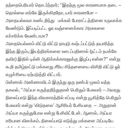
தந்தைபெரியார் தொடர்ந்தார்; ‘‘இதற்கு மூல காரணமாக தடை –
தொல்லை எங்கே இருக்கிறதோ, யார் காரணமோ –
அதையல்லவா கண்டறிந்து மக்கள் போராட்டத்தினை உருவாக்க
வேண்டும். இப்படிப்பட்ட ஓர வஞ்சனைக்கார அரசுகளை
எச்சரிக்க வேண்டாமா?
அதையெல்லாம் விட்டு விட்டு நாயுடு கஷ்டப்பட்டுத் தயாரித்த
இந்த இரும்பு இயந்திரங்களை உடைப்பதினால் (நட்டம் நமக்கே
தவிர) இதில் டில்லி ஆதிக்கக்காரனுக்கு இழப்பு என்ன?’’ என்று
கூறி தமிழ்நாட்டு மக்களது சீரிய சிந்தனையை விசிறி விட்டு ஓர்
எழுச்சியை ஏற்படுத்தி விட்டார்.
பின்னால் அண்ணாவிடம் இருந்து ஒரு நண்பர் மூலம் வந்த
தகவல், ‘‘அய்யா கருத்தறிந்துதான் பெரிதும் பேசுவார் – அவரது
நிலைப்பாடு இந்த விவகாரத்தில் எப்படி என்று யூகித்தே பெரிதும்
பேசுவார் என்று ‘விடுதலை’ ஆசிரியர் பேசியதை – அதுதான்
அய்யா கருத்துபோல என்று பேசிவிட்டேன். ஆனால், அய்யா
சரியான விளக்கம், நிலைப்பாடு எடுத்து மக்களை அப்படியே