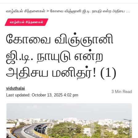
வாழ்வியல் சிந்தனைகள்
>
கோவை விஞ்ஞானி ஜி.டி. நாயுடு என்ற அதிசய மனிதர்! (1)
வாழ்வியல் சிந்தனைகள்
கோவை விஞ்ஞானி
ஜி.டி. நாயுடு என்ற
அதிசய மனிதர்! (1)
viduthalai
3 Min Read
Last updated: October 13, 2025 4:02 pm