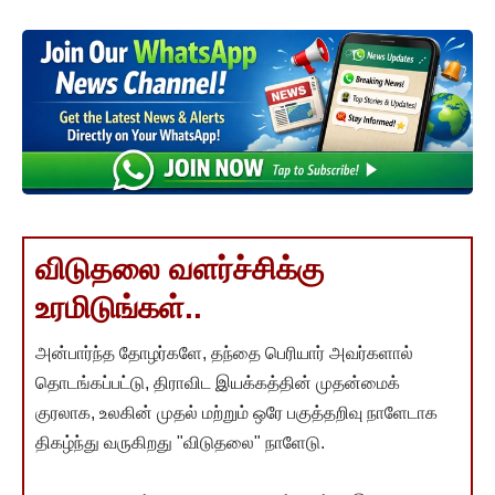
விடுதலை வளர்ச்சிக்கு
உரமிடுங்கள்..
அன்பார்ந்த தோழர்களே, தந்தை பெரியார் அவர்களால்
தொடங்கப்பட்டு, திராவிட இயக்கத்தின் முதன்மைக்
குரலாக, உலகின் முதல் மற்றும் ஒரே பகுத்தறிவு நாளேடாக
திகழ்ந்து வருகிறது "விடுதலை" நாளேடு.