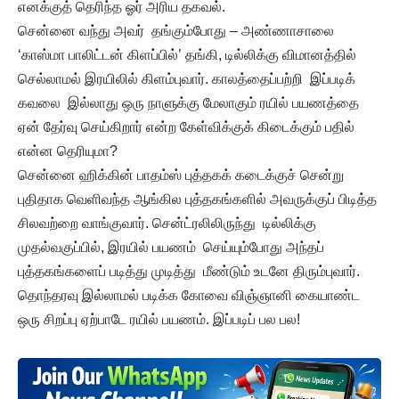
எனக்குத் தெரிந்த ஓர் அரிய தகவல்.
சென்னை வந்து அவர் தங்கும்போது – அண்ணாசாலை
‘காஸ்மா பாலிட்டன் கிளப்பில்’ தங்கி, டில்லிக்கு விமானத்தில்
செல்லாமல் இரயிலில் கிளம்புவார். காலத்தைப்பற்றி இப்படிக்
கவலை இல்லாது ஒரு நாளுக்கு மேலாகும் ரயில் பயணத்தை
ஏன் தேர்வு செய்கிறார் என்ற கேள்விக்குக் கிடைக்கும் பதில்
என்ன தெரியுமா?
சென்னை ஹிக்கின் பாதம்ஸ் புத்தகக் கடைக்குச் சென்று
புதிதாக வெளிவந்த ஆங்கில புத்தகங்களில் அவருக்குப் பிடித்த
சிலவற்றை வாங்குவார். சென்ட்ரலிலிருந்து டில்லிக்கு
முதல்வகுப்பில், இரயில் பயணம் செய்யும்போது அந்தப்
புத்தகங்களைப் படித்து முடித்து மீண்டும் உடனே திரும்புவார்.
தொந்தரவு இல்லாமல் படிக்க கோவை விஞ்ஞானி கையாண்ட
ஒரு சிறப்பு ஏற்பாடே ரயில் பயணம். இப்படிப் பல பல!