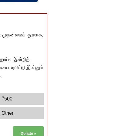
் முதன்மைக் குரலாக,
ொய்வு இன்றித்
யை உரமிட்டு இன்னும்
.
₹
500
Other
Donate
»