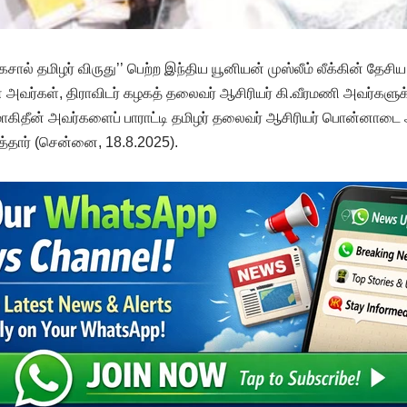
சால் தமிழர் விருது’’ பெற்ற இந்திய யூனியன் முஸ்லீம் லீக்கின் தேசி
ன் அவர்கள், திராவிடர் கழகத் தலைவர் ஆசிரியர் கி.வீரமணி அவர்களு
ொகிதீன் அவர்களைப் பாராட்டி தமிழர் தலைவர் ஆசிரியர் பொன்னாடை
த்தார் (சென்னை, 18.8.2025).