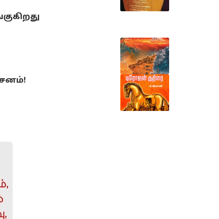
்குகிறது
்சனம்!