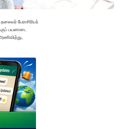
ய தலைவர் பேராசிரியர்
க்குப் பயனாடை
 அணிவித்து,