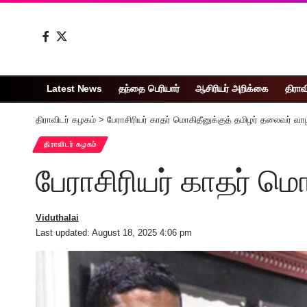
Latest News
தந்தை பெரியார்
ஆசிரியர் அறிக்கை
திராவ
திராவிடர் கழகம்
>
பேராசிரியர் காதர் மொகிதீனுக்குத் தமிழர் தலைவர் வாழ
திராவிடர் கழகம்
பேராசிரியர் காதர் மெ
Viduthalai
Last updated: August 18, 2025 4:06 pm