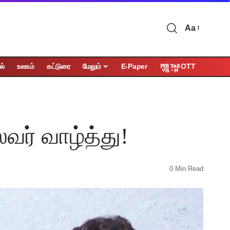
Aa
OTT
ல்
உலகம்
கட்டுரை
மேலும்
E-Paper
ைவர் வாழ்த்து!
0 Min Read