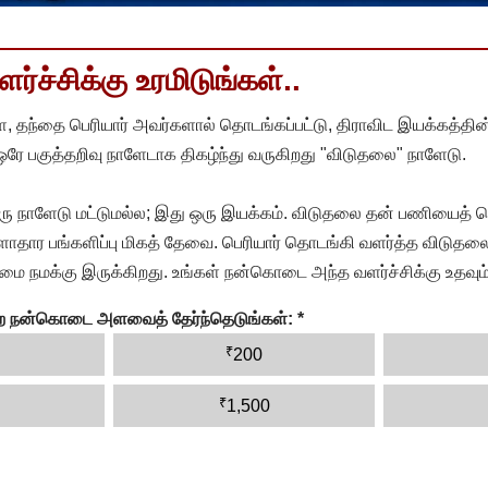
்ச்சிக்கு உரமிடுங்கள்..
, தந்தை பெரியார் அவர்களால் தொடங்கப்பட்டு, திராவிட இயக்கத்தின
 ஒரே பகுத்தறிவு நாளேடாக திகழ்ந்து வருகிறது "விடுதலை" நாளேடு.
ரு நாளேடு மட்டுமல்ல; இது ஒரு இயக்கம். விடுதலை தன் பணியைத் த
தார பங்களிப்பு மிகத் தேவை. பெரியார் தொடங்கி வளர்த்த விடுதலை
ை நமக்கு இருக்கிறது. உங்கள் நன்கொடை அந்த வளர்ச்சிக்கு உதவும்
ன்ற நன்கொடை அளவைத் தேர்ந்தெடுங்கள்:
*
₹
200
₹
1,500