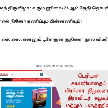
லைத் திருவிழா : வரும் ஜூலை 23-ஆம் தேதி தொடங
ல் நினோ கணிப்பும் பின்னணியும்!
்.எஸ்.எஸ். என்னும் டிரோஜன் குதிரை” நூல் விமர
10% Discount on all books