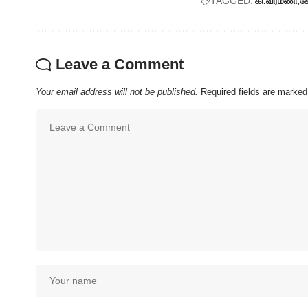
TAGGED:
கி.வீரமணி
கே
Leave a Comment
Your email address will not be published.
Required fields are marke