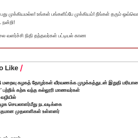
முக்கியமல்ல! உங்கள் பங்களிப்பே முக்கியம்! நீங்கள் தரும் ஒவ்வொர
 நன்றி!
வளர்ச்சி நிதி தந்தவர்கள் பட்டியல் காண
o Like
ிதி மறைவு கழகத் தோழர்கள் வீரவணக்க முழக்கத்துடன் இறுதி மரியா
 பற்றிக் கற்க வந்த கல்லூரி மாணவர்கள்
வழியில்
ழக செயலாளர்மீது நடவடிக்கை
ு விதமான முதலாளிகள் உள்ளனர்