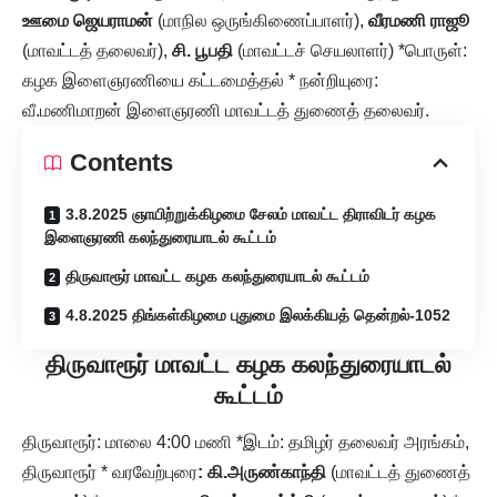
ஊமை ஜெயராமன்
(மாநில ஒருங்கிணைப்பாளர்),
வீரமணி ராஜூ
(மாவட்டத் தலைவர்),
சி. பூபதி
(மாவட்டச் செயலாளர்) *பொருள்:
கழக இளைஞரணியை கட்டமைத்தல் * நன்றியுரை:
வீ.மணிமாறன் இளைஞரணி மாவட்டத் துணைத் தலைவர்.
Contents
3.8.2025 ஞாயிற்றுக்கிழமை சேலம் மாவட்ட திராவிடர் கழக
இளைஞரணி கலந்துரையாடல் கூட்டம்
திருவாரூர் மாவட்ட கழக கலந்துரையாடல் கூட்டம்
4.8.2025 திங்கள்கிழமை புதுமை இலக்கியத் தென்றல்-1052
திருவாரூர் மாவட்ட கழக கலந்துரையாடல்
கூட்டம்
திருவாரூர்: மாலை 4:00 மணி *இடம்: தமிழர் தலைவர் அரங்கம்,
திருவாரூர் * வரவேற்புரை
: கி.அருண்காந்தி
(மாவட்டத் துணைத்