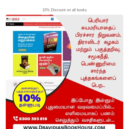
10% Discount on all books