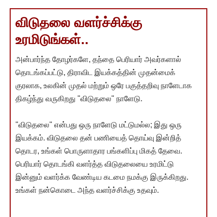
விடுதலை வளர்ச்சிக்கு
உரமிடுங்கள்..
அன்பார்ந்த தோழர்களே, தந்தை பெரியார் அவர்களால்
தொடங்கப்பட்டு, திராவிட இயக்கத்தின் முதன்மைக்
குரலாக, உலகின் முதல் மற்றும் ஒரே பகுத்தறிவு நாளேடாக
திகழ்ந்து வருகிறது "விடுதலை" நாளேடு.
"விடுதலை" என்பது ஒரு நாளேடு மட்டுமல்ல; இது ஒரு
இயக்கம். விடுதலை தன் பணியைத் தொய்வு இன்றித்
தொடர, உங்கள் பொருளாதார பங்களிப்பு மிகத் தேவை.
பெரியார் தொடங்கி வளர்த்த விடுதலையை உரமிட்டு
இன்னும் வளர்க்க வேண்டிய கடமை நமக்கு இருக்கிறது.
உங்கள் நன்கொடை அந்த வளர்ச்சிக்கு உதவும்.