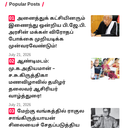
Popular Posts
அனைத்துக் கட்சியினரும்
இணைந்து ஒன்றிய பி.ஜே.பி.
அரசின் மக்கள் விரோதப்
போக்கை முறியடிக்க
முன்வரவேண்டும்!
July 21, 2026
ஆண்டிமடம்:
மு.க.அதியமான் –
ச.சு.கிருத்திகா
மணவிழாவில் தமிழர்
தலைவர் ஆசிரியர்
வாழ்த்துரை!
July 21, 2026
மேற்கு வங்கத்தில் ராகுல
சாங்கிருத்யாயன்
சிலையைச் சேதப்படுத்திய