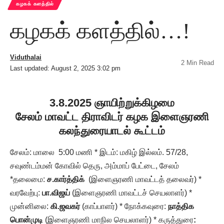
கழகக் களத்தில்
கழகக் களத்தில்…!
Viduthalai
2 Min Read
Last updated: August 2, 2025 3:02 pm
3.8.2025 ஞாயிற்றுக்கிழமை
சேலம் மாவட்ட திராவிடர் கழக இளைஞரணி
கலந்துரையாடல் கூட்டம்
சேலம்: மாலை 5:00 மணி * இடம்: மகிழ் இல்லம். 57/28,
சவுண்டம்மன் கோவில் தெரு, அம்மாப் பேட்டை, சேலம்
*தலைமை:
ச.கார்த்திக்
(இளைஞரணி மாவட்டத் தலைவர்) *
வரவேற்பு:
பா.விஜய்
(இளைஞரணி மாவட்டச் செயலாளர்) *
முன்னிலை:
கி.ஜவகர்
(காப்பாளர்) * நோக்கவுரை:
நாத்திக
பொன்முடி
(இளைஞரணி மாநில செயலாளர்) * கருத்துரை
: