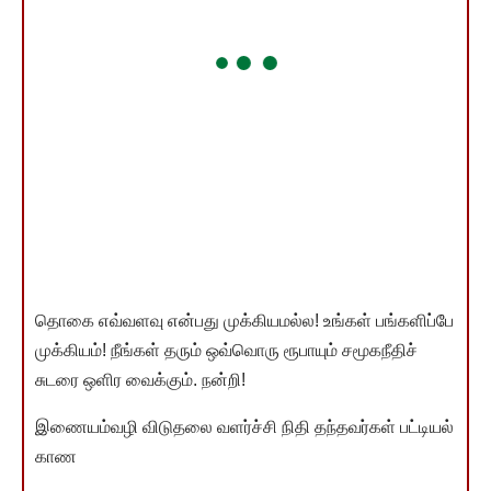
தொகை எவ்வளவு என்பது முக்கியமல்ல! உங்கள் பங்களிப்பே
முக்கியம்! நீங்கள் தரும் ஒவ்வொரு ரூபாயும் சமூகநீதிச்
சுடரை ஒளிர வைக்கும். நன்றி!
இணையம்வழி விடுதலை வளர்ச்சி நிதி தந்தவர்கள் பட்டியல்
காண