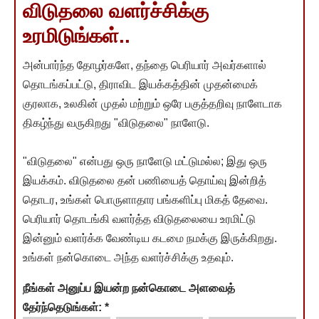
விடுதலை வளர்ச்சிக்கு
உரமிடுங்கள்..
அன்பார்ந்த தோழர்களே, தந்தை பெரியார் அவர்களால்
தொடங்கப்பட்டு, திராவிட இயக்கத்தின் முதன்மைக்
குரலாக, உலகின் முதல் மற்றும் ஒரே பகுத்தறிவு நாளேடாக
திகழ்ந்து வருகிறது "விடுதலை" நாளேடு.
"விடுதலை" என்பது ஒரு நாளேடு மட்டுமல்ல; இது ஒரு
இயக்கம். விடுதலை தன் பணியைத் தொய்வு இன்றித்
தொடர, உங்கள் பொருளாதார பங்களிப்பு மிகத் தேவை.
பெரியார் தொடங்கி வளர்த்த விடுதலையை உரமிட்டு
இன்னும் வளர்க்க வேண்டிய கடமை நமக்கு இருக்கிறது.
உங்கள் நன்கொடை அந்த வளர்ச்சிக்கு உதவும்.
நீங்கள் அனுப்ப இயன்ற நன்கொடை அளவைத்
தேர்ந்தெடுங்கள்:
*