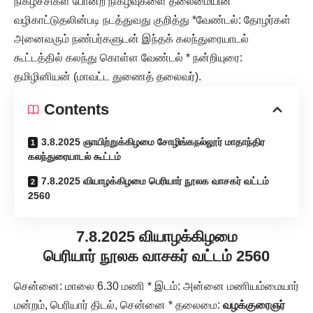
நிகழ்ச்சிகள் போன்ற நிகழ்வுகளை தலைமையின்
வழிகாட்டுதலின்படி நடத்துவது குறித்து *வேண்டல்: தோழர்கள்
அனைவரும் நண்பர்களுடன் இந்தக் கலந்துரையாடல்
கூட்டத்தில் கலந்து கொள்ள வேண்டல் * நன்றியுரை:
தமிழினியன் (மாவட்ட துணைத் தலைவர்).
Contents
3.8.2025 ஞாயிற்றுக்கிழமை சோழிங்கநல்லூர் மாதாந்திர
கலந்துரையாடல் கூட்டம்
7.8.2025 வியாழக்கிழமை பெரியார் நூலக வாசகர் வட்டம்
2560
7.8.2025 வியாழக்கிழமை
பெரியார் நூலக வாசகர் வட்டம் 2560
சென்னை: மாலை 6.30 மணி * இடம்: அன்னை மணியம்மையார்
மன்றம், பெரியார் திடல், சென்னை * தலைமை:
வழக்குரைஞர்