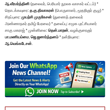
ஆ.வீரமர்த்தினி
(தலைவர், பெரியார் நூலக வாசகர் வட்டம்) *
தொடக்கவுரை:
த.கு.திவாகரன்
(பொருளாளர், மூதறிஞர் குழு) *
சிறப்புரை:
முயற்சி முருகேசன்
(துணைத் தலைவர்
அண்ணாநகர் தமிழ் பேரவை) * தலைப்பு: சமூக புரட்சியாளர்
சாகு மகராஜ் * முன்னிலை:
தென்.மாறன்
, வழக்குரைஞர்
பா.மணியம்மை
,
ஜெ.ஜனார்த்தனம்
* நன்றியுரை:
ஆ.வெங்கடேசன்
.