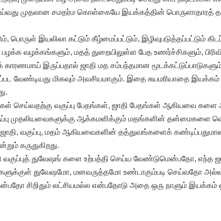
செய்வது முதலான சமதர்ம கொள்கையே இயக்கத்தின் பொருளாதாரத் தத
, பொருள் இயலிலா கட்டும் கீழ்மைப்பட்டும், இழிவுபடுத்தப்பட்டும் கிடப
பழக்க வழக்கங்களும், மதத் துறையிலுள்ள பேத உணர்ச்சிகளும், பிர
காரணமாய் இருப்பதால் ஜாதி மத சம்பந்தமான மூடக்கட்டுப்பாடுகளும்,
கப்பட வேண்டியது மிகவும் அவசியமாகும். இதை சுயமரியாதை இயக்கம்
து.
்கள் செய்வதற்கு வகுப்பு பேதங்கள், ஜாதி பேதங்கள் ஆகியவை களை
வகுப்பு முதலியவைகளுக்கு ஆக்கமளிக்கும் மதங்களின் தன்மைகளை வெள
ாதி, வகுப்பு, மதம் ஆகியவைகளின் தத்துவங்களைக் கண்டிப்பதுமா
றும் கருதுகிறது.
தி வகுப்புத் துவேஷங் களை உற்பத்தி செய்ய வேண்டுமென்பதோ, எந்த ஜா
்களுக்குள் துவேஷமோ, மனவருத்தமோ உண்டாகும்படி செய்வதோ அல்
ன்பதோ சிறிதும் லட்சியமல்ல என்பதோடு அதை ஒரு நாளும் இயக்கம் ஒ