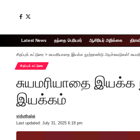
Latest News
தந்தை பெரியார்
ஆசிரியர் அறிக்கை
திராவ
சிறப்புக் கட்டுரை
>
சுயமரியாதை இயக்க நூற்றாண்டு அடிச்சுவடுகள்! சுய
சிறப்புக் கட்டுரை
சுயமரியாதை இயக்க ந
இயக்கம்
viduthalai
Last updated: July 31, 2025 6:18 pm