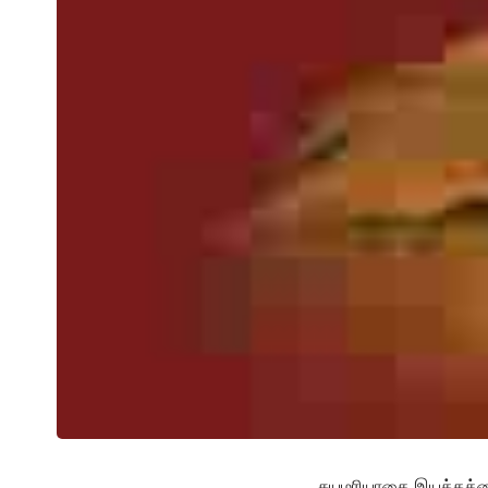
சுயமரியாதை இயக்கத்தை