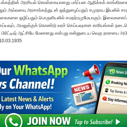
கத்தின் அரசியல் கொள்கையானது பார்ப்பன ஆதிக்கக் காங்கிரசை எ
லும் அவ்வளவு அரசாங்கத்துடன் ஒத்துழைப்பதும் சமுதாய இயலில் 
பிக்கைகளை ஒழிப்பதும் பொருளியலில் சமதர்மமுமேயாகும். இவைகளைப
செய்யவும், அமலுக்குக் கொண்டு வரச் செய்யவுமான காரியங்கள் நட
 பிரிட்டிஷ் ஆட்சியே மேலானது என்பது என்னுடைய வெகு நாளைய அபிப்
 10.03.1935