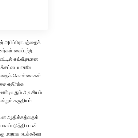
ர் அபிப்பிராயத்தைக்
ர்கள் கைப்பற்றி
ாட்டில் எவ்விதமான
்டுக்கட்டையாகவே
ரியாதைக் கொள்கைகள்
சை எதிர்க்க
ேண்டியதும் அவசியம்
்றும் கருதியும்
ப்பன ஆதிக்கத்தைக்
யோகப்படுத்தி பயன்
ற்கு மாறாக நடக்கவோ