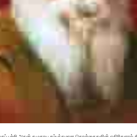
ப் பற்றி அதன் சமுதாய சம்பந்தமான கொள்கைகளின் எதிரிகளால் கிள