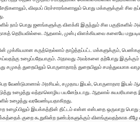
ிகளாலும், விஷமப் பிரச்சாரங்களாலும் பொது மக்களுக்குள் சில தப்பு
ு.
ில் நாம் பொது ஜனங்களுக்கு விளக்கி இருந்தும் சில பகுதிகளில் அவ்
யதாகத் தெரியவில்லை. ஆதலால், முன்பு விளக்கியவை களையே மறுபடிய
் முக்கியமான கருத்தெல்லாம் தாழ்த்தப்பட்ட மக்களுக்கும், பெண்கள
செய்வதற்கு உழைப்பதேயாகும். அதாவது அவர்களை தற்போது இருக்கும
த்து சமுகத் துறையிலும் பொருளாதாரத் துறையிலும் சமத்துவமாக வாழ
ி பெற வேண்டுமானால் அரசியல், சமுதாய இயல், பொருளாதார இயல் ஆக
ுத்து உழைத்து வந்தாலொழிய பயனேற்படாது. ஆதலால் சுயமரியாதை
ளில் உழைத்து வரவேண்டியதாகிறது.
றை உழைப்பிலும் இயக்கத்தின் திட்டம் என்ன என்பதை ஒருவாறு பொது 
க்கத்தைக் குறை கூறுகின்ற நண்பர்களுக்கும் விளங்குவதற்காக கீழே 