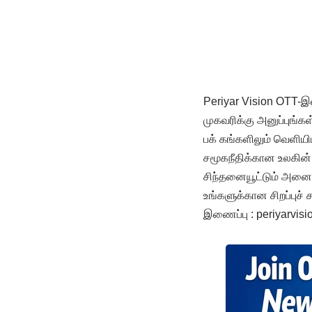
Periyar Vision OTT-இ
முகவரிக்கு அனுப்புங்க
பக் கங்களிலும் வெளியிடப
சமூகநீதிக்கான உலகின் 
சிந்தனையூட்டும் அனைத்
உங்களுக்கான சிறப்புச்
இணைப்பு : periyarvis