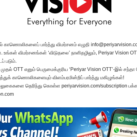
ல் காணொலிகளைப் பார்த்து விமர்சனம் எழுதி
info@periyarvision.
ள். உங்கள் விமர்சனங்கள் ‘விடுதலை’ நாளிதழிலும், Periyar Visio
் படும்.
முதல் OTT எனும் பெருமைக்குரிய ‘Periyar Vision OTT’-இல் சந்தா ச
துக் காணொலிகளையும் விளம்பரமின்றிப் பார்த்து மகிழுங்கள்!
 சலுகைகளை தெரிந்து கொள்ள periyarvision.com/subscription பக்கத்
ion.com