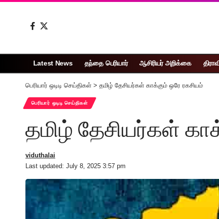
Latest News
தந்தை பெரியார்
ஆசிரியர் அறிக்கை
திராவ
பெரியார் ஒடிடி செய்திகள்
>
தமிழ் தேசியர்கள் காக்கும் ஒரே ரகசியம்
பெரியார் ஒடிடி செய்திகள்
தமிழ் தேசியர்கள் காக
viduthalai
Last updated: July 8, 2025 3:57 pm