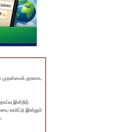
் முதன்மைக் குரலாக,
ொய்வு இன்றித்
யை உரமிட்டு இன்னும்
.