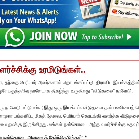
்ச்சிக்கு உரமிடுங்கள்..
, தந்தை பெரியார் அவர்களால் தொடங்கப்பட்டு, திராவிட இயக்கத்தின
 ஒரே பகுத்தறிவு நாளேடாக திகழ்ந்து வருகிறது "விடுதலை" நாளேடு.
ரு நாளேடு மட்டுமல்ல; இது ஒரு இயக்கம். விடுதலை தன் பணியைத் த
தார பங்களிப்பு மிகத் தேவை. பெரியார் தொடங்கி வளர்த்த விடுதலை
ை நமக்கு இருக்கிறது. உங்கள் நன்கொடை அந்த வளர்ச்சிக்கு உதவும்
ன்ற நன்கொடை அளவைத் தேர்ந்தெடுங்கள்:
*