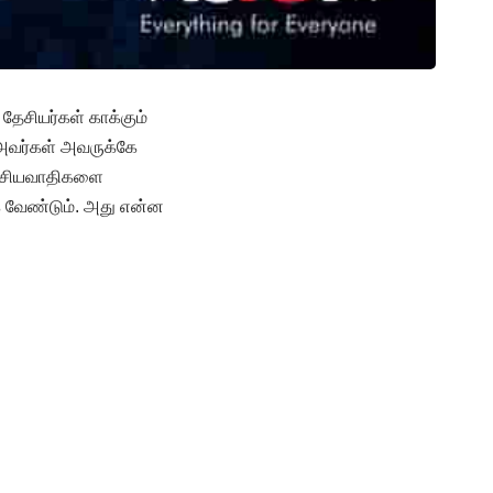
தேசியர்கள் காக்கும்
 அவர்கள் அவருக்கே
 தேசியவாதிகளை
 வேண்டும். அது என்ன