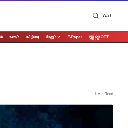
Aa
OTT
ல்
உலகம்
கட்டுரை
மேலும்
E-Paper
1 Min Read