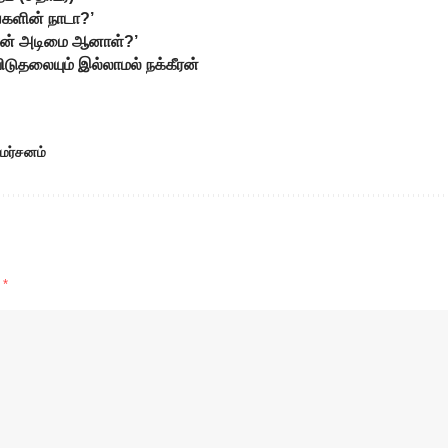
்களின் நாடா?’
 ஏன் அடிமை ஆனாள்?’
ிடுதலையும் இல்லாமல் நக்கீரன்
ிமர்சனம்
d
*