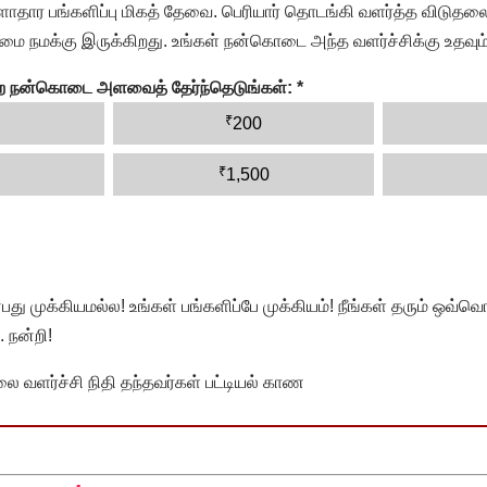
தார பங்களிப்பு மிகத் தேவை. பெரியார் தொடங்கி வளர்த்த விடுதலை
ை நமக்கு இருக்கிறது. உங்கள் நன்கொடை அந்த வளர்ச்சிக்கு உதவும்
ன்ற நன்கொடை அளவைத் தேர்ந்தெடுங்கள்:
*
₹
200
₹
1,500
முக்கியமல்ல! உங்கள் பங்களிப்பே முக்கியம்! நீங்கள் தரும் ஒவ்வொர
 நன்றி!
வளர்ச்சி நிதி தந்தவர்கள் பட்டியல் காண