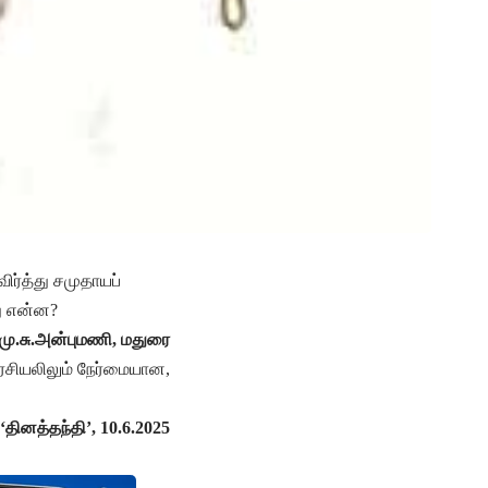
ர்த்து சமுதாயப்
து என்ன?
-மு.சு.அன்புமணி, மதுரை
ரசியலிலும் நேர்மையான,
 ‘தினத்தந்தி’, 10.6.2025