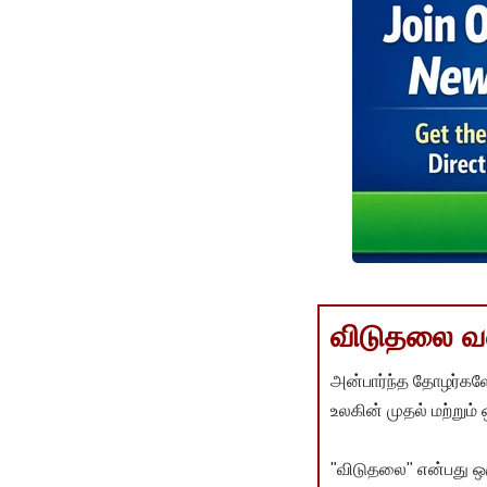
விடுதலை வளர
அன்பார்ந்த தோழர்களே
உலகின் முதல் மற்றும்
"விடுதலை" என்பது ஒ