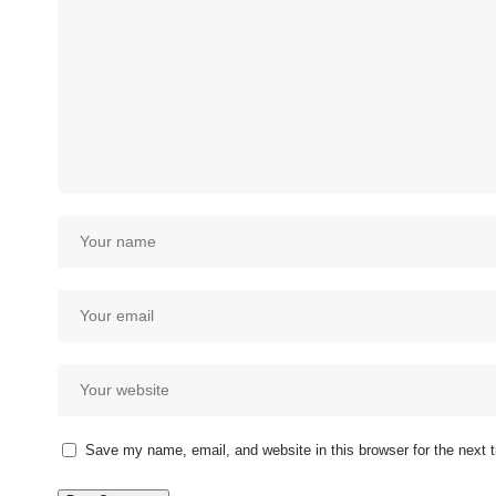
Save my name, email, and website in this browser for the next