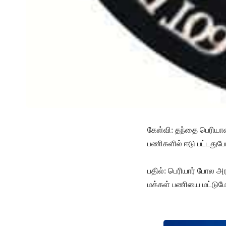
கேள்வி: தந்தை பெரியா
பணிகளில் ஈடு பட்டதுப
பதில்: பெரியார் போல 
மக்கள் பணியை மட்டும