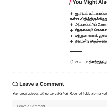
You Might Als
ஜாதியக் கட்டமைப்பை
என்ன விதித்திருக்கிறத
அம்பலப்பட்டுப் போன 
நேருவையும் கொலை செ
ஒற்றுமையைக் குலை
நீதிமன்ற எதேச்சதி
TAGGED:
தினத்தந்தி
ம
Leave a Comment
Your email address will not be published.
Required fields are marke