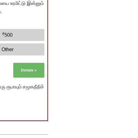
யை உரமிட்டு இன்னும்
.
₹
500
Other
Donate
»
ு ரூபாயும் சமூகநீதிச்