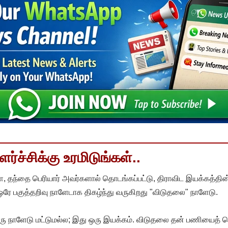
்ச்சிக்கு உரமிடுங்கள்..
, தந்தை பெரியார் அவர்களால் தொடங்கப்பட்டு, திராவிட இயக்கத்தின
 ஒரே பகுத்தறிவு நாளேடாக திகழ்ந்து வருகிறது "விடுதலை" நாளேடு.
ரு நாளேடு மட்டுமல்ல; இது ஒரு இயக்கம். விடுதலை தன் பணியைத் த