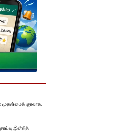
் முதன்மைக் குரலாக,
ொய்வு இன்றித்