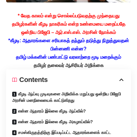
* வேத காலம் என்று சொல்லப்படுவதற்கு முந்தையது
தமிழர்களின் கீழடி நாகரிகம் என்ற உண்மையை மறைப்பதே
ஒன்றிய பிஜேபி – ஆர்.எஸ்.எஸ். அரசின் நோக்கம்
*கீழடி: ஆதாரங்களை சரியாகத் தந்தும் தடுத்து நிறுத்துவதன்
பின்னணி என்ன?
தமிழ் மக்களின் பண்பாட்டு வரலாற்றை மூடி மறைக்கும்
தமிழர் தலைவர் ஆசிரியர் அறிக்கை
Contents
கீழடி ஆய்வு முடிவுகளை அறிவிக்க மறுப்பது ஒன்றிய பிஜேபி
அரசின் மனநிலையைக் காட்டுகிறது
என்ன ஆதாரம் இல்லை கீழடி ஆய்வில்?
என்ன ஆதாரம் இல்லை கீழடி அகழாய்வில்?
சமஸ்கிருதத்திற்கு இப்படிப்பட்ட ஆதாரங்களைக் காட்ட