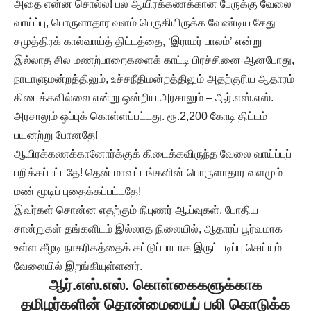
அதை என்ன சொல்ல! பல ஆயிரக்கணக்கான பேருக்கு வேலை
வாய்ப்பு, பொருளாதார வளம் பெருகியிருக்க வேண்டிய சேது
சமுத்திரக் கால்வாய்த் திட்டத்தை, ‘இராமர் பாலம்’ என்று
இல்லாத சில மணற்பாறைகளைக் காட்டி பிரச்சினை ஆனபோது,
நாடாளுமன்றத்திலும், உச்சநீதிமன்றத்திலும் அதற்குரிய ஆதாரம்
கிடைக்கவில்லை என்று ஒன்றிய அரசாலும் – ஆர்.எஸ்.எஸ்.
அரசாலும் ஒப்புக் கொள்ளப்பட்டது. ரூ.2,200 கோடி திட்டம்
பயனற்று போனதே!
ஆயிரக்கணக்கானோர்க்குக் கிடைக்கவிருந்த வேலை வாய்ப்புப்
பறிக்கப்பட்டதே! தென் மாவட்டங்களின் பொருளாதார வளமும்
மண் மூடிப் புதைக்கப்பட்டதே!
இவர்கள் சொன்ன எதற்கும் நிபுணர் ஆய்வுகள், போதிய
சான்றுகள் தங்களிடம் இல்லாத நிலையில், ஆதாரப் பூர்வமாக
உள்ள கீழடி நாகரிகத்தைக் கட்டுப்பாடாக இருட்டடிப்பு செய்யும்
வேலையில் இறங்கியுள்ளனர்.
ஆர்.எஸ்.எஸ். கொள்கைகளுக்காக
தமிழர்களின் தொன்மையைப் பலி கொடுக்க