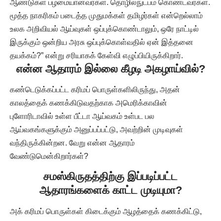
ஆண்டுகள் பழமையானவர்கள். தொழில்நுட்பம் கொண்டவர்கள்.
மூத்த நாகரிகம் படைத்த முதுமக்கள் தமிழர்கள் என்றெல்லாம்
உலக அறிவியல் ஆய்வுகள் ஒப்புக்கொண்டாலும், ஒரே நாட்டில்
இருக்கும் ஒன்றிய அரசு ஒப்புக்கொள்வதில் ஏன் இத்தனை
தயக்கம்?” என்று சரியாகக் கேள்வி எழுப்பியிருக்கிறார்.
என்ன ஆதாரம் இல்லை கீழடி அகழாய்வில்?
கண்டெடுக்கப்பட்ட கரிமப் பொருள்களிலிருந்து, அதன்
காலத்தைக் கணக்கிடுவதற்காக அமெரிக்காவின்
புளோரிடாவில் உள்ள பீட்டா ஆய்வகம் உள்பட பல
ஆய்வகங்களுக்கும் அனுப்பப்பட்டு, அவற்றின் முடிவுகள்
வந்திருக்கின்றன. வேறு என்ன ஆதாரம்
வேண்டுமென்கிறார்கள்?
சமஸ்கிருதத்திற்கு இப்படிப்பட்ட
ஆதாரங்களைக் காட்ட முடியுமா?
அக் கரிமப் பொருள்கள் கிடைக்கும் ஆழத்தைக் கணக்கிட்டு,