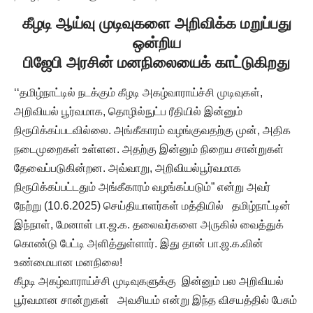
கீழடி ஆய்வு முடிவுகளை அறிவிக்க மறுப்பது
ஒன்றிய
பிஜேபி அரசின் மனநிலையைக் காட்டுகிறது
‘‘தமிழ்நாட்டில் நடக்கும் கீழடி அகழ்வாராய்ச்சி முடிவுகள்,
அறிவியல் பூர்வமாக, தொழில்நுட்ப ரீதியில் இன்னும்
நிரூபிக்கப்படவில்லை. அங்கீகாரம் வழங்குவதற்கு முன், அதிக
நடைமுறைகள் உள்ளன. அதற்கு இன்னும் நிறைய சான்றுகள்
தேவைப்படுகின்றன. அவ்வாறு, அறிவியல்பூர்வமாக
நிரூபிக்கப்பட்டதும் அங்கீகாரம் வழங்கப்படும்” என்று அவர்
நேற்று (10.6.2025) செய்தியாளர்கள் மத்தியில் தமிழ்நாட்டின்
இந்நாள், மேனாள் பா.ஜ.க. தலைவர்களை அருகில் வைத்துக்
கொண்டு பேட்டி அளித்துள்ளார். இது தான் பா.ஜ.க.வின்
உண்மையான மனநிலை!
கீழடி அகழ்வாராய்ச்சி முடிவுகளுக்கு இன்னும் பல அறிவியல்
பூர்வமான சான்றுகள் அவசியம் என்று இந்த விசயத்தில் பேசும்