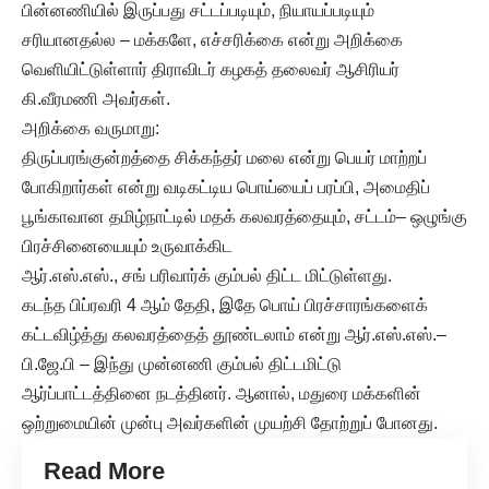
பின்னணியில் இருப்பது சட்டப்படியும், நியாயப்படியும்
சரியானதல்ல – மக்களே, எச்சரிக்கை என்று அறிக்கை
வெளியிட்டுள்ளார் திராவிடர் கழகத் தலைவர் ஆசிரியர்
கி.வீரமணி அவர்கள்.
அறிக்கை வருமாறு:
திருப்பரங்குன்றத்தை சிக்கந்தர் மலை என்று பெயர் மாற்றப்
போகிறார்கள் என்று வடிகட்டிய பொய்யைப் பரப்பி, அமைதிப்
பூங்காவான தமிழ்நாட்டில் மதக் கலவரத்தையும், சட்டம்– ஒழுங்கு
பிரச்சினையையும் உருவாக்கிட
ஆர்.எஸ்.எஸ்., சங் பரிவார்க் கும்பல் திட்ட மிட்டுள்ளது.
கடந்த பிப்ரவரி 4 ஆம் தேதி, இதே பொய் பிரச்சாரங்களைக்
கட்டவிழ்த்து கலவரத்தைத் தூண்டலாம் என்று ஆர்.எஸ்.எஸ்.–
பி.ஜே.பி – இந்து முன்னணி கும்பல் திட்டமிட்டு
ஆர்ப்பாட்டத்தினை நடத்தினர். ஆனால், மதுரை மக்களின்
ஒற்றுமையின் முன்பு அவர்களின் முயற்சி தோற்றுப் போனது.
Read More