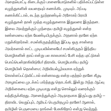
அதையொட்டி கிடைக்கும் பானையோடுகளில் பதிக்கப்பட்டுள்ள
எழுத்துகளின் வயதையும் கணக்கிட முடியும். அப்படி
கணக்கிட்டால், கடந்த நூற்றாண்டில் அசோகர் பிராமி
எழுத்துகள் தான் மூத்த எழுத்துகளாக இதுவரை இருந்தன.
இவை அவற்றுக்கும் முந்தைய தமிழி எழுத்துகள் என்ற
உண்மையை ஏற்க வேண்டியிருக்கும். அதனால் தானே ஏற்க
மறுக்கிறார்கள். சமஸ்கிருதத்திற்கு இப்படி ஒரு சான்றை
அவர்களால் காட்ட முடியவில்லையே! சமஸ்கிருதம் இந்திய
மொழிகளின் தாய் என்று பல காலமாகப் பேசி வந்த புரட்டுகள்
பொய்யென்றாகிவிடுமே! திராவிட மொழியாகிய தமிழ்
மொழியின் தொன்மை; அறிவியல்பூர்வமாக ஏற்றுக்
கொள்ளப்பட்டுவிட்டால் என்னாவது என்ற பதற்றம் தானே கீழடி
அகழாய்வை முடக்கப் பார்த்தது தொடங்கி, இன்று அந்த ஆய்வு
அறிக்கையை ஏற்க முடியாது என்று சொல்லும் வரைக்கும்
வந்திருக்கிறது. அனைத்துக்கும் அடிநாதமாக இருப்பது தமிழ் –
திராவிட வெறுப்பும், ஆரியப் பெருமிதமும் தானே! ஆனால்,
தமிழின் பெருமையை நாங்கள் பேசுகிறோம் என்று வெற்றுத்