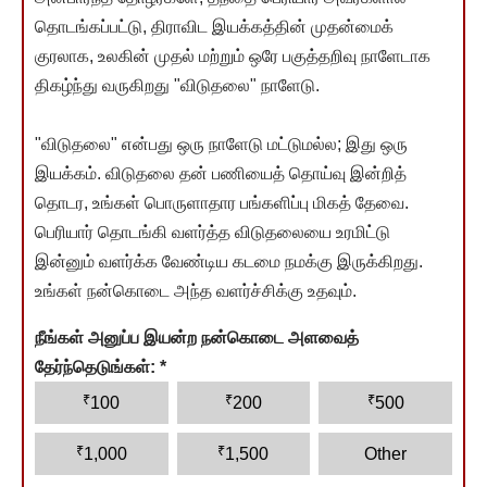
தொடங்கப்பட்டு, திராவிட இயக்கத்தின் முதன்மைக்
குரலாக, உலகின் முதல் மற்றும் ஒரே பகுத்தறிவு நாளேடாக
திகழ்ந்து வருகிறது "விடுதலை" நாளேடு.
"விடுதலை" என்பது ஒரு நாளேடு மட்டுமல்ல; இது ஒரு
இயக்கம். விடுதலை தன் பணியைத் தொய்வு இன்றித்
தொடர, உங்கள் பொருளாதார பங்களிப்பு மிகத் தேவை.
பெரியார் தொடங்கி வளர்த்த விடுதலையை உரமிட்டு
இன்னும் வளர்க்க வேண்டிய கடமை நமக்கு இருக்கிறது.
உங்கள் நன்கொடை அந்த வளர்ச்சிக்கு உதவும்.
நீங்கள் அனுப்ப இயன்ற நன்கொடை அளவைத்
தேர்ந்தெடுங்கள்:
*
₹
₹
₹
100
200
500
₹
₹
1,000
1,500
Other