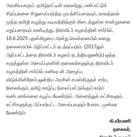
அவசியமாகும். தமிழ்நாட்டின் வரலாற்று, பண்பாட்டுச்
சிறப்புகளை சிறுமைப்படுத்த முயற்சிப்பதையும், காலத்தால்
மூத்த தமிழி எழுத்து வடிவத்திற்குக் கிடைத்துள்ள சான்றுகளை
மறுப்பதையும் கண்டித்து, திராவிடர் கழகத்தின் சார்பில்,
18.6.2025 புதன்கிழமை அன்று சென்னையில் எனது
தலைமையில் ஆர்ப்பாட்டம் நடத்தப்படும். (2017லும்
ஆர்ப்பாட்டத்தை திராவிடர் கழகம் நடத்தியதுண்டு) ஒத்த
கருத்துள்ள அமைப்புகளின் தலைவர்களுக்கு திராவிடர்
கழகத்தின் சார்பில் கனிவுடன் அழைப்பு
விடுக்கின்றோம்.ஒன்றிய அரசின் சமஸ்கிருதச் சார்பு
நிலைக்கும், தமிழ் காழ்ப்பு நிலைப்பாட்டுக்கும் கடும்
கண்டனங்களை எழுப்ப வேண்டும். அனைத்துக் கட்சிகளும்,
கட்சிகளுக்கு அப்பாற்பட்ட அமைப்புகளும் போராட முன்வர
வேண்டும்.
கி.வீரமணி
தலைவர்,