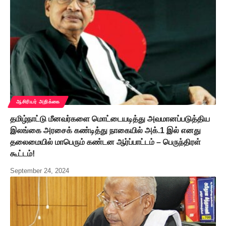
ஆசிரியர் அறிக்கை
தமிழ்நாட்டு மீனவர்களை மொட்டையடித்து அவமானப்படுத்திய
இலங்கை அரசைக் கண்டித்து நாகையில் அக்.1 இல் எனது
தலைமையில் மாபெரும் கண்டன ஆர்ப்பாட்டம் – பெருந்திரள்
கூட்டம்!
September 24, 2024