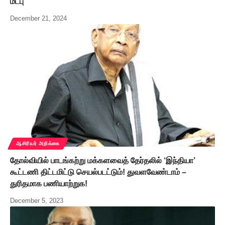
மீட்பு
December 21, 2024
ஆசிரியர் அறிக்கை
தோல்வியில் பாடங்கற்று மக்களவைத் தேர்தலில் ‘இந்தியா’
கூட்டணி திட்டமிட்டு செயல்படட்டும்! துவளவேண்டாம் –
துரிதமாக பணியாற்றுக!
December 5, 2023