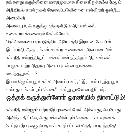
தங்களது கருத்தினை மறைமுகமாக நிலை நிறுத்தவே மேலும்
அறிவியல் சான்றுகள் தேவைப்படுகின்றன என்கிறார் ஒன்றிய
அமைச்சர்.
அவரையும், அவருக்கு உத்தரவிடும் ஆர்.எஸ்.எஸ்.
வகையறாக்களையும் கேட்கிறோம்.
பிரச்சினையை ஏற்படுத்திய அயோத்தி இராமன் கோயில்
இடம்பற்றி, ஆதாரங்கள் சான்றாவணங்கள் அடிப்படையில்
உச்சநீதிமன்றத்திலும், மக்கள் மன்றத்திலும் ஆர்.எஸ்.எஸ்.
பா.ஜ.க. மற்ற ஆதரவு அமைப்புகள் வாதங்களை
வைத்ததுண்டா?
இராம ஜென்ம பூமி கட்சி அமைப்பாளர், ‘‘இராமன் பிறந்த பூமி
என்பது எங்கள் நம்பிக்கை’’ என்று தானே வாதிட்டார்.
ஒத்தக் கருத்துள்ளோர் ஓரணியில் திரளட்டும்!
உச்சநீதிமன்றமும் மற்ற தீர்ப்புகளைப்போல் அல்லாது, அப்போது
அளித்த தீர்ப்பில், அது மக்களின் நம்பிக்கை – கடவுளைக்
கேட்டு தீர்ப்பு எழுதியதாகக் கூறப்பட்ட விசித்திரம் நடந்ததே!