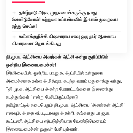
தமிழ்நாடு அரசு, முதலமைச்சருக்கு நமது
வேண்டுகோள்! சுற்றுலா மய்யங்களில் இ-பாஸ் முறையை
ரத்து செய்க!
கள்ளக்குறிச்சி விஷசாராய சாவு ஒரு நபர் ஆணைய
விசாரணை தொடங்கியது
தி.மு.க. ஆட்சியை அசுரர்கள் ஆட்சி என்று குறிப்பிடும்
ஒன்றிய இணையமைச்சர்!
இந்நிலையில், ஒன்றிய பா.ஜ.க. ஆட்சியில் உள்துறை
அமைச்சராக உள்ள அமித்ஷா, கடந்த வாரம் மதுரைக்கு வந்து,
‘‘தி.மு.க. ஆட்சியை அகற்ற போராட்டங்களை இணைந்து
நடத்துங்கள்’’ என்று பேசியிருப்பதோடு,
தமிழ்நாட்டில் நடைபெறும் தி.மு.க. ஆட்சியை ‘அசுரர்கள் ஆட்சி’
எனவும், அதை எப்படியாவது அகற்றி, தங்களது பா.ஜ.க.
கூட்டணி ஆட்சியை ஏற்படுத்தியாக வேண்டுமெனவும்
இணையமைச்சர் ஒருவர் பேசியுள்ளார்.