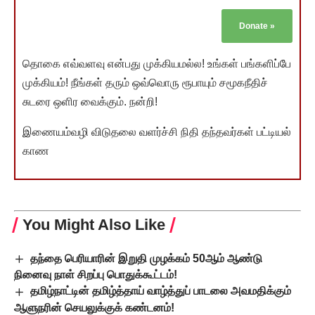
Donate
»
தொகை எவ்வளவு என்பது முக்கியமல்ல! உங்கள் பங்களிப்பே
முக்கியம்! நீங்கள் தரும் ஒவ்வொரு ரூபாயும் சமூகநீதிச்
சுடரை ஒளிர வைக்கும். நன்றி!
இணையம்வழி விடுதலை வளர்ச்சி நிதி தந்தவர்கள் பட்டியல்
காண
You Might Also Like
தந்தை பெரியாரின் இறுதி முழக்கம் 50ஆம் ஆண்டு
நினைவு நாள் சிறப்பு பொதுக்கூட்டம்!
தமிழ்நாட்டின் தமிழ்த்தாய் வாழ்த்துப் பாடலை அவமதிக்கும்
ஆளுநரின் செயலுக்குக் கண்டனம்!