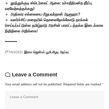
தூத்துக்குடி ஸ்டெர்லைட் ஆலை: உச்சநீதிமன்ற தீர்ப்பு
வரவேற்கத்தக்கது!
அதிகார எல்லையை மீறுபவர்தான் ஆளுநரா?
வளர்ச்சிப் பாதையில் தொலைநோக்கோடு தாக்கல்
செய்யப்பட்டுள்ள தமிழ்நாடு அரசின் பாராட்டத்தக்க இடைக்கால
நிதிநிலை அறிக்கை!
TAGGED:
இராம ஜென்மப் பூமி
கீழடி ஆய்வு
Leave a Comment
Your email address will not be published.
Required fields are marked
*