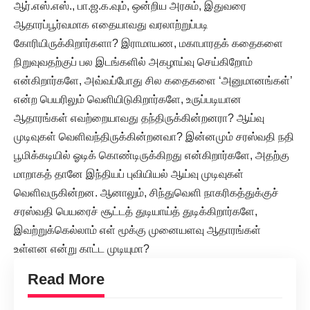
ஆர்.எஸ்.எஸ்., பா.ஜ.க.வும், ஒன்றிய அரசும், இதுவரை
ஆதாரப்பூர்வமாக எதையாவது வரலாற்றுப்படி
கோரியிருக்கிறார்களா? இராமாயண, மகாபாரதக் கதைகளை
நிறுவுவதற்குப் பல இடங்களில் அகழாய்வு செய்கிறோம்
என்கிறார்களே, அவ்வப்போது சில கதைகளை ‘அனுமானங்கள்’
என்ற பெயரிலும் வெளியிடுகிறார்களே, உருப்படியான
ஆதாரங்கள் எவற்றையாவது தந்திருக்கின்றனரா? ஆய்வு
முடிவுகள் வெளிவந்திருக்கின்றனவா? இன்னமும் சரஸ்வதி நதி
பூமிக்கடியில் ஓடிக் கொண்டிருக்கிறது என்கிறார்களே, அதற்கு
மாறாகத் தானே இந்தியப் புவியியல் ஆய்வு முடிவுகள்
வெளிவருகின்றன. ஆனாலும், சிந்துவெளி நாகரிகத்துக்குச்
சரஸ்வதி பெயரைச் சூட்டத் துடியாய்த் துடிக்கிறார்களே,
இவற்றுக்கெல்லாம் எள் மூக்கு முனையளவு ஆதாரங்கள்
உள்ளன என்று காட்ட முடியுமா?
Read More