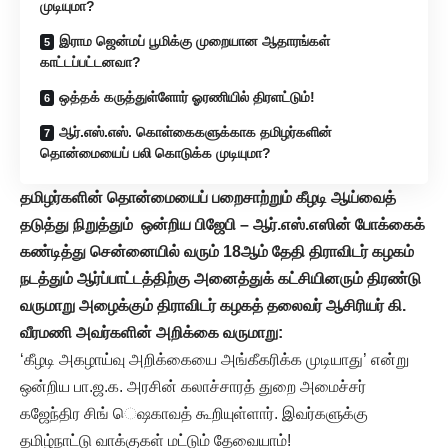
முடியுமா?
இராம ஜென்மப் பூமிக்கு முறையான ஆதாரங்கள்
காட்டப்பட்டனவா?
ஒத்தக் கருத்துள்ளோர் ஓரணியில் திரளட்டும்!
ஆர்.எஸ்.எஸ். கொள்கைகளுக்காக தமிழர்களின்
தொன்மையைப் பலி கொடுக்க முடியுமா?
தமிழர்களின் தொன்மையைப் பறைசாற்றும் கீழடி ஆய்வைத்
தடுத்து நிறுத்தும் ஒன்றிய பிஜேபி – ஆர்.எஸ்.எஸின் போக்கைக்
கண்டித்து சென்னையில் வரும் 18ஆம் தேதி திராவிடர் கழகம்
நடத்தும் ஆர்ப்பாட்டத்திற்கு அனைத்துக் கட்சியினரும் திரண்டு
வருமாறு அழைக்கும் திராவிடர் கழகத் தலைவர் ஆசிரியர் கி.
வீரமணி அவர்களின் அறிக்கை வருமாறு:
‘கீழடி அகழாய்வு அறிக்கையை அங்கீகரிக்க முடியாது’ என்று
ஒன்றிய பா.ஜ.க. அரசின் கலாச்சாரத் துறை அமைச்சர்
கஜேந்திர சிங் ெஷகாவத் கூறியுள்ளார். இவர்களுக்கு
தமிழ்நாட்டு வாக்குகள் மட்டும் தேவையாம்!