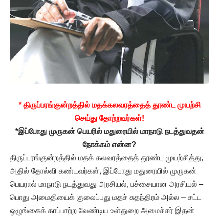
* திருப்பரங்குன்றத்தில் மதக்கலவரத்தைத் தூண்ட முயற்சி
செய்து தோற்றவர்கள்!
*இப்போது முருகன் பெயரில் மதுரையில் மாநாடு நடத்துவதன்
நோக்கம் என்ன?
திருப்பரங்குன்றத்தில் மதக் கலவரத்தைத் தூண்ட முயற்சித்து,
அதில் தோல்வி கண்டவர்கள், இப்போது மதுரையில் முருகன்
பெயரால் மாநாடு நடத்துவது அரசியல், பச்சையான அரசியல் –
பொது அமைதியைக் குலைப்பது மதச் சுதந்திரம் அல்ல – சட்ட
ஒழுங்கைக் காப்பாற்ற வேண்டிய உள்துறை அமைச்சர் இதன்