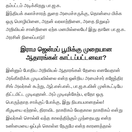
தம்பட்டம் அடிக்கிறது பா.ஜ.க.
இந்தியக் கலாச்சாரத் துறை அமைச்சருக்கு, தொன்மை மிக்க
ஒரு மொழியினை, அதன் வரலாற்றினை, அதை நிறுவும்
அறிவியல் சான்றினை ஏற்க மனமில்லையே! இது தானே பா.ஜ.க.
அரசின் நிலைப்பாடு!
இராம ஜென்மப் பூமிக்கு முறையான
ஆதாரங்கள் காட்டப்பட்டனவா?
இன்னும் போதிய அறிவியல் ஆதாரங்கள் தேவை எனவேதான்
அங்கீகரிக்க முடியவில்லை என்ற ஒன்றிய அமைச்சர் கஜேந்திர
சிங் அவர்கள் கூற்று, ஆர்.எஸ்.எஸ்., பா.ஜ.க.வின் முன்கூட்டியே
திட்டமிட்ட முடிவுதான். அம் முடிவுக்கேற்ப, ஏதோ ஒரு
பொருந்தாத சாக்குப் போக்கு, இது நியாயமானதல்ல!
கீழடியை ஏற்றால், திராவிட நாகரிகம் வேதகால நாகரிகம் என்று
இவர்கள் சொல்லி வந்த காலத்திற்கும் முந்தையது என்ற
உண்மையை ஒப்புக் கொள்ள நேருமே என்ற காரணத்தால்