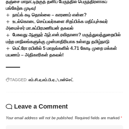
தஞ்சை மாநாட்டிற்குத் தனிப் பேருந்தில் பெருந்திரளாகப்
பங்கேற்க முடிவு!
நாய்க் கடி தொல்லை – காரணம் என்ன?
உடல்கொடை செய்பவர்களை சிறப்பிக்க மதிப்புச்சுவர்
அமைச்சர் மா.சுப்பிரமணியன் தகவல்
பேசுவது ஆளுநர் ஆர்.என்.ரவிதானா? மருத்துவத்துறையில்
மற்ற மாநிலங்களுக்கு முன்மாதிரியாக உள்ளது தமிழ்நாடு
மெட்ரோ ரயிலில் 5 மாதங்களில் 4.71 கோடி முறை மக்கள்
பயணம் – அதிகாரிகள் தகவல்!
TAGGED:
எம்.சி.ஏ
எம்.பி.ஏ.
‘டான்செட்
Leave a Comment
Your email address will not be published.
Required fields are marked
*