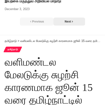
இயற்கை மருத்துவ அறிவியல் மாநாடு
December 3, 2023
Previous
Next
தமிழ்நாடு
>
வளிமண்டல மேலடுக்கு சுழற்சி காரணமாக ஜூன் 15 வரை தமிழ்நாட்டில் கனமழைக்கு வாய்ப்பு
தமிழ்நாடு
வளிமண்டல
மேலடுக்கு சுழற்சி
காரணமாக ஜூன் 15
வரை தமிழ்நாட்டில்