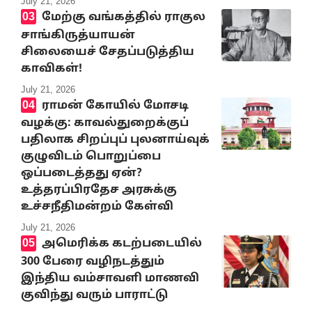
July 21, 2026
மேற்கு வங்கத்தில் ராகுல
சாங்கிருத்யாயன்
சிலையைச் சேதப்படுத்திய
காவிகள்!
July 21, 2026
ராமன் கோயில் மோசடி
வழக்கு: காவல்துறைக்குப்
பதிலாக சிறப்புப் புலனாய்வுக்
குழுவிடம் பொறுப்பை
ஒப்படைத்தது ஏன்?
உத்தரப்பிரதேச அரசுக்கு
உச்சநீதிமன்றம் கேள்வி
July 21, 2026
அமெரிக்க கடற்படையில்
300 பேரை வழிநடத்தும்
இந்திய வம்சாவளி மாணவி
குவிந்து வரும் பாராட்டு