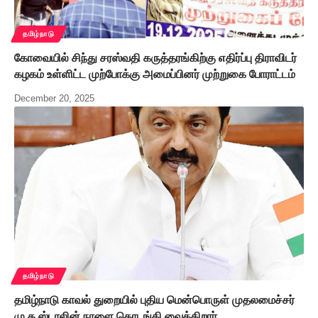
தமிழ்நாடு
கோவையில் சிந்து சரஸ்வதி கருத்தரங்கிற்கு எதிர்ப்பு திராவிடர்
கழகம் உள்ளிட்ட முற்போக்கு அமைப்பினர் முற்றுகை போராட்டம்
December 20, 2025
தமிழ்நாடு
தமிழ்நாடு காவல் துறையில் புதிய மென்பொருள் முதலமைச்சர்
மு.க.ஸ்டாலின் நாளை தொடங்கி வைக்கிறார்