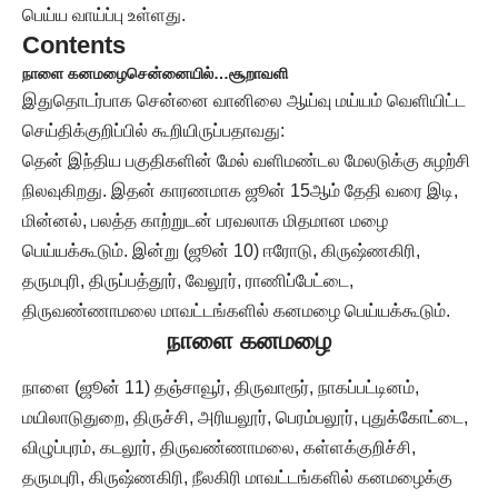
பெய்ய வாய்ப்பு உள்ளது.
Contents
நாளை கனமழை
சென்னையில்…
சூறாவளி
இதுதொடர்பாக சென்னை வானிலை ஆய்வு மய்யம் வெளியிட்ட
செய்திக்குறிப்பில் கூறியிருப்பதாவது:
தென் இந்திய பகுதிகளின் மேல் வளிமண்டல மேலடுக்கு சுழற்சி
நிலவுகிறது. இதன் காரணமாக ஜூன் 15ஆம் தேதி வரை இடி,
மின்னல், பலத்த காற்றுடன் பரவலாக மிதமான மழை
பெய்யக்கூடும். இன்று (ஜூன் 10) ஈரோடு, கிருஷ்ணகிரி,
தருமபுரி, திருப்பத்தூர், வேலூர், ராணிப்பேட்டை,
திருவண்ணாமலை மாவட்டங்களில் கனமழை பெய்யக்கூடும்.
நாளை கனமழை
நாளை (ஜூன் 11) தஞ்சாவூர், திருவாரூர், நாகப்பட்டினம்,
மயிலாடுதுறை, திருச்சி, அரியலூர், பெரம்பலூர், புதுக்கோட்டை,
விழுப்புரம், கடலூர், திருவண்ணாமலை, கள்ளக்குறிச்சி,
தருமபுரி, கிருஷ்ணகிரி, நீலகிரி மாவட்டங்களில் கனமழைக்கு