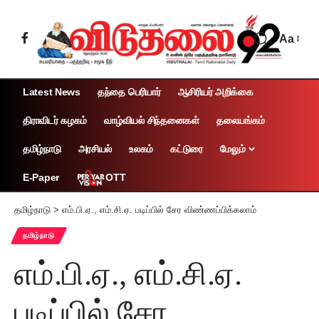
Aa
Latest News
தந்தை பெரியார்
ஆசிரியர் அறிக்கை
திராவிடர் கழகம்
வாழ்வியல் சிந்தனைகள்
தலையங்கம்
தமிழ்நாடு
அரசியல்
உலகம்
கட்டுரை
மேலும்
OTT
E-Paper
தமிழ்நாடு
>
எம்.பி.ஏ., எம்.சி.ஏ. படிப்பில் சேர விண்ணப்பிக்கலாம்
தமிழ்நாடு
எம்.பி.ஏ., எம்.சி.ஏ.
படிப்பில் சேர