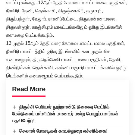
வாய்ப்பு உள்ளது. 12ஆம் தேதி கோவை மாவட்ட மலை பகுதிகள்,
நீலகிரி, தேனி, தென்காசி, கிருஷ்ணகிரி, தருமபுரி,
திருப்பத்தூர், வேலூர், ராணிப்பேட்டை, திருவண்ணாமலை,
திருவள்ளூர், காஞ்சிபுரம் மாவட்டங்களிலும் ஓரிரு இடங்களில்
கனமழை பெய்யக்கூடும்.
13 முதல் 15ஆம் தேதி வரை கோவை மாவட்ட மலை பகுதிகள்,
நீலகிரி மாவட்டத்தில் ஓரிரு இடங்களில் கன முதல் மிக
கனமழையும், திருநெல்வேலி மாவட்ட மலை பகுதிகள், தேனி,
திண்டுக்கல், தென்காசி, கன்னியாகுமரி மாவட்டங்களில் ஓரிரு
இடங்களில் கனமழையும் பெய்யக்கூடும்.
Read More
திருச்சி பெரியார் நூற்றாண்டு நினைவு மெட்ரிக்
மேல்நிலைப் பள்ளியின் மாணவர் மன்ற பொறுப்பாளர்கள்
பதவியேற்பு!
செலான் மோசடிகள் காவல்துறை எச்சரிக்கை!