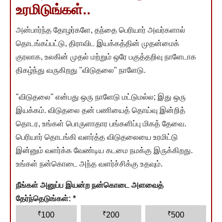
உரமிடுங்கள்..
அன்பார்ந்த தோழர்களே, தந்தை பெரியார் அவர்களால்
தொடங்கப்பட்டு, திராவிட இயக்கத்தின் முதன்மைக்
குரலாக, உலகின் முதல் மற்றும் ஒரே பகுத்தறிவு நாளேடாக
திகழ்ந்து வருகிறது "விடுதலை" நாளேடு.
"விடுதலை" என்பது ஒரு நாளேடு மட்டுமல்ல; இது ஒரு
இயக்கம். விடுதலை தன் பணியைத் தொய்வு இன்றித்
தொடர, உங்கள் பொருளாதார பங்களிப்பு மிகத் தேவை.
பெரியார் தொடங்கி வளர்த்த விடுதலையை உரமிட்டு
இன்னும் வளர்க்க வேண்டிய கடமை நமக்கு இருக்கிறது.
உங்கள் நன்கொடை அந்த வளர்ச்சிக்கு உதவும்.
நீங்கள் அனுப்ப இயன்ற நன்கொடை அளவைத்
தேர்ந்தெடுங்கள்:
*
₹
₹
₹
100
200
500