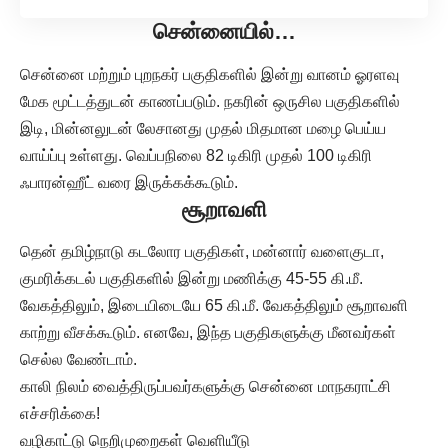
சென்னையில்…
சென்னை மற்றும் புறநகர் பகுதிகளில் இன்று வானம் ஓரளவு
மேக மூட்டத்துடன் காணப்படும். நகரின் ஒருசில பகுதிகளில்
இடி, மின்னலுடன் லேசானது முதல் மிதமான மழை பெய்ய
வாய்ப்பு உள்ளது. வெப்பநிலை 82 டிகிரி முதல் 100 டிகிரி
ஃபாரன்ஹீட் வரை இருக்கக்கூடும்.
சூறாவளி
தென் தமிழ்நாடு கடலோர பகுதிகள், மன்னார் வளைகுடா,
குமரிக்கடல் பகுதிகளில் இன்று மணிக்கு 45-55 கி.மீ.
வேகத்திலும், இடையிடையே 65 கி.மீ. வேகத்திலும் சூறாவளி
காற்று வீசக்கூடும். எனவே, இந்த பகுதிகளுக்கு மீனவர்கள்
செல்ல வேண்டாம்.
காலி நிலம் வைத்திருப்பவர்களுக்கு சென்னை மாநகராட்சி
எச்சரிக்கை!
வழிகாட்டு நெறிமுறைகள் வெளியீடு