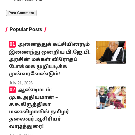
Popular Posts
அனைத்துக் கட்சியினரும்
இணைந்து ஒன்றிய பி.ஜே.பி.
அரசின் மக்கள் விரோதப்
போக்கை முறியடிக்க
முன்வரவேண்டும்!
July 21, 2026
ஆண்டிமடம்:
மு.க.அதியமான் –
ச.சு.கிருத்திகா
மணவிழாவில் தமிழர்
தலைவர் ஆசிரியர்
வாழ்த்துரை!