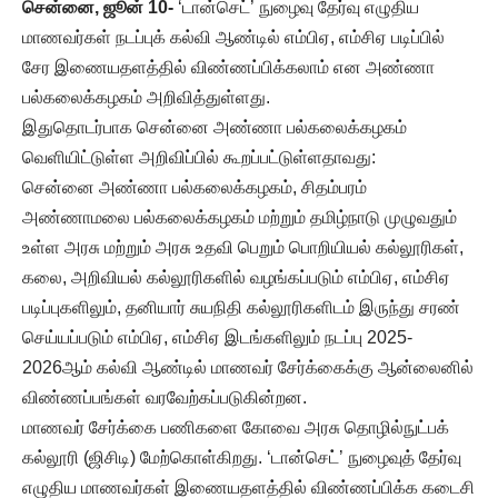
சென்னை, ஜூன் 10-
‘டான்செட்’ நுழைவு தேர்வு எழுதிய
மாணவர்கள் நடப்புக் கல்வி ஆண்டில் எம்பிஏ, எம்சிஏ படிப்பில்
சேர இணையதளத்தில் விண்ணப்பிக்கலாம் என அண்ணா
பல்கலைக்கழகம் அறிவித்துள்ளது.
இதுதொடர்பாக சென்னை அண்ணா பல்கலைக்கழகம்
வெளியிட்டுள்ள அறிவிப்பில் கூறப்பட்டுள்ளதாவது:
சென்னை அண்ணா பல்கலைக்கழகம், சிதம்பரம்
அண்ணாமலை பல்கலைக்கழகம் மற்றும் தமிழ்நாடு முழுவதும்
உள்ள அரசு மற்றும் அரசு உதவி பெறும் பொறியியல் கல்லூரிகள்,
கலை, அறிவியல் கல்லூரிகளில் வழங்கப்படும் எம்பிஏ, எம்சிஏ
படிப்புகளிலும், தனியார் சுயநிதி கல்லூரிகளிடம் இருந்து சரண்
செய்யப்படும் எம்பிஏ, எம்சிஏ இடங்களிலும் நடப்பு 2025-
2026ஆம் கல்வி ஆண்டில் மாணவர் சேர்க்கைக்கு ஆன்லைனில்
விண்ணப்பங்கள் வரவேற்கப்படுகின்றன.
மாணவர் சேர்க்கை பணிகளை கோவை அரசு தொழில்நுட்பக்
கல்லூரி (ஜிசிடி) மேற்கொள்கிறது. ‘டான்செட்’ நுழைவுத் தேர்வு
எழுதிய மாணவர்கள் இணையதளத்தில் விண்ணப்பிக்க கடைசி