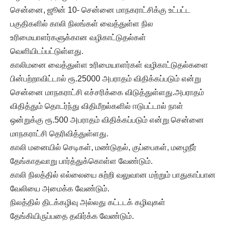
சென்னை, ஜூன் 10- சென்னை மாநகராட்சிக்கு உட்பட்ட
பகுதிகளில் காலி நிலங்கள் வைத்துள்ள நில
உரிமையாளர்களுக்கான வழிகாட்டுதல்கள்
வெளியிடப்பட்டுள்ளது.
காலிமனை வைத்துள்ள உரிமையாளர்கள் வழிகாட்டுதல்களை
பின்பற்றாவிட்டால் ரூ.25000 அபராதம் விதிக்கப்படும் என்று
சென்னை மாநகராட்சி எச்சரிக்கை விடுத்துள்ளது.அபராதம்
விதித்தும் தொடர்ந்து விதிமீறல்களில் ஈடுபட்டால் நாள்
ஒன்றுக்கு ரூ.500 அபராதம் விதிக்கப்படும் என்று சென்னை
மாநகராட்சி தெரிவித்துள்ளது.
காலி மனையில் செடிகள், மண்டுதல், குப்பைகள், மழைநீர்
தேங்காதவாறு பார்த்துக்கொள்ள வேண்டும்.
காலி நிலத்தில் எல்லையை சுற்றி வலுவான மற்றும் பாதுகாப்பான
வேலியை அமைக்க வேண்டும்.
நிலத்தில் திடக்கழிவு அல்லது கட்டடக் கழிவுகள்
தேங்கியிருப்பதை தவிர்க்க வேண்டும்.