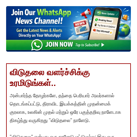
விடுதலை வளர்ச்சிக்கு
உரமிடுங்கள்..
அன்பார்ந்த தோழர்களே, தந்தை பெரியார் அவர்களால்
தொடங்கப்பட்டு, திராவிட இயக்கத்தின் முதன்மைக்
குரலாக, உலகின் முதல் மற்றும் ஒரே பகுத்தறிவு நாளேடாக
திகழ்ந்து வருகிறது "விடுதலை" நாளேடு.
"விடுதலை" என்பது ஒரு நாளேடு மட்டுமல்ல; இது ஒரு