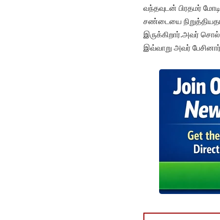
வந்தவுடன் பிரதமர் மோடி
சண்டையை நிறுத்தியதாக
இருக்கிறார்.அவர் சொல்
இவ்வாறு அவர் பேசினார்