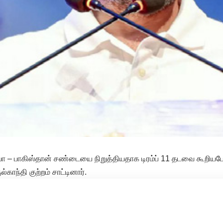
ா – பாகிஸ்தான் சண்டையை நிறுத்தியதாக டிரம்ப் 11 தடவை கூறியபோ
்காந்தி குற்றம் சாட்டினார்.