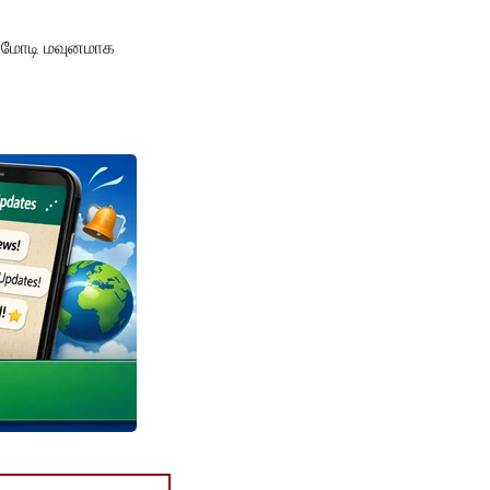
ர் மோடி மவுனமாக