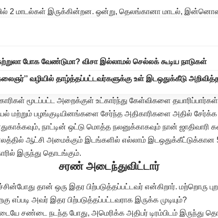
ில் 2 மாடல்கள் இருக்கின்றன. ஒன்று, தெலங்கானா மாடல், இன்னொன
சுற்றுலா போக வேண்டுமா? விசா இல்லாமல் செல்லக் கூடிய நாடுகள்
 கலைஞர்’’ வழியில் தாழ்த்தப்பட்டவர்களுக்கு உள் இடஒதுக்கீடு அறிவித
ாரிகள் மூடப்பட்ட அறைக்குள் உட்கார்ந்து கேள்விகளை தயாரிப்பார்கள
ட்டியல் மற்றும் பழங்குடியினங்களை சேர்ந்த அதிகாரிகளை அதில் சேர்க்க 
ுகாக்கவும், நாட்டின் ஒட்டு மொத்த நலனுக்காகவும் நான் ஜாதிவாரி
காலத்தில் ஆட்சி அமைக்கும் இடங்களில் எல்லாம் இடஒதுக்கீட்டுக்கான 
ீகாரில் இருந்து தொடங்கும்.
சரண் அடைந்துவிட்டார்
்சின்போது தான் ஒரு இதர பிற்படுத்தப்பட்டவர் என்கிறார். மற்றொரு பு
றகு எப்படி அவர் இதர பிற்படுத்தப்பட்டவராக இருக்க முடியும்?
டையே சண்டை நடந்த போது, அமெரிக்க அதிபர் டிரம்பிடம் இருந்து 