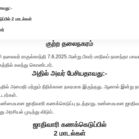
ாவது:-
்பில் 2 மாடல்கள்
ர்
குற்ற தலைநகரம்
ி தலைவர் ராகுல்காந்தி 7.6.2025 அன்று பீகார் மாநிலம் நாளந்தா மாவட்
கத்தில் கலந்து கொண்டார்.
அதில் அவர் பேசியதாவது:-
த்தில் அமைதி மற்றும் நீதிக்கான நகரமாக இருந்தது. ஆனால் இன்று நாட
டார்கள்.
 உண்மையான ஜாதிவாரி கணக்கெடுப்பு நடத்தாது. உண்மையான ஜாதிவா
 அரசியல் முடிந்து விடும்.
ஜாதிவாரி கணக்கெடுப்பில்
2 மாடல்கள்