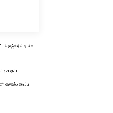
டம் ராஜ்கிரில் நடந்த
்டின் குற்ற
ரி கணக்கெடுப்பு