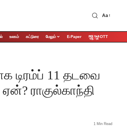
Aa
OTT
ல்
உலகம்
கட்டுரை
மேலும்
E-Paper
க டிரம்ப் 11 தடவை
ஏன்? ராகுல்காந்தி
1 Min Read