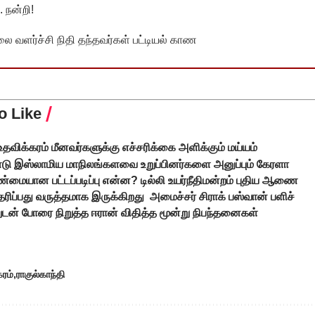
 நன்றி!
வளர்ச்சி நிதி தந்தவர்கள் பட்டியல் காண
o Like
 உதவிக்கரம் மீனவர்களுக்கு எச்சரிக்கை அளிக்கும் மய்யம்
்டு இஸ்லாமிய மாநிலங்களவை உறுப்பினர்களை அனுப்பும் கேரளா
ண்மையான பட்டப்படிப்பு என்ன? டில்லி உயர்நீதிமன்றம் புதிய ஆணை
ிப்பது வருத்தமாக இருக்கிறது அமைச்சர் சிராக் பஸ்வான் பளிச்
டன் போரை நிறுத்த ஈரான் விதித்த மூன்று நிபந்தனைகள்
ரம்
ராகுல்காந்தி