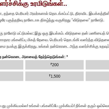
்ச்சிக்கு உரமிடுங்கள்..
, தந்தை பெரியார் அவர்களால் தொடங்கப்பட்டு, திராவிட இயக்கத்தின
 ஒரே பகுத்தறிவு நாளேடாக திகழ்ந்து வருகிறது "விடுதலை" நாளேடு.
ரு நாளேடு மட்டுமல்ல; இது ஒரு இயக்கம். விடுதலை தன் பணியைத் த
தார பங்களிப்பு மிகத் தேவை. பெரியார் தொடங்கி வளர்த்த விடுதலை
ை நமக்கு இருக்கிறது. உங்கள் நன்கொடை அந்த வளர்ச்சிக்கு உதவும்
ன்ற நன்கொடை அளவைத் தேர்ந்தெடுங்கள்:
*
₹
200
₹
1,500
முக்கியமல்ல! உங்கள் பங்களிப்பே முக்கியம்! நீங்கள் தரும் ஒவ்வொர