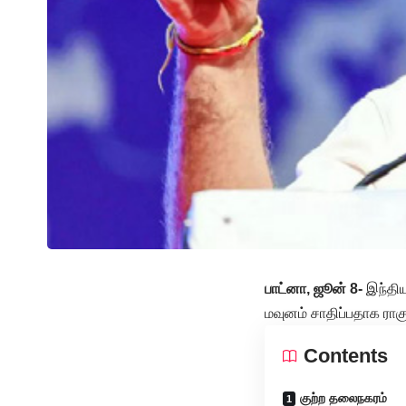
பாட்னா, ஜூன் 8-
இந்திய
மவுனம் சாதிப்பதாக ராகுல
Contents
குற்ற தலைநகரம்