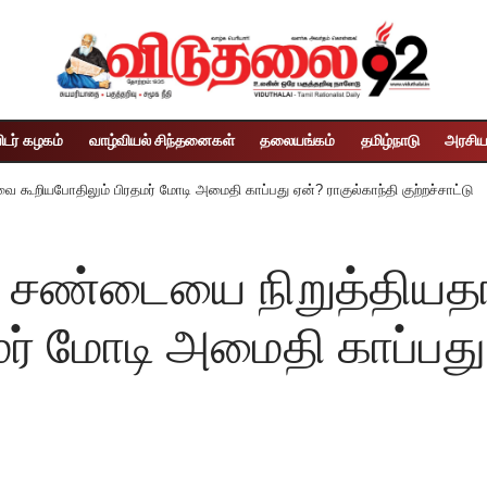
ிடர் கழகம்
வாழ்வியல் சிந்தனைகள்
தலையங்கம்
தமிழ்நாடு
அரசிய
 கூறியபோதிலும் பிரதமர் மோடி அமைதி காப்பது ஏன்? ராகுல்காந்தி குற்றச்சாட்டு
் சண்டையை நிறுத்தியதா
ர் மோடி அமைதி காப்பது 