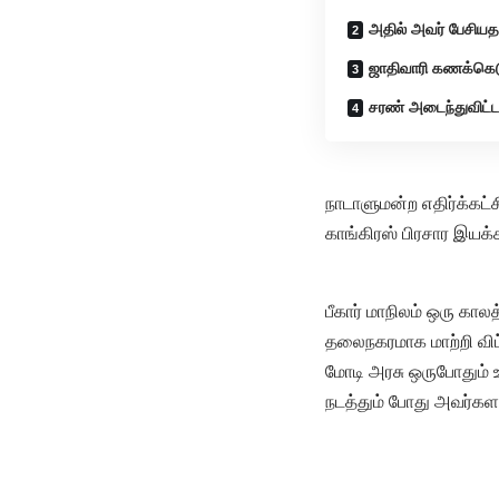
அதில் அவர் பேசியத
ஜாதிவாரி கணக்கெடுப
சரண் அடைந்துவிட்டா
நாடாளுமன்ற எதிர்க்கட்ச
காங்கிரஸ் பிரசார இயக்
பீகார் மாநிலம் ஒரு கால
தலைநகரமாக மாற்றி விட்
மோடி அரசு ஒருபோதும்
நடத்தும் போது அவர்களது