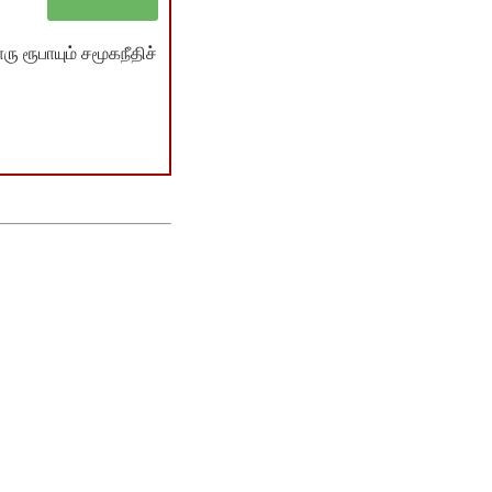
ு ரூபாயும் சமூகநீதிச்