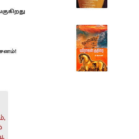
்குகிறது
்சனம்!