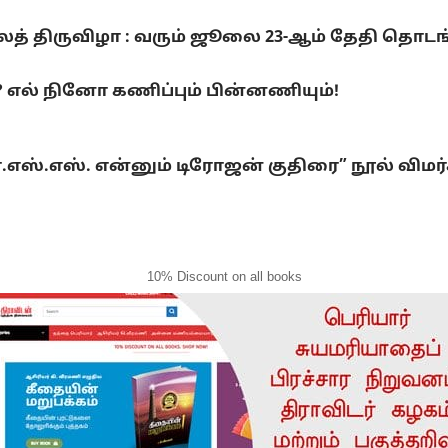
லைத் திருவிழா : வரும் ஜூலை 23-ஆம் தேதி தொடங
ல் நினோ கணிப்பும் பின்னணியும்!
்.எஸ்.எஸ். என்னும் டிரோஜன் குதிரை” நூல் விமர
10% Discount on all books