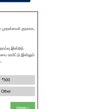
் முதன்மைக் குரலாக,
ொய்வு இன்றித்
யை உரமிட்டு இன்னும்
.
₹
500
Other
Donate
»