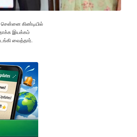
று சென்னை கிண்டியில்
த்தாக்க இயக்கம்
ங்கி வைத்தார்.