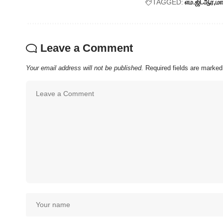
TAGGED:
எம்.ஜி.ஆர்
மா
Leave a Comment
Your email address will not be published.
Required fields are marke