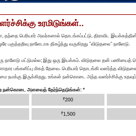
்ச்சிக்கு உரமிடுங்கள்..
, தந்தை பெரியார் அவர்களால் தொடங்கப்பட்டு, திராவிட இயக்கத்தின
 ஒரே பகுத்தறிவு நாளேடாக திகழ்ந்து வருகிறது "விடுதலை" நாளேடு.
ரு நாளேடு மட்டுமல்ல; இது ஒரு இயக்கம். விடுதலை தன் பணியைத் த
தார பங்களிப்பு மிகத் தேவை. பெரியார் தொடங்கி வளர்த்த விடுதலை
ை நமக்கு இருக்கிறது. உங்கள் நன்கொடை அந்த வளர்ச்சிக்கு உதவும்
ன்ற நன்கொடை அளவைத் தேர்ந்தெடுங்கள்:
*
₹
200
₹
1,500