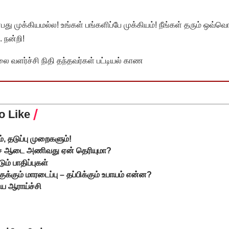
முக்கியமல்ல! உங்கள் பங்களிப்பே முக்கியம்! நீங்கள் தரும் ஒவ்வொர
 நன்றி!
வளர்ச்சி நிதி தந்தவர்கள் பட்டியல் காண
o Like
, தடுப்பு முறைகளும்!
்சை ஆடை அணிவது ஏன் தெரியுமா?
ும் பாதிப்புகள்
க்கும் மாரடைப்பு – தப்பிக்கும் உபாயம் என்ன?
ிய ஆராய்ச்சி