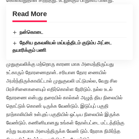
கொள்வதுதான் சிறந்தது. உடலுக்கும் பாதுகாப் பானது.
Read More
நன்கொடை
தேசிய தகவலியல் மய்யத்திடம் குடும்ப அட்டை
தயாரிக்கும் பணி
முதுகுவலிக்கு மற்றொரு காரண மாக அமைந்திருப்பது
உட்காரும் தோரணைதான். சரியான தோர ணையில்
அமர்ந்திருக்காவிட்டால் முதுகுவலி மட்டுமல்ல, வேறு சில
பிரச்சினைகளையும் எதிர்கொள்ள நேரிடும். நல்ல உடல்
தோரணை என்பது தரையில் கால்கள் அழுத் திய நிலையில்
தொட்டுக் கொண் டிருக்க வேண்டும். இடுப்புப் பகுதி
நாற்காலியின் உள்புறப் பகுதியில் ஒட்டிய நிலையில் இருக்க
வேண்டும். கணினியானது உங்கள் தோள்பட்டை மட்டத்திற்கு
சற்று உயரமாக அமைந்திருக்க வேண் டும். நேராக நிமிர்ந்த