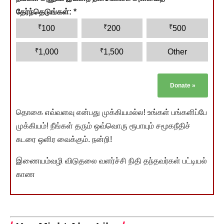
தேர்ந்தெடுங்கள்:
*
₹
₹
₹
100
200
500
₹
₹
1,000
1,500
Other
Donate
»
தொகை எவ்வளவு என்பது முக்கியமல்ல! உங்கள் பங்களிப்பே
முக்கியம்! நீங்கள் தரும் ஒவ்வொரு ரூபாயும் சமூகநீதிச்
சுடரை ஒளிர வைக்கும். நன்றி!
இணையம்வழி விடுதலை வளர்ச்சி நிதி தந்தவர்கள் பட்டியல்
காண