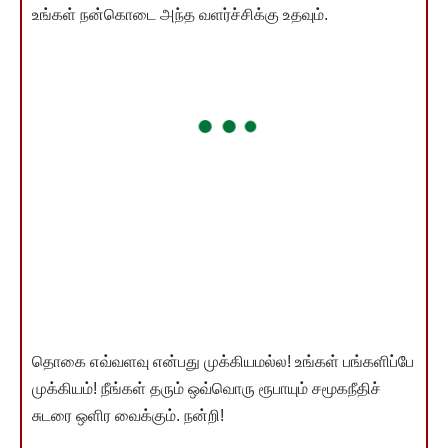
உங்கள் நன்கொடை அந்த வளர்ச்சிக்கு உதவும்.
தொகை எவ்வளவு என்பது முக்கியமல்ல! உங்கள் பங்களிப்பே
முக்கியம்! நீங்கள் தரும் ஒவ்வொரு ரூபாயும் சமூகநீதிச்
சுடரை ஒளிர வைக்கும். நன்றி!