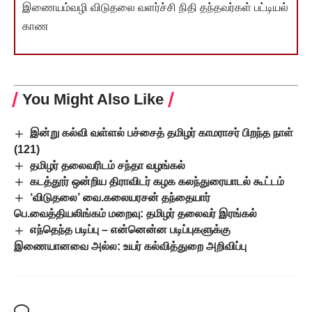
இணையம்வழி விடுதலை வளர்ச்சி நிதி தந்தவர்கள் பட்டியல்
காண
You Might Also Like
இன்று கல்வி வள்ளல் பச்சைத் தமிழர் காமராசர் பிறந்த நாள்
(121)
தமிழர் தலைவரிடம் சந்தா வழங்கல்
கடத்தூர் ஒன்றிய திராவிடர் கழக கலந்துரையாடல் கூட்டம்
‘விடுதலை’ வை.கலையரசன் தந்தையார்
பெ.வைத்தியலிங்கம் மறைவு: தமிழர் தலைவர் இரங்கல்
எந்தெந்த படிப்பு – என்னென்ன படிப்புகளுக்கு
இணையானவை அல்ல: உயர் கல்வித்துறை அறிவிப்பு