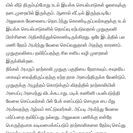
யில் வீடு திரும்பும்போது உடல் இயக்க செயல்பாடுகள் ஓரளவுக்கு
நடைமுறையில் இருக்கும். ஆனால் வீட்டில் இருந்தபடியே
அலுவலக வேலையை தொடர்ந்து கொண்டிருப்பவர்களுக்கு உடல்
இயக்க செயல்பாடுகளில் தொய்வு ஏற்படுவதால் முதுகுவலி
பிரச்சினை அதிகரித்துக்கொண்டிருக்கிறது. ஒரே இடத்தில் பல
மணி நேரம் அமர்ந்து வேலை செய்வதுதான் அதற்கு காரணம்.
முதுகுவலியை தவிர்ப்பதற்கு சில எளிய வழி முறைகள்
இருக்கின்றன.
நீங்கள் அமரும் நாற்காலி முதுகு பகுதியை நேராகவும், சவுகரிய
மாகவும் வைத்திருப்பதற்கு ஏற்ற தாக அமைந்திருக்க வேண்டும்.
முதுகுக்கு அழுத்தம் கொடுக்கும் விதத்தில் நாற்காலியின்
அமைப்பு அமைந்து விடக்கூடாது. மடிக் கணினி பயன்படுத்தி
வேலை செய்பவர்கள் பீன் பேக் எனப்படும் சொகுசு பை மீது
அமர்வதற்கு ஆர்வம் காட்டுவார்கள். அப்படி அமர்ந்து வேலை
பார்ப்பதை தவிர்ப்பது நல்லது. அலுவலக பணிக்கு என்றே
பொருத்தமாக வடிவமைக்கப்படும் நாற்காலிகளை தேர்வு செய்து