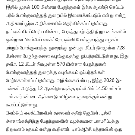
இதில் முதல் 100 மின்சார பேருந்துகள் இந்த ஆண்டு செப்டம்
பரில் போக்குவரத்துத் துறையில் இணைக்கப்படும் என்று என்று
அதிகாரப்பூர்வ அறிக்கையில் தெரிவிக்கப்பட்டுள்ளது.
நாட்டின் மிகப்பெரிய மின்சார பேருந்து உற்பத்தி நிறுவனங்களில்
ஒன்றான பிஎம்அய் எலக்ட்ரோ, டில்லி போக்குவரத்து கழகம்
மற்றும் போக்குவரத்து துறைக்கு ஒன்பது மீட்டர் நீளமுள்ள 728
மின்சார பேருந்துகளை வழங்குவதற்கு ஒப்பந்தமிட்டுள்ளது. இது
தவிர, 12 மீட்டர் நீளமுள்ள 570 மின்சார பேருந்துகள்
போக்குவரத்துத் துறைக்கு வழங்கவும் ஒப்பந்தங்கள்
மேற்கொள்ளப்பட்டுள்ளது. அறிக்கையின்படி, இந்த 2026 இ-
பஸ்கள் அடுத்த 12 ஆண்டுகளுக்கு டில்லியில் 14.50 லட்சம்
டன் கார்பன் டை ஆக்சைடு உமிழ்வை குறைக்கும் என்று
கூறப்பட்டுள்ளது.
பிஎம்அய் எலக்ட்ரோவின் தலைவர் சதீஷ் ஜெயின், டில்லி
அரசாங்கத்திற்கு பேருந்துகளின் வழக்கமான பராமரிப்புக்கு
நிறுவனம் உதவும் என்று கூறினார். டிஎம்ஆர்சி உத்தரவின் ஒரு