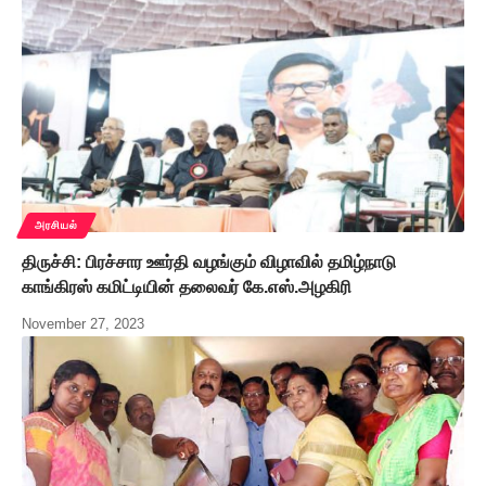
அரசியல்
திருச்சி: பிரச்சார ஊர்தி வழங்கும் விழாவில் தமிழ்நாடு
காங்கிரஸ் கமிட்டியின் தலைவர் கே.எஸ்.அழகிரி
November 27, 2023