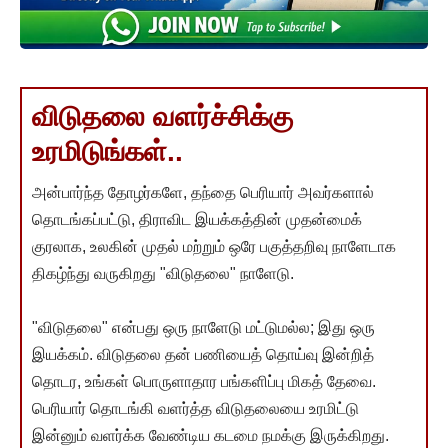
விடுதலை வளர்ச்சிக்கு
உரமிடுங்கள்..
அன்பார்ந்த தோழர்களே, தந்தை பெரியார் அவர்களால்
தொடங்கப்பட்டு, திராவிட இயக்கத்தின் முதன்மைக்
குரலாக, உலகின் முதல் மற்றும் ஒரே பகுத்தறிவு நாளேடாக
திகழ்ந்து வருகிறது "விடுதலை" நாளேடு.
"விடுதலை" என்பது ஒரு நாளேடு மட்டுமல்ல; இது ஒரு
இயக்கம். விடுதலை தன் பணியைத் தொய்வு இன்றித்
தொடர, உங்கள் பொருளாதார பங்களிப்பு மிகத் தேவை.
பெரியார் தொடங்கி வளர்த்த விடுதலையை உரமிட்டு
இன்னும் வளர்க்க வேண்டிய கடமை நமக்கு இருக்கிறது.