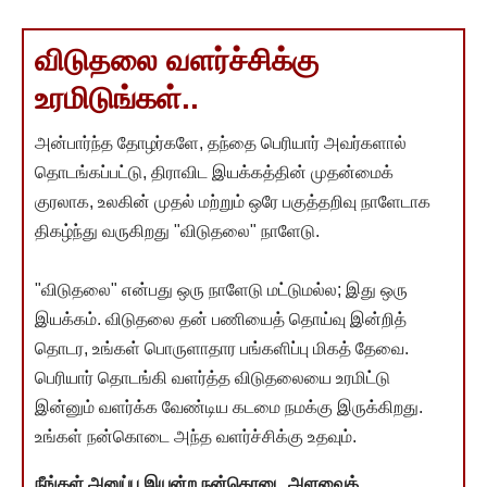
விடுதலை வளர்ச்சிக்கு
உரமிடுங்கள்..
அன்பார்ந்த தோழர்களே, தந்தை பெரியார் அவர்களால்
தொடங்கப்பட்டு, திராவிட இயக்கத்தின் முதன்மைக்
குரலாக, உலகின் முதல் மற்றும் ஒரே பகுத்தறிவு நாளேடாக
திகழ்ந்து வருகிறது "விடுதலை" நாளேடு.
"விடுதலை" என்பது ஒரு நாளேடு மட்டுமல்ல; இது ஒரு
இயக்கம். விடுதலை தன் பணியைத் தொய்வு இன்றித்
தொடர, உங்கள் பொருளாதார பங்களிப்பு மிகத் தேவை.
பெரியார் தொடங்கி வளர்த்த விடுதலையை உரமிட்டு
இன்னும் வளர்க்க வேண்டிய கடமை நமக்கு இருக்கிறது.
உங்கள் நன்கொடை அந்த வளர்ச்சிக்கு உதவும்.
நீங்கள் அனுப்ப இயன்ற நன்கொடை அளவைத்