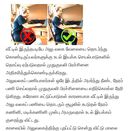
வீட்டில் இருந்தபடியே அலு வலக வேலையை தொடர்ந்து
கொண்டிருப்பவர்களுக்கு உடல் இயக்க செயல்பாடுகளில்
தொய்வு ஏற்படுவதால் முதுகுவலி பிரச்சினை
அதிகரித்துக்கொண்டிருக்கிறது.
அலுவலகப் பணியாளர்கள் ஒரே இடத்தில் அமர்ந்து நீண்ட நேரம்
பணி செய்வதால் முதுகுவலி பிரச்சினையை எதிர்கொள்ள நேரி
டுகிறது. கரோனா கட்டுப்பாடுகள் காரணமாக வீட்டில் இருந்து
அலு வலகப் பணியை தொடரும் சூழலில் கூடுதல் நேரம்
கணினி, மடிக்கணினி முன்பு அமருவதால் உடல் இயக்கம்
குறைந்து விட்டது.
காலையில் அலுவலகத்திற்கு புறப்பட்டு சென்று விட்டு மாலை