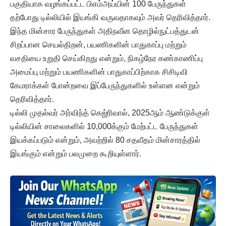
பகுதியாக வழங்கப்பட்ட பிஎம்அய்யின் 100 பேருந்துகள்
தற்போது டில்லியில் இயங்கி வருவதாகவும் அவர் தெரிவித்தார்.
இந்த மின்சார பேருந்துகள் அதிநவீன தொழில்நுட்பத்துடன்
சிறப்பான செயல்திறன், பயணிகளின் பாதுகாப்பு மற்றும்
வசதியை உறுதி செய்கிறது என்றும், நிகழ்நேர கண்காணிப்பு
அமைப்பு மற்றும் பயணிகளின் பாதுகாப்பிற்காக சிசிடிவி
கேமராக்கள் போன்றவை இப்பேருந்துகளில் உள்ளன என்றும்
தெரிவித்தார்.
டில்லி முதல்வர் அர்விந்த் கெஜ்ரிவால், 2025ஆம் ஆண்டுக்குள்
டில்லியின் சாலைகளில் 10,000க்கும் மேற்பட்ட பேருந்துகள்
இயக்கப்படும் என்றும், அவற்றில் 80 சதவீதம் மின்சாரத்தில்
இயங்கும் என்றும் பலமுறை கூறியுள்ளார்.