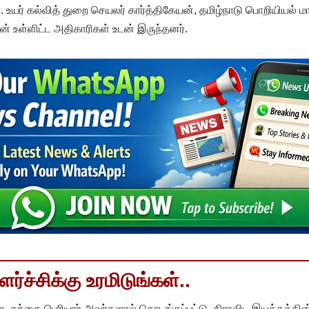
. உயர் கல்வித் துறை செயலர் கார்த்திகேயன், தமிழ்நாடு பொறியியல் 
் உள்ளிட்ட அதிகாரிகள் உடன் இருந்தனர்.
்ச்சிக்கு உரமிடுங்கள்..
, தந்தை பெரியார் அவர்களால் தொடங்கப்பட்டு, திராவிட இயக்கத்தின