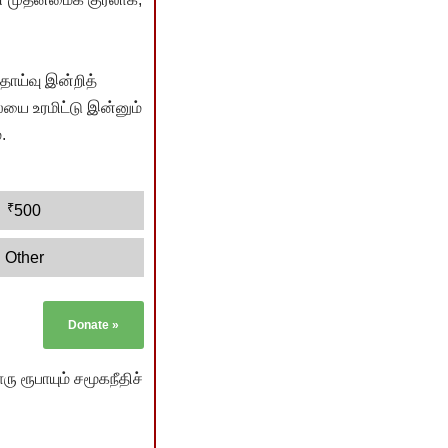
ொய்வு இன்றித்
யை உரமிட்டு இன்னும்
.
₹
500
Other
Donate
»
ு ரூபாயும் சமூகநீதிச்