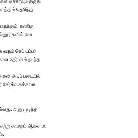
புகளில் சேரவும் தகுதி
்தில் தெரிந்து
ொருந்தும். கணித
கல்லூரிகளில் சேர
ரும் செப் டம்பர்
ான தேர் வில் நடந்த
அதன் அடிப் படையில்
வர் சேர்க்கைக்கான
்ளது. அது முடிந்த
சற்று தாமதம் ஆகலாம்.
ம்.