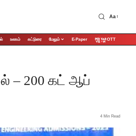
Aa
OTT
ல்
உலகம்
கட்டுரை
மேலும்
E-Paper
் – 200 கட் ஆப்
4 Min Read