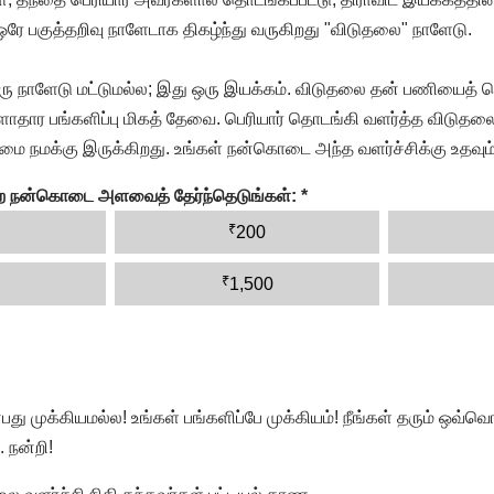
 ஒரே பகுத்தறிவு நாளேடாக திகழ்ந்து வருகிறது "விடுதலை" நாளேடு.
ரு நாளேடு மட்டுமல்ல; இது ஒரு இயக்கம். விடுதலை தன் பணியைத் த
தார பங்களிப்பு மிகத் தேவை. பெரியார் தொடங்கி வளர்த்த விடுதலை
ை நமக்கு இருக்கிறது. உங்கள் நன்கொடை அந்த வளர்ச்சிக்கு உதவும்
ன்ற நன்கொடை அளவைத் தேர்ந்தெடுங்கள்:
*
₹
200
₹
1,500
முக்கியமல்ல! உங்கள் பங்களிப்பே முக்கியம்! நீங்கள் தரும் ஒவ்வொர
 நன்றி!