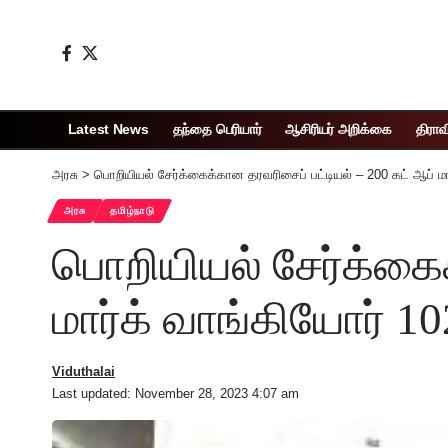
Latest News
தந்தை பெரியார்
ஆசிரியர் அறிக்கை
திராவ
அரசு
>
பொறியியல் சேர்க்கைக்கான தரவரிசைப் பட்டியல் – 200 கட் ஆப் மா
அரசு
தமிழ்நாடு
பொறியியல் சேர்க்கைக
மார்க் வாங்கியோர் 102
Viduthalai
Last updated: November 28, 2023 4:07 am