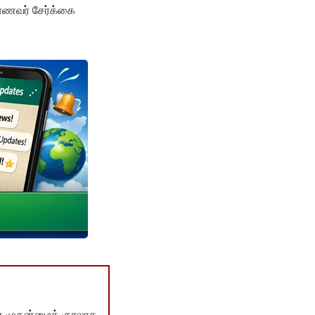
மாணவர் சேர்க்கை
் முதன்மைக் குரலாக,