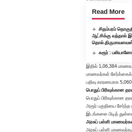
Read More
சிதம்பரம் தொகுதி
ஆட்சிக்கு வந்தால் 
தொல்.திருமாவளவன
கரூர் : பலியான
இதில் 1,06,384 மாணவர
மாணவர்கள் சேர்க்கைக்
பதிவு காரணமாக 5,060 
பொதுப் பிரிவுக்கான த
பொதுப் பிரிவுக்கான தரவ
அரூர் பகுதியை சேர்ந்த
இடங்களை பிடித் துள்ளன
அரசுப் பள்ளி மாணவர்க
அரசுப் பள்ளி மாணவர்கள