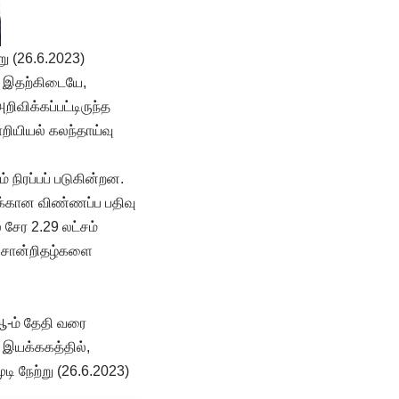
ு (26.6.2023)
். இதற்கிடையே,
விக்கப்பட்டிருந்த
றியியல் கலந்தாய்வு
் நிரப்பப் படுகின்றன.
ைக்கான விண்ணப்ப பதிவு
சேர 2.29 லட்சம்
் சான்றிதழ்களை
ஆ-ம் தேதி வரை
ி இயக்ககத்தில்,
ி நேற்று (26.6.2023)