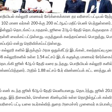
றியியல் கல்லூரி மாணவர் சேர்க்கைக்கான தர வரிசைப் பட்டியல் நேற்ற
் 102 மாண வர்கள் 200-க்கு 200 கட்ஆஃப் மதிப் பெண் பெற்றுள்ளனர
ு இன்னும் தொடங்கப் படாததால், ஜூலை 2ஆ-ம் தேதி தொடங்குவதாக அறி
தள்ளி வைக்கப் பட்டுள்ளது. மருத்துவக் கலந்தாய்வைப் பொறுத்து, பொ
ப்படும் என்று தெரிவிக்கப்பட்டுள்ளது.
 கல்லூரி களில் இருக்கும் அரசு ஒதுக்கீட்டு இடங்கள், கலந்தாய்வு மூலம
46 கல்லூரிகளில் உள்ள 1.54 லட்சம் இடங் களுக்கு மாணவர் சேர்க்க
தொடங்கி ஜூன் 4ஆ-ம் தேதி வரை நடந்தது. பொறியியல் கல்லூரி களில் 
ப்பித்தனர். அதில் 1.88 லட்சம் பேர் விண்ணப்பக் கட்ட ணத்துடன
் எண் கடந்த ஜூன் 6ஆ-ம் தேதி வெளியானது. தொடர்ந்து, ஜூன் 20
நடந்தது. இந் நிலையில், சென்னை கிண்டியில் உள்ள தொழில்நுட்பக் கல்வ
ரிசைப் பட்டி யலை உயர்கல்வித் துறை அமைச்சர் முனைவர் க.பொன்முட