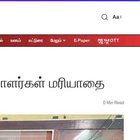
Aa
OTT
ல்
உலகம்
கட்டுரை
மேலும்
E-Paper
பாளர்கள் மரியாதை
0 Min Read