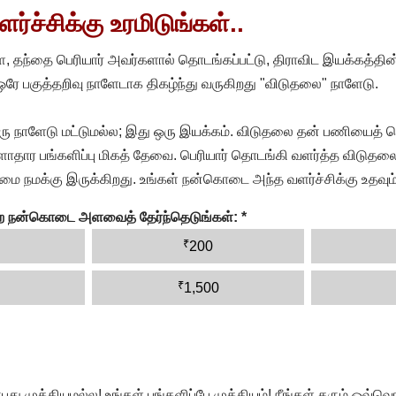
்ச்சிக்கு உரமிடுங்கள்..
, தந்தை பெரியார் அவர்களால் தொடங்கப்பட்டு, திராவிட இயக்கத்தின
 ஒரே பகுத்தறிவு நாளேடாக திகழ்ந்து வருகிறது "விடுதலை" நாளேடு.
ரு நாளேடு மட்டுமல்ல; இது ஒரு இயக்கம். விடுதலை தன் பணியைத் த
தார பங்களிப்பு மிகத் தேவை. பெரியார் தொடங்கி வளர்த்த விடுதலை
ை நமக்கு இருக்கிறது. உங்கள் நன்கொடை அந்த வளர்ச்சிக்கு உதவும்
ன்ற நன்கொடை அளவைத் தேர்ந்தெடுங்கள்:
*
₹
200
₹
1,500
முக்கியமல்ல! உங்கள் பங்களிப்பே முக்கியம்! நீங்கள் தரும் ஒவ்வொர