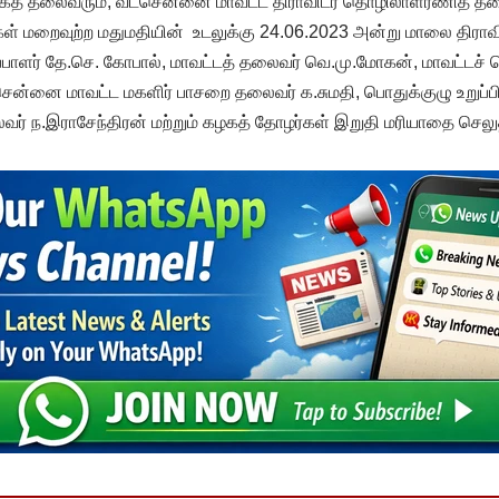
கழகத் தலைவரும், வடசென்னை மாவட்ட திராவிடர் தொழிலாளரணித் 
மறைவுற்ற மதுமதியின் உடலுக்கு 24.06.2023 அன்று மாலை திராவிடர்
ளர் தே.செ. கோபால், மாவட்டத் தலைவர் வெ.மு.மோகன், மாவட்டச் 
்னை மாவட்ட மகளிர் பாசறை தலைவர் க.சுமதி, பொதுக்குழு உறுப்ப
ர் ந.இராசேந்திரன் மற்றும் கழகத் தோழர்கள் இறுதி மரியாதை செலுத