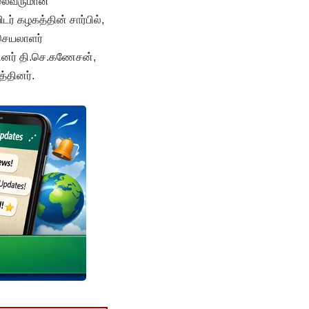
தலைவருமான
 கழகத்தின் சார்பில்,
செயலாளர்
ினர் தி.செ.கணேசன்,
்தினர்.