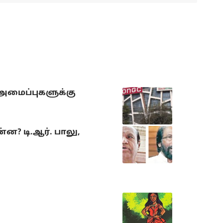
 அமைப்புகளுக்கு
? டி.ஆர். பாலு,