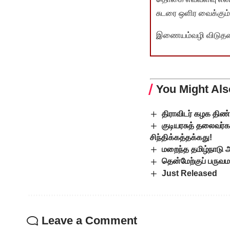
சுடரை ஒளிர வைக்கும்.
இணையம்வழி விடுதலை 
You Might Als
திராவிடர் கழக திண
குடியரசுத் தலைவர்கள
சிந்திக்கத்தக்கது!
மறைந்த தமிழ்நாடு 
தென்மேற்குப் பருவ
Just Released
Leave a Comment