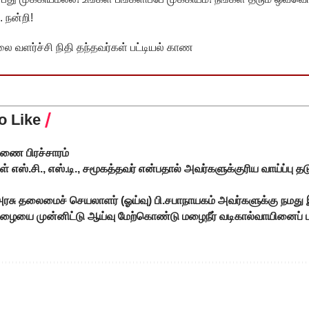
 நன்றி!
வளர்ச்சி நிதி தந்தவர்கள் பட்டியல் காண
o Like
்ணை பிரச்சாரம்
் எஸ்.சி., எஸ்.டி., சமூகத்தவர் என்பதால் அவர்களுக்குரிய வாய்ப்பு த
அரசு தலைமைச் செயலாளர் (ஓய்வு) பி.சபாநாயகம் அவர்களுக்கு நமது 
மழையை முன்னிட்டு ஆய்வு மேற்கொண்டு மழைநீர் வடிகால்வாயினைப் ப