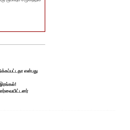
டுக்கப்பட்டதா என்பது
இரங்கல்!
ார்வையிட்டனர்