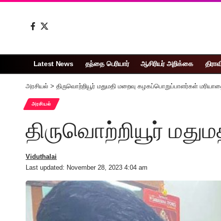
Latest News
தந்தை பெரியார்
ஆசிரியர் அறிக்கை
திராவ
அரசியல்
>
திருவொற்றியூர் மதுமதி மறைவு கழகப்பொறுப்பாளர்கள் மரியா
அரசியல்
திருவொற்றியூர் மது
Viduthalai
Last updated: November 28, 2023 4:04 am